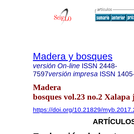
Madera y bosques
versión On-line
ISSN
2448-
7597
versión impresa
ISSN
1405
Madera
bosques vol.23 no.2 Xalapa 
https://doi.org/10.21829/myb.2017
ARTÍCULOS