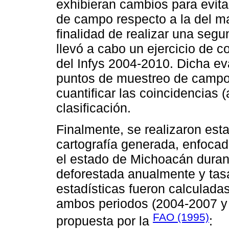
exhibieran cambios para evitar
de campo respecto a la del m
finalidad de realizar una segu
llevó a cabo un ejercicio de 
del Infys 2004-2010. Dicha eva
puntos de muestreo de campo 
cuantificar las coincidencias (
clasificación.
Finalmente, se realizaron est
cartografía generada, enfocada
el estado de Michoacán durant
deforestada anualmente y tas
estadísticas fueron calculadas
ambos periodos (2004-2007 y 
FAO (1995)
propuesta por la
: