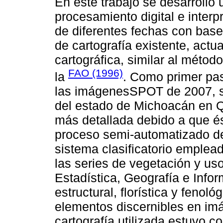
En este trabajo se desarrolló
procesamiento digital e inter
de diferentes fechas con base
de cartografía existente, actu
cartográfica, similar al métod
FAO (1996)
la
. Como primer pas
las imágenesSPOT de 2007, s
del estado de Michoacán en Q
más detallada debido a que és
proceso semi-automatizado de 
sistema clasificatorio emplea
las series de vegetación y uso
Estadística, Geografía e Infor
estructural, florística y fenol
elementos discernibles en imá
cartografía utilizada estuvo 