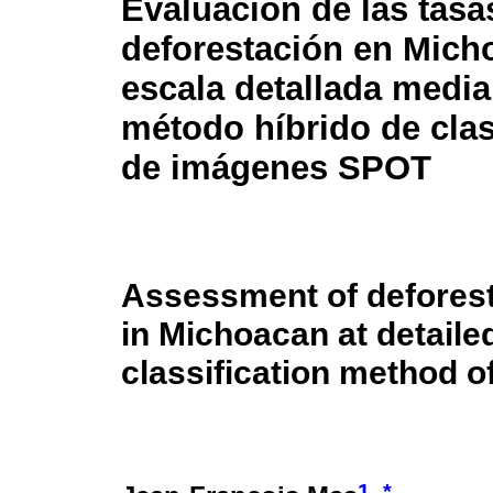
Evaluación de las tasa
deforestación en Mich
escala detallada media
método híbrido de clas
de imágenes SPOT
Assessment of deforest
in Michoacan at detaile
classification method 
1
*