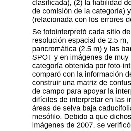
clasificada), (2) la fiabilidad 
de comisión de la categoría) y 
(relacionada con los errores d
Se fotointerpretó cada sitio d
resolución espacial de 2.5 m, 
pancromática (2.5 m) y las ba
SPOT y en imágenes de muy a
categoría obtenida por foto-in
comparó con la información d
construir una matriz de confus
de campo para apoyar la interp
difíciles de interpretar en la
áreas de selva baja caducifol
mesófilo. Debido a que dichos 
imágenes de 2007, se verific