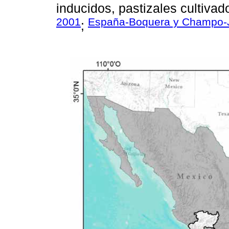
inducidos, pastizales cultivad
2001
España-Boquera y Champo-
;