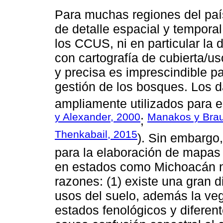
Para muchas regiones del país
de detalle espacial y temporal
los CCUS, ni en particular la 
con cartografía de cubierta/us
y precisa es imprescindible p
gestión de los bosques. Los 
ampliamente utilizados para e
y Alexander, 2000
Manakos y Brau
;
Thenkabail, 2015
). Sin embargo,
para la elaboración de mapas
en estados como Michoacán no 
razones: (1) existe una gran d
usos del suelo, además la ve
estados fenológicos y diferen