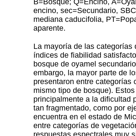
B=Bosque; Q=Encino, A=Oyam
encino, sec=Secundario, SBC
mediana caducifolia, PT=Popa
aparente.
La mayoría de las categorías
índices de fiabilidad satisfact
bosque de oyamel secundario 
embargo, la mayor parte de los
presentaron entre categorías 
mismo tipo de bosque). Estos
principalmente a la dificultad
tan fragmentado, como por ej
encuentra en el estado de Mic
entre categorías de vegetació
respuestas espectrales muy sim