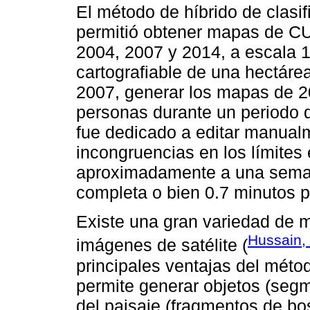
El método de híbrido de clasif
permitió obtener mapas de C
2004, 2007 y 2014, a escala 
cartografiable de una hectár
2007, generar los mapas de 20
personas durante un periodo 
fue dedicado a editar manual
incongruencias en los límites
aproximadamente a una sema
completa o bien 0.7 minutos p
Existe una gran variedad de 
Hussain,
imágenes de satélite (
principales ventajas del méto
permite generar objetos (seg
del paisaje (fragmentos de bos