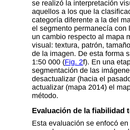
se realizó la interpretación v
aquellos a los que la clasifi
categoría diferente a la del m
el segmento permanecía con l
un cambio respecto al mapa me
visual: textura, patrón, tamañ
de la imagen. De esta forma 
1:50 000 (
Fig. 2
f). En una etap
segmentación de las imágene
desactualizar (hacia el pasad
actualizar (mapa 2014) el m
método.
Evaluación de la fiabilidad
Esta evaluación se enfocó en