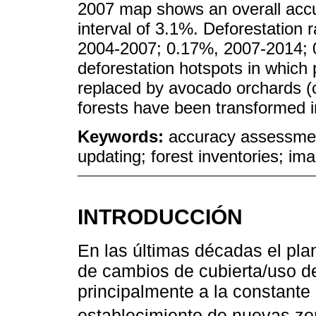
2007 map shows an overall accu
interval of 3.1%. Deforestation 
2004-2007; 0.17%, 2007-2014; 
deforestation hotspots in which
replaced by avocado orchards (c
forests have been transformed in
Keywords:
accuracy assessmen
updating; forest inventories; i
INTRODUCCIÓN
En las últimas décadas el pla
de cambios de cubierta/uso d
principalmente a la constante
establecimiento de nuevas zon