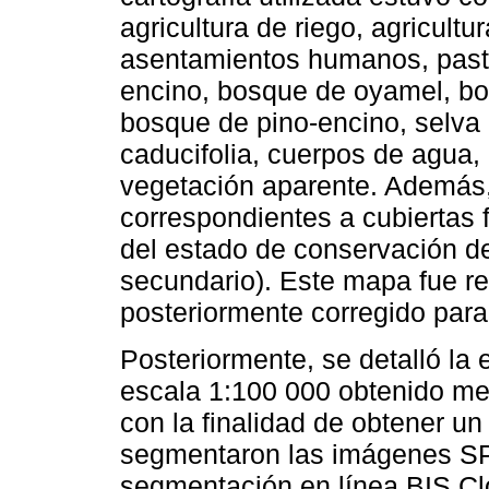
agricultura de riego, agricultu
asentamientos humanos, pasti
encino, bosque de oyamel, bo
bosque de pino-encino, selva 
caducifolia, cuerpos de agua, 
vegetación aparente. Además, 
correspondientes a cubiertas
del estado de conservación de
secundario). Este mapa fue rev
posteriormente corregido para
Posteriormente, se detalló l
escala 1:100 000 obtenido med
con la finalidad de obtener un
segmentaron las imágenes SP
segmentación en línea BIS Cl