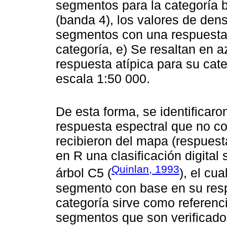
segmentos para la categoría 
(banda 4), los valores de de
segmentos con una respuesta 
categoría, e) Se resaltan en 
respuesta atípica para su cat
escala 1:50 000.
De esta forma, se identificar
respuesta espectral que no co
recibieron del mapa (respuest
en R una clasificación digita
Quinlan, 1993
árbol C5 (
), el cu
segmento con base en su resp
categoría sirve como referenci
segmentos que son verificado