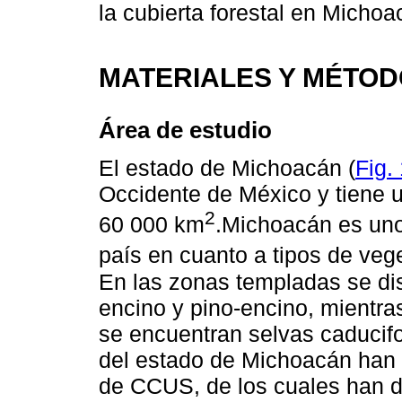
la cubierta forestal en Michoa
MATERIALES Y MÉTO
Área de estudio
El estado de Michoacán (
Fig.
Occidente de México y tiene 
2
60 000 km
.Michoacán es uno
país en cuanto a tipos de vege
En las zonas templadas se di
encino y pino-encino, mientra
se encuentran selvas caducif
del estado de Michoacán han
de CCUS, de los cuales han d