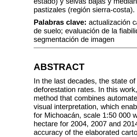
estado) y selvas bajas y media
pastizales (región sierra-costa).
Palabras clave:
actualización c
de suelo; evaluación de la fiabil
segmentación de imagen
ABSTRACT
In the last decades, the state o
deforestation rates. In this wor
method that combines automated
visual interpretation, which en
for Michoacán, scale 1:50 000 
hectare for 2004, 2007 and 2014
accuracy of the elaborated car