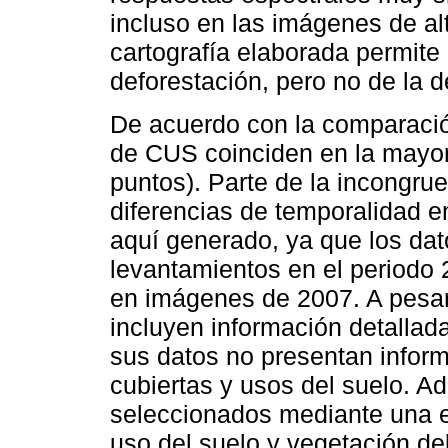
incluso en las imágenes de alt
cartografía elaborada permite 
deforestación, pero no de la d
De acuerdo con la comparación
de CUS coinciden en la mayorí
puntos). Parte de la incongrue
diferencias de temporalidad e
aquí generado, ya que los dat
levantamientos en el periodo
en imágenes de 2007. A pesar
incluyen información detallad
sus datos no presentan inform
cubiertas y usos del suelo. A
seleccionados mediante una e
uso del suelo y vegetación de