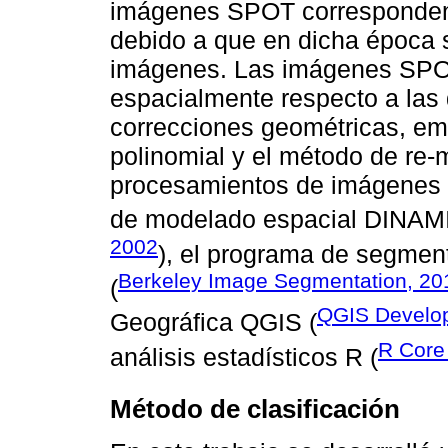
imágenes SPOT corresponden 
debido a que en dicha época 
imágenes. Las imágenes SPOT
espacialmente respecto a las
correcciones geométricas, em
polinomial y el método de re
procesamientos de imágenes s
de modelado espacial DINAM
2002
), el programa de segme
Berkeley Image Segmentation, 20
(
QGIS Develo
Geográfica QGIS (
R Core
análisis estadísticos R (
Método de clasificación