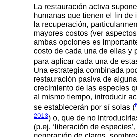
La restauración activa supon
humanas que tienen el fin de i
la recuperación, particularmen
mayores costos (ver aspectos
ambas opciones es importante 
costo de cada una de ellas y 
para aplicar cada una de estas
Una estrategia combinada podr
restauración pasiva de algunas
crecimiento de las especies q
al mismo tiempo, introducir a
se establecerán por sí solas (
2013
) o, que de no introducirl
(p.ej. ‘liberación de especies’
generación de claros, sombread