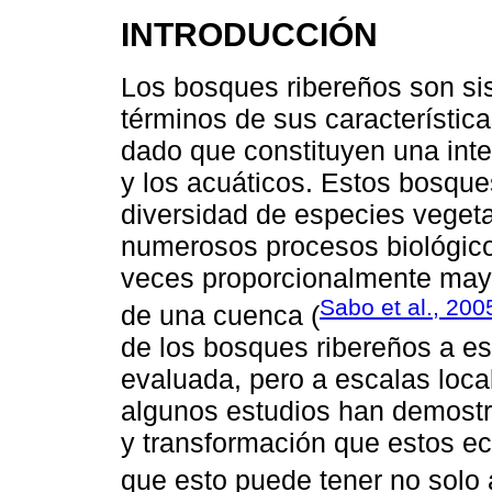
INTRODUCCIÓN
Los bosques ribereños son si
términos de sus característica
dado que constituyen una inte
y los acuáticos. Estos bosque
diversidad de especies vegeta
numerosos procesos biológico
veces proporcionalmente mayo
Sabo et al., 200
de una cuenca (
de los bosques ribereños a es
evaluada, pero a escalas locale
algunos estudios han demostr
y transformación que estos ec
que esto puede tener no solo a