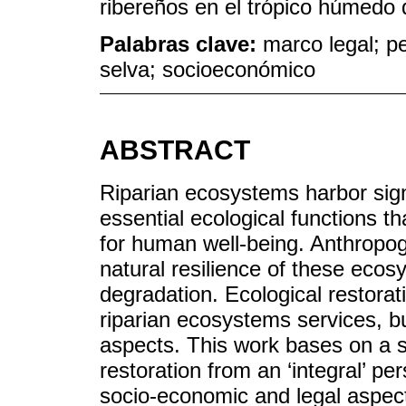
ribereños en el trópico húmedo
Palabras clave:
marco legal; pe
selva; socioeconómico
ABSTRACT
Riparian ecosystems harbor signi
essential ecological functions t
for human well-being. Anthropog
natural resilience of these ecosy
degradation. Ecological restorat
riparian ecosystems services, b
aspects. This work bases on a s
restoration from an ‘integral’ pe
socio-economic and legal aspect