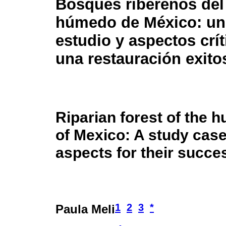
Bosques ribereños del
húmedo de México: un
estudio y aspectos crí
una restauración exito
Riparian forest of the h
of Mexico: A study case 
aspects for their succes
1
2
3
*
Paula Meli