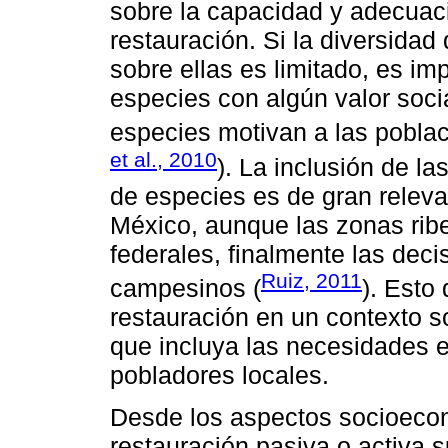
sobre la capacidad y adecuaci
restauración. Si la diversidad
sobre ellas es limitado, es im
especies con algún valor soc
especies motivan a las poblaci
et al., 2010
). La inclusión de l
de especies es de gran releva
México, aunque las zonas ribe
federales, finalmente las dec
Ruiz, 2011
campesinos (
). Esto
restauración en un contexto 
que incluya las necesidades 
pobladores locales.
Desde los aspectos socioecon
restauración pasiva o activa 