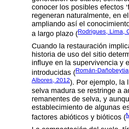
conocer los posibles efectos ‘
regeneran naturalmente, en el
ampliando así el conocimient
Rodrigues, Lima, 
a largo plazo (
Cuando la restauración implica
historia de uso del sitio dete
influye en la supervivencia y 
Román-Dañobeytia, 
introducidas (
Albores, 2012
). Por ejemplo, la
selva madura se restringe a a
remanentes de selva, y aunque 
establecimiento de algunas e
M
factores abióticos y bióticos (