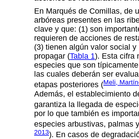
En Marqués de Comillas, de u
arbóreas presentes en las ribe
clave y que: (1) son important
requieren de acciones de resta
(3) tienen algún valor social y
propagar (
Tabla 1
). Esta cifra
especies que son típicament
las cuales deberán ser evalu
Meli, Mart
etapas posteriores (
Además, el establecimiento d
garantiza la llegada de espec
por lo que también es importa
especies arbustivas, palmas 
2013
). En casos de degradaci