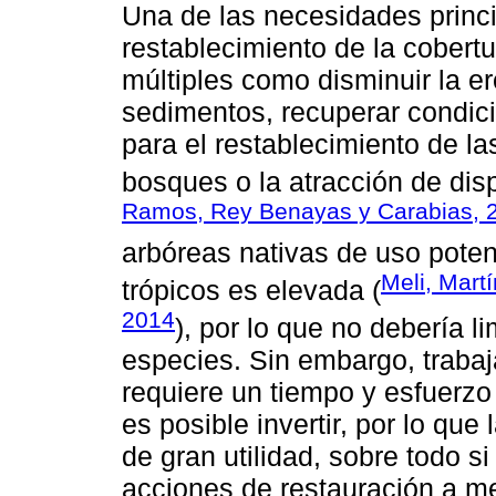
Una de las necesidades princi
restablecimiento de la cobert
múltiples como disminuir la er
sedimentos, recuperar condic
para el restablecimiento de la
bosques o la atracción de dis
Ramos, Rey Benayas y Carabias, 
arbóreas nativas de uso potenc
Meli, Mart
trópicos es elevada (
2014
), por lo que no debería 
especies. Sin embargo, traba
requiere un tiempo y esfuerzo
es posible invertir, por lo que
de gran utilidad, sobre todo s
acciones de restauración a m