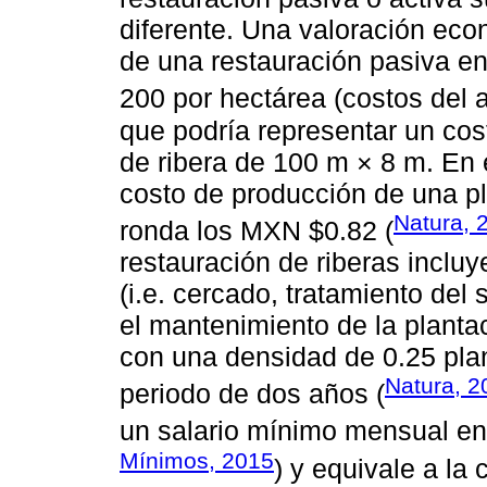
diferente. Una valoración eco
de una restauración pasiva 
200 por hectárea (costos del
que podría representar un co
de ribera de 100 m × 8 m. En e
costo de producción de una pl
Natura, 
ronda los MXN $0.82 (
restauración de riberas inclu
(i.e. cercado, tratamiento del
el mantenimiento de la planta
con una densidad de 0.25 pl
Natura, 2
periodo de dos años (
un salario mínimo mensual en
Mínimos, 2015
) y equivale a la