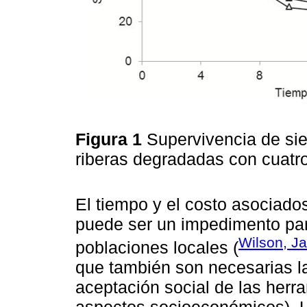
Figura 1
Supervivencia de sie
riberas degradadas con cuatro
El tiempo y el costo asociados
puede ser un impedimento par
Wilson, Ja
poblaciones locales (
que también son necesarias l
aceptación social de las herr
aspectos socioeconómicos). U