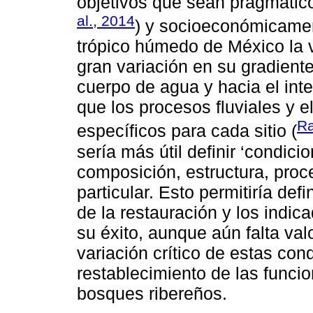
objetivos que sean pragmátic
al., 2014
) y socioeconómicamen
trópico húmedo de México la 
gran variación en su gradiente 
cuerpo de agua y hacia el inte
que los procesos fluviales y 
Ra
específicos para cada sitio (
sería más útil definir ‘condicio
composición, estructura, proc
particular. Esto permitiría def
de la restauración y los indic
su éxito, aunque aún falta val
variación crítico de estas cond
restablecimiento de las funci
bosques ribereños.