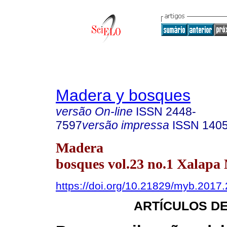
Madera y bosques
versão On-line
ISSN
2448-
7597
versão impressa
ISSN
140
Madera
bosques vol.23 no.1 Xalapa
https://doi.org/10.21829/myb.2017
ARTÍCULOS D