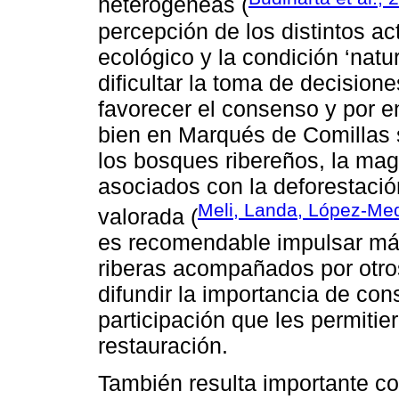
heterogéneas (
percepción de los distintos ac
ecológico y la condición ‘natu
dificultar la toma de decisione
favorecer el consenso y por en
bien en Marqués de Comillas 
los bosques ribereños, la mag
asociados con la deforestaci
Meli, Landa, López-Med
valorada (
es recomendable impulsar má
riberas acompañados por otro
difundir la importancia de co
participación que les permitie
restauración.
También resulta importante co