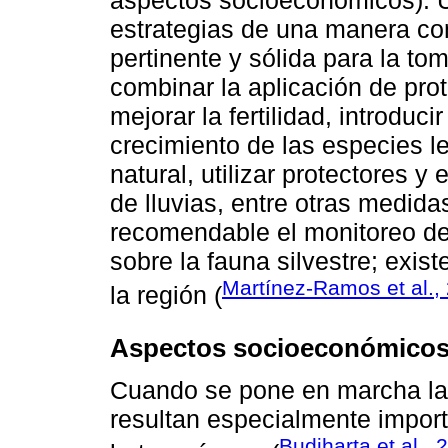
estrategias de una manera co
pertinente y sólida para la to
combinar la aplicación de pro
mejorar la fertilidad, introduc
crecimiento de las especies 
natural, utilizar protectores 
de lluvias, entre otras medid
recomendable el monitoreo de
sobre la fauna silvestre; exis
Martínez-Ramos et al.,
la región (
Aspectos socioeconómico
Cuando se pone en marcha la 
resultan especialmente impor
Budiharta et al., 