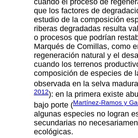
cuando el proceso de regenera
que los factores de degradaci
estudio de la composición esp
riberas degradadas resulta va
o procesos que podrían resta
Marqués de Comillas, como en 
regeneración natural y el des
cuando los terrenos producti
composición de especies de la
observada en la selva madura
2012
): en la primera existe a
Martínez-Ramos y Gar
bajo porte (
algunas especies no logran e
secundarias no necesariament
ecológicas.