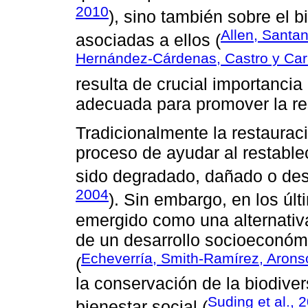
2010
), sino también sobre el b
Allen, Santan
asociadas a ellos (
Hernández-Cárdenas, Castro y Car
resulta de crucial importancia
adecuada para promover la re
Tradicionalmente la restaurac
proceso de ayudar al restabl
sido degradado, dañado o dest
2004
). Sin embargo, en los úl
emergido como una alternati
de un desarrollo socioeconómi
Echeverría, Smith-Ramírez, Arons
(
la conservación de la biodive
Suding et al., 
bienestar social (