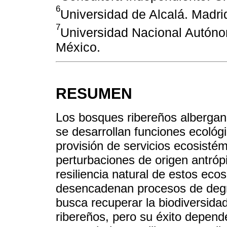
6
Universidad de Alcalá. Madri
7
Universidad Nacional Autón
México.
RESUMEN
Los bosques ribereños albergan 
se desarrollan funciones ecológ
provisión de servicios ecosisté
perturbaciones de origen antró
resiliencia natural de estos ec
desencadenan procesos de degra
busca recuperar la biodiversidad
ribereños, pero su éxito depend