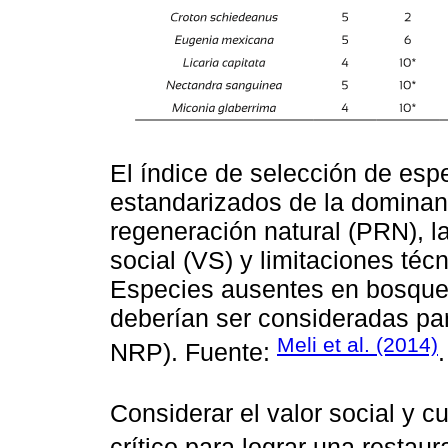
El índice de selección de espe
estandarizados de la dominanci
regeneración natural (PRN), la
social (VS) y limitaciones técn
Especies ausentes en bosque
deberían ser consideradas par
Meli et al. (2014)
NRP). Fuente:
.
Considerar el valor social y c
crítico para lograr una restaur