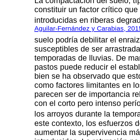
La compactación del suelo, t
constituir un factor crítico qu
introducidas en riberas degra
Aguilar-Fernández y Carabias, 201
suelo podría debilitar el enra
susceptibles de ser arrastrada
temporadas de lluvias. De man
pastos puede reducir el estab
bien se ha observado que est
como factores limitantes en l
parecen ser de importancia r
con el corto pero intenso per
los arroyos durante la tempora
este contexto, los esfuerzos 
aumentar la supervivencia más