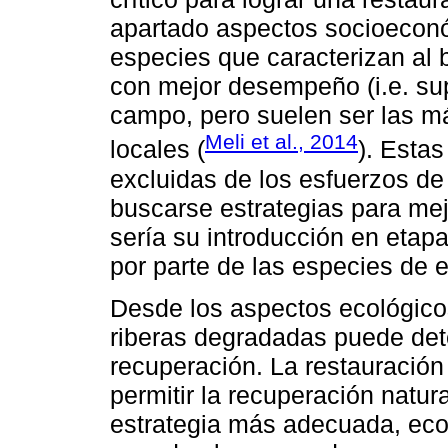
apartado aspectos socioeconó
especies que caracterizan al
con mejor desempeño (i.e. sup
campo, pero suelen ser las m
Meli et al., 2014
locales (
). Esta
excluidas de los esfuerzos de
buscarse estrategias para me
sería su introducción en etapas
por parte de las especies de e
Desde los aspectos ecológicos
riberas degradadas puede det
recuperación. La restauración 
permitir la recuperación natura
estrategia más adecuada, eco