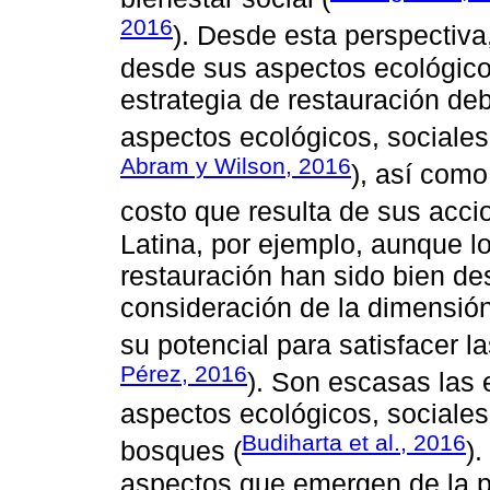
2016
). Desde esta perspectiva
desde sus aspectos ecológico
estrategia de restauración de
aspectos ecológicos, sociales 
Abram y Wilson, 2016
), así como
costo que resulta de sus acci
Latina, por ejemplo, aunque l
restauración han sido bien des
consideración de la dimensión 
su potencial para satisfacer 
Pérez, 2016
). Son escasas las 
aspectos ecológicos, sociales
Budiharta et al., 2016
bosques (
)
aspectos que emergen de la p