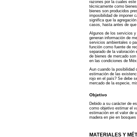
razones por la cuales este
técnicamente como bienes pú
bienes son producidos pres
imposibilidad de imponer c
significa que la agregació
casos, hasta antes de que 
Algunos de los servicios y
generan información de me
servicios ambientales o pa
función como fuente de rec
separado de la valoración 
de bienes de mercado son 
en las condiciones de Méxi
Aun cuando la posibilidad 
estimación de las existenc
rojo en el país? Se debe se
mercado de la especie, mi
Objetivo
Debido a su carácter de es
como objetivo estimar el va
estimación en el valor de 
madera en pie en bosques 
MATERIALES Y MÉ