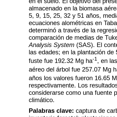
en el suelo. El objetivo del pre
almacenado en la biomasa aére
5, 9, 15, 25, 32 y 51 años, medi
ecuaciones alométricas en Tab
determinó a través de la regresi
comparación de medias de Tuke
Analysis System
(SAS). El cont
las edades; en la plantación de
-1
fuste fue 192.32 Mg ha
, en l
aéreo del árbol fue 257.07 Mg 
años los valores fueron 16.65 
respectivamente. Los resultado
considerarse como una fuente po
climático.
Palabras clave:
captura de car