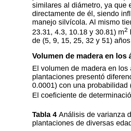
similares al diámetro, ya que
directamente de él, siendo inf
manejo silvícola. Al mismo ti
2
23.31, 4.3, 10.18 y 30.81) m
de (5, 9, 15, 25, 32 y 51) año
Volumen de madera en los 
El volumen de madera en los á
plantaciones presentó diferenc
0.0001) con una probabilidad (
El coeficiente de determinaci
Tabla 4
Análisis de varianza
plantaciones de diversas ed