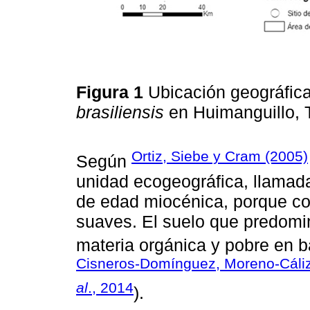
Figura 1
Ubicación geográfic
brasiliensis
en Huimanguillo, 
Ortiz, Siebe y Cram (2005)
Según
unidad ecogeográfica, llamada 
de edad miocénica, porque co
suaves. El suelo que predomin
materia orgánica y pobre en b
Cisneros-Domínguez, Moreno-Cáliz
al
., 2014
).