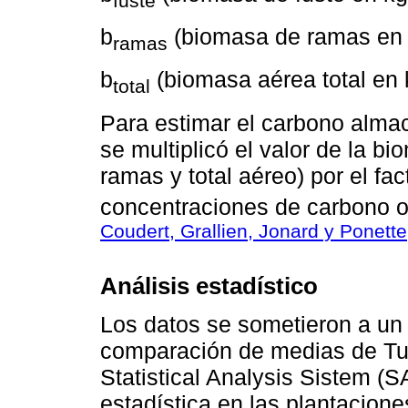
fuste
b
(biomasa de ramas en 
ramas
b
(biomasa aérea total en 
total
Para estimar el carbono alma
se multiplicó el valor de la 
ramas y total aéreo) por el fac
concentraciones de carbono o
Coudert, Grallien, Jonard y Ponett
Análisis estadístico
Los datos se sometieron a un 
comparación de medias de Tuk
Statistical Analysis Sistem (S
estadística en las plantacion