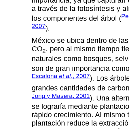
a través de la fotosíntesis y
Pe
los componentes del árbol (
2007
).
México se ubica dentro de la
CO
, pero al mismo tiempo ti
2
naturales como bosques, selv
son de gran importancia como
Escalona
et al
., 2007
). Los árbol
grandes cantidades de carbono
Jong y Masera, 2001
). Una alter
se lograría mediante plantacio
rápido crecimiento. Al mismo 
plantación reduce la extracci