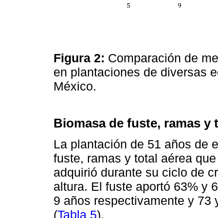
Figura 2:
Comparación de me
en plantaciones de diversas
México.
Biomasa de fuste, ramas y t
La plantación de 51 años de
fuste, ramas y total aérea qu
adquirió durante su ciclo de c
altura. El fuste aportó 63% y
9 años respectivamente y 73 
(
Tabla 5
).