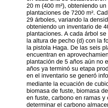
20 m (400 m²), obteniendo un á
plantaciones de 7200 m². Cad
29 árboles, variando la densi
obteniendo un inventario de 40
plantaciones. A cada árbol se 
la altura de pecho (d) con la fo
la pistola Haga. De las seis p
encuentran en aprovechamiento
plantación de 5 años aún no 
años ya terminó su etapa prod
en el inventario se generó inf
mediante la ecuación de cubi
biomasa de fuste, biomasa de
en fuste, carbono en ramas y c
determinar el carbono almace