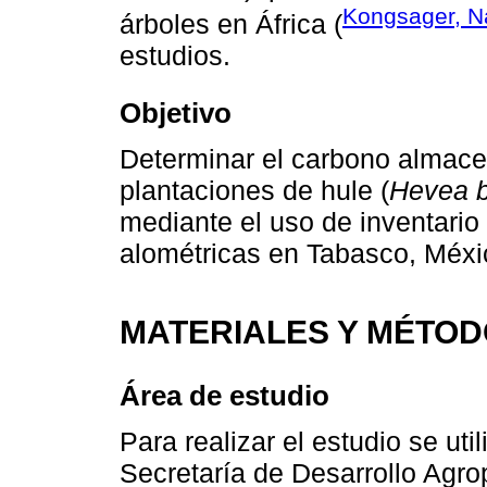
Kongsager, Na
árboles en África (
estudios.
Objetivo
Determinar el carbono almac
plantaciones de hule (
Hevea b
mediante el uso de inventari
alométricas en Tabasco, Méxi
MATERIALES Y MÉTO
Área de estudio
Para realizar el estudio se uti
Secretaría de Desarrollo Agro