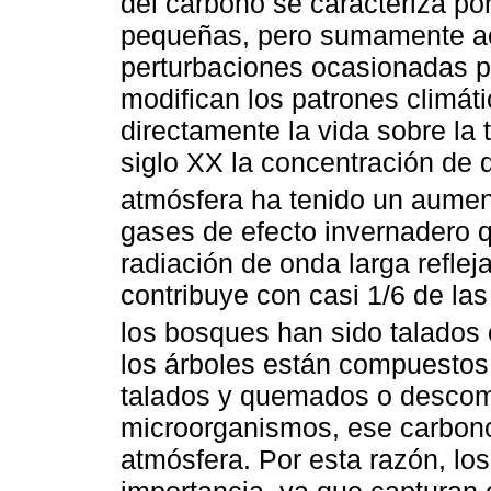
del carbono se caracteriza po
pequeñas, pero sumamente act
perturbaciones ocasionadas po
modifican los patrones climát
directamente la vida sobre la t
siglo XX la concentración de 
atmósfera ha tenido un aumento
gases de efecto invernadero q
radiación de onda larga refleja
contribuye con casi 1/6 de la
los bosques han sido talados
los árboles están compuestos
talados y quemados o descomp
microorganismos, ese carbon
atmósfera. Por esta razón, lo
importancia, ya que capturan 