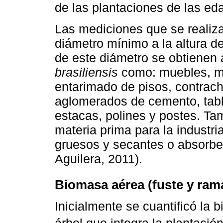
de las plantaciones de las eda
Las mediciones que se realizar
diámetro mínimo a la altura d
de este diámetro se obtienen
brasiliensis
como: muebles, m
entarimado de pisos, contrach
aglomerados de cemento, tabl
estacas, polines y postes. Ta
materia prima para la industri
gruesos y secantes o absorben
Aguilera, 2011).
Biomasa aérea (fuste y ra
Inicialmente se cuantificó l