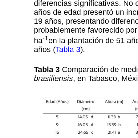
diferencias significativas. No
años de edad presentó un inc
19 años, presentando diferenci
probablemente favorecido por 
-1
ha
en la plantación de 51 añ
años (
Tabla 3
).
Tabla 3
Comparación de media
brasiliensis
, en Tabasco, Méx