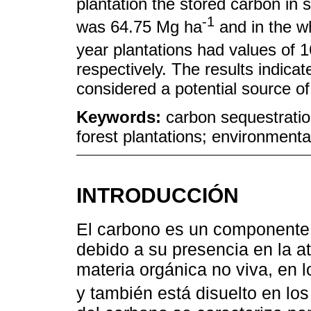
plantation the stored carbon i
-1
was 64.75 Mg ha
and in the w
year plantations had values of 
respectively. The results indica
considered a potential source of
Keywords:
carbon sequestration
forest plantations; environmenta
INTRODUCCIÓN
El carbono es un componente 
debido a su presencia en la at
materia orgánica no viva, en l
y también está disuelto en lo