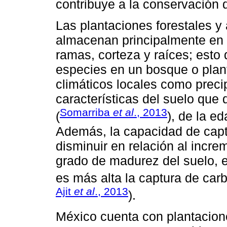
contribuye a la conservación 
Las plantaciones forestales y
almacenan principalmente en 
ramas, corteza y raíces; esto
especies en un bosque o plant
climáticos locales como precip
características del suelo que 
Somarriba
et al
., 2013
(
), de la e
Además, la capacidad de capt
disminuir en relación al incre
grado de madurez del suelo, 
es más alta la captura de car
Ajit
et al
., 2013
).
México cuenta con plantacio