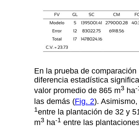
En la prueba de comparación 
diferencia estadística signifi
3
-
valor promedio de 865 m
ha
las demás (
Fig. 2
). Asimismo,
1
entre la plantación de 32 y 
3
-1
m
ha
entre las plantacione