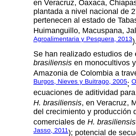
en Veracruz, Oaxaca, Chiapas
plantada a nivel nacional de 
pertenecen al estado de Taba
Huimanguillo, Macuspana, Jal
Agroalimentaria y Pesquera, 2013
)
Se han realizado estudios de
brasiliensis
en monocultivos y 
Amazonia de Colombia a travé
Burgos, Nieves y Buitrago, 2005
O
;
ecuaciones de aditividad par
H. brasiliensis
, en Veracruz, 
del crecimiento y producción d
comerciales de
H. brasiliensis
Jasso, 2011
); potencial de sec