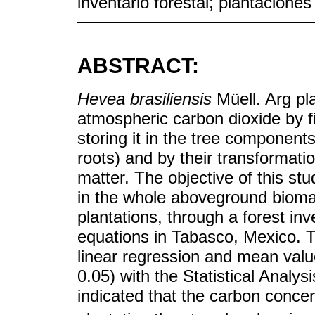
inventario forestal; plantaciones
ABSTRACT:
Hevea brasiliensis
Müell. Arg pla
atmospheric carbon dioxide by f
storing it in the tree componen
roots) and by their transformatio
matter. The objective of this st
in the whole aboveground biomas
plantations, through a forest inv
equations in Tabasco, Mexico. 
linear regression and mean valu
0.05) with the Statistical Anal
indicated that the carbon concen