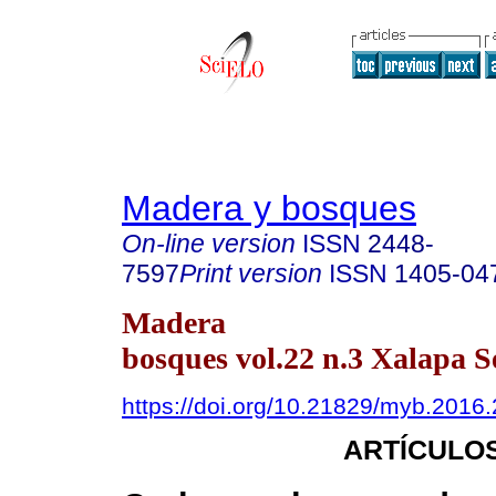
Madera y bosques
On-line version
ISSN
2448-
7597
Print version
ISSN
1405-04
Madera
bosques vol.22 n.3 Xalapa S
https://doi.org/10.21829/myb.2016
ARTÍCULOS