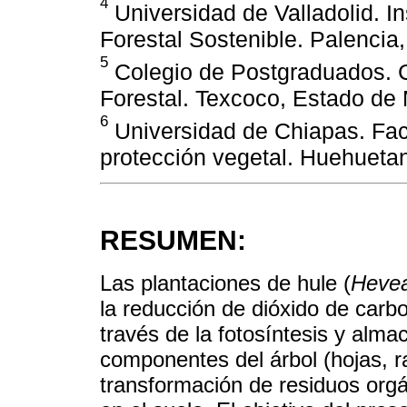
4
Universidad de Valladolid. In
Forestal Sostenible. Palencia
5
Colegio de Postgraduados. 
Forestal. Texcoco, Estado de
6
Universidad de Chiapas. Fac
protección vegetal. Huehueta
RESUMEN:
Las plantaciones de hule (
Hevea
la reducción de dióxido de carbo
través de la fotosíntesis y alma
componentes del árbol (hojas, ra
transformación de residuos orgá