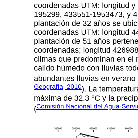
coordenadas UTM: longitud y 
195299, 433551-1953473, y 4
plantación de 32 años se ubic
coordenadas UTM: longitud 44
plantación de 51 años pertene
coordenadas; longitud 426988 
climas que predominan en el m
cálido húmedo con lluvias tod
abundantes lluvias en verano 
Geografía, 2010
). La temperatu
máxima de 32.3 °C y la preci
Comisión Nacional del Agua-Servi
(