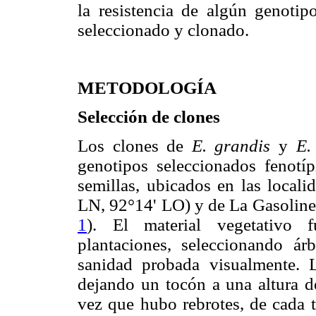
la resistencia de algún genoti
seleccionado y clonado.
METODOLOGÍA
Selección de clones
Los clones de
E. grandis
y
E.
genotipos seleccionados fenotí
semillas, ubicados en las locali
LN, 92°14' LO) y de La Gasoline
1
). El material vegetativo 
plantaciones, seleccionando ár
sanidad probada visualmente. L
dejando un tocón a una altura d
vez que hubo rebrotes, de cada t