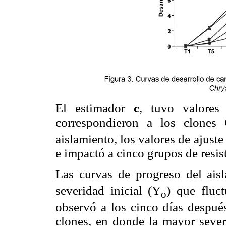
El estimador
c
, tuvo valores
correspondieron a los clones
aislamiento, los valores de ajust
e impactó a cinco grupos de resis
Las curvas de progreso del ais
severidad inicial (Y
) que fluc
o
observó a los cinco días después
clones, en donde la mayor sever