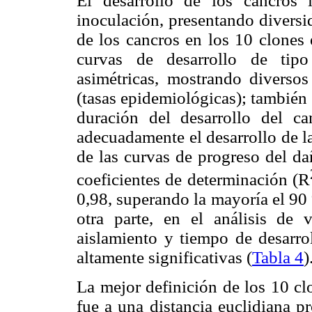
El desarrollo de los cancros 
inoculación, presentando diversi
de los cancros en los 10 clones
curvas de desarrollo de tipo
asimétricas, mostrando diverso
(tasas epidemiológicas); también 
duración del desarrollo del c
adecuadamente el desarrollo de l
de las curvas de progreso del da
coeficientes de determinación (R
0,98, superando la mayoría el 90 
otra parte, en el análisis de v
aislamiento y tiempo de desarrol
altamente significativas (
Tabla 4
)
La mejor definición de los 10 clo
fue a una distancia euclidiana p