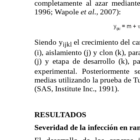
completamente al azar mediante
1996; Wapole
et al.,
2007):
Siendo y
el crecimiento del ca
ijkl
(i), aislamiento (j) y clon (k), pa
(j) y etapa de desarrollo (k), 
experimental. Posteriormente 
medias utilizando la prueba de T
(SAS, Institute Inc., 1991).
RESULTADOS
Severidad de la infección en ra