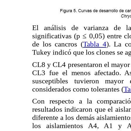
El análisis de varianza de l
significativas (p ≤ 0,05) entre c
de los cancros (
Tabla 4
). La c
Tukey indicó que los clones se a
CL8 y CL4 presentaron el mayor d
CL3 fue el menos afectado. A
susceptibles tuvieron mayor 
considerados como tolerantes (
Ta
Con respecto a la comparació
resultados indicaron que el aisl
diferente a los demás aislamient
los aislamientos A4, A1 y A