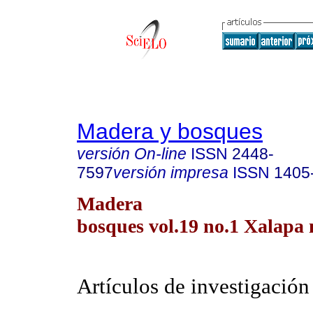
Madera y bosques
versión On-line
ISSN
2448-
7597
versión impresa
ISSN
1405
Madera
bosques vol.19 no.1 Xalapa 
Artículos de investigación