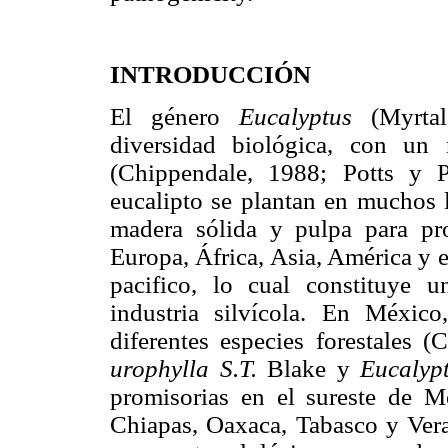
INTRODUCCIÓN
El género
Eucalyptus
(Myrtal
diversidad biológica, con un
(Chippendale, 1988; Potts y P
eucalipto se plantan en muchos 
madera sólida y pulpa para pr
Europa, África, Asia, América y e
pacifico, lo cual constituye
industria silvícola. En Méxi
diferentes especies forestales 
urophylla S.T.
Blake y
Eucalyp
promisorias en el sureste de M
Chiapas, Oaxaca, Tabasco y Vera