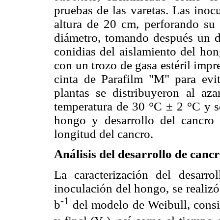
pruebas de las varetas. Las inocu
altura de 20 cm, perforando s
diámetro, tomando después un d
conidias del aislamiento del hon
con un trozo de gasa estéril imp
cinta de Parafilm "M" para evi
plantas se distribuyeron al az
temperatura de 30 °C ± 2 °C y se
hongo y desarrollo del cancro
longitud del cancro.
Análisis del desarrollo de canc
La caracterización del desarro
inoculación del hongo, se realizó
-1
b
del modelo de Weibull, consi