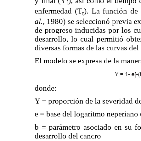
y final (Y
), así como el tiempo 
f
enfermedad (T
). La función de
t
al.,
1980) se seleccionó previa ex
de progreso inducidas por los cu
desarrollo, lo cual permitió obt
diversas formas de las curvas del
El modelo se expresa de la maner
donde:
Y = proporción de la severidad d
e = base del logaritmo neperiano 
b = parámetro asociado en su fo
desarrollo del cancro