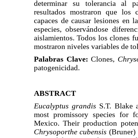
determinar su tolerancia al 
resultados mostraron que los 
capaces de causar lesiones en l
especies, observándose diferenci
aislamientos. Todos los clones f
mostraron niveles variables de tol
Palabras Clave:
Clones,
Chryso
patogenicidad.
ABSTRACT
Eucalyptus grandis
S.T. Blake
most promissory species for fo
Mexico. Their production potent
Chrysoporthe cubensis
(Bruner) 