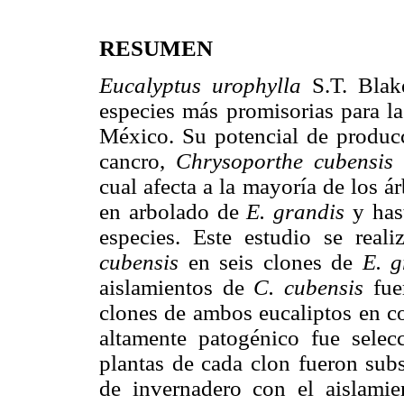
RESUMEN
Eucalyptus urophylla
S.T. Bla
especies más promisorias para la
México. Su potencial de produc
cancro,
Chrysoporthe cubensis
(
cual afecta a la mayoría de los 
en arbolado de
E. grandis
y has
especies. Este estudio se real
cubensis
en seis clones de
E. g
aislamientos de
C. cubensis
fue
clones de ambos eucaliptos en co
altamente patogénico fue selec
plantas de cada clon fueron sub
de invernadero con el aislamie