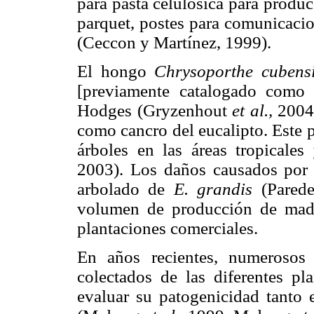
para pasta celulósica para produc
parquet, postes para comunicacio
(Ceccon y Martínez, 1999).
El hongo
Chrysoporthe cubens
[previamente catalogado com
Hodges (Gryzenhout
et al.,
2004)
como cancro del eucalipto. Este 
árboles en las áreas tropicales
2003). Los daños causados por
arbolado de
E. grandis
(Pared
volumen de producción de mad
plantaciones comerciales.
En años recientes, numerosos
colectados de las diferentes pl
evaluar su patogenicidad tanto 