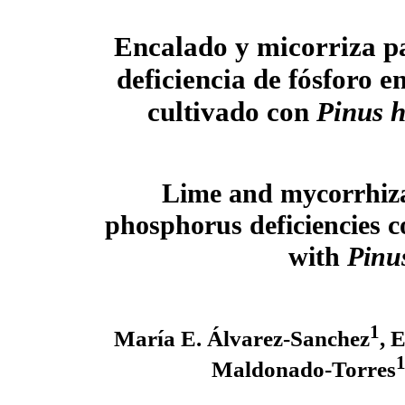
Encalado y micorriza p
deficiencia de fósforo e
cultivado con
Pinus h
Lime and mycorrhiza
phosphorus deficiencies co
with
Pinu
1
María E. Álvarez-Sanchez
, 
Maldonado-Torres