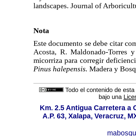
landscapes. Journal of Arboric
Nota
Este documento se debe citar co
Acosta, R. Maldonado-Torres y
micorriza para corregir deficien
Pinus halepensis.
Madera y Bosqu
Todo el contenido de esta 
bajo una
Lice
Km. 2.5 Antigua Carretera a
A.P. 63, Xalapa, Veracruz, M
mabosqu