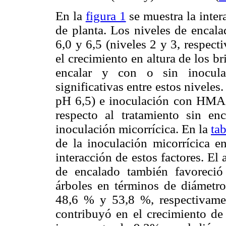
En la
figura 1
se muestra la inter
de planta. Los niveles de encala
6,0 y 6,5 (niveles 2 y 3, respect
el crecimiento en altura de los br
encalar y con o sin inocul
significativas entre estos niveles
pH 6,5) e inoculación con HMA,
respecto al tratamiento sin e
inoculación micorrícica. En la
tab
de la inoculación micorrícica e
interacción de estos factores. El
de encalado también favoreció 
árboles en términos de diámetr
48,6 % y 53,8 %, respectivamen
contribuyó en el crecimiento de 