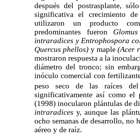
después del postrasplante, sól
significativa el crecimiento d
utilizaron un producto com
predominantes fueron
Glomus
intraradices y Entrophospora c
Quercus phellos)
y maple
(Acer 
mostraron respuesta a la inoculac
diámetro del tronco; sin emba
inóculo comercial con fertiliza
peso seco de las raíces de
significativamente así como el
(1998) inocularon plántulas de d
intraradices
y, aunque las plánt
ocho semanas de desarrollo, no h
aéreo y de raíz.