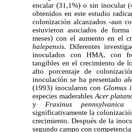
encalar (31,1%) o sin inocular (
obtenidos en este estudio radica
colonización alcanzados -aun co
estuvieron asociados de forma 
meses) con el aumento en el cr
halepensis.
Diferentes investiga
inoculados con HMA, con fre
tangibles en el crecimiento de l
alto porcentaje de colonizaci
inoculación se ha presentado a
(1993) inocularon con
Glomus i
especies maderables
Acer platan
y
Fraxinus pennsylvanica
M
significativamente la colonizació
crecimiento. Después de la inocu
segundo campo con competencia d