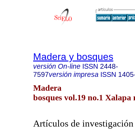
Madera y bosques
versión On-line
ISSN
2448-
7597
versión impresa
ISSN
1405
Madera
bosques vol.19 no.1 Xalapa 
Artículos de investigación