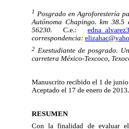
1
Posgrado en Agroforestería par
Autónoma Chapingo. km 38.5 c
56230.
C.e.:
edna_alvare
correspondencia:
elizahac@yah
2
Exestudiante de posgrado. U
carretera México-Texcoco, Texo
Manuscrito recibido el 1 de junio
Aceptado el 17 de enero de 2013
RESUMEN
Con la finalidad de evaluar e