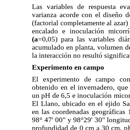
Las variables de respuesta ev
varianza acorde con el diseño d
(factorial completamente al azar)
encalado e inoculación micorr
(a
=0,05) para las variables diá
acumulado en planta, volumen de
la interacción no resultó significa
Experimento en campo
El experimento de campo cons
obtenido en el invernadero, que 
un pH de 6,5 e inoculación micorrí
El Llano, ubicado en el ejido S
en las coordenadas geográficas 1
98° 47' 00" y 98°29' 30" longitud
profundidad de 0 cm a 30 cm, pH