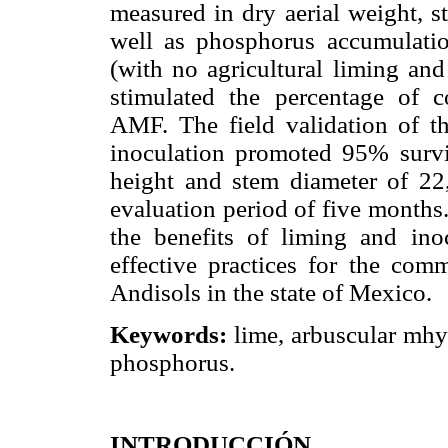
measured in dry aerial weight, s
well as phosphorus accumulatio
(with no agricultural liming an
stimulated the percentage of co
AMF. The field validation of 
inoculation promoted 95% surviv
height and stem diameter of 22
evaluation period of five months
the benefits of liming and ino
effective practices for the com
Andisols in the state of Mexico.
Keywords:
lime, arbuscular mhy
phosphorus.
INTRODUCCIÓN