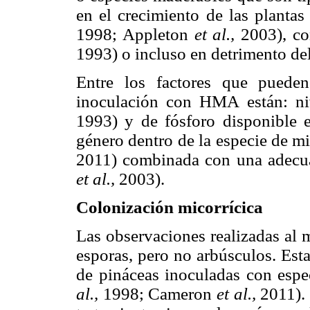
en el crecimiento de las planta
1998; Appleton
et al.,
2003), co
1993) o incluso en detrimento d
Entre los factores que pueden
inoculación con HMA están: niv
1993) y de fósforo disponible 
género dentro de la especie de m
2011) combinada con una adecuad
et al.,
2003).
Colonización micorrícica
Las observaciones realizadas al m
esporas, pero no arbúsculos. Esta
de pináceas inoculadas con espe
al.,
1998; Cameron
et al.,
2011).