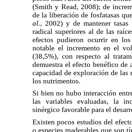
(Smith y Read, 2008); de increme
de la liberación de fosfatasas q
al.,
2002) y de mantener tasas de
radical superiores al de las raíc
efectos pudieron ocurrir en lo
notable el incremento en el vo
(38,5%), con respecto al tratam
demuestra el efecto benéfico de 
capacidad de exploración de las r
los nutrimentos.
Si bien no hubo interacción entr
las variables evaluadas, la 
sinérgico favorable para el desar
Existen pocos estudios del efec
o especies maderables que son tí