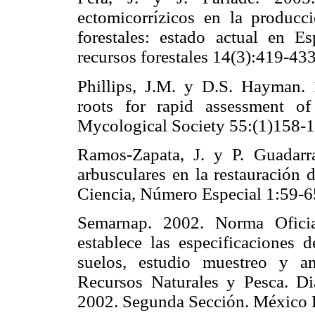
ectomicorrízicos en la producc
forestales: estado actual en Es
recursos forestales 14(3):419
Phillips, J.M. y D.S. Hayman. 
roots for rapid assessment of 
Mycological Society 55:(1)1
Ramos-Zapata, J. y P. Guadar
arbusculares en la restauración 
Ciencia, Número Especial 1:5
Semarnap. 2002. Norma Oficia
establece las especificaciones d
suelos, estudio muestreo y an
Recursos Naturales y Pesca. Di
2002. Segunda Sección. Méxic