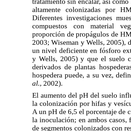
tratamiento sin encalar, así como 
altamente colonizadas por HM
Diferentes investigaciones mues
compuestos con material veg
proporción de propágulos de H
2003; Wiseman y Wells, 2005), d
un nivel deficiente en fósforo e
y Wells, 2005) y que el suelo c
derivados de plantas hospeder
hospedera puede, a su vez, defi
al.,
2002).
El aumento del pH del suelo infl
la colonización por hifas y vesícu
A un pH de 6,5 el porcentaje de 
la inoculación; en ambos casos, 
de segmentos colonizados con res