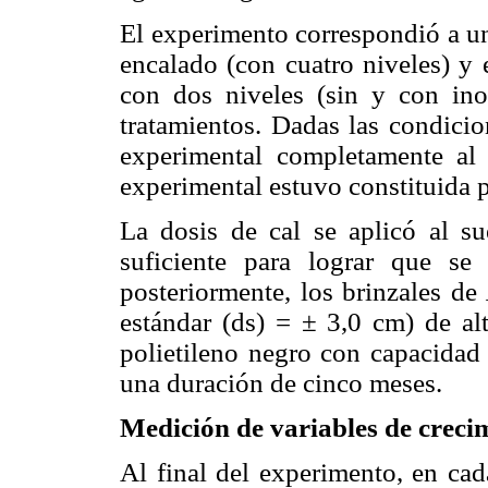
El experimento correspondió a un 
encalado (con cuatro niveles) y 
con dos niveles (sin y con in
tratamientos. Dadas las condici
experimental completamente al 
experimental estuvo constituida p
La dosis de cal se aplicó al su
suficiente para lograr que se 
posteriormente, los brinzales de
estándar (ds) = ± 3,0 cm) de al
polietileno negro con capacidad
una duración de cinco meses.
Medición de variables de creci
Al final del experimento, en cad