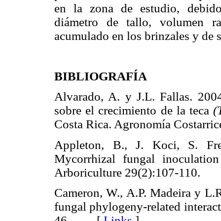
en la zona de estudio, debido 
diámetro de tallo, volumen rad
acumulado en los brinzales y de 
BIBLIOGRAFÍA
Alvarado, A. y J.L. Fallas. 200
sobre el crecimiento de la teca
(
Costa Rica. Agronomía Costarr
Appleton, B., J. Koci, S. Fr
Mycorrhizal fungal inoculation 
Arboriculture 29(2):107-110
Cameron, W., A.P. Madeira y L.R
fungal phylogeny-related interac
46. [
Links
]