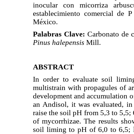
inocular con micorriza arbusc
establecimiento comercial de 
México.
Palabras Clave:
Carbonato de ca
Pinus halepensis
Mill.
ABSTRACT
In order to evaluate soil limin
multistrain with propagules of a
development and accumulation 
an Andisol, it was evaluated, in
raise the soil pH from 5,3 to 5,5;
of mycorrhizae. The results sho
soil liming to pH of 6,0 to 6,5;