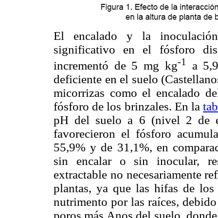
El encalado y la inoculaci
significativo en el fósforo di
-1
incrementó de 5 mg kg
a 5,
deficiente en el suelo (Castellan
micorrizas como el encalado del
fósforo de los brinzales. En la
tab
pH del suelo a 6 (nivel 2 de 
favorecieron el fósforo acumul
55,9% y de 31,1%, en comparaci
sin encalar o sin inocular, r
extractable no necesariamente ref
plantas, ya que las hifas de lo
nutrimento por las raíces, debido
poros más Anos del suelo, donde 