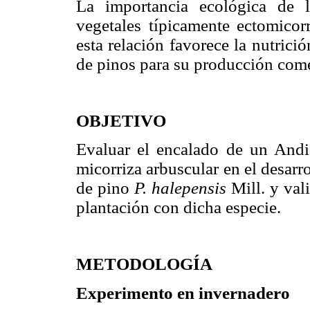
La importancia ecológica de 
vegetales típicamente ectomicorr
esta relación favorece la nutrici
de pinos para su producción come
OBJETIVO
Evaluar el encalado de un Andis
micorriza arbuscular en el desarr
de pino
P. halepensis
Mill. y val
plantación con dicha especie.
METODOLOGÍA
Experimento en invernadero