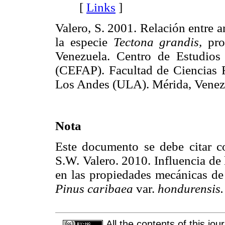
[
Links
]
Valero, S. 2001. Relación entre 
la especie
Tectona grandis,
pro
Venezuela. Centro de Estudios
(CEFAP). Facultad de Ciencias F
Los Andes (ULA). Mérida, Ven
Nota
Este documento se debe citar c
S.W. Valero. 2010. Influencia de l
en las propiedades mecánicas de
Pinus caribaea
var.
hondurensis
All the contents of this jo