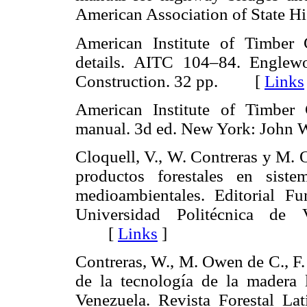
American Association of State 
American Institute of Timber C
details. AITC 104–84. Englew
Construction. 32 pp. [
Links
American Institute of Timber 
manual. 3d ed. New York: John
Cloquell, V., W. Contreras y M. 
productos forestales en siste
medioambientales. Editorial F
Universidad Politécnica de 
[
Links
]
Contreras, W., M. Owen de C., F.
de la tecnología de la madera 
Venezuela. Revista Forestal La