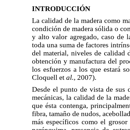
INTRODUCCIÓN
La calidad de la madera como mat
condición de madera sólida o com
y alto valor agregado, caso de 
toda una suma de factores intrín
del material, niveles de calidad
obtención y manufactura del prod
los esfuerzos a los que estará 
Cloquell et
al.,
2007).
Desde el punto de vista de sus 
mecánicas, la calidad de la made
que ésta contenga, principalment
fibra, tamaño de nudos, acebollad
más específicos como el grosor d
parénquima, presencia de extr