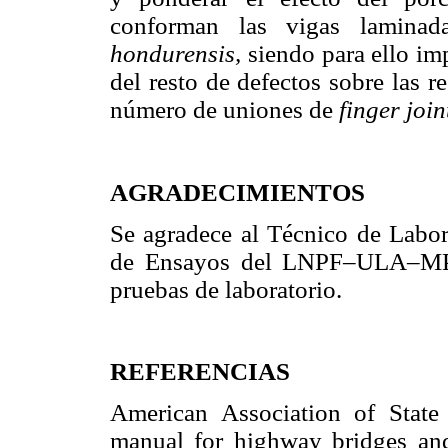
conforman las vigas lamina
hondurensis,
siendo para ello im
del resto de defectos sobre las 
número de uniones de
finger join
AGRADECIMIENTOS
Se agradece al Técnico de Labor
de Ensayos del LNPF–ULA–MPPA
pruebas de laboratorio.
REFERENCIAS
American Association of State
manual for highway bridges and