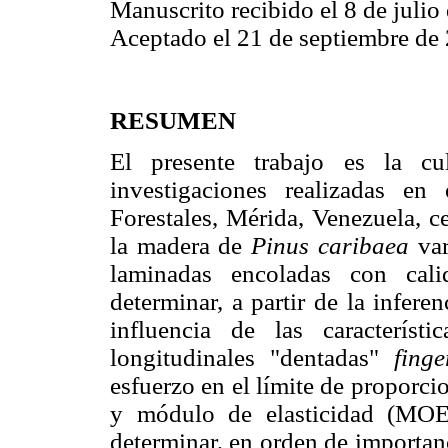
Manuscrito recibido el 8 de julio
Aceptado el 21 de septiembre de
RESUMEN
El presente trabajo es la c
investigaciones realizadas en
Forestales, Mérida, Venezuela, c
la madera de
Pinus caribaea
va
laminadas encoladas con calid
determinar, a partir de la inferen
influencia de las caracterís
longitudinales "dentadas"
fing
esfuerzo en el límite de proporc
y módulo de elasticidad (MOE
determinar, en orden de importanc