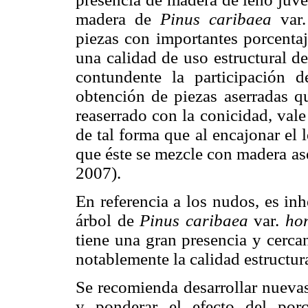
madera de
Pinus caribaea
var
piezas con importantes porcentaj
una calidad de uso estructural d
contundente la participación d
obtención de piezas aserradas qu
reaserrado con la conicidad, vale 
de tal forma que al encajonar el 
que éste se mezcle con madera as
2007).
En referencia a los nudos, es inh
árbol de
Pinus caribaea
var.
ho
tiene una gran presencia y cercan
notablemente la calidad estructur
Se recomienda desarrollar nuevas
y ponderar el efecto del por