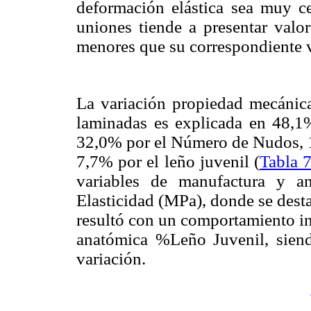
deformación elástica sea muy ce
uniones tiende a presentar valo
menores que su correspondiente v
La variación propiedad mecánic
laminadas es explicada en 48,1%
32,0% por el Número de Nudos, 
7,7% por el leño juvenil (
Tabla 
variables de manufactura y a
Elasticidad (MPa), donde se dest
resultó con un comportamiento in
anatómica %Leño Juvenil, siend
variación.