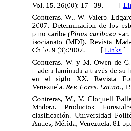
Vol. 15, 26(00): 17 –39. [
Li
Contreras, W., W. Valero, Edga
2007. Determinación de los esf
pino caribe
(Pinus caribaea
var
isocianato (MDI). Revista Made
Chile. 9 (3):2007. [
Links
]
Contreras, W. y M. Owen de C. 
madera laminada a través de su h
en el siglo XX. Revista Fore
Venezuela.
Rev. Fores. Latino.,
1
Contreras, W., V. Cloquell Bal
Madera. Productos Forestale
clasificación. Universidad Poli
Andes, Mérida, Venezuela. 81