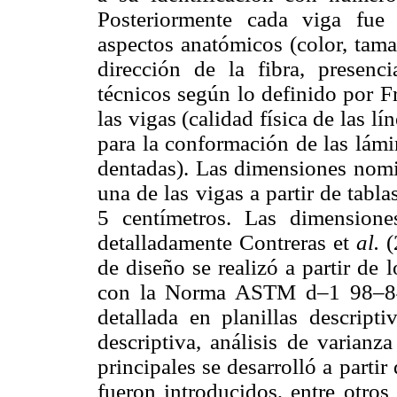
Posteriormente cada viga fue
aspectos anatómicos (color, tama
dirección de la fibra, presenc
técnicos según lo definido por F
las vigas (calidad física de las 
para la conformación de las lámi
dentadas). Las dimensiones nomi
una de las vigas a partir de tabl
5 centímetros. Las dimension
detalladamente Contreras et
al.
(
de diseño se realizó a partir de 
con la Norma ASTM d–1 98–84.
detallada en planillas descripti
descriptiva, análisis de varianz
principales se desarrolló a parti
fueron introducidos, entre otros