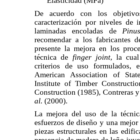
Elasticidad (MPa)
De acuerdo con los objetivos
caracterización por niveles de 
laminadas encoladas de
Pinu
recomendar a los fabricantes d
presente la mejora en los proce
técnica de
finger joint,
la cua
criterios de uso formulados, 
American Association of Stat
Institute of Timber Constructi
Construction (1985), Contreras 
al.
(2000).
La mejora del uso de la técnic
esfuerzos de diseño y una mejor 
piezas estructurales en las edifi
presencia de madera de leño juven