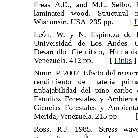
Freas A.D., and M.L. Selbo. 
laminated wood. Structural m
Wisconsin. USA. 235 pp. [
L
León, W. y N. Espinoza de P
Universidad de Los Andes. C
Desarrollo Científico, Human
Venezuela. 412 pp. [
Links
]
Ninin, P. 2007. Efecto del reaser
rendimiento de materia prim
trabajabilidad del pino caribe
Estudios Forestales y Ambient
Ciencias Forestales y Ambient
Mérida, Venezuela. 215 pp. 
Ross, R.J. 1985. Stress wav
th