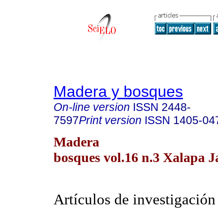
Madera y bosques
On-line version
ISSN
2448-
7597
Print version
ISSN
1405-04
Madera
bosques vol.16 n.3 Xalapa J
Artículos de investigación