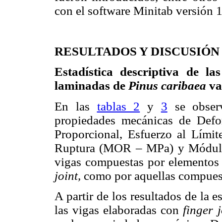
con el software Minitab versión 1
RESULTADOS Y DISCUSIÓN
Estadística descriptiva de l
laminadas de
Pinus caribaea
va
En las
tablas 2
y
3
se observ
propiedades mecánicas de Defo
Proporcional, Esfuerzo al Lími
Ruptura (MOR – MPa) y Módulo
vigas compuestas por elementos
joint,
como por aquellas compues
A partir de los resultados de la e
las vigas elaboradas con
finger 