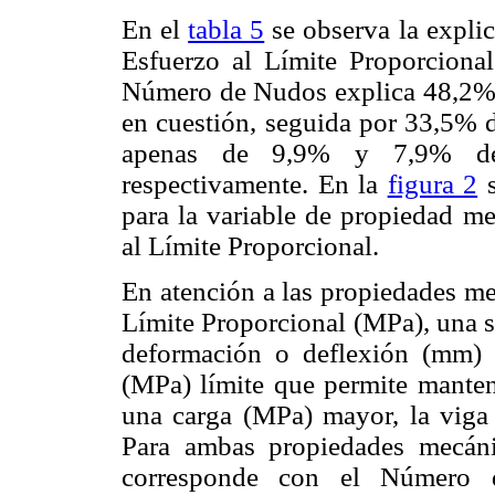
En el
tabla 5
se observa la expli
Esfuerzo al Límite Proporciona
Número de Nudos explica 48,2% d
en cuestión, seguida por 33,5% 
apenas de 9,9% y 7,9% de
respectivamente. En la
figura 2
s
para la variable de propiedad m
al Límite Proporcional.
En atención a las propiedades m
Límite Proporcional (MPa), una se
deformación o deflexión (mm) 
(MPa) límite que permite mantene
una carga (MPa) mayor, la viga
Para ambas propiedades mecáni
corresponde con el Número d