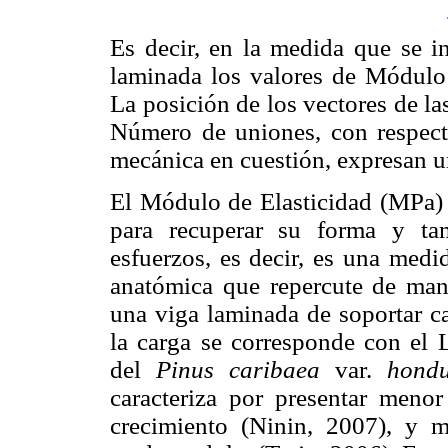
Es decir, en la medida que se 
laminada los valores de Módulo
La posición de los vectores de l
Número de uniones, con respecto
mecánica en cuestión, expresan 
El Módulo de Elasticidad (MPa) i
para recuperar su forma y ta
esfuerzos, es decir, es una medid
anatómica que repercute de man
una viga laminada de soportar ca
la carga se corresponde con el 
del
Pinus caribaea
var.
hond
caracteriza por presentar meno
crecimiento (Ninin, 2007), y m