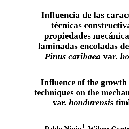
Influencia de las caract
técnicas constructiv
propiedades mecánica
laminadas encoladas d
Pinus caribaea
var.
ho
Influence of the growth 
techniques on the mechan
var.
hondurensis
tim
1
Pablo Ninin
, Wilver Con