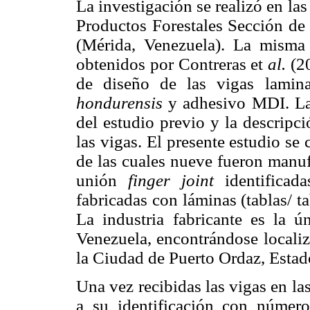
La investigación se realizó en la
Productos Forestales Sección de
(Mérida, Venezuela). La misma s
obtenidos por Contreras et
al.
(2
de diseño de las vigas lami
hondurensis
y adhesivo MDI. L
del estudio previo y la descripci
las vigas. El presente estudio se 
de las cuales nueve fueron manufa
unión
finger joint
identifica
fabricadas con láminas (tablas/ t
La industria fabricante es la ú
Venezuela, encontrándose localiz
la Ciudad de Puerto Ordaz, Estad
Una vez recibidas las vigas en las
a su identificación con númer