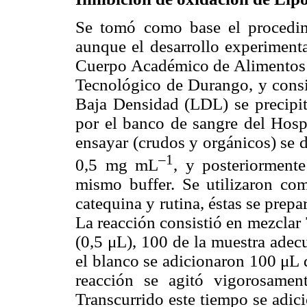
Se tomó como base el procedi
aunque el desarrollo experimenta
Cuerpo Académico de Alimentos F
Tecnológico de Durango, y consis
Baja Densidad (LDL) se precipi
por el banco de sangre del Hosp
ensayar (crudos y orgánicos) se 
–1
0,5 mg mL
, y posteriormen
mismo buffer. Se utilizaron com
catequina y rutina, éstas se prep
La reacción consistió en mezclar
(0,5 μL), 100 de la muestra ade
el blanco se adicionaron 100 μL 
reacción se agitó vigorosame
Transcurrido este tiempo se adic