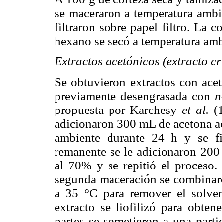
se maceraron a temperatura ambie
filtraron sobre papel filtro. La 
hexano se secó a temperatura amb
Extractos acetónicos (extracto c
Se obtuvieron extractos con acet
previamente desengrasada con
n
propuesta por Karchesy
et al.
(
adicionaron 300 mL de acetona a
ambiente durante 24 h y se fil
remanente se le adicionaron 200
al 70% y se repitió el proceso.
segunda maceración se combinaro
a 35 °C para remover el solvent
extracto se liofilizó para obten
partes se sometieron a una parti