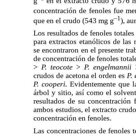
g
en el extracto crudo y 576 
concentración de fenoles fue me
–1
que en el crudo (543 mg g
), au
Los resultados de fenoles totale
para extractos etanólicos de las
se encontraron en el presente tra
de concentración de fenoles total
>
P. teocote
>
P. engelmannii
crudos de acetona el orden es
P.
P. cooperi.
Evidentemente que l
árbol y sitio, así como el solvent
resultados de su concentración 
ambos estudios, el extracto crud
concentración en fenoles.
Las concentraciones de fenoles t