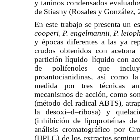
y taninos condensados evaluado
de Stiasny (Rosales y González, 2
En este trabajo se presenta un 
cooperi, P. engelmannii, P. leiop
y épocas diferentes a las ya rep
crudos obtenidos con acetona 
partición líquido–líquido con ac
de polifenoles que incluy
proantocianidinas, así como la
medida por tres técnicas ana
mecanismos de acción, como son
(método del radical ABTS), atrap
la desoxi–d–ribosa) y quelac
(inhibición de lipoproteínas de
análisis cromatográfico por Cr
(HPLC) de los extractos semipuri