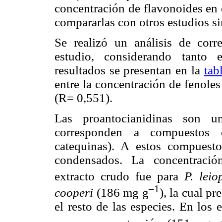
concentración de flavonoides en 
compararlas con otros estudios si
Se realizó un análisis de corre
estudio, considerando tanto 
resultados se presentan en la
tab
entre la concentración de fenoles
(R= 0,551).
Las proantocianidinas son u
corresponden a compuestos d
catequinas). A estos compuest
condensados. La concentració
extracto crudo fue para
P. lei
–1
cooperi
(186 mg g
), la cual pr
el resto de las especies. En los 