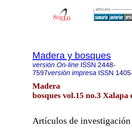
Madera y bosques
versión On-line
ISSN
2448-
7597
versión impresa
ISSN
1405
Madera
bosques vol.15 no.3 Xalapa 
Artículos de investigación