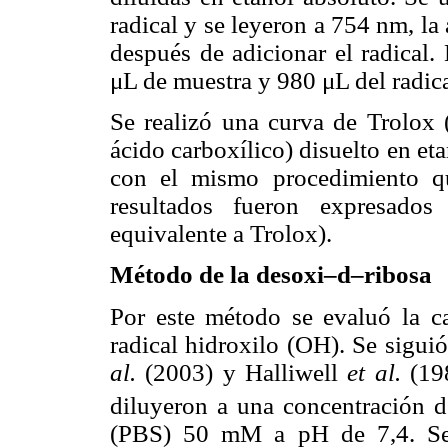
radical y se leyeron a 754 nm, l
después de adicionar el radical.
μL de muestra y 980 μL del radica
Se realizó una curva de Trolox 
ácido carboxílico) disuelto en e
con el mismo procedimiento qu
resultados fueron expresado
equivalente a Trolox).
Método de la desoxi–d–ribosa
Por este método se evaluó la ca
radical hidroxilo (OH). Se sigu
al.
(2003) y Halliwell
et al.
(19
diluyeron a una concentración 
(PBS) 50 mM a pH de 7,4. Se