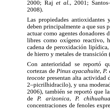
2000; Raj
et al.,
2001; Santos
2008).
Las propiedades antioxidantes y
deben principalmente a que sus p
actuar como agentes donadores de
libres como oxígeno reactivo, h
cadena de peroxidación lipídica
de hierro y metales de transición
Con anterioridad se reportó qu
cortezas de
Pinus ayacahuite, P. 
teocote
presentan alta actividad 
2–picrilhidracilo), y una modera
2006), también se reportó que la
de
P. arizonica, P. chihuah
concentraciones de fenoles expr