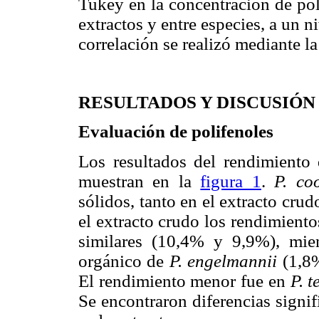
Tukey en la concentración de poli
extractos y entre especies, a un ni
correlación se realizó mediante l
RESULTADOS Y DISCUSIÓN
Evaluación de polifenoles
Los resultados del rendimiento d
muestran en la
figura 1
.
P. co
sólidos, tanto en el extracto cr
el extracto crudo los rendimient
similares (10,4% y 9,9%), mien
orgánico de
P. engelmannii
(1,8
El rendimiento menor fue en
P. 
Se encontraron diferencias signifi