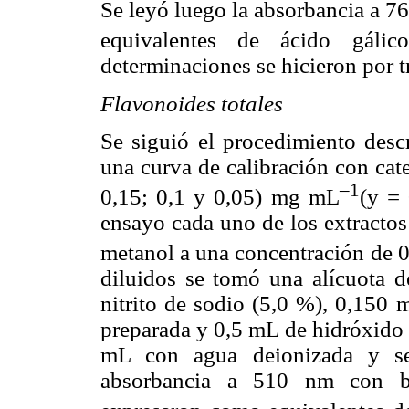
Se leyó luego la absorbancia a 7
equivalentes de ácido gál
determinaciones se hicieron por t
Flavonoides totales
Se siguió el procedimiento desc
una curva de calibración con cat
–1
0,15; 0,1 y 0,05) mg mL
(y =
ensayo cada uno de los extractos
metanol a una concentración de 
diluidos se tomó una alícuota 
nitrito de sodio (5,0 %), 0,150 
preparada y 0,5 mL de hidróxido 
mL con agua deionizada y se
absorbancia a 510 nm con bl