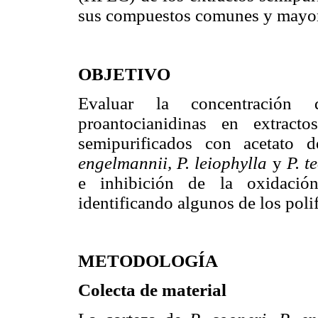
sus compuestos comunes y mayori
OBJETIVO
Evaluar la concentración 
proantocianidinas en extract
semipurificados con acetato 
engelmannii, P. leiophylla
y
P. t
e inhibición de la oxidación
identificando algunos de los poli
METODOLOGÍA
Colecta de material