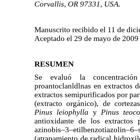
Corvallis, OR 97331, USA.
Manuscrito recibido el 11 de dic
Aceptado el 29 de mayo de 2009
RESUMEN
Se evaluó la concentración
proantoclanldlnas en extractos 
extractos semipurificados por par
(extracto orgánico), de cortez
Pinus leiophylla
y
Pinus teoc
antioxidante de los extractos 
azinobis–3–etilbenzotiazolin–
(atrapamiento de radical hidroxil