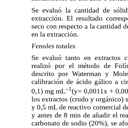
Se evaluó la cantidad de sólid
extracción. El resultado corres
seco con respecto a la cantidad d
en la extracción.
Fenoles totales
Se evaluó tanto en extractos 
realizó por el método de Folí
descrito por Waterman y Mole
calibración de ácido gálico a ci
–1
0,1) mg mL
(y= 0,0011x + 0,0
los extractos (crudo y orgánico)
y 0,5 mL de reactivo comercial d
y antes de 8 min de añadir el re
carbonato de sodio (20%), se afo