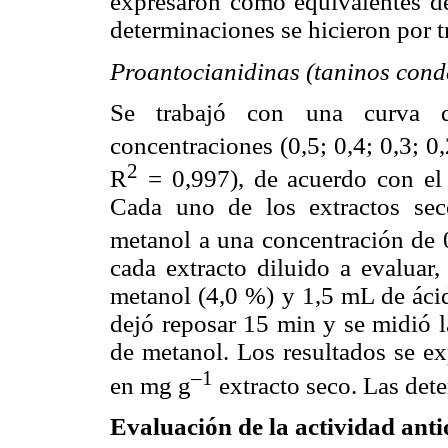
expresaron como equivalentes d
determinaciones se hicieron por t
Proantocianidinas (taninos con
Se trabajó con una curva d
concentraciones (0,5; 0,4; 0,3; 
2
R
= 0,997), de acuerdo con el
Cada uno de los extractos sec
metanol a una concentración de
cada extracto diluido a evaluar,
metanol (4,0 %) y 1,5 mL de ácid
dejó reposar 15 min y se midió 
de metanol. Los resultados se e
–1
en mg g
extracto seco. Las dete
Evaluación de la actividad an