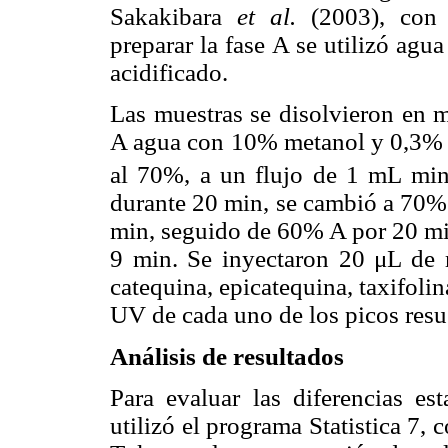
Sakakibara
et al.
(2003), con
preparar la fase A se utilizó agua
acidificado.
Las muestras se disolvieron en 
A agua con 10% metanol y 0,3% d
al 70%, a un flujo de 1 mL mi
durante 20 min, se cambió a 70%
min, seguido de 60% A por 20 m
9 min. Se inyectaron 20 μL de m
catequina, epicatequina, taxifoli
UV de cada uno de los picos res
Análisis de resultados
Para evaluar las diferencias est
utilizó el programa Statistica 7