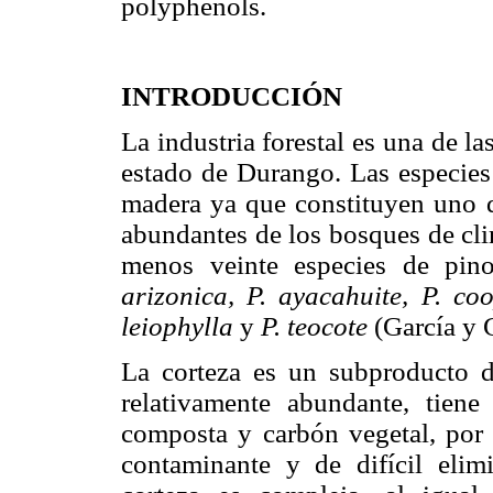
polyphenols.
INTRODUCCIÓN
La industria forestal es una de l
estado de Durango. Las especies
madera ya que constituyen uno d
abundantes de los bosques de cli
menos veinte especies de pi
arizonica, P. ayacahuite, P. coo
leiophylla
y
P. teocote
(García y 
La corteza es un subproducto de
relativamente abundante, tien
composta y carbón vegetal, por
contaminante y de difícil eli