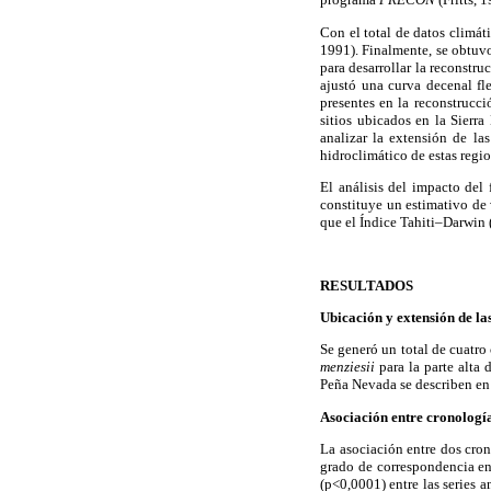
Con el total de datos climáti
1991). Finalmente, se obtuvo
para desarrollar la reconstru
ajustó una curva decenal fl
presentes en la reconstrucci
sitios ubicados en la Sierr
analizar la extensión de l
hidroclimático de estas regio
El análisis del impacto de
constituye un estimativo de
que el Índice Tahiti–Darwin
RESULTADOS
Ubicación y extensión de la
Se generó un total de cuatro 
menziesii
para la parte alta
Peña Nevada se describen en
Asociación entre cronologí
La asociación entre dos cron
grado de correspondencia ent
(p<0,0001) entre las series a