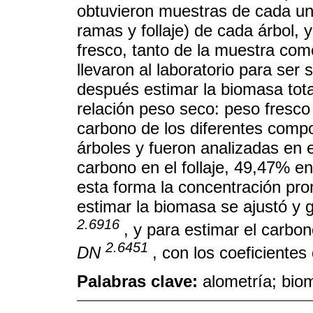
obtuvieron muestras de cada un
ramas y follaje) de cada árbol,
fresco, tanto de la muestra co
llevaron al laboratorio para ser
después estimar la biomasa tota
relación peso seco: peso fresco
carbono de los diferentes comp
árboles y fueron analizadas en 
carbono en el follaje, 49,47% e
esta forma la concentración pr
estimar la biomasa se ajustó y 
2.6916
, y para estimar el carbo
2.6451
DN
, con los coeficiente
Palabras clave:
alometría; bio