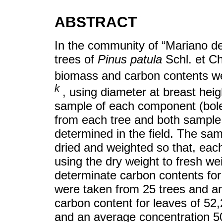
ABSTRACT
In the community of “Mariano d
trees of
Pinus patula
Schl. et C
biomass and carbon contents we
k
, using diameter at breast hei
sample of each component (bole
from each tree and both sample
determined in the field. The sam
dried and weighted so that, eac
using the dry weight to fresh we
determinate carbon contents for
were taken from 25 trees and ana
carbon content for leaves of 5
and an average concentration 