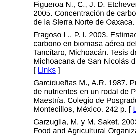
Figueroa N., C., J. D. Etchev
2005. Concentración de carbon
de la Sierra Norte de Oaxaca. 
Fragoso L., P. I. 2003. Estima
carbono en biomasa aérea del
Tancítaro, Michoacán. Tesis d
Michoacana de San Nicolás de
[
Links
]
Garcidueñas M., A.R. 1987. 
de nutrientes en un rodal de
Maestría. Colegio de Posgrad
Montecillos, México. 242 p. [
Garzuglia, M. y M. Saket. 2
Food and Agricultural Organiz