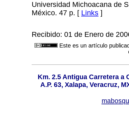
Universidad Michoacana de S
México. 47 p. [
Links
]
Recibido: 01 de Enero de 200
Este es un artículo publica
Km. 2.5 Antigua Carretera a
A.P. 63, Xalapa, Veracruz, M
mabosqu