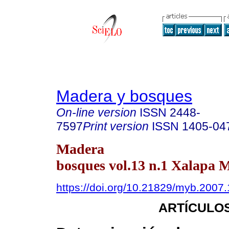
Madera y bosques
On-line version
ISSN
2448-
7597
Print version
ISSN
1405-04
Madera
bosques vol.13 n.1 Xalapa M
https://doi.org/10.21829/myb.2007
ARTÍCULOS