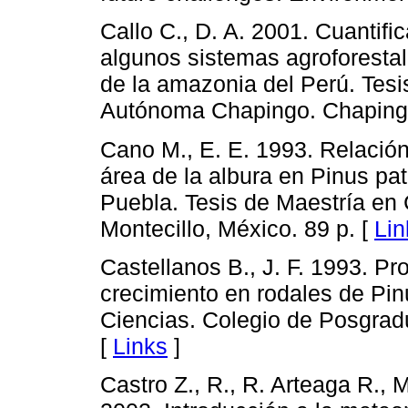
Callo C., D. A. 2001. Cuantif
algunos sistemas agroforestal
de la amazonia del Perú. Tesi
Autónoma Chapingo. Chapingo
Cano M., E. E. 1993. Relación 
área de la albura en Pinus pat
Puebla. Tesis de Maestría en
Montecillo, México. 89 p. [
Lin
Castellanos B., J. F. 1993. P
crecimiento en rodales de Pin
Ciencias. Colegio de Posgradu
[
Links
]
Castro Z., R., R. Arteaga R., 