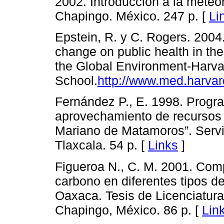
2002. Introducción a la mete
Chapingo. México. 247 p. [
Li
Epstein, R. y C. Rogers. 2004
change on public health in the
the Global Environment-Harva
School.
http://www.med.harva
Fernández P., E. 1998. Progra
aprovechamiento de recursos f
Mariano de Matamoros”. Servi
Tlaxcala. 54 p. [
Links
]
Figueroa N., C. M. 2001. Com
carbono en diferentes tipos de
Oaxaca. Tesis de Licenciatur
Chapingo, México. 86 p. [
Lin