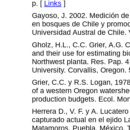
p. [
Links
]
Gayoso, J. 2002. Medición de
en bosques de Chile y promoc
Universidad Austral de Chile. V
Gholz, H.L., C.C. Grier, A.G.
and their use for estimating b
Northwest planta. Res. Pap. 4
University. Corvallis, Oregon. 
Grier, C.C. y R.S. Logan, 197
of a western Oregon watershed
production budgets. Ecol. Mon
Herrera D., V. F. y A. Lucater
capturado actual en el ejido 
Matamoros, Puebla, México. T