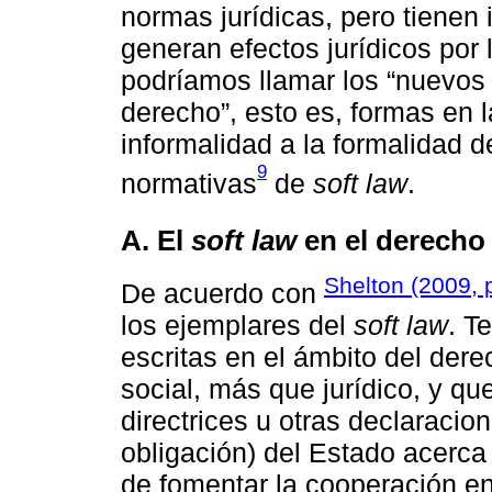
normas jurídicas, pero tienen 
generan efectos jurídicos por l
podríamos llamar los “nuevos
derecho”, esto es, formas en l
informalidad a la formalidad 
9
normativas
de
soft law
.
A. El
soft law
en el derecho 
Shelton (2009, 
De acuerdo con
los ejemplares del
soft law
. T
escritas en el ámbito del dere
social, más que jurídico, y que
directrices u otras declaraci
obligación) del Estado acerca
de fomentar la cooperación en