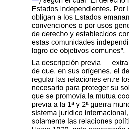
) según el cual “El derecho 
Estados independientes. Por l
obligan a los Estados emanan
convenciones o por usos gen
de derecho y establecidos con 
estas comunidades independie
logro de objetivos comunes”.
La descripción previa — extra
de que, en sus orígenes, el de
regular las relaciones entre 
necesario para proteger su so
que se promovía la mutua coo
previa a la 1ª y 2ª guerra mun
sistema jurídico internacional,
solamente las relaciones polí