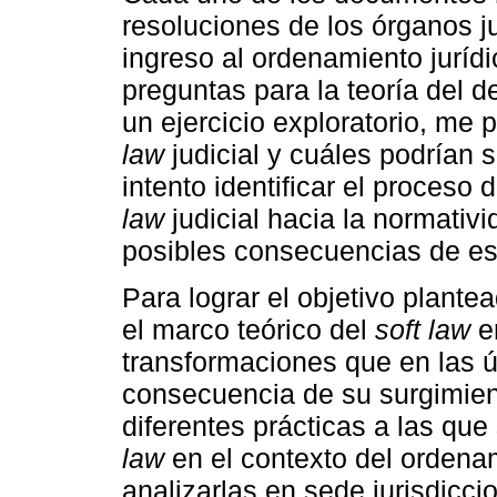
resoluciones de los órganos 
ingreso al ordenamiento jurí
preguntas para la teoría del 
un ejercicio exploratorio, me 
law
judicial y cuáles podrían 
intento identificar el proceso
law
judicial hacia la normativi
posibles consecuencias de este
Para lograr el objetivo plante
el marco teórico del
soft law
en
transformaciones que en las 
consecuencia de su surgimien
diferentes prácticas a las que
law
en el contexto del ordenam
analizarlas en sede jurisdiccion