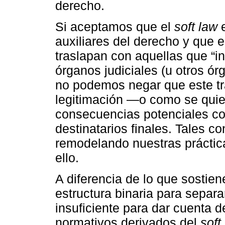
derecho.
Si aceptamos que el
soft law
e
auxiliares del derecho y que
traslapan con aquellas que “i
órganos judiciales (u otros ór
no podemos negar que este tra
legitimación —o como se quier
consecuencias potenciales con
destinatarios finales. Tales c
remodelando nuestras práctica
ello.
A diferencia de lo que sostien
estructura binaria para separa
insuficiente para dar cuenta 
normativos derivados del
soft