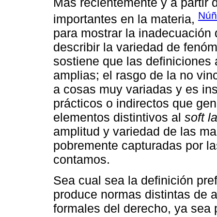
Más recientemente y a partir 
Núñ
importantes en la materia,
para mostrar la inadecuación 
describir la variedad de fenó
sostiene que las definicione
amplias; el rasgo de la no vin
a cosas muy variadas y es insu
prácticos o indirectos que ge
elementos distintivos al
soft l
amplitud y variedad de las ma
pobremente capturadas por las
contamos.
Sea cual sea la definición pre
produce normas distintas de a
formales del derecho, ya sea 