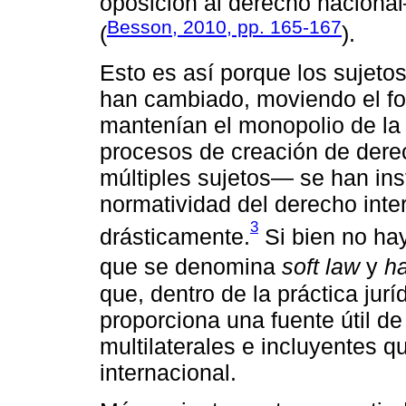
oposición al derecho naciona
Besson, 2010, pp. 165-167
(
).
Esto es así porque los sujetos
han cambiado, moviendo el fo
mantenían el monopolio de la 
procesos de creación de der
múltiples sujetos— se han inst
normatividad del derecho inte
3
drásticamente.
Si bien no hay
que se denomina
soft law
y
ha
que, dentro de la práctica jurí
proporciona una fuente útil d
multilaterales e incluyentes q
internacional.