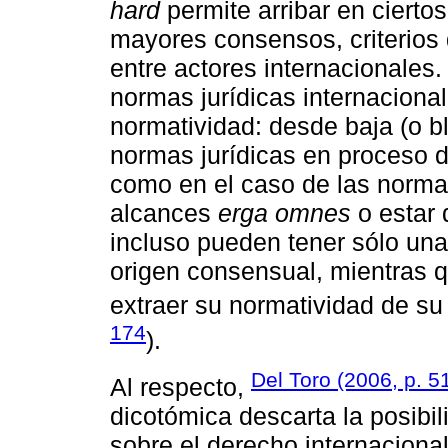
hard
permite arribar en cierto
mayores consensos, criterios 
entre actores internacionales
normas jurídicas internaciona
normatividad: desde baja (o b
normas jurídicas en proceso d
como en el caso de las norm
alcances
erga omnes
o estar 
incluso pueden tener sólo una
origen consensual, mientras qu
extraer su normatividad de su 
174
).
Del Toro (2006, p. 5
Al respecto,
dicotómica descarta la posibi
sobre el derecho internaciona