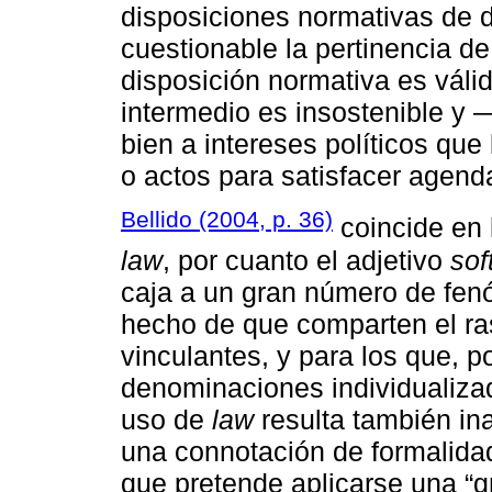
disposiciones normativas de di
cuestionable la pertinencia de
disposición normativa es válid
intermedio es insostenible y
bien a intereses políticos qu
o actos para satisfacer agenda
Bellido (2004, p. 36)
coincide en 
law
, por cuanto el adjetivo
sof
caja a un gran número de fen
hecho de que comparten el ra
vinculantes, y para los que, p
denominaciones individualizad
uso de
law
resulta también ina
una connotación de formalidad,
que pretende aplicarse una “g