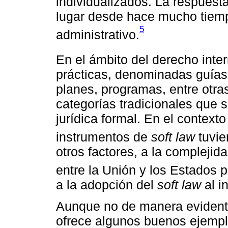
individualizados. La respuesta
lugar desde hace mucho tiem
5
administrativo.
En el ámbito del derecho inte
prácticas, denominadas guías
planes, programas, entre otra
categorías tradicionales que 
jurídica formal. En el context
instrumentos de
soft law
tuvie
otros factores, a la complejid
entre la Unión y los Estados p
a la adopción del
soft law
al i
Aunque no de manera evidente
ofrece algunos buenos ejemp