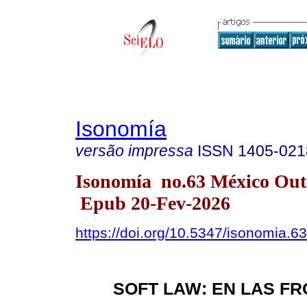
Isonomía
versão impressa
ISSN
1405-021
Isonomía no.63 México Out
Epub 20-Fev-2026
https://doi.org/10.5347/isonomia.6
SOFT LAW: EN LAS F