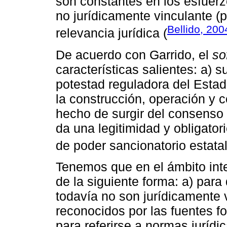
son constantes en los esfuerzo
no jurídicamente vinculante (p
Bellido, 200
relevancia jurídica (
De acuerdo con Garrido, el
so
características salientes: a) 
potestad reguladora del Estado
la construcción, operación y co
hecho de surgir del consenso y
da una legitimidad y obligator
de poder sancionatorio estatal
Tenemos que en el ámbito int
de la siguiente forma: a) para
todavía no son jurídicamente 
reconocidos por las fuentes fo
para referirse a normas juríd