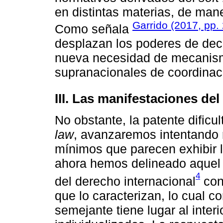
en distintas materias, de mane
Garrido (2017, pp.
Como señala
desplazan los poderes de deci
nueva necesidad de mecanism
supranacionales de coordinac
III. Las manifestaciones del
No obstante, la patente dificu
law
, avanzaremos intentando 
mínimos que parecen exhibir l
ahora hemos delineado aquel
4
del derecho internacional
con
que lo caracterizan, lo cual c
semejante tiene lugar al interi