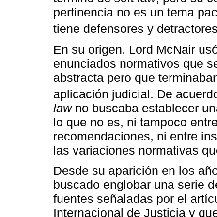
pertinencia no es un tema pacíf
tiene defensores y detractores
En su origen, Lord McNair usó
enunciados normativos que s
abstracta pero que terminaban
aplicación judicial. De acuer
law
no buscaba establecer una
lo que no es, ni tampoco entr
recomendaciones, ni entre inst
las variaciones normativas qu
Desde su aparición en los año
buscado englobar una serie d
fuentes señaladas por el artíc
Internacional de Justicia y q