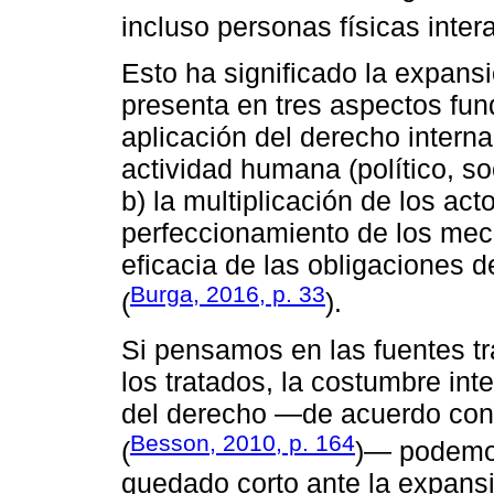
incluso personas físicas inte
Esto ha significado la expans
presenta en tres aspectos fun
aplicación del derecho intern
actividad humana (político, soc
b) la multiplicación de los act
perfeccionamiento de los mec
eficacia de las obligaciones d
Burga, 2016, p. 33
(
).
Si pensamos en las fuentes tr
los tratados, la costumbre int
del derecho —de acuerdo con e
Besson, 2010, p. 164
(
)— podemos
quedado corto ante la expansi