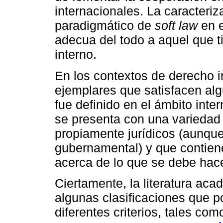
internacionales. La caracteriz
paradigmático de
soft law
en e
adecua del todo a aquel que t
interno.
En los contextos de derecho in
ejemplares que satisfacen al
fue definido en el ámbito inte
se presenta con una varieda
propiamente jurídicos (aunqu
gubernamental) y que contiene
acerca de lo que se debe hace
Ciertamente, la literatura ac
algunas clasificaciones que 
diferentes criterios, tales com