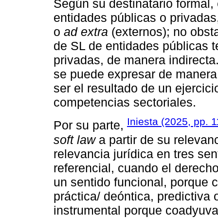
Según su destinatario formal,
entidades públicas o privadas
o
ad extra
(externos); no obsta
de SL de entidades públicas t
privadas, de manera indirecta
se puede expresar de manera 
ser el resultado de un ejercic
competencias sectoriales.
Iniesta (2025, pp. 1
Por su parte,
soft law
a partir de su relevan
relevancia jurídica en tres sen
referencial, cuando el derecho 
un sentido funcional, porque 
práctica/ deóntica, predictiva o
instrumental porque coadyuva