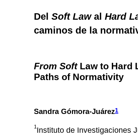
Del
Soft Law
al
Hard L
caminos de la normati
From Soft
Law to Hard 
Paths of Normativity
1
Sandra Gómora-Juárez
1
Instituto de Investigaciones