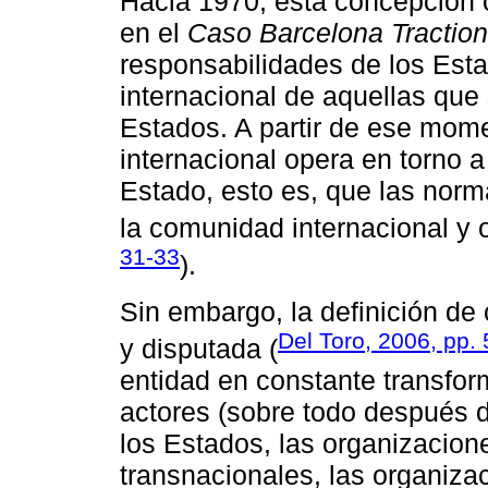
Hacia 1970, esta concepción c
en el
Caso Barcelona Traction
responsabilidades de los Est
internacional de aquellas que
Estados. A partir de ese mom
internacional opera en torno 
Estado, esto es, que las norm
la comunidad internacional y 
31-33
).
Sin embargo, la definición de
Del Toro, 2006, pp.
y disputada (
entidad en constante transfo
actores (sobre todo después 
los Estados, las organizacion
transnacionales, las organiz