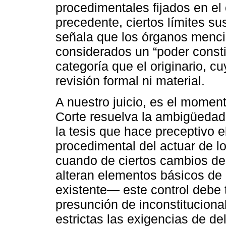
procedimentales fijados en el 
precedente, ciertos límites su
señala que los órganos menci
considerados un “poder const
categoría que el originario, c
revisión formal ni material.
A nuestro juicio, es el mome
Corte resuelva la ambigüedad 
la tesis que hace preceptivo el
procedimental del actuar de 
cuando de ciertos cambios de
alteran elementos básicos de l
existente— este control debe 
presunción de inconstitucion
estrictas las exigencias de de