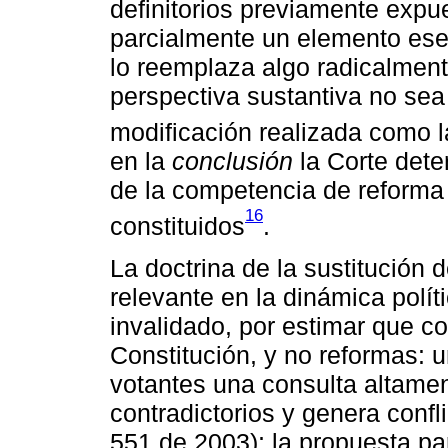
definitorios previamente expue
parcialmente un elemento esen
lo reemplaza algo radicalmen
perspectiva sustantiva no sea 
modificación realizada como 
en la
conclusión
la Corte det
de la competencia de reforma 
16
constituidos
.
La doctrina de la sustitución 
relevante en la dinámica polí
invalidado, por estimar que co
Constitución, y no reformas: 
votantes una consulta altamen
contradictorios y genera confli
551 de 2003); la propuesta pa