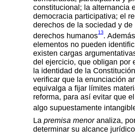
constitucional; la alternancia e
democracia participativa; el r
derechos de la sociedad y de l
13
derechos humanos
. Además
elementos no pueden identific
existen cargas argumentativas
del ejercicio, que obligan por
la identidad de la Constitució
verificar que la enunciación a
equivalga a fijar límites mater
reforma, para así evitar que el
algo supuestamente intangibl
La
premisa menor
analiza, po
determinar su alcance jurídic