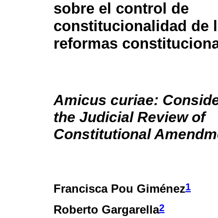
sobre el control de
constitucionalidad de 
reformas constituciona
Amicus curiae: Conside
the Judicial Review of
Constitutional Amendm
1
Francisca Pou Giménez
2
Roberto Gargarella