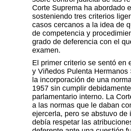
Corte Suprema ha abordado e
sosteniendo tres criterios lige
casos cercanos a la idea de q
de competencia y procedimient
grado de deferencia con el q
examen.
El primer criterio se sentó en
y Viñedos Pulenta Hermanos 
la incorporación de una norm
1957 sin cumplir debidamente 
parlamentario interno. La Cor
a las normas que le daban c
ejercerla, pero se abstuvo de 
debía respetar las atribucion
deferente ante una cuestión f