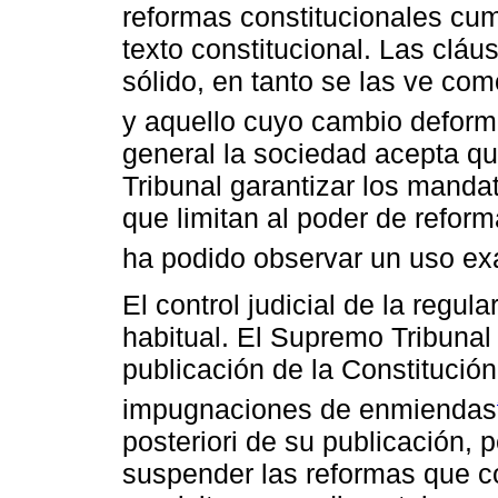
reformas constitucionales cum
texto constitucional. Las cláu
sólido, en tanto se las ve com
y aquello cuyo cambio deforma
general la sociedad acepta que 
Tribunal garantizar los manda
que limitan al poder de refor
ha podido observar un uso ex
El control judicial de la regu
habitual. El Supremo Tribunal
publicación de la Constitució
impugnaciones de enmiendas
posteriori de su publicación, p
suspender las reformas que c