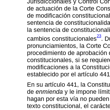
Jurisdiccionales y Control Co
de actuación de la Corte Cons
de modificación constitucional
sentencia de constitucionalid
la sentencia de constituciona
23
cambios constitucionales
. D
pronunciamientos, la Corte Con
procedimiento de aprobación d
constitucionales, si se requie
modificaciones a la Constituc
establecido por el artículo 441
En su artículo 441, la Consti
de
enmienda
y le impone lími
hagan por esta vía no pueden 
texto constitucional, el caráct