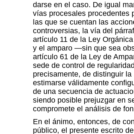
darse en el caso. De igual ma
vías procesales procedentes 
las que se cuentan las accione
controversias, la vía del párr
artículo 11 de la Ley Orgánica
y el amparo —sin que sea obst
artículo 61 de la Ley de Ampa
sede de control de regularidad
precisamente, de distinguir l
estimarse válidamente configu
de una secuencia de actuacion
siendo posible prejuzgar en s
compromete el análisis de fon
En el ánimo, entonces, de con
público, el presente escrito de