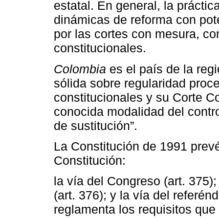
estatal. En general, la práct
dinámicas de reforma con pot
por las cortes con mesura, con
constitucionales.
Colombia
es el país de la re
sólida sobre regularidad proc
constitucionales y su Corte C
conocida modalidad del contro
de sustitución”.
La Constitución de 1991 prevé 
Constitución:
la vía del Congreso (art. 375)
(art. 376); y la vía del referé
reglamenta los requisitos qu