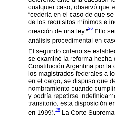
cualquier caso, observó que e
“cedería en el caso de que se
de los requisitos mínimos e i
26
creación de una ley.”
Ello se
análisis procedimental en cas
El segundo criterio se estable
se examinó la reforma hecha e
Constitución Argentina por la 
los magistrados federales a l
en el cargo, se dispuso que d
nombramiento cuando cumplie
y podría repetirse indefinidam
transitorio, esta disposición 
28
en 1999).
La Corte Suprema, 