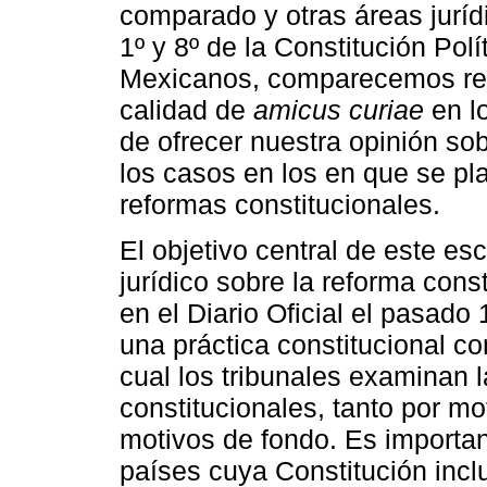
comparado y otras áreas juríd
1º y 8º de la Constitución Pol
Mexicanos, comparecemos re
calidad de
amicus curiae
en l
de ofrecer nuestra opinión sobr
los casos en los en que se pla
reformas constitucionales.
El objetivo central de este es
jurídico sobre la reforma const
en el Diario Oficial el pasad
una práctica constitucional 
cual los tribunales examinan l
constitucionales, tanto por m
motivos de fondo. Es important
países cuya Constitución incl