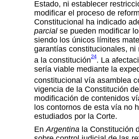
Estado, ni establecer restricc
modificar el proceso de refor
Constitucional ha indicado a
parcial
se pueden modificar lo
siendo los únicos límites mate
garantías constitucionales, ni
24
a la constitución
. La afectac
sería viable mediante la expe
constitucional vía asamblea c
vigencia de la Constitución d
modificación de contenidos ví
los contornos de esta vía no 
estudiados por la Corte.
En
Argentina
la Constitución 
sobre control judicial de las r