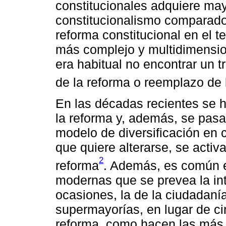
constitucionales adquiere may
constitucionalismo comparado
reforma constitucional en el t
más complejo y multidimension
era habitual no encontrar un t
de la reforma o reemplazo de 
En las décadas recientes se 
la reforma y, además, se pasa
modelo de diversificación en 
que quiere alterarse, se activ
2
reforma
. Además, es común e
modernas que se prevea la int
ocasiones, la de la ciudadaní
supermayorías, en lugar de ci
reforma, como hacen las más a