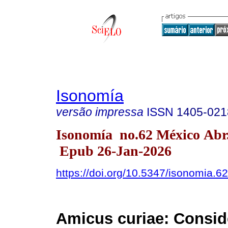
Isonomía
versão impressa
ISSN
1405-021
Isonomía no.62 México Abr
Epub 26-Jan-2026
https://doi.org/10.5347/isonomia.6
Amicus curiae: Consid