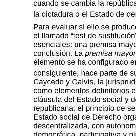
cuando se cambia la república
la dictadura o el Estado de de
Para evaluar si ello se produc
el llamado “test de sustitució
esenciales: una premisa mayo
conclusión. La
premisa mayo
elemento se ha configurado en
consiguiente, hace parte de s
Caycedo y Galvis, la jurisprud
como elementos definitorios e
cláusula del Estado social y 
republicana; el principio de s
Estado social de Derecho orga
descentralizada, con autonomía
democrática, participativa y pl