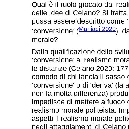
Qual è il ruolo giocato dal rea
delle idee di Celano? Si tratt
possa essere descritto come ‘
Maniaci 2020
‘conversione’ (
), d
morale?
Dalla qualificazione dello svil
‘conversione’ al realismo mo
le distanze (Celano 2020: 177
comodo di chi lancia il sasso
‘conversione’ o di ‘deriva’ (la
non fa molta differenza) produ
impedisce di mettere a fuoco c
realismo morale politeista. Im
aspetti il realismo morale pol
negli atteggiamenti di Celano 