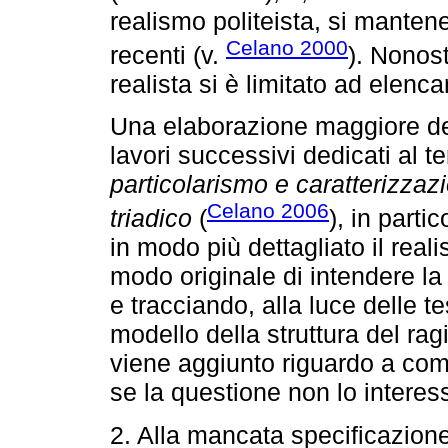
realismo politeista, si manten
Celano 2000
recenti (v.
). Nonost
realista si è limitato ad elenca
Una elaborazione maggiore del
lavori successivi dedicati al t
particolarismo e caratterizzazio
Celano 2006
triadico
(
), in parti
in modo più dettagliato il real
modo originale di intendere la 
e tracciando, alla luce delle te
modello della struttura del ra
viene aggiunto riguardo a com
se la questione non lo interes
2. Alla mancata specificazione