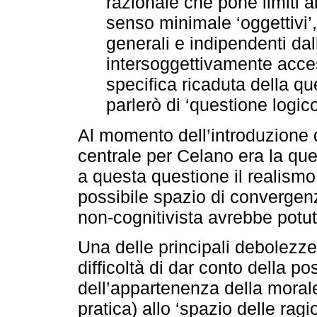
razionale che pone limiti al
senso minimale ‘oggettivi’
generali e indipendenti da
intersoggettivamente acces
specifica ricaduta della qu
parlerò di ‘questione logico
Al momento dell’introduzione d
centrale per Celano era la ques
a questa questione il realismo 
possibile spazio di convergen
non-cognitivista avrebbe potut
Una delle principali debolezze 
difficoltà di dar conto della po
dell’appartenenza della morale
pratica) allo ‘spazio delle rag