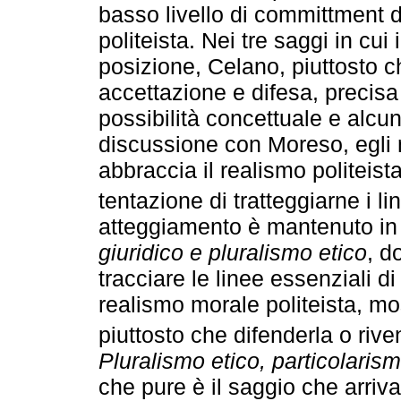
basso livello di committment d
politeista. Nei tre saggi in cui
posizione, Celano, piuttosto ch
accettazione e difesa, precisa 
possibilità concettuale e alcun
discussione con Moreso, egli 
abbraccia il realismo politeist
tentazione di tratteggiarne i li
atteggiamento è mantenuto in
giuridico e pluralismo etico
, d
tracciare le linee essenziali d
realismo morale politeista, most
piuttosto che difenderla o rive
Pluralismo etico, particolarism
che pure è il saggio che arriva