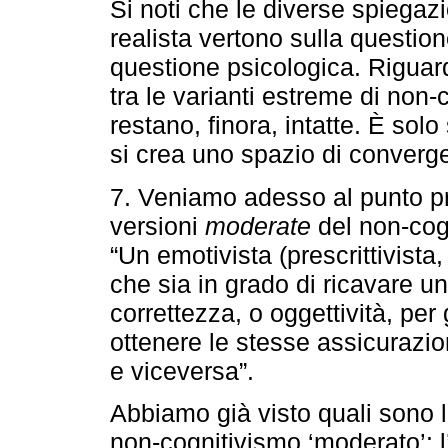
Si noti che le diverse spiegazi
realista vertono sulla questio
questione psicologica. Riguar
tra le varianti estreme di non-
restano, finora, intatte. È solo
si crea uno spazio di conver
7. Veniamo adesso al punto pr
versioni
moderate
del non-cogn
“Un emotivista (prescrittivista,
che sia in grado di ricavare un 
correttezza, o oggettività, per
ottenere le stesse assicurazio
e viceversa”.
Abbiamo già visto quali sono l
non-cognitivismo ‘moderato’: 