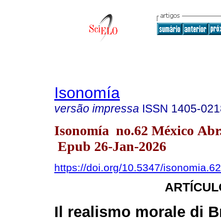
Isonomía
versão impressa
ISSN
1405-021
Isonomía no.62 México Abr
Epub 26-Jan-2026
https://doi.org/10.5347/isonomia.6
ARTÍCUL
Il realismo morale di 