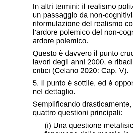
In altri termini: il realismo p
un passaggio da non-cognitiv
riformulazione del realismo c
l’ardore polemico del non-cogn
ardore polemico.
Questo è davvero il punto cru
lavori degli anni 2000, e ribad
critici (Celano 2020: Cap. V).
5. Il punto è sottile, ed è opp
nel dettaglio.
Semplificando drasticamente, i
quattro questioni principali:
(i) Una questione metafisic