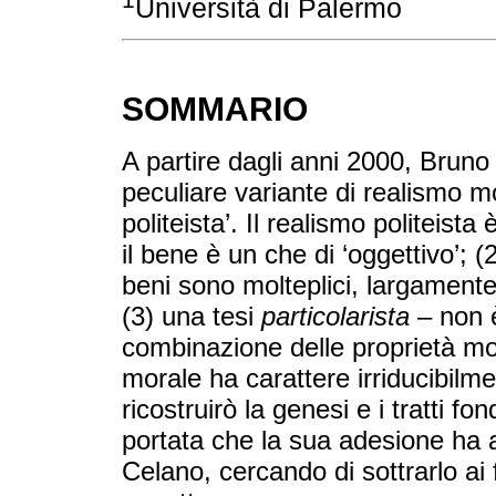
Università di Palermo
SOMMARIO
A partire dagli anni 2000, Bruno
peculiare variante di realismo 
politeista’. Il realismo politeista
il bene è un che di ‘oggettivo’; (
beni sono molteplici, largamente 
(3) una tesi
particolarista
– non è
combinazione delle proprietà mor
morale ha carattere irriducibilmen
ricostruirò la genesi e i tratti fo
portata che la sua adesione ha a
Celano, cercando di sottrarlo ai f