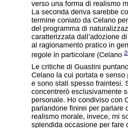
verso una forma di realismo mor
La seconda deriva sarebbe cost
termine coniato da Celano per
del programma di naturalizza
caratterizzata dall’adozione di
al ragionamento pratico in ge
2
regole in particolare (Celano
Le critiche di Guastini puntano
Celano la cui portata e senso 
e sono stati spesso fraintesi.
concentrerò esclusivamente su
personale. Ho condiviso con C
parlandone finirei per parlare 
realismo morale, invece, mi s
splendida occasione per fare q