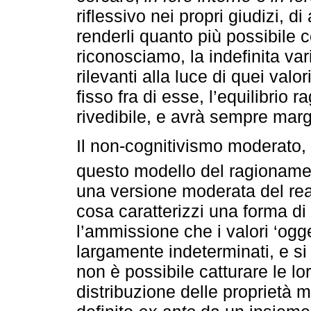
riflessivo nei propri giudizi, d
renderli quanto più possibile co
riconosciamo, la indefinita var
rilevanti alla luce di quei valor
fisso fra di esse, l’equilibrio
rivedibile, e avrà sempre margin
Il non-cognitivismo moderato,
questo modello del ragioname
una versione moderata del rea
cosa caratterizzi una forma di
l’ammissione che i valori ‘oggett
largamente indeterminati, e si
non è possibile catturare le lo
distribuzione delle proprietà m