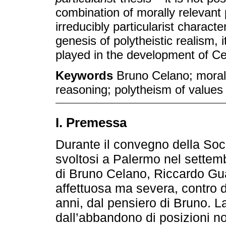
combination of morally relevant
irreducibly particularist character.
genesis of polytheistic realism, i
played in the development of Ce
Keywords
Bruno Celano; moral 
reasoning; polytheism of values
I. Premessa
Durante il convegno della Socie
svoltosi a Palermo nel settemb
di Bruno Celano, Riccardo Guas
affettuosa ma severa, contro d
anni, dal pensiero di Bruno. L
dall’abbandono di posizioni non