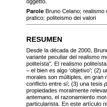
oggetto.
Parole
Bruno Celano; realismo 
pratico; politeismo dei valori
RESUMEN
Desde la década de 2000, Brun
variante peculiar del realismo 
politeísta”. El realismo politeís
– el bien es algo ‘objetivo’; (2) 
morales son múltiples, en gran
conflicto entre sí; (3) una tesis
p
propiedades moralmente relevan
antemano, el razonamiento moral
particularista. En este artículo 