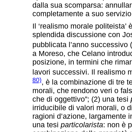
dalla sua scomparsa: annullar
completamente a suo servizio
Il ‘realismo morale politeista’
splendida discussione con Jo
pubblicata l’anno successivo 
a Moreso, che Celano introduce
posizione, in termini che rima
lavori successivi. Il realismo 
80)
, è la combinazione di tre te
morali, che rendono veri o falsi
che di oggettivo”; (2) una tesi
irriducibile di valori morali, o 
ragioni d’azione, largamente in
una tesi
particolarista
: non è p