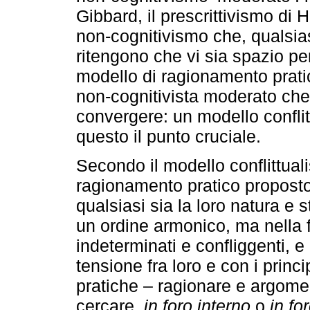
Gibbard, il prescrittivismo di H
non-cognitivismo che, qualsiasi
ritengono che vi sia spazio per
modello di ragionamento pratic
non-cognitivista moderato che i
convergere: un modello conflitt
questo il punto cruciale.
Secondo il modello conflittuali
ragionamento pratico proposto 
qualsiasi sia la loro natura e 
un ordine armonico, ma nella 
indeterminati e confliggenti, e d
tensione fra loro e con i princ
pratiche – ragionare e argome
cercare,
in foro interno
o
in fo