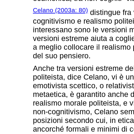
Celano (2003a: 80)
distingue fra
cognitivismo e realismo polite
interessano sono le versioni 
versioni estreme aiuta a coglie
a meglio collocare il realismo
del suo pensiero.
Anche tra versioni estreme de
politeista, dice Celano, vi è 
emotivista scettico, o relativi
metaetica, è garantito anche d
realismo morale politeista, e 
non-cognitivismo, Celano semb
posizioni secondo cui, in etica
ancorché formali e minimi di con