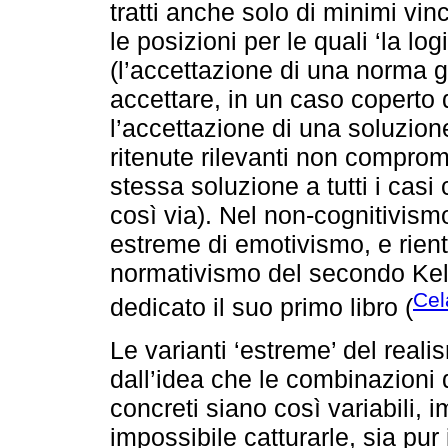
tratti anche solo di minimi vinc
le posizioni per le quali ‘la lo
(l’accettazione di una norma
accettare, in un caso coperto 
l’accettazione di una soluzion
ritenute rilevanti non compro
stessa soluzione a tutti i casi 
così via). Nel non-cognitivis
estreme di emotivismo, e rien
normativismo del secondo Kels
Cel
dedicato il suo primo libro (
Le varianti ‘estreme’ del reali
dall’idea che le combinazioni d
concreti siano così variabili,
impossibile catturarle, sia pur