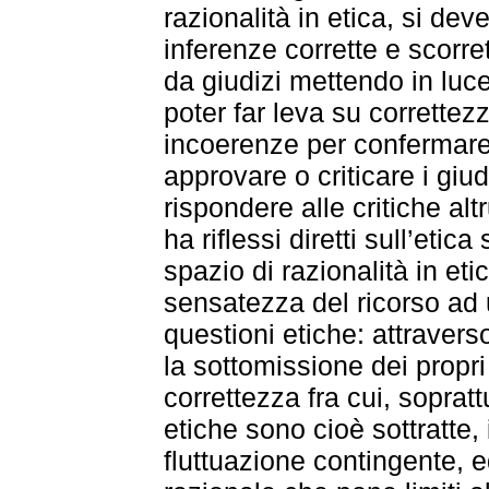
razionalità in etica, si dev
inferenze corrette e scorre
da giudizi mettendo in luc
poter far leva su correttezz
incoerenze per confermare o
approvare o criticare i giudi
rispondere alle critiche alt
ha riflessi diretti sull’eti
spazio di razionalità in etic
sensatezza del ricorso ad 
questioni etiche: attravers
la sottomissione dei propri
correttezza fra cui, sopratt
etiche sono cioè sottratte,
fluttuazione contingente, e