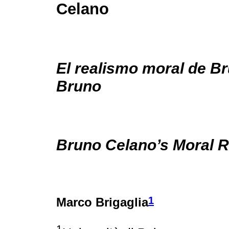
Celano
El realismo moral de B
Bruno
Bruno Celano’s Moral 
1
Marco Brigaglia
1