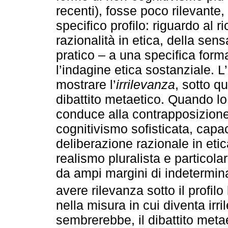
recenti), fosse poco rilevante, 
specifico profilo: riguardo al 
razionalità in etica, della se
pratico – a una specifica form
l’indagine etica sostanziale. L
mostrare l’
irrilevanza
, sotto qu
dibattito metaetico. Quando lo
conduce alla contrapposizione 
cognitivismo sofisticata, capac
deliberazione razionale in etica
realismo pluralista e particola
da ampi margini di indetermina
avere rilevanza sotto il profilo 
nella misura in cui diventa irri
sembrerebbe, il dibattito meta