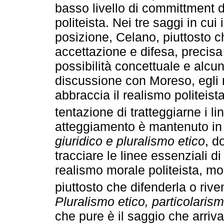
basso livello di committment d
politeista. Nei tre saggi in cui
posizione, Celano, piuttosto ch
accettazione e difesa, precisa 
possibilità concettuale e alcun
discussione con Moreso, egli 
abbraccia il realismo politeist
tentazione di tratteggiarne i li
atteggiamento è mantenuto in
giuridico e pluralismo etico
, d
tracciare le linee essenziali d
realismo morale politeista, most
piuttosto che difenderla o rive
Pluralismo etico, particolarism
che pure è il saggio che arriva