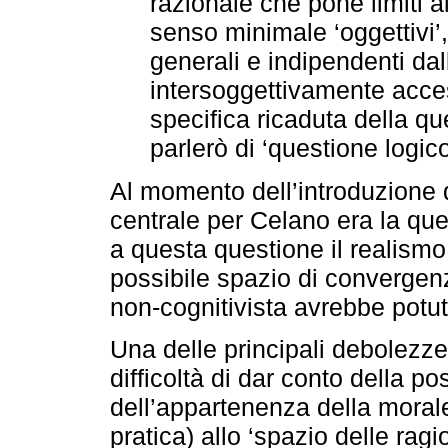
razionale che pone limiti al
senso minimale ‘oggettivi’
generali e indipendenti da
intersoggettivamente acces
specifica ricaduta della qu
parlerò di ‘questione logico
Al momento dell’introduzione d
centrale per Celano era la ques
a questa questione il realismo 
possibile spazio di convergen
non-cognitivista avrebbe potut
Una delle principali debolezze 
difficoltà di dar conto della po
dell’appartenenza della morale
pratica) allo ‘spazio delle rag