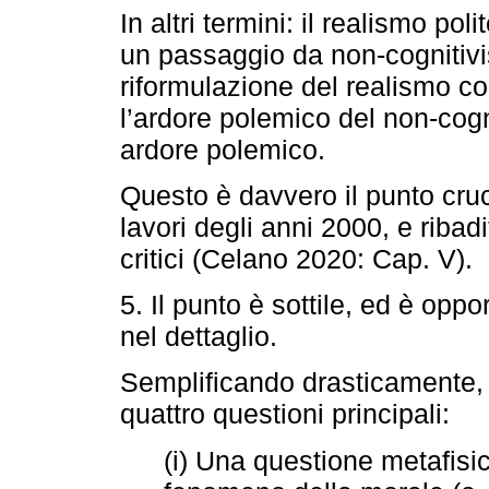
In altri termini: il realismo p
un passaggio da non-cognitiv
riformulazione del realismo c
l’ardore polemico del non-cogn
ardore polemico.
Questo è davvero il punto cru
lavori degli anni 2000, e ribad
critici (Celano 2020: Cap. V).
5. Il punto è sottile, ed è opp
nel dettaglio.
Semplificando drasticamente, i
quattro questioni principali:
(i) Una questione metafisic