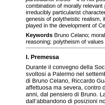
combination of morally relevant
irreducibly particularist character.
genesis of polytheistic realism, i
played in the development of Ce
Keywords
Bruno Celano; moral 
reasoning; polytheism of values
I. Premessa
Durante il convegno della Socie
svoltosi a Palermo nel settemb
di Bruno Celano, Riccardo Guas
affettuosa ma severa, contro d
anni, dal pensiero di Bruno. L
dall’abbandono di posizioni non