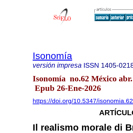
Isonomía
versión impresa
ISSN
1405-021
Isonomía no.62 México abr.
Epub 26-Ene-2026
https://doi.org/10.5347/isonomia.6
ARTÍCUL
Il realismo morale di 