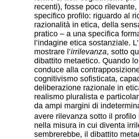
recenti), fosse poco rilevante, 
specifico profilo: riguardo al 
razionalità in etica, della se
pratico – a una specifica form
l’indagine etica sostanziale. L
mostrare l’
irrilevanza
, sotto qu
dibattito metaetico. Quando lo
conduce alla contrapposizione 
cognitivismo sofisticata, capac
deliberazione razionale in etica
realismo pluralista e particola
da ampi margini di indetermina
avere rilevanza sotto il profilo 
nella misura in cui diventa irri
sembrerebbe, il dibattito meta