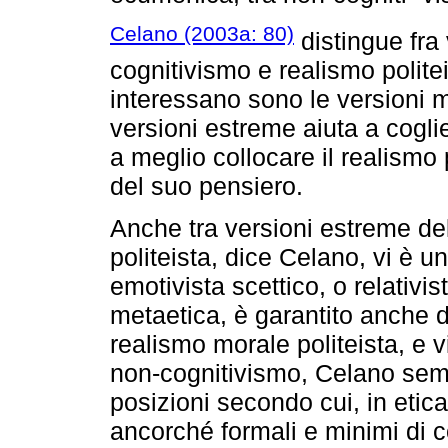
Celano (2003a: 80)
distingue fra
cognitivismo e realismo polite
interessano sono le versioni 
versioni estreme aiuta a coglie
a meglio collocare il realismo
del suo pensiero.
Anche tra versioni estreme de
politeista, dice Celano, vi è 
emotivista scettico, o relativi
metaetica, è garantito anche d
realismo morale politeista, e 
non-cognitivismo, Celano semb
posizioni secondo cui, in etica
ancorché formali e minimi di con