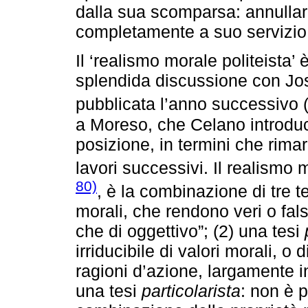
dalla sua scomparsa: annullar
completamente a suo servizio
Il ‘realismo morale politeista’
splendida discussione con Jo
pubblicata l’anno successivo 
a Moreso, che Celano introduce
posizione, in termini che rima
lavori successivi. Il realismo 
80)
, è la combinazione di tre te
morali, che rendono veri o falsi
che di oggettivo”; (2) una tesi
irriducibile di valori morali, o 
ragioni d’azione, largamente in
una tesi
particolarista
: non è p