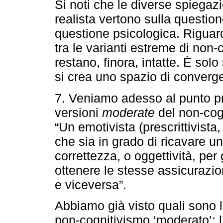
Si noti che le diverse spiegazi
realista vertono sulla questio
questione psicologica. Riguar
tra le varianti estreme di non-
restano, finora, intatte. È solo
si crea uno spazio di conver
7. Veniamo adesso al punto pr
versioni
moderate
del non-cogn
“Un emotivista (prescrittivista,
che sia in grado di ricavare un 
correttezza, o oggettività, per
ottenere le stesse assicurazio
e viceversa”.
Abbiamo già visto quali sono l
non-cognitivismo ‘moderato’: 