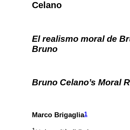
Celano
El realismo moral de B
Bruno
Bruno Celano’s Moral 
1
Marco Brigaglia
1