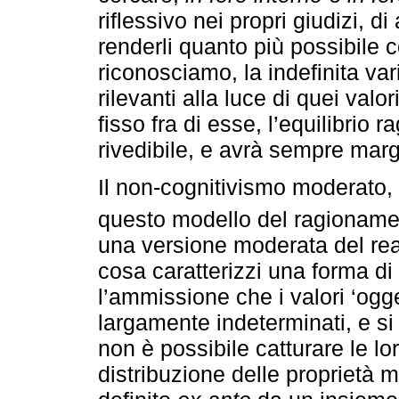
riflessivo nei propri giudizi, d
renderli quanto più possibile co
riconosciamo, la indefinita var
rilevanti alla luce di quei valor
fisso fra di esse, l’equilibrio
rivedibile, e avrà sempre margin
Il non-cognitivismo moderato,
questo modello del ragioname
una versione moderata del rea
cosa caratterizzi una forma di
l’ammissione che i valori ‘oggett
largamente indeterminati, e si
non è possibile catturare le lo
distribuzione delle proprietà m