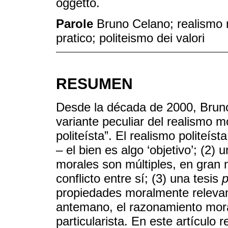
oggetto.
Parole
Bruno Celano; realismo 
pratico; politeismo dei valori
RESUMEN
Desde la década de 2000, Brun
variante peculiar del realismo 
politeísta”. El realismo politeís
– el bien es algo ‘objetivo’; (2) 
morales son múltiples, en gran
conflicto entre sí; (3) una tesis
p
propiedades moralmente relevan
antemano, el razonamiento moral
particularista. En este artículo 