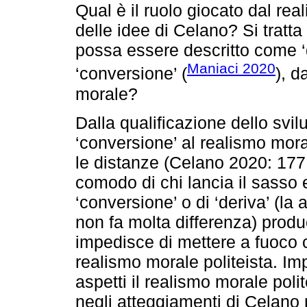
Qual è il ruolo giocato dal rea
delle idee di Celano? Si tratt
possa essere descritto come ‘
Maniaci 2020
‘conversione’ (
), d
morale?
Dalla qualificazione dello svil
‘conversione’ al realismo mo
le distanze (Celano 2020: 177
comodo di chi lancia il sasso
‘conversione’ o di ‘deriva’ (la
non fa molta differenza) produ
impedisce di mettere a fuoco c
realismo morale politeista. Im
aspetti il realismo morale pol
negli atteggiamenti di Celano 