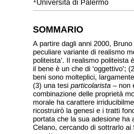
Università di Palermo
SOMMARIO
A partire dagli anni 2000, Bruno
peculiare variante di realismo 
politeista’. Il realismo politeista
il bene è un che di ‘oggettivo’; (
beni sono molteplici, largamente 
(3) una tesi
particolarista
– non è
combinazione delle proprietà mor
morale ha carattere irriducibilmen
ricostruirò la genesi e i tratti fo
portata che la sua adesione ha a
Celano, cercando di sottrarlo ai f