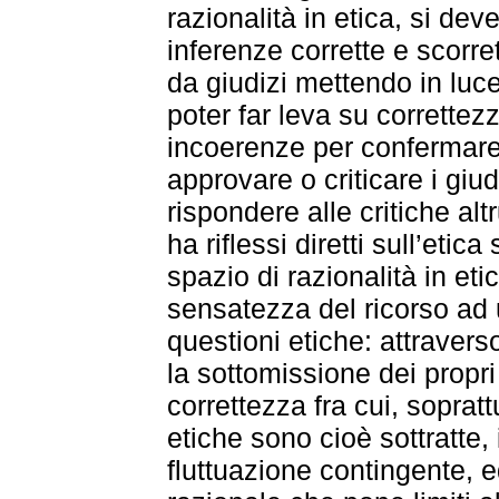
razionalità in etica, si dev
inferenze corrette e scorre
da giudizi mettendo in luc
poter far leva su correttezz
incoerenze per confermare o
approvare o criticare i giudi
rispondere alle critiche alt
ha riflessi diretti sull’eti
spazio di razionalità in etic
sensatezza del ricorso ad 
questioni etiche: attravers
la sottomissione dei propri
correttezza fra cui, sopratt
etiche sono cioè sottratte,
fluttuazione contingente, e