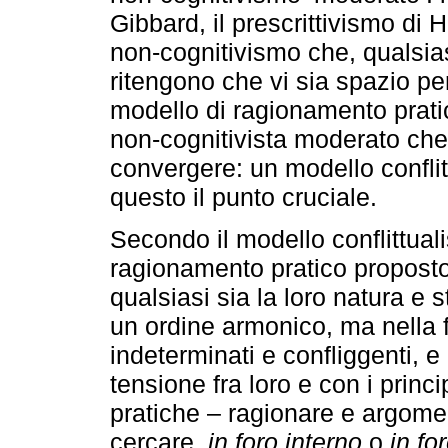
Gibbard, il prescrittivismo di H
non-cognitivismo che, qualsiasi
ritengono che vi sia spazio per
modello di ragionamento pratic
non-cognitivista moderato che i
convergere: un modello conflitt
questo il punto cruciale.
Secondo il modello conflittuali
ragionamento pratico proposto 
qualsiasi sia la loro natura e 
un ordine armonico, ma nella 
indeterminati e confliggenti, e d
tensione fra loro e con i princ
pratiche – ragionare e argome
cercare,
in foro interno
o
in fo