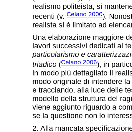
realismo politeista, si manten
Celano 2000
recenti (v.
). Nonost
realista si è limitato ad elenca
Una elaborazione maggiore del
lavori successivi dedicati al t
particolarismo e caratterizzazio
Celano 2006
triadico
(
), in parti
in modo più dettagliato il real
modo originale di intendere la 
e tracciando, alla luce delle te
modello della struttura del ra
viene aggiunto riguardo a com
se la questione non lo interes
2. Alla mancata specificazione