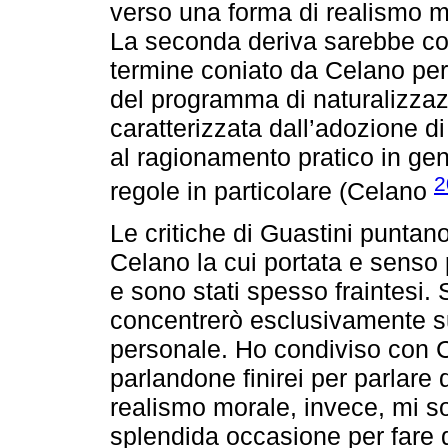
verso una forma di realismo mor
La seconda deriva sarebbe cost
termine coniato da Celano per
del programma di naturalizza
caratterizzata dall’adozione di
al ragionamento pratico in ge
2
regole in particolare (Celano
Le critiche di Guastini puntano
Celano la cui portata e senso 
e sono stati spesso fraintesi.
concentrerò esclusivamente su
personale. Ho condiviso con C
parlandone finirei per parlare 
realismo morale, invece, mi s
splendida occasione per fare q