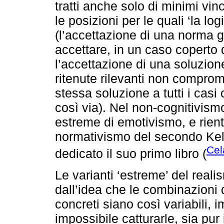
tratti anche solo di minimi vinc
le posizioni per le quali ‘la lo
(l’accettazione di una norma
accettare, in un caso coperto 
l’accettazione di una soluzion
ritenute rilevanti non compro
stessa soluzione a tutti i casi 
così via). Nel non-cognitivis
estreme di emotivismo, e rien
normativismo del secondo Kels
Cel
dedicato il suo primo libro (
Le varianti ‘estreme’ del reali
dall’idea che le combinazioni d
concreti siano così variabili,
impossibile catturarle, sia pur