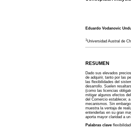
Eduardo Vodanovic Undu
1
Universidad Austral de Ch
RESUMEN
Dado sus elevados precios
de adquirir, tanto por las
las flexibilidades del sist
desarrollo. Suelen resalta
(como las licencias obligat
mitigar algunos efectos de
del Comercio establecer, a
mecanismos. Sin embargo, 
muestra la ventaja de reali
entenderlas en su gran ma
aporta mayor claridad a un
Palabras clave
flexibilid