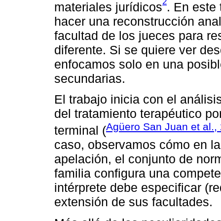
2
materiales jurídicos
. En este
hacer una reconstrucción anal
facultad de los jueces para r
diferente. Si se quiere ver de
enfocamos solo en una posible
secundarias.
El trabajo inicia con el análi
del tratamiento terapéutico p
Agüero San Juan et al.,
terminal (
caso, observamos cómo en las
apelación, el conjunto de norm
familia configura una compete
intérprete debe especificar (re
extensión de sus facultades.