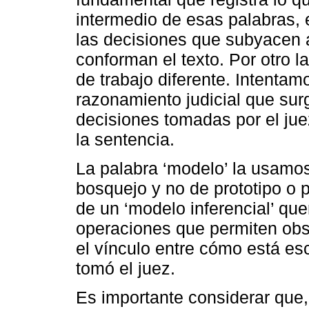
intermedio de esas palabras, e
las decisiones que subyacen a
conforman el texto. Por otro l
de trabajo diferente. Intentam
razonamiento judicial que surg
decisiones tomadas por el jue
la sentencia.
La palabra ‘modelo’ la usamo
bosquejo y no de prototipo o 
de un ‘modelo inferencial’ qu
operaciones que permiten obser
el vínculo entre cómo está esc
tomó el juez.
Es importante considerar que, 