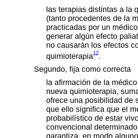
las terapias distintas a la 
(tanto procedentes de la m
practicadas por un médic
generar algún efecto palia
no causarán los efectos co
12
quimioterapia
.
Segundo, fija como correcta
la afirmación de la médico
nueva quimioterapia, sumad
ofrece una posibilidad de
que ello significa que el 
probabilístico de estar vi
convencional determinado 
garantiza, en modo alguno