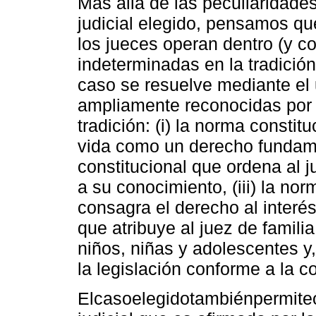
Más allá de las peculiaridade
judicial elegido, pensamos qu
los jueces operan dentro (y co
indeterminadas en la tradició
caso se resuelve mediante el
ampliamente reconocidas por 
tradición: (i) la norma consti
vida como un derecho fundamen
constitucional que ordena al 
a su conocimiento, (iii) la no
consagra el derecho al interés 
que atribuye al juez de famili
niños, niñas y adolescentes y,
la legislación conforme a la co
Elcasoelegidotambiénpermit