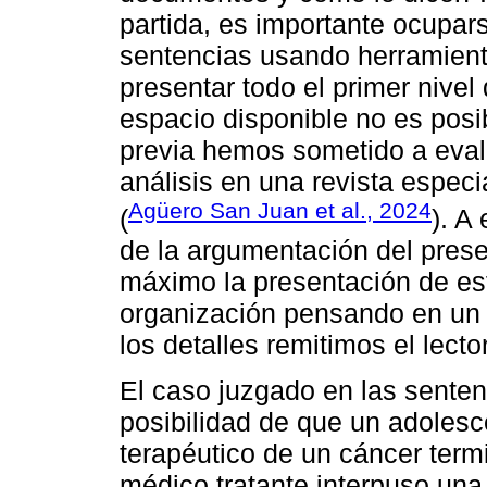
partida, es importante ocupar
sentencias usando herramienta
presentar todo el primer nivel
espacio disponible no es posib
previa hemos sometido a evalu
análisis en una revista especi
Agüero San Juan et al., 2024
(
). A
de la argumentación del prese
máximo la presentación de est
organización pensando en un l
los detalles remitimos el lecto
El caso juzgado en las senten
posibilidad de que un adoles
terapéutico de un cáncer termi
médico tratante interpuso una