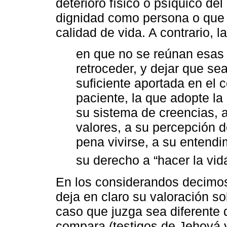
deterioro físico o psíquico de
dignidad como persona o que 
calidad de vida. A contrario, 
en que no se reúnan esas 
retroceder, y dejar que sea
suficiente aportada en el 
paciente, la que adopte l
su sistema de creencias, a
valores, a su percepción d
pena vivirse, a su entendi
su derecho a “hacer la vid
En los considerandos decimos
deja en claro su valoración s
caso que juzga sea diferente d
compara (testigos de Jehová y