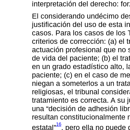
interpretación del derecho: fo
El considerando undécimo desa
justificación del uso de esta 
casos. Para los casos de los 
criterios de corrección: (a) e
actuación profesional que no 
de vida del paciente; (b) el t
en un grado estadístico alto, 
paciente; (c) en el caso de 
niegan a someterlos a un tra
religiosas, el tribunal conside
tratamiento es correcta. A su j
una “decisión de adhesión libr
resultan constitucionalmente
16
estatal”
, pero ella no puede 