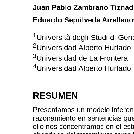
Juan Pablo Zambrano Tiznad
Eduardo Sepúlveda Arrellano
1
Università degli Studi di Ge
2
Universidad Alberto Hurtado
3
Universidad de La Frontera
4
Universidad Alberto Hurtado
RESUMEN
Presentamos un modelo inferenci
razonamiento en sentencias qu
ello nos concentramos en el est