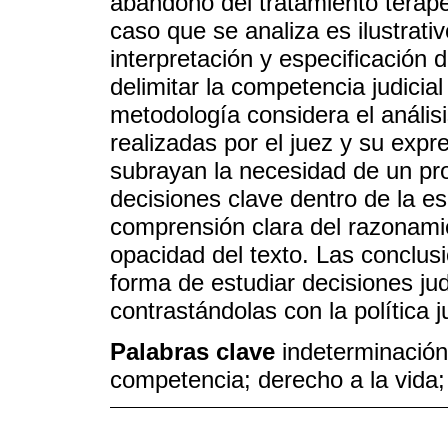
abandono del tratamiento terapé
caso que se analiza es ilustrat
interpretación y especificación
delimitar la competencia judicia
metodología considera el anális
realizadas por el juez y su expr
subrayan la necesidad de un pro
decisiones clave dentro de la es
comprensión clara del razonamien
opacidad del texto. Las conclus
forma de estudiar decisiones ju
contrastándolas con la política j
Palabras clave
indeterminación
competencia; derecho a la vida;