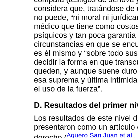
considera que, tratándose de 
no puede, “ni moral ni jurídic
médico que tiene como costos
psíquicos y tan poca garantía 
circunstancias en que se encue
es él mismo y “sobre todo sus
decidir la forma en que transcu
queden, y aunque suene duro e
esa suprema y última intimida
el uso de la fuerza”.
D. Resultados del primer niv
Los resultados de este nivel de
presentaron como un artículo 
Agüero San Juan et al.,
derecho (