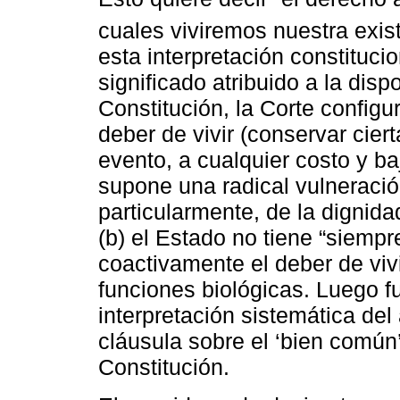
cuales viviremos nuestra existe
esta interpretación constituci
significado atribuido a la disp
Constitución, la Corte configu
deber de vivir (conservar cier
evento, a cualquier costo y ba
supone una radical vulneració
particularmente, de la dignida
(b) el Estado no tiene “siempr
coactivamente el deber de vi
funciones biológicas. Luego 
interpretación sistemática del
cláusula sobre el ‘bien común’
Constitución.