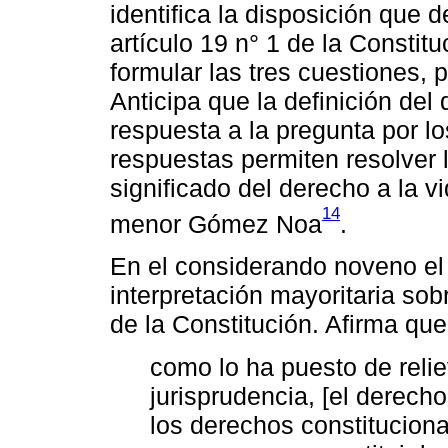
identifica la disposición que d
artículo 19 n° 1 de la Constit
formular las tres cuestiones, p
Anticipa que la definición del
respuesta a la pregunta por l
respuestas permiten resolver 
significado del derecho a la vi
14
menor Gómez Noa
.
En el considerando noveno el t
interpretación mayoritaria sobr
de la Constitución. Afirma que
como lo ha puesto de reli
jurisprudencia, [el derecho
los derechos constitucion