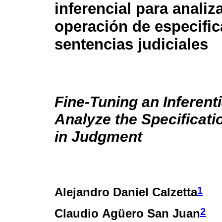
inferencial para analiza
operación de especific
sentencias judiciales
Fine-Tuning an Inferenti
Analyze the Specificati
in Judgment
1
Alejandro Daniel Calzetta
2
Claudio Agüero San Juan