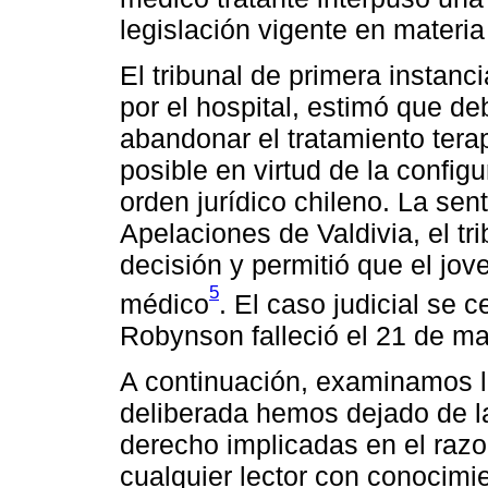
legislación vigente en materia
El tribunal de primera instanci
por el hospital, estimó que d
abandonar el tratamiento terap
posible en virtud de la configu
orden jurídico chileno. La sen
Apelaciones de Valdivia, el tr
decisión y permitió que el jo
5
médico
. El caso judicial se 
Robynson falleció el 21 de m
A continuación, examinamos l
deliberada hemos dejado de la
derecho implicadas en el razo
cualquier lector con conocimi