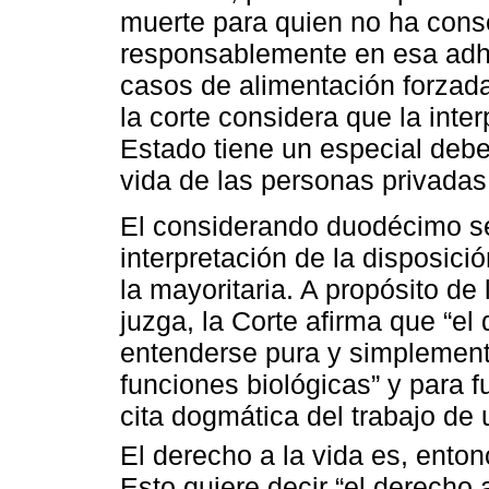
muerte para quien no ha cons
responsablemente en esa adhes
casos de alimentación forzad
la corte considera que la inte
Estado tiene un especial debe
vida de las personas privadas 
El considerando duodécimo s
interpretación de la disposici
la mayoritaria. A propósito de
juzga, la Corte afirma que “el
entenderse pura y simplement
funciones biológicas” y para f
cita dogmática del trabajo de 
El derecho a la vida es, enton
Esto quiere decir “el derecho 