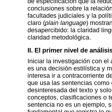
de especificación que la redu
conclusiones sobre la relación
facultades judiciales y la pol
claro (
plain language
) mostra
desapercibido: la claridad li
claridad metodológica.
II. El primer nivel de anális
Iniciar la investigación con el
es una decisión estilística y 
interesa ir a contracorriente d
que usa las sentencias como 
desinteresada del texto y sol
conceptos, clasificaciones o t
sentencia no es un ejemplo, s
fundamental que registra lo qu