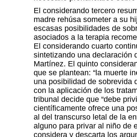
El considerando tercero resume
madre rehúsa someter a su hij
escasas posibilidades de sobr
asociados a la terapia recome
El considerando cuarto contin
sintetizando una declaración d
Martínez. El quinto considera
que se plantean: “la muerte in
una posibilidad de sobrevida 
con la aplicación de los trata
tribunal decide que “debe privi
científicamente ofrece una po
al del transcurso letal de la 
alguno para privar al niño de e
considera y descarta los arg