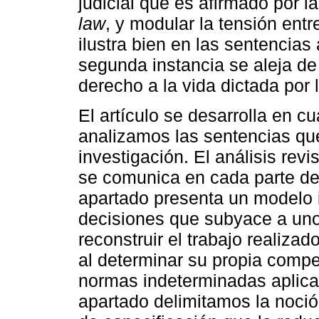
judicial que es afirmado por l
law
, y modular la tensión ent
ilustra bien en las sentencias
segunda instancia se aleja de
derecho a la vida dictada por
El artículo se desarrolla en c
analizamos las sentencias que
investigación. El análisis rev
se comunica en cada parte d
apartado presenta un modelo 
decisiones que subyace a uno 
reconstruir el trabajo realizad
al determinar su propia compe
normas indeterminadas aplicad
apartado delimitamos la noció