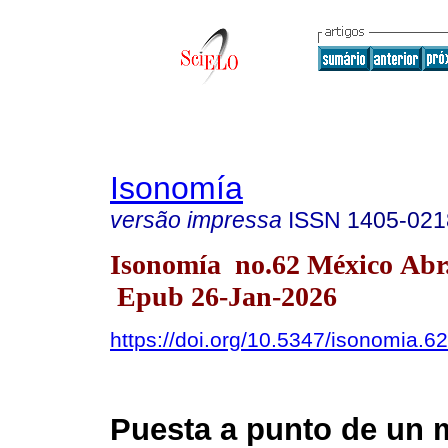
Isonomía
versão impressa
ISSN
1405-021
Isonomía no.62 México Abr
Epub 26-Jan-2026
https://doi.org/10.5347/isonomia.6
Puesta a punto de un 