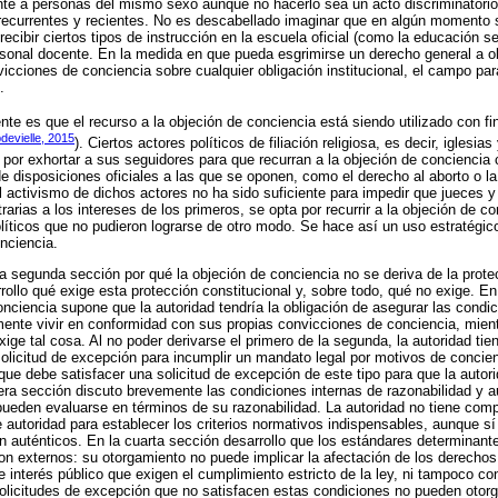
ente a personas del mismo sexo aunque no hacerlo sea un acto discriminatorio p
ecurrentes y recientes. No es descabellado imaginar que en algún momento s
ecibir ciertos tipos de instrucción en la escuela oficial (como la educación s
ersonal docente. En la medida en que pueda esgrimirse un derecho general a o
vicciones de conciencia sobre cualquier obligación institucional, el campo par
.
nte es que el recurso a la objeción de conciencia está siendo utilizado con fin
devielle, 2015
). Ciertos actores políticos de filiación religiosa, es decir, iglesia
o por exhortar a sus seguidores para que recurran a la objeción de concienci
de disposiciones oficiales a las que se oponen, como el derecho al aborto o la
activismo de dichos actores no ha sido suficiente para impedir que jueces y
rarias a los intereses de los primeros, se opta por recurrir a la objeción de 
íticos que no pudieron lograrse de otro modo. Se hace así un uso estratégico,
nciencia.
a segunda sección por qué la objeción de conciencia no se deriva de la protec
rollo qué exige esta protección constitucional y, sobre todo, qué no exige. En 
onciencia supone que la autoridad tendría la obligación de asegurar las condi
nte vivir en conformidad con sus propias convicciones de conciencia, mientr
xige tal cosa. Al no poder derivarse el primero de la segunda, la autoridad ti
olicitud de excepción para incumplir un mandato legal por motivos de concienc
que debe satisfacer una solicitud de excepción de este tipo para que la autor
era sección discuto brevemente las condiciones internas de razonabilidad y au
pueden evaluarse en términos de su razonabilidad. La autoridad no tiene com
 autoridad para establecer los criterios normativos indispensables, aunque sí
 auténticos. En la cuarta sección desarrollo que los estándares determinante
on externos: su otorgamiento no puede implicar la afectación de los derechos
e interés público que exigen el cumplimiento estricto de la ley, ni tampoco co
 solicitudes de excepción que no satisfacen estas condiciones no pueden otorg