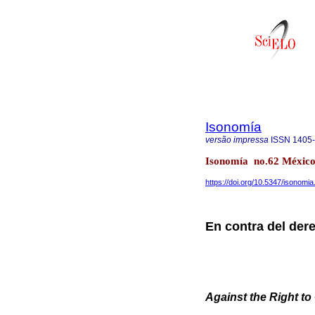
Isonomía
versão impressa
ISSN
1405
Isonomía no.62 México
https://doi.org/10.5347/isonomi
En contra del der
Against the Right to