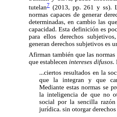
7
tutelan
(2013, pp. 261 y ss). L
normas capaces de generar derec
determinadas, en cambio las que 
capacidad. Esta definición es poc
para ellos derechos subjetivos
generan derechos subjetivos es un
Afirman también que las normas q
que establecen
intereses difusos.
P
...ciertos resultados en la 
que la integran y que care
Mediante estas normas se pre
la inteligencia de que no o
social por la sencilla razó
jurídica. sin otorgar derechos