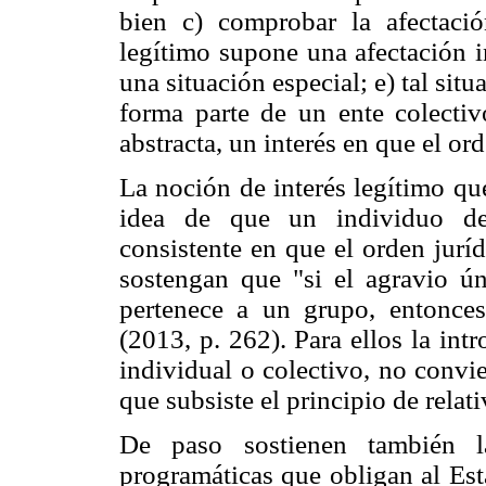
bien c) comprobar la afectació
legítimo supone una afectación i
una situación especial; e) tal sit
forma parte de un ente colectiv
abstracta, un interés en que el or
La noción de interés legítimo qu
idea de que un individuo deb
consistente en que el orden jurí
sostengan que "si el agravio ú
pertenece a un grupo, entonces 
(2013, p. 262). Para ellos la intr
individual o colectivo, no convi
que subsiste el principio de relati
De paso sostienen también l
programáticas que obligan al Est