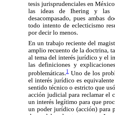
tesis jurisprudenciales en Méxic
las ideas de Ihering y las
desacompasado, pues ambas doc
todo intento de eclecticismo res
por decir lo menos.
En un trabajo reciente del magis
amplio recuento de la doctrina, t
al tema del interés jurídico y el 
las definiciones y explicacion
1
problemáticas.
Uno de los probl
el interés jurídico es equivalent
sentido técnico o estricto que u
acción judicial para reclamar el
un interés legítimo para que pro
un poder jurídico (acción) para 