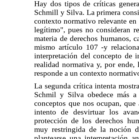
Hay dos tipos de críticas gener
Schmill y Silva. La primera cons
contexto normativo relevante en 
legítimo", pues no consideran re
materia de derechos humanos, ca
mismo artículo 107 -y relacion
interpretación del concepto de i
realidad normativa y, por ende, 
responde a un contexto normativo
La segunda crítica intenta mostr
Schmil y Silva obedece más a p
conceptos que nos ocupan, que a
intento de desvirtuar los ava
protección de los derechos hum
muy restringida de la noción de
plantearse una interpretación an