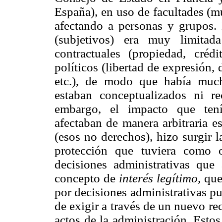
España), en uso de facultades (m
afectando a personas y grupos.
(subjetivos) era muy limitad
contractuales (propiedad, créd
políticos (libertad de expresión,
etc.), de modo que había much
estaban conceptualizados ni r
embargo, el impacto que tení
afectaban de manera arbitraria 
(esos no derechos), hizo surgir 
protección que tuviera como o
decisiones administrativas que 
concepto de
interés legítimo,
que 
por decisiones administrativas pu
de exigir a través de un nuevo rec
actos de la administración. Estos