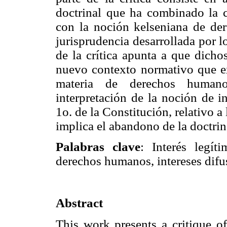
doctrinal que ha combinado la c
con la noción kelseniana de dere
jurisprudencia desarrollada por 
de la crítica apunta a que dicho
nuevo contexto normativo que ex
materia de derechos human
interpretación de la noción de i
1o. de la Constitución, relativo 
implica el abandono de la doctrin
Palabras clave
: Interés legíti
derechos humanos, intereses difus
Abstract
This work presents a critique o