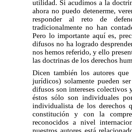
utilidad. Si acudimos a la doctri
ahora no puedo detenerme, verem
responder al reto de defe
tradicionalmente no han contad
Pero lo importante aquí es, prec
difusos no ha logrado desprender
nos hemos referido, y ello prese
las doctrinas de los derechos hu
Dicen también los autores que l
jurídicos) solamente pueden ser 
difusos son intereses colectivos 
éstos sólo son individuales po
individualista de los derechos 
constitución y con la compre
reconocidos a nivel internacio
nuestros autores está relacionad