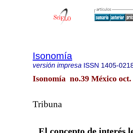
Isonomía
versión impresa
ISSN
1405-021
Isonomía no.39 México oct.
Tribuna
El concepto de interés l