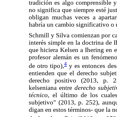
tradición es algo comprensible 
no significa que siempre esté jus
obligan muchas veces a apartar
habría un cambio significativo o 
Schmill y Silva comienzan por cara
interés simple en la doctrina de I
que hiciera Kelsen a Ihering en el
profesor alemán es un fenómeno 
4
de otro tipo),
y es entonces desd
entienden que el derecho subjet
derecho positivo (2013, p. 2
kelseniana entre
derecho subjeti
técnico,
el último de los cuales
subjetivo" (2013, p. 252), aunq
digan en estos términos- que la no