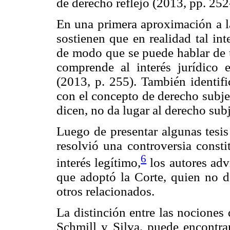
de derecho reflejo (2013, pp. 252
En una primera aproximación a la
sostienen que en realidad tal int
de modo que se puede hablar de u
comprende al interés jurídico e
(2013, p. 255). También identific
con el concepto de derecho subje
dicen, no da lugar al derecho subj
Luego de presentar algunas tesi
resolvió una controversia consti
6
interés legítimo,
los autores adv
que adoptó la Corte, quien no d
otros relacionados.
La distinción entre las nociones d
Schmill y Silva, puede encontra