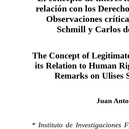
relación con los Derec
Observaciones crítica
Schmill y Carlos d
The Concept of Legitimate
its Relation to Human Rig
Remarks on Ulises S
Juan Anto
* Instituto de Investigaciones Fi