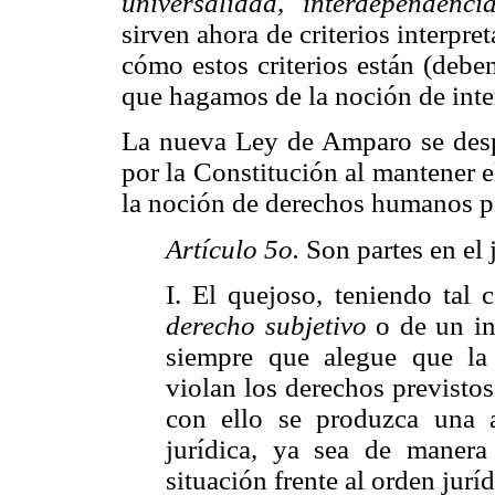
universalidad, interdependencia
sirven ahora de criterios interpr
cómo estos criterios están (deben
que hagamos de la noción de inte
La nueva Ley de Amparo se desp
por la Constitución al mantener el
la noción de derechos humanos po
Artículo 5o.
Son partes en el 
I. El quejoso, teniendo tal 
derecho subjetivo
o de un int
siempre que alegue que la
violan los derechos previstos
con ello se produzca una a
jurídica, ya sea de manera
situación frente al orden jurí