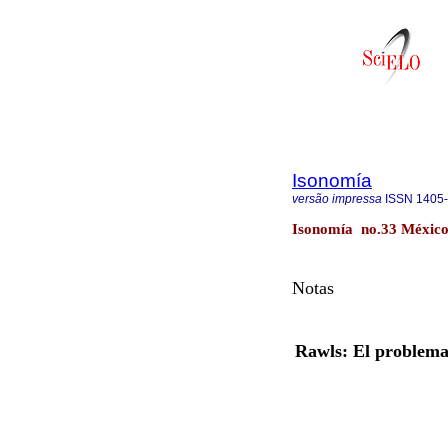
Isonomía
versão impressa
ISSN
1405
Isonomía no.33 México
Notas
Rawls: El problema d