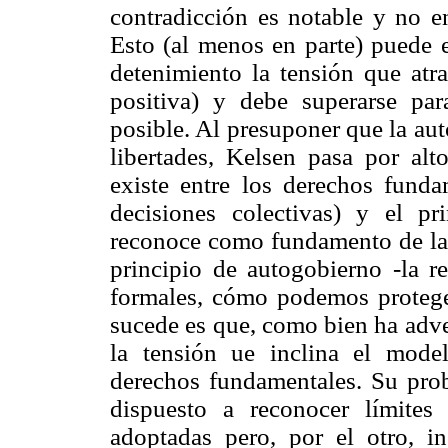
contradicción es notable y no en
Esto (al menos en parte) puede e
detenimiento la tensión que atra
positiva) y debe superarse par
posible. Al presuponer que la aut
libertades, Kelsen pasa por alt
existe entre los derechos funda
decisiones colectivas) y el p
reconoce como fundamento de la d
principio de autogobierno -la r
formales, cómo podemos protege
sucede es que, como bien ha adve
la tensión ue inclina el model
derechos fundamentales. Su prob
dispuesto a reconocer límites 
adoptadas pero, por el otro, i