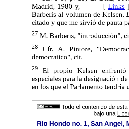
Madrid, 1980 y, [
Links
Barberis al volumen de Kelsen,
citado y que me sirvió de pauta pa
27
M. Barberis, "introducción", cit
28
Cfr. A. Pintore, "Democraci
democratico", cit.
29
El propio Kelsen enfrentó
especiales para la designación d
en los que el Parlamento tendría u
Todo el contenido de esta 
bajo una
Lice
Río Hondo no. 1, San Angel, 