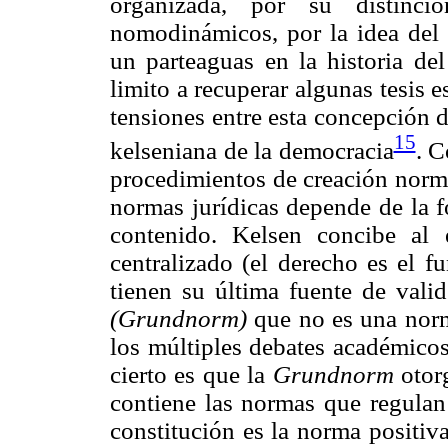
organizada, por su distinci
nomodinámicos, por la idea del 
un parteaguas en la historia de
limito a recuperar algunas tesis e
tensiones entre esta concepción d
15
kelseniana de la democracia
. C
procedimientos de creación norma
normas jurídicas depende de la f
contenido. Kelsen concibe al
centralizado (el derecho es el 
tienen su última fuente de vali
(Grundnorm)
que no es una norma
los múltiples debates académicos
cierto es que la
Grundnorm
otorg
contiene las normas que regulan 
constitución es la norma positiv