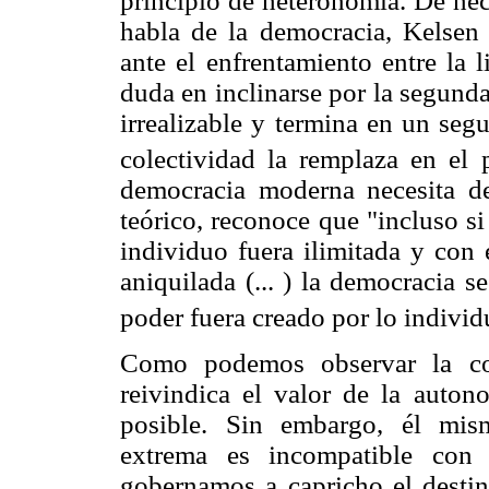
principio de heteronomía. De hec
habla de la democracia, Kelsen 
ante el enfrentamiento entre la l
duda en inclinarse por la segunda: 
irrealizable y termina en un seg
colectividad la remplaza en el 
democracia moderna necesita del
teórico, reconoce que "incluso si
individuo fuera ilimitada y con 
aniquilada (... ) la democracia 
poder fuera creado por lo indivi
Como podemos observar la con
reivindica el valor de la auton
posible. Sin embargo, él mis
extrema es incompatible con 
gobernamos a capricho el destino