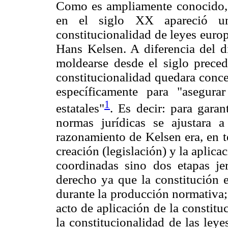
Como es ampliamente conocido, en
en el siglo XX apareció u
constitucionalidad de leyes euro
Hans Kelsen. A diferencia del 
moldearse desde el siglo preced
constitucionalidad quedara conc
específicamente para "asegurar
1
estatales"
. Es decir: para garan
normas jurídicas se ajustara a
razonamiento de Kelsen era, en t
creación (legislación) y la aplica
coordinadas sino dos etapas je
derecho ya que la constitución e
durante la producción normativa;
acto de aplicación de la constit
la constitucionalidad de las leye