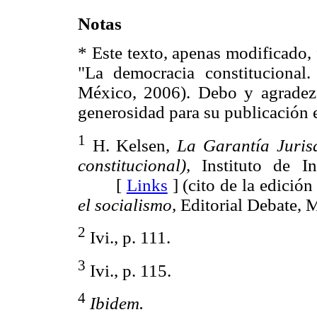
Notas
* Este texto, apenas modificado, 
"La democracia constitucional
México, 2006). Debo y agradezc
generosidad para su publicación e
1
H. Kelsen,
La Garantía Jurisd
constitucional),
Instituto de In
[
Links
]
(cito de la edició
el socialismo,
Editorial Debate
2
Ivi., p. 111.
3
Ivi., p. 115.
4
Ibidem.