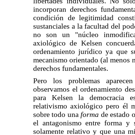
libertades individuales. No sól
incorporan derechos fundament
condición de legitimidad const
sustanciales a la facultad del po
no son un "núcleo inmodifica
axiológico de Kelsen concuerd
ordenamiento jurídico ya que s
mecanismo orientado (al menos no
derechos fundamentales.
Pero los problemas aparecen
observamos el ordenamiento desd
para Kelsen la democracia es
relativismo axiológico pero él 
sobre todo una
forma
de estado o
el antagonismo entre forma y 
solamente relativo y que una m