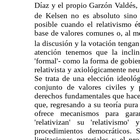
Díaz y el propio Garzón Valdés, 
de Kelsen no es absoluto sino 
posible cuando el relativismo ét
base de valores comunes o, al 
la discusión y la votación tengan
atención tenemos que la incli
'formal'- como la forma de gobier
relativista y axiológicamente neu
Se trata de una elección ideoló
conjunto de valores civiles y 
derechos fundamentales que hacen
que, regresando a su teoría pur
ofrece mecanismos para gara
'relativizan' su 'relativismo
procedimientos democráticos. S
limitaciones materiales y el p