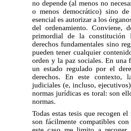
no depende (al menos no necesar
o menos democrático) sino de 
esencial es autorizar a los órgan
del ordenamiento. Conviene, d
primordial de la constitución
derechos fundamentales sino regu
pueden tener cualquier contenido
orden y la paz sociales. En una f
un estado regulado por el der
derechos. En este contexto, l
judiciales (e, incluso, ejecutivos
normas jurídicas es toral: son el
normas.
Todas estas tesis que recogen el 
son fácilmente compatibles con
este caso me limito a recoger 