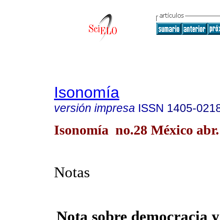
Isonomía
versión impresa
ISSN
1405-021
Isonomía no.28 México abr.
Notas
Nota sobre democracia y