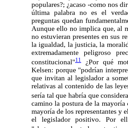
populares?; ¿acaso -como nos dir
última palabra no es el verda
preguntas quedan fundamentalment
Aunque ello no implica que, al 
no estuvieran presentes en sus re
la igualdad, la justicia, la mora
extremadamente peligroso pre
11
constitucional"
¿Por qué moti
Kelsen: porque "podrían interpre
que invitan al legislador a some
relativas al contenido de las leyes
sería tal que habría que consider
camino la postura de la mayoría d
mayoría de los representantes y e
el legislador positivo. Por e