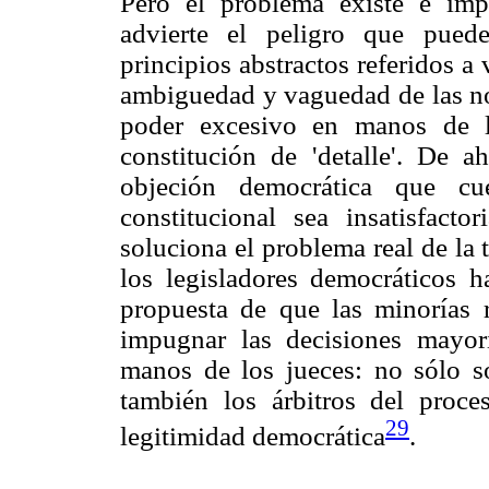
Pero el problema existe e imp
advierte el peligro que puede
principios abstractos referidos a
ambiguedad y vaguedad de las no
poder excesivo en manos de l
constitución de 'detalle'. De 
objeción democrática que cue
constitucional sea insatisfacto
soluciona el problema real de la
los legisladores democráticos ha
propuesta de que las minorías re
impugnar las decisiones mayor
manos de los jueces: no sólo so
también los árbitros del proce
29
legitimidad democrática
.