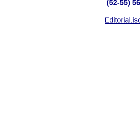
(52-55) 5
Editorial.