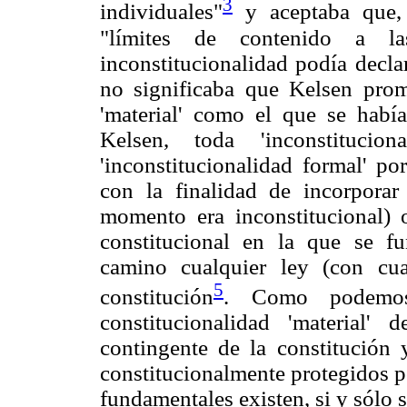
3
individuales"
y aceptaba que, 
"límites de contenido a la
inconstitucionalidad podía decla
no significaba que Kelsen prom
'material' como el que se habí
Kelsen, toda 'inconstitucio
'inconstitucionalidad formal' po
con la finalidad de incorporar
momento era inconstitucional) 
constitucional en la que se fu
camino cualquier ley (con cua
5
constitución
. Como podemos 
constitucionalidad 'material
contingente de la constitución 
constitucionalmente protegidos p
fundamentales existen, si y sólo s