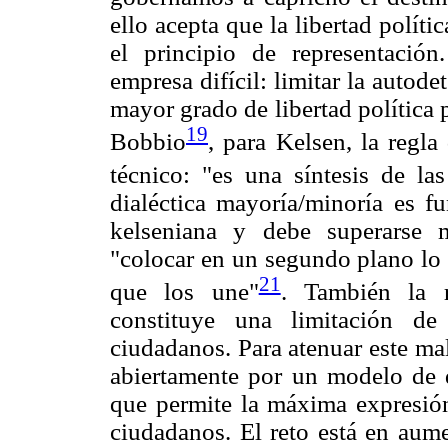
ello acepta que la libertad políti
el principio de representación
empresa difícil: limitar la autod
mayor grado de libertad política
19
Bobbio
, para Kelsen, la regl
técnico: "es una síntesis de la
dialéctica mayoría/minoría es f
kelseniana y debe superarse 
"colocar en un segundo plano lo 
21
que los une"
. También la r
constituye una limitación de
ciudadanos. Para atenuar este mal
abiertamente por un modelo de 
que permite la máxima expresión
ciudadanos. El reto está en aume