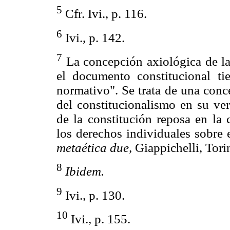
5
Cfr. Ivi., p. 116.
6
Ivi., p. 142.
7
La concepción axiológica de la 
el documento constitucional ti
normativo". Se trata de una conc
del constitucionalismo en su ver
de la constitución reposa en la
los derechos individuales sobre 
metaética due,
Giappichelli, T
8
Ibidem.
9
Ivi., p. 130.
10
Ivi., p. 155.