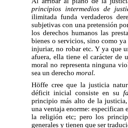
Al arribar al plano de la justic
principios intermedios de justi
ilimitada funda verdaderos der
subjetivas con una pretensión po
los derechos humanos las pres
bienes o servicios, sino como y
injuriar, no robar etc. Y ya que 
afuera, ella tiene el carácter d
moral no representa ninguna viol
sea un derecho
moral.
Höffe cree que la justicia natur
déficit inicial consiste en su
f
principio más alto de la justicia
una ventaja enorme: especifican e
la religión etc; pero los princi
generales y tienen que ser traduc