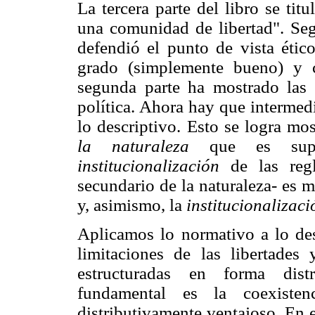
La tercera parte del libro se tit
una comunidad de libertad". Seg
defendió el punto de vista étic
grado (simplemente bueno) y c
segunda parte ha mostrado las c
política. Ahora hay que intermed
lo descriptivo. Esto se logra m
la naturaleza
que es sup
institucionalización
de las regl
secundario de la naturaleza- es 
y, asimismo, la
institucionalizaci
Aplicamos lo normativo a lo de
limitaciones de las libertades
estructuradas en forma distr
fundamental es la coexiste
distributivamente ventajoso. En 