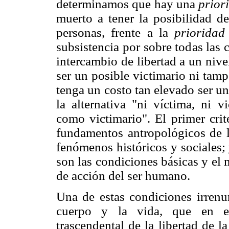
determinamos que hay una
prior
muerto a tener la posibilidad de
personas, frente a la
prioridad
subsistencia por sobre todas las 
intercambio de libertad a un nive
ser un posible victimario ni tam
tenga un costo tan elevado ser un
la alternativa "ni víctima, ni v
como victimario". El primer crit
fundamentos antropológicos de l
fenómenos históricos y sociales;
son las condiciones básicas y el m
de acción del ser humano.
Una de estas condiciones irrenun
cuerpo y la vida, que en es
trascendental de la libertad de 