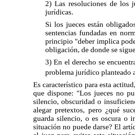
2) Las resoluciones de los 
jurídicas.
Si los jueces están obligado
sentencias fundadas en norma
principio "deber implica pod
obligación, de donde se sigue
3) En el derecho se encuentr
problema jurídico planteado a
Es característico para esta actitu
que dispone: "Los jueces no pue
silencio, obscuridad o insuficie
alegar pretextos, pero ¿qué suce
guarda silencio, o es oscura o i
situación no puede darse? El art