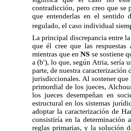
contradicción, pero creo que se 
que entenderlas en el sentido 
regulado, el caso individual siem
La principal discrepancia entre 
que él cree que las respuestas 
mientras que en
NS
se sostiene qu
a (b'), lo que, según Atria, sería 
parte, de nuestra caracterización 
jurisdiccionales. Al sostener que 
primordial de los jueces, Alchou
los jueces desempeñan en soci
estructural en los sistemas juríd
adoptar la caracterización de Har
consistiría en la determinación 
reglas primarias, y la solución 