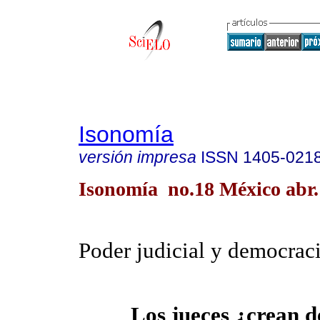
Isonomía
versión impresa
ISSN
1405-021
Isonomía no.18 México abr.
Poder judicial y democrac
Los jueces ¿crean 