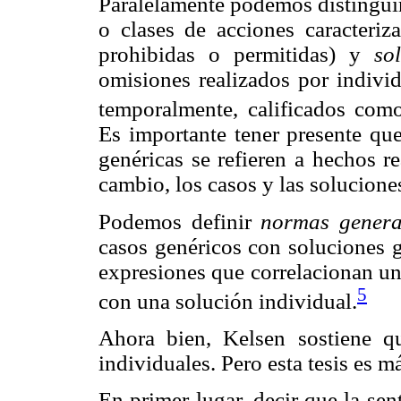
Paralelamente podemos distingui
o clases de acciones caracteriz
prohibidas o permitidas) y
so
omisiones realizados por individ
temporalmente, calificados como
Es importante tener presente que
genéricas se refieren a hechos r
cambio, los casos y las soluciones
Podemos definir
normas genera
casos genéricos con soluciones 
expresiones que correlacionan un
5
con una solución individual.
Ahora bien, Kelsen sostiene qu
individuales. Pero esta tesis es 
En primer lugar, decir que la sen