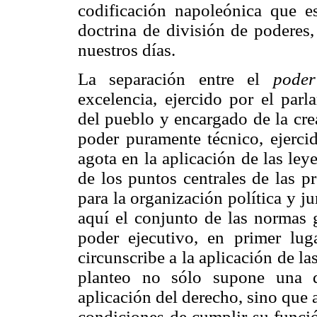
codificación napoleónica que e
doctrina de división de poderes,
nuestros días.
La separación entre el
poder
excelencia, ejercido por el par
del pueblo y encargado de la cre
poder puramente técnico, ejercid
agota en la aplicación de las ley
de los puntos centrales de las pr
para la organización política y j
aquí el conjunto de las normas g
poder ejecutivo, en primer luga
circunscribe a la aplicación de l
planteo no sólo supone una di
aplicación del derecho, sino que 
condiciones de cumplir su funció