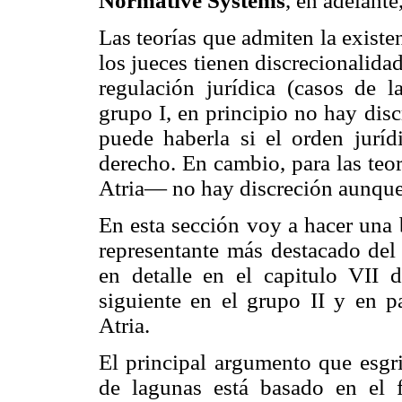
Normative Systems
, en adelante
Las teorías que admiten la existe
los jueces tienen discrecionalida
regulación jurídica (casos de l
grupo I, en principio no hay dis
puede haberla si el orden jurídi
derecho. En cambio, para las teo
Atria— no hay discreción aunque
En esta sección voy a hacer una 
representante más destacado del 
en detalle en el capitulo VII
siguiente en el grupo II y en p
Atria.
El principal argumento que esgri
de lagunas está basado en el 