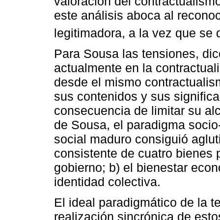
valoración del contractualis
este análisis aboca al recono
legitimadora, a la vez que se 
Para Sousa las tensiones, dic
actualmente en la contractual
desde el mismo contractualis
sus contenidos y sus significa
consecuencia de limitar su al
de Sousa, el paradigma socio-
social maduro consiguió aglut
consistente de cuatro bienes p
gobierno; b) el bienestar econo
identidad colectiva.
El ideal paradigmático de la te
realización sincrónica de est