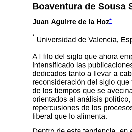
Boaventura de Sousa 
*
Juan Aguirre de la Hoz
*
Universidad de Valencia, Es
A l filo del siglo que ahora e
intensificado las publicacion
dedicados tanto a llevar a ca
reconsideración del siglo que 
de los tiempos que se avecina
orientados al análisis polític
repercusiones de los procesos
liberal que lo alimenta.
Dentro de esta tendencia, en