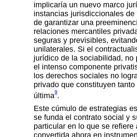
implicaría un nuevo marco jurí
instancias jurisdiccionales d
de garantizar una preeminenci
relaciones mercantiles privad
seguras y previsibles, evitand
unilaterales. Si el contractua
jurídico de la sociabilidad, n
el intenso componente privati
los derechos sociales no logr
privado que constituyen tant
9
última
.
Este cúmulo de estrategias e
se funda el contrato social y 
particular en lo que se refier
convertida ahora en instrumen