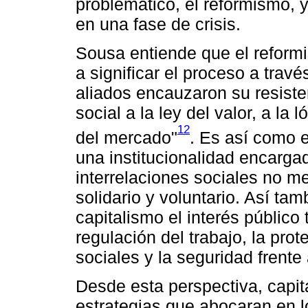
problemático, el reformismo, y
en una fase de crisis.
Sousa entiende que el reform
a significar el proceso a trav
aliados encauzaron su resisten
social a la ley del valor, a la
12
del mercado"
. Es así como 
una institucionalidad encarga
interrelaciones sociales no me
solidario y voluntario. Así ta
capitalismo el interés público
regulación del trabajo, la prot
sociales y la seguridad frente 
Desde esta perspectiva, capi
estrategias que abocaran en l