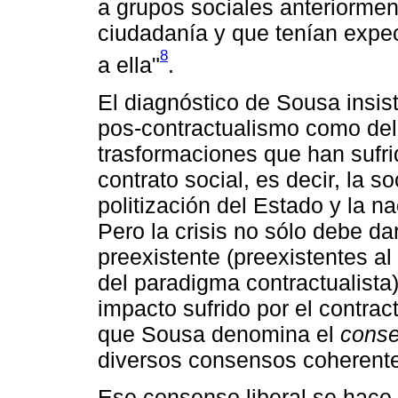
a grupos sociales anteriormen
ciudadanía y que tenían expe
8
a ella"
.
El diagnóstico de Sousa insis
pos-contractualismo como del 
trasformaciones que han sufrid
contrato social, es decir, la s
politización del Estado y la na
Pero la crisis no sólo debe d
preexistente (preexistentes a
del paradigma contractualista)
impacto sufrido por el contra
que Sousa denomina el
conse
diversos consensos coherent
Ese consenso liberal se hace e