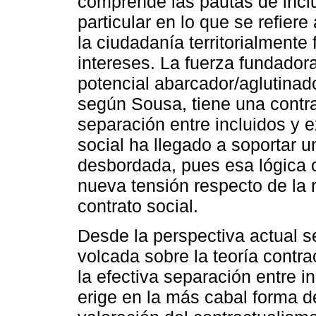
comprende las pautas de incl
particular en lo que se refiere
la ciudadanía territorialmente
intereses. La fuerza fundadora 
potencial abarcador/aglutinado
según Sousa, tiene una contrap
separación entre incluidos y 
social ha llegado a soportar u
desbordada, pues esa lógica 
nueva tensión respecto de la r
contrato social.
Desde la perspectiva actual s
volcada sobre la teoría contra
la efectiva separación entre i
erige en la más cabal forma de