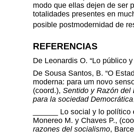
modo que ellas dejen de ser p
totalidades presentes en much
posible postmodernidad de res
REFERENCIAS
De Leonardis O. “Lo público y 
De Sousa Santos, B. “O Estado
moderna: para um novo senso c
(coord.),
Sentido y Razón del 
para la sociedad Democrática
______ Lo social y lo político
Monereo M. y Chaves P., (coo
razones del socialismo
, Barce