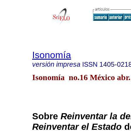
Isonomía
versión impresa
ISSN
1405-021
Isonomía no.16 México abr.
Sobre
Reinventar la d
Reinventar el Estado
d