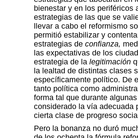
bienestar y en los periféricos 
estrategias de las que se val
llevar a cabo el reformismo so
permitió estabilizar y contentar
estrategias de
confianza,
medi
las expectativas de los ciuda
estrategia de la
legitimación
q
la lealtad de distintas clases
específicamente político. De 
tanto política como administr
forma tal que durante algunas
considerado la vía adecuada pa
cierta clase de progreso socia
Pero la bonanza no duró much
de los ochenta la fórmula ref