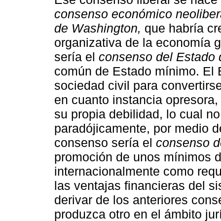
consenso económico neoliber
de Washington,
que habría cre
organizativa de la economía 
sería el
consenso del Estado d
común de Estado mínimo. El E
sociedad civil para convertirs
en cuanto instancia opresora,
su propia debilidad, lo cual no
paradójicamente, por medio de
consenso sería el
consenso de
promoción de unos mínimos d
internacionalmente como requ
las ventajas financieras del s
derivar de los anteriores con
produzca otro en el ámbito jur