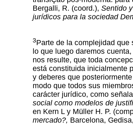
Bergalli, R. (coord.),
Sentido 
jurídicos para la sociedad De
3
Parte de la complejidad que
lo que luego daremos cuenta, 
nos resulte, que toda concepci
está constituida inicialmente
y deberes que posteriormente 
modo que todos sus miembros
carácter jurídico, como señala
social como modelos de justifi
en Kern L y Müller H. P. (com
mercado?,
Barcelona, Gedisa,