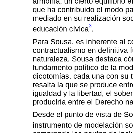
armonía, un cierto equilibrio e
que ha contribuido el modo pa
mediado en su realización soci
3
educación cívica
.
Para Sousa, es inherente al co
contractualismo en definitiva
naturaleza. Sousa destaca cóm
fundamento político de la mod
dicotomías, cada una con su t
resalta la que se produce entr
igualdad y la libertad, el sob
produciría entre el Derecho nat
Desde el punto de vista de So
instrumento de modelación so