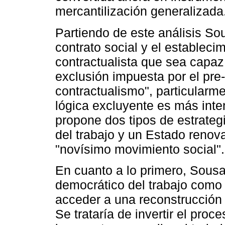
mercantilización generalizada
Partiendo de este análisis So
contrato social y el establec
contractualista que sea capaz 
exclusión impuesta por el pre-
contractualismo", particularm
lógica excluyente es más inten
propone dos tipos de estrateg
del trabajo y un Estado renov
"novísimo movimiento social".
En cuanto a lo primero, Sousa
democrático del trabajo como 
acceder a una reconstrucción 
Se trataría de invertir el proc