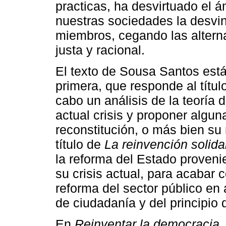
practicas, ha desvirtuado el á
nuestras sociedades la desvi
miembros, cegando las alterna
justa y racional.
El texto de Sousa Santos está 
primera, que responde al títul
cabo un análisis de la teoría d
actual crisis y proponer algu
reconstitución, o más bien su 
título de
La reinvención solidar
la reforma del Estado proveni
su crisis actual, para acabar 
reforma del sector público en 
de ciudadanía y del principio
En
Reinventar la democracia,