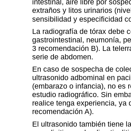
intestinal, aire libre por sosp
extraños y litos urinarios (niv
sensibilidad y especificidad 
La radiografía de tórax debe 
gastrointestinal, neumonía, per
3 recomendación B). La telerra
serie de abdomen.
En caso de sospecha de coleci
ultrasonido adbominal en paci
(embarazo o infancia), no es 
estudio radiográfico. Sin emb
realice tenga experiencia, ya
recomendación A).
El ultrasonido también tiene la