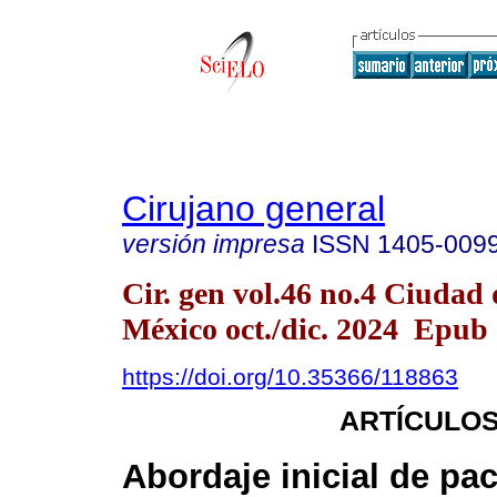
Cirujano general
versión impresa
ISSN
1405-009
Cir. gen vol.46 no.4 Ciudad 
México oct./dic. 2024 Epub
https://doi.org/10.35366/118863
ARTÍCULOS
Abordaje inicial de pa