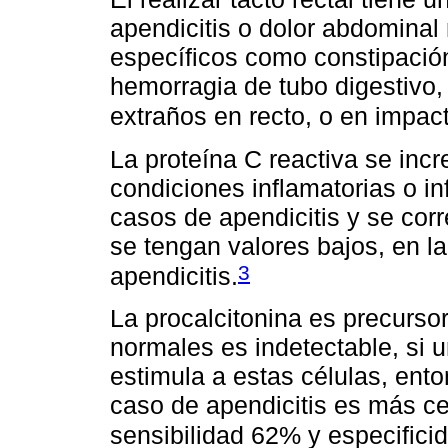
apendicitis o dolor abdominal
específicos como constipación
hemorragia de tubo digestivo,
extraños en recto, o en impact
La proteína C reactiva se in
condiciones inflamatorias o i
casos de apendicitis y se cor
se tengan valores bajos, en l
3
apendicitis.
La procalcitonina es precursor
normales es indetectable, si 
estimula a estas células, ent
caso de apendicitis es más ce
sensibilidad 62% y especifici