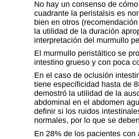
No hay un consenso de cómo d
cuadrante la peristalsis es n
bien en otros (recomendación
la utilidad de la duración apro
interpretación del murmullo per
El murmullo peristáltico se p
intestino grueso y con poca co
En el caso de oclusión intestin
tiene especificidad hasta de 
demostró la utilidad de la au
abdominal en el abdomen agudo
definir si los ruidos intestin
normales, por lo que se debe
En 28% de los pacientes con 