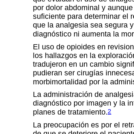
por dolor abdominal y aunque 
suficiente para determinar el 
que la analgesia sea segura y 
diagnóstico ni aumenta la mor
El uso de opioides en revisio
los hallazgos en la exploració
tradujeron en un cambio signi
pudieran ser cirugías inneces
morbimortalidad por la admini
La administración de analgesia
diagnóstico por imagen y la int
2
planes de tratamiento.
La preocupación es por el retr
de que se deteriore el pacien