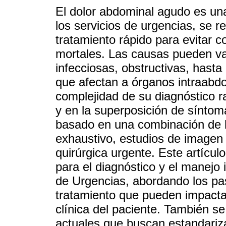
El dolor abdominal agudo es un
los servicios de urgencias, se r
tratamiento rápido para evitar 
mortales. Las causas pueden va
infecciosas, obstructivas, hast
que afectan a órganos intraabdo
complejidad de su diagnóstico r
y en la superposición de síntom
basado en una combinación de hi
exhaustivo, estudios de imagen 
quirúrgica urgente. Este artícul
para el diagnóstico y el manejo 
de Urgencias, abordando los pas
tratamiento que pueden impacta
clínica del paciente. También s
actuales que buscan estandariza