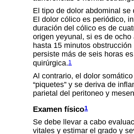
El tipo de dolor abdominal se 
El dolor cólico es periódico, 
duración del cólico es de cua
origen yeyunal, si es de ocho 
hasta 15 minutos obstrucción d
persiste más de seis horas es 
1
quirúrgica.
Al contrario, el dolor somátic
“piquetes” y se deriva de infl
parietal del peritoneo y mesen
1
Examen físico
Se debe llevar a cabo evaluaci
vitales y estimar el grado y s