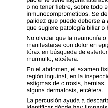
o no tener fiebre, sobre todo
inmunocomprometidos. Se deben
palidez que puede deberse a a
que sugiere patología biliar o
No olvidar que la neumonía o 
manifestarse con dolor en epig
tórax en búsqueda de estertor
murmullo, etcétera.
En el abdomen, el examen físi
región inguinal, en la inspecci
estigmas de cirrosis, hernias
alguna dermatosis, etcétera.
La percusión ayuda a descart
identificar dónde hay timpanis