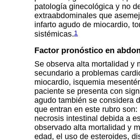
patología ginecológica y no d
extraabdominales que aseme
infarto agudo de miocardio, to
1
sistémicas.
Factor pronóstico en abd
Se observa alta mortalidad y 
secundario a problemas cardi
miocardio, isquemia mesentéri
paciente se presenta con sig
agudo también se considera d
que entran en este rubro son:
necrosis intestinal debida a 
observado alta mortalidad y m
edad, el uso de esteroides, dis