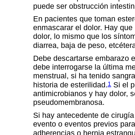
puede ser obstrucción intestin
En pacientes que toman ester
enmascarar el dolor. Hay que 
dolor, lo mismo que los sín
diarrea, baja de peso, etcéter
Debe descartarse embarazo e
debe interrogarse la última m
menstrual, si ha tenido sangr
1
historia de esterilidad.
Si el 
antimicrobianos y hay dolor, s
pseudomembranosa.
Si hay antecedente de cirugí
evento o eventos previos para 
adherencias o hernia estrangu