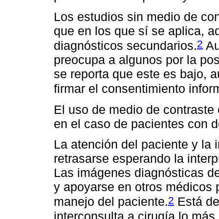
Los estudios sin medio de co
que en los que sí se aplica, 
2
diagnósticos secundarios.
Au
preocupa a algunos por la posi
se reporta que este es bajo, a
firmar el consentimiento info
El uso de medio de contraste
en el caso de pacientes con 
La atención del paciente y la 
retrasarse esperando la inter
Las imágenes diagnósticas deb
y apoyarse en otros médicos p
2
manejo del paciente.
Está dem
interconsulta a cirugía lo más