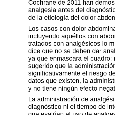
Cochrane de 2011 han demostr
analgesia antes del diagnóst
de la etiología del dolor abdo
Los casos con dolor abdominal
incluyendo aquéllos con abdo
tratados con analgésicos lo m
dice que no se deben dar anal
ya que enmascara el cuadro; mú
sugerido que la administraci
significativamente el riesgo d
datos que existen, la adminis
y no tiene ningún efecto negat
La administración de analgési
diagnóstico ni el tiempo de in
que evalúan el uso de analges