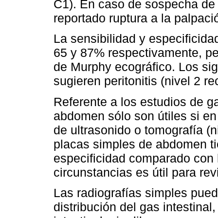
C1). En caso de sospecha de 
reportado ruptura a la palpaci
La sensibilidad y especificid
65 y 87% respectivamente, per
de Murphy ecográfico. Los sig
sugieren peritonitis (nivel 2 
Referente a los estudios de ga
abdomen sólo son útiles si en
de ultrasonido o tomografía (
placas simples de abdomen ti
especificidad comparado con l
circunstancias es útil para revi
Las radiografías simples pued
distribución del gas intestinal