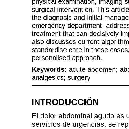
physical examination, imaging s
surgical intervention. This artic
the diagnosis and initial manag
emergency department, addressin
treatment that can decisively imp
also discusses current algorit
standardise care in these cases, 
personalised approach.
Keywords:
acute abdomen; abd
analgesics; surgery
INTRODUCCIÓN
El dolor abdominal agudo es u
servicios de urgencias, se re