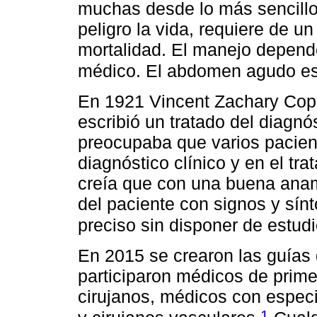
muchas desde lo más sencillo
peligro la vida, requiere de u
mortalidad. El manejo depende 
médico. El abdomen agudo es 
En 1921 Vincent Zachary Cope 
escribió un tratado del diagn
preocupaba que varios pacien
diagnóstico clínico y en el t
creía que con una buena anam
del paciente con signos y sín
preciso sin disponer de estud
En 2015 se crearon las guía
participaron médicos de prime
cirujanos, médicos con especi
1