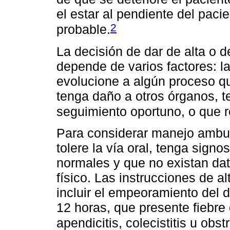
el estar al pendiente del pac
2
probable.
La decisión de dar de alta o 
depende de varios factores: l
evolucione a algún proceso qu
tenga daño a otros órganos, t
seguimiento oportuno, o que 
Para considerar manejo ambul
tolere la vía oral, tenga signo
normales y que no existan da
físico. Las instrucciones de a
incluir el empeoramiento del d
12 horas, que presente fiebre
apendicitis, colecistitis u obst