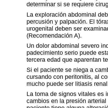
determinar si se requiere ciru
La exploración abdominal debe
percusión y palpación. El tóra
urogenital deben ser examina
(Recomendación A).
Un dolor abdominal severo ind
padecimiento serio puede est
tercera edad que aparentan t
Si el paciente se niega a cam
cursando con peritonitis, al c
mucho puede ser litiasis renal
La toma de signos vitales es i
cambios en la presión arterial
paciente tiene alguna alterac