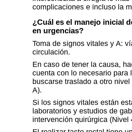
complicaciones e incluso la m
¿Cuál es el manejo inicial
en urgencias?
Toma de signos vitales y A: vía
circulación.
En caso de tener la causa, hac
cuenta con lo necesario para l
buscarse traslado a otro nive
A).
Si los signos vitales están es
laboratorios y estudios de gab
intervención quirúrgica (Nive
El realizar tacto rectal tiene u