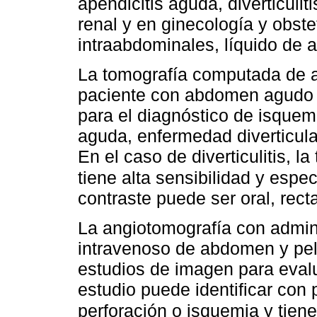
apendicitis aguda, diverticulit
renal y en ginecología y obste
intraabdominales, líquido de 
La tomografía computada de 
paciente con abdomen agudo 
para el diagnóstico de isquemia
aguda, enfermedad diverticular,
En el caso de diverticulitis, 
tiene alta sensibilidad y espec
contraste puede ser oral, rect
La angiotomografía con admin
intravenoso de abdomen y pelv
estudios de imagen para eval
estudio puede identificar con p
perforación o isquemia y tiene 