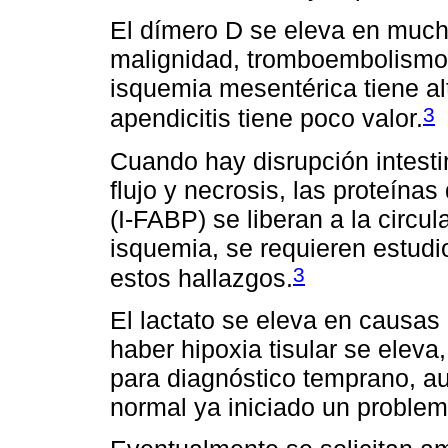
El dímero D se eleva en much
malignidad, tromboembolismo 
isquemia mesentérica tiene alt
3
apendicitis tiene poco valor.
Cuando hay disrupción intesti
flujo y necrosis, las proteína
(I-FABP) se liberan a la circu
isquemia, se requieren estud
3
estos hallazgos.
El lactato se eleva en causas
haber hipoxia tisular se elev
para diagnóstico temprano, a
normal ya iniciado un problem