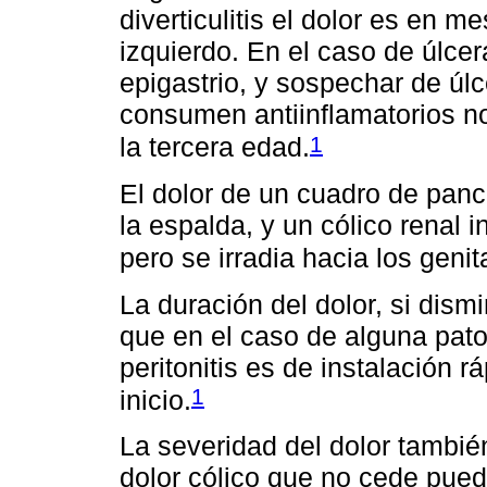
diverticulitis el dolor es en m
izquierdo. En el caso de úlcer
epigastrio, y sospechar de úlc
consumen antiinflamatorios n
1
la tercera edad.
El dolor de un cuadro de pancr
la espalda, y un cólico renal i
pero se irradia hacia los genit
La duración del dolor, si dis
que en el caso de alguna pato
peritonitis es de instalación 
1
inicio.
La severidad del dolor tambié
dolor cólico que no cede puede