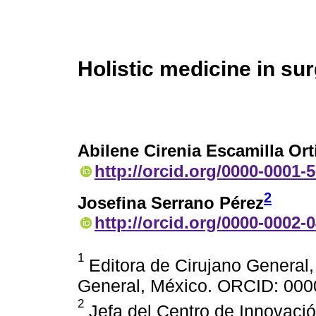
Holistic medicine in su
Abilene Cirenia Escamilla Ort
http://orcid.org/0000-0001-
2
Josefina Serrano Pérez
http://orcid.org/0000-0002-
1
Editora de Cirujano General
General, México. ORCID: 00
2
Jefa del Centro de Innovaci