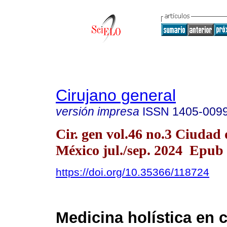
Cirujano general
versión impresa
ISSN
1405-009
Cir. gen vol.46 no.3 Ciudad 
México jul./sep. 2024 Epub
https://doi.org/10.35366/118724
Medicina holística en c