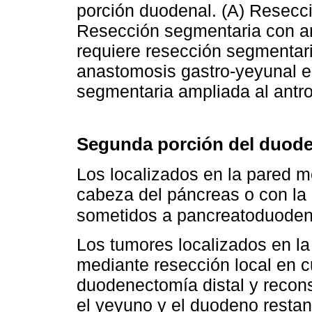
porción duodenal. (A) Resecci
Resección segmentaria con an
requiere resección segmentar
anastomosis gastro-yeyunal 
segmentaria ampliada al antro
Segunda porción del duod
Los localizados en la pared m
cabeza del páncreas o con la
sometidos a pancreatoduoden
Los tumores localizados en la
mediante resección local en c
duodenectomía distal y recon
el yeyuno y el duodeno resta