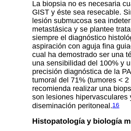
La biopsia no es necesaria c
GIST y éste sea resecable. Si
lesión submucosa sea indete
metastásica y se plantee trat
siempre el diagnóstico histo
aspiración con aguja fina guia
cual ha demostrado ser una t
una sensibilidad del 100% y u
precisión diagnóstica de la 
tumoral del 71% (tumores < 2
recomienda realizar una biop
son lesiones hipervasculares 
16
diseminación peritoneal.
Histopatología y biología m