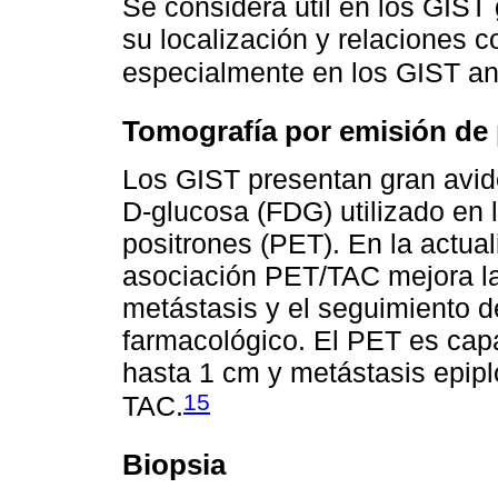
Se considera útil en los GIST 
su localización y relaciones 
especialmente en los GIST an
Tomografía por emisión de 
Los GIST presentan gran avide
D-glucosa (FDG) utilizado en 
positrones (PET). En la actua
asociación PET/TAC mejora la 
metástasis y el seguimiento de
farmacológico. El PET es cap
hasta 1 cm y metástasis epip
15
TAC.
Biopsia