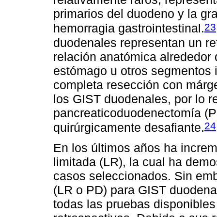
primarios del duodeno y la gr
23
hemorragia gastrointestinal.
duodenales representan un ret
relación anatómica alrededor 
estómago u otros segmentos in
completa resección con márge
los GIST duodenales, por lo re
pancreaticoduodenectomía (P
24
quirúrgicamente desafiante.
En los últimos años ha incre
limitada (LR), la cual ha dem
casos seleccionados. Sin emb
(LR o PD) para GIST duodenal
todas las pruebas disponible