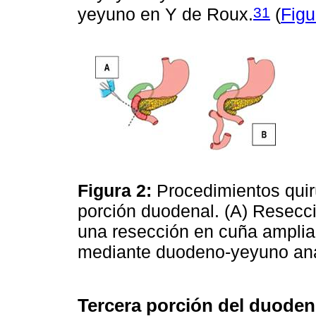
31
yeyuno en Y de Roux.
(
Figu
Figura 2:
Procedimientos quir
porción duodenal. (A) Resecc
una resección en cuña amplia
mediante duodeno-yeyuno an
Tercera porción del duode