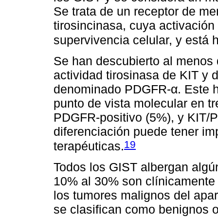
Se trata de un receptor de m
tirosincinasa, cuya activación 
supervivencia celular, y está 
Se han descubierto al menos 
actividad tirosinasa de KIT y
denominado PDGFR-α. Este hal
punto de vista molecular en tr
PDGFR-positivo (5%), y KIT/
diferenciación puede tener im
19
terapéuticas.
Todos los GIST albergan algún
10% al 30% son clínicamente
los tumores malignos del apar
se clasifican como benignos o 