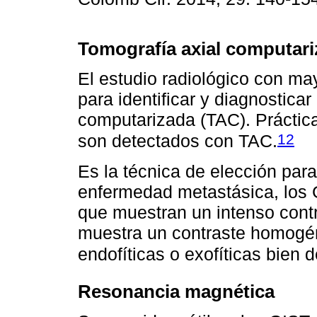
Tomografía axial computar
El estudio radiológico con may
para identificar y diagnosticar
computarizada (TAC). Prácti
12
son detectados con TAC.
Es la técnica de elección para
enfermedad metastásica, los 
que muestran un intenso contra
muestra un contraste homog
endofíticas o exofíticas bien d
Resonancia magnética