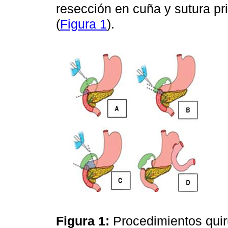
resección en cuña y sutura pr
(
Figura 1
).
Figura 1:
Procedimientos quir