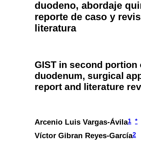
duodeno, abordaje qui
reporte de caso y revi
literatura
GIST in second portion 
duodenum, surgical ap
report and literature re
1
*
Arcenio Luis Vargas-Ávila
2
Víctor Gibran Reyes-García