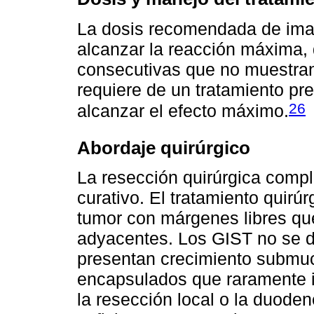
La dosis recomendada de imat
alcanzar la reacción máxima,
consecutivas que no muestran
requiere de un tratamiento pr
26
alcanzar el efecto máximo.
Abordaje quirúrgico
La resección quirúrgica compl
curativo. El tratamiento quirú
tumor con márgenes libres que
adyacentes. Los GIST no se di
presentan crecimiento submu
encapsulados que raramente i
la resección local o la duode