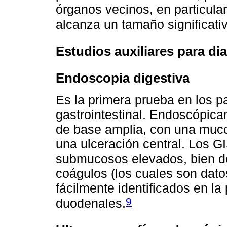
órganos vecinos, en particula
alcanza un tamaño significati
Estudios auxiliares para di
Endoscopia digestiva
Es la primera prueba en los 
gastrointestinal. Endoscópica
de base amplia, con una muc
una ulceración central. Los 
submucosos elevados, bien de
coágulos (los cuales son dato
fácilmente identificados en l
9
duodenales.