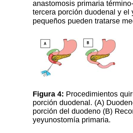
anastomosis primaria término-t
tercera porción duodenal y el
pequeños pueden tratarse med
Figura 4:
Procedimientos quir
porción duodenal. (A) Duodene
porción del duodeno (B) Reco
yeyunostomía primaria.