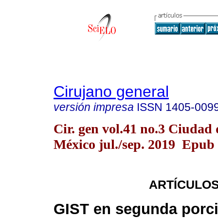
Cirujano general
versión impresa
ISSN
1405-009
Cir. gen vol.41 no.3 Ciudad 
México jul./sep. 2019 Epub
ARTÍCULOS
GIST en segunda porc