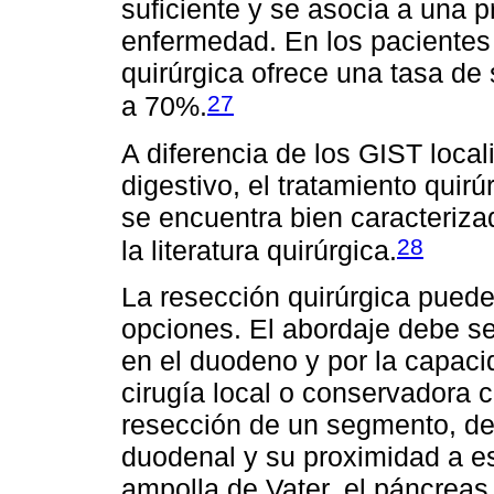
suficiente y se asocia a una 
enfermedad. En los pacientes 
quirúrgica ofrece una tasa de
27
a 70%.
A diferencia de los GIST local
digestivo, el tratamiento quir
se encuentra bien caracteriza
28
la literatura quirúrgica.
La resección quirúrgica puede
opciones. El abordaje debe ser
en el duodeno y por la capaci
cirugía local o conservadora c
resección de un segmento, de
duodenal y su proximidad a e
ampolla de Vater, el páncreas