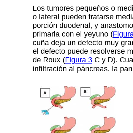
Los tumores pequeños o media
o lateral pueden tratarse medi
porción duodenal, y anastomos
primaria con el yeyuno (
Figur
cuña deja un defecto muy grand
el defecto puede resolverse
de Roux (
Figura 3
C y D). Cua
infiltración al páncreas, la p