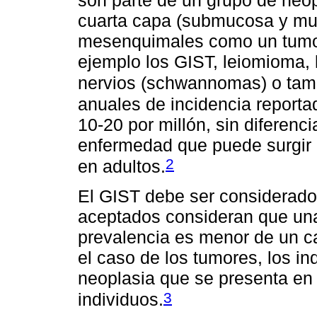
son parte de un grupo de neopl
cuarta capa (submucosa y mus
mesenquimales como un tumor
ejemplo los GIST, leiomioma, 
nervios (schwannomas) o tamb
anuales de incidencia reporta
10-20 por millón, sin diferenc
enfermedad que puede surgir e
2
en adultos.
El GIST debe ser considerado 
aceptados consideran que un
prevalencia es menor de un c
el caso de los tumores, los i
neoplasia que se presenta en
3
individuos.