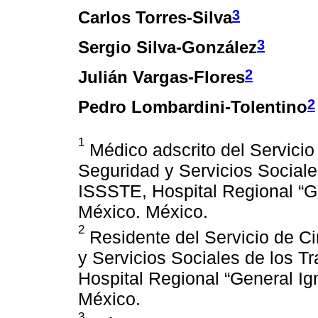
3
Carlos Torres-Silva
3
Sergio Silva-González
2
Julián Vargas-Flores
2
Pedro Lombardini-Tolentino
1
Médico adscrito del Servicio 
Seguridad y Servicios Sociale
ISSSTE, Hospital Regional “G
México. México.
2
Residente del Servicio de Ci
y Servicios Sociales de los T
Hospital Regional “General I
México.
3