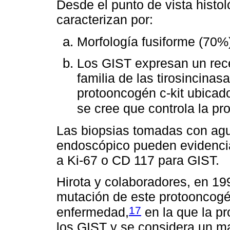
Desde el punto de vista histol
caracterizan por:
Morfología fusiforme (70%)
Los GIST expresan un rec
familia de las tirosincinasa
protooncogén c-kit ubicad
se cree que controla la pro
Las biopsias tomadas con aguj
endoscópico pueden evidencia
a Ki-67 o CD 117 para GIST.
Hirota y colaboradores, en 19
mutación de este protooncogé
17
enfermedad,
en la que la p
los GIST y se considera un m