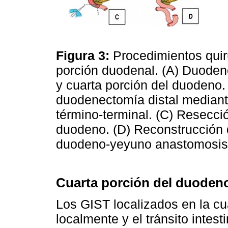
Figura 3:
Procedimientos quir
porción duodenal. (A) Duodene
y cuarta porción del duodeno.
duodenectomía distal median
término-terminal. (C) Resecció
duodeno. (D) Reconstrucción 
duodeno-yeyuno anastomosis
Cuarta porción del duoden
Los GIST localizados en la c
localmente y el tránsito intes