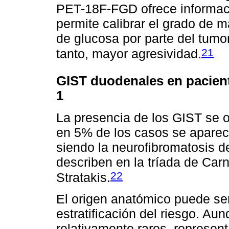
PET-18F-FGD ofrece informaci
permite calibrar el grado de 
de glucosa por parte del tumo
21
tanto, mayor agresividad.
GIST duodenales en pacient
1
La presencia de los GIST se 
en 5% de los casos se aparec
siendo la neurofibromatosis 
describen en la tríada de Car
22
Stratakis.
El origen anatómico puede ser
estratificación del riesgo. A
relativamente raros, represen