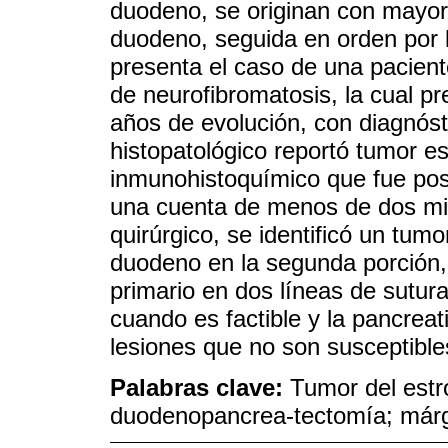
duodeno, se originan con mayor
duodeno, seguida en orden por l
presenta el caso de una pacien
de neurofibromatosis, la cual p
años de evolución, con diagnóst
histopatológico reportó tumor es
inmunohistoquímico que fue po
una cuenta de menos de dos mit
quirúrgico, se identificó un tumo
duodeno en la segunda porción, 
primario en dos líneas de sutura
cuando es factible y la pancre
lesiones que no son susceptible
Palabras clave:
Tumor del estro
duodenopancrea-tectomía; márg