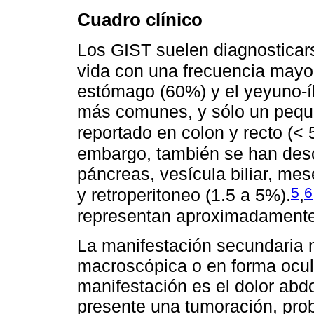
Cuadro clínico
Los GIST suelen diagnosticars
vida con una frecuencia mayo
estómago (60%) y el yeyuno-íl
más comunes, y sólo un pequ
reportado en colon y recto (<
embargo, también se han desc
páncreas, vesícula biliar, me
5
6
y retroperitoneo (1.5 a 5%).
,
representan aproximadamente 
La manifestación secundaria 
macroscópica o en forma ocul
manifestación es el dolor abd
presente una tumoración, pro