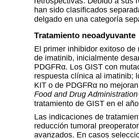
retrospectivas. Debido a sus
han sido clasificados separad
delgado en una categoría sep
Tratamiento neoadyuvante
El primer inhibidor exitoso d
de imatinib, inicialmente desa
PDGFRα. Los GIST con mutaci
respuesta clínica al imatinib;
KIT o de PDGFRα no mejoran 
Food and Drug Administration
tratamiento de GIST en el año
Las indicaciones de tratamien
reducción tumoral preoperator
avanzados. En casos selecci