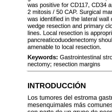
was positive for CD117, CD34 a
2 mitosis / 50 CAP. Surgical m
was identified in the lateral wal
wedge resection and primary cl
lines. Local resection is approp
pancreaticoduodenectomy should 
amenable to local resection.
Keywords:
Gastrointestinal st
nectomy; resection margins
INTRODUCCIÓN
Los tumores del estroma gastr
mesenquimales más comunes, 