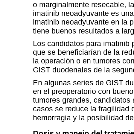
o marginalmente resecable, la
imatinib neoadyuvante es una 
imatinib neoadyuvante en la pr
tiene buenos resultados a larg
Los candidatos para imatinib 
que se beneficiarían de la re
la operación o en tumores co
GIST duodenales de la segunda
En algunas series de GIST duo
en el preoperatorio con bueno
tumores grandes, candidatos
casos se reduce la fragilidad
hemorragia y la posibilidad d
Dosis y manejo del tratami