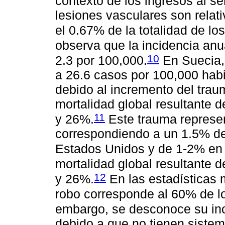
contexto de los ingresos al se
lesiones vasculares son relat
el 0.67% de la totalidad de lo
observa que la incidencia anua
10
2.3 por 100,000.
En Suecia, 
a 26.6 casos por 100,000 habi
debido al incremento del traum
mortalidad global resultante d
11
y 26%.
Este trauma represen
correspondiendo a un 1.5% de
Estados Unidos y de 1-2% en 
mortalidad global resultante d
12
y 26%.
En las estadísticas m
robo corresponde al 60% de l
embargo, se desconoce su in
debido a que no tienen sistem