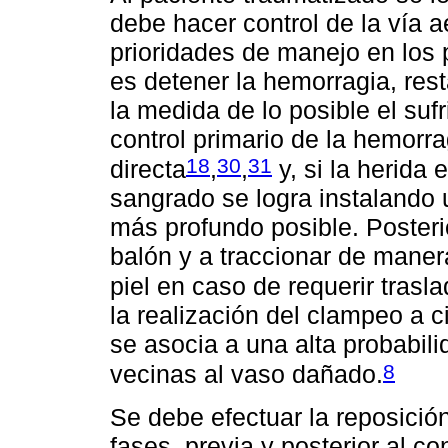
debe hacer control de la vía 
prioridades de manejo en los 
es detener la hemorragia, rest
la medida de lo posible el sufr
control primario de la hemor
18
30
31
directa
,
,
y, si la herida 
sangrado se logra instalando 
más profundo posible. Posteri
balón y a traccionar de maner
piel en caso de requerir trasla
la realización del clampeo a 
se asocia a una alta probabili
8
vecinas al vaso dañado.
Se debe efectuar la reposició
fases, previa y posterior al co