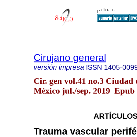
Cirujano general
versión impresa
ISSN
1405-009
Cir. gen vol.41 no.3 Ciudad 
México jul./sep. 2019 Epub
ARTÍCULOS
Trauma vascular perifé