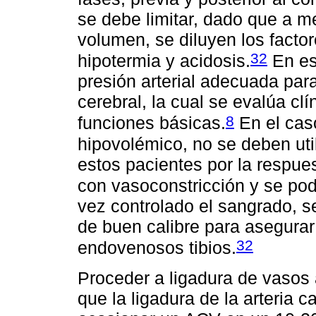
se debe limitar, dado que a m
volumen, se diluyen los fact
32
hipotermia y acidosis.
En es
presión arterial adecuada par
cerebral, la cual se evalúa cl
8
funciones básicas.
En el caso
hipovolémico, no se deben uti
estos pacientes por la respues
con vasoconstricción y se pod
vez controlado el sangrado, s
de buen calibre para asegurar
32
endovenosos tibios.
Proceder a ligadura de vasos 
que la ligadura de la arteria c