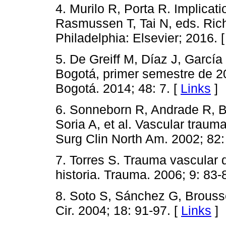
4. Murilo R, Porta R. Implicati
Rasmussen T, Tai N, eds. Rich
Philadelphia: Elsevier; 2016. 
5. De Greiff M, Díaz J, García
Bogotá, primer semestre de 2
Bogotá. 2014; 48: 7. [
Links
]
6. Sonneborn R, Andrade R, B
Soria A, et al. Vascular trauma
Surg Clin North Am. 2002; 82:
7. Torres S. Trauma vascular 
historia. Trauma. 2006; 9: 83-
8. Soto S, Sánchez G, Brousse
Cir. 2004; 18: 91-97. [
Links
]