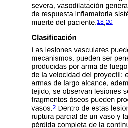
severa, vasodilatación gener
de respuesta inflamatoria sis
18
20
muerte del paciente.
,
Clasificación
Las lesiones vasculares pued
mecanismos, pueden ser pene
producidas por arma de fuego
de la velocidad del proyectil;
armas de largo alcance, ademá
tejido, se observan lesiones s
fragmentos óseos pueden prod
2
vasos.
Dentro de estas lesion
ruptura parcial de un vaso y l
pérdida completa de la contin