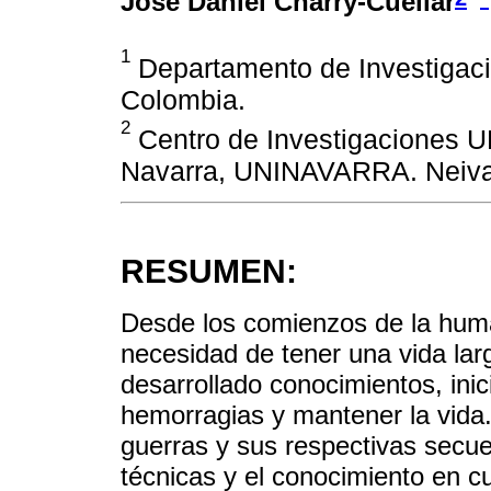
José Daniel Charry-Cuellar
1
Departamento de Investigacio
Colombia.
2
Centro de Investigaciones 
Navarra, UNINAVARRA. Neiva
RESUMEN:
Desde los comienzos de la huma
necesidad de tener una vida lar
desarrollado conocimientos, inici
hemorragias y mantener la vida
guerras y sus respectivas secue
técnicas y el conocimiento en c