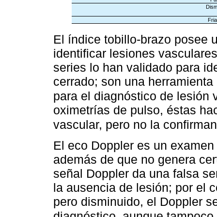
Dism
Fria
El índice tobillo-brazo posee
identificar lesiones vasculare
series lo han validado para id
cerrado; son una herramienta
para el diagnóstico de lesión 
oximetrías de pulso, éstas ha
vascular, pero no la confirman
El eco Doppler es un examen
además de que no genera cert
señal Doppler da una falsa s
la ausencia de lesión; por el c
pero disminuido, el Doppler s
diagnóstico, aunque tampoco c