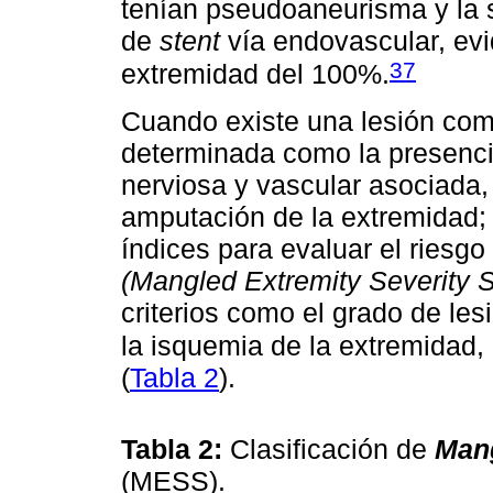
tenían pseudoaneurisma y la s
de
stent
vía endovascular, ev
37
extremidad del 100%.
Cuando existe una lesión comp
determinada como la presencia
nerviosa y vascular asociada,
amputación de la extremidad; 
índices para evaluar el riesg
(Mangled Extremity Severity 
criterios como el grado de les
la isquemia de la extremidad,
(
Tabla 2
).
Tabla 2:
Clasificación de
Mang
(MESS).