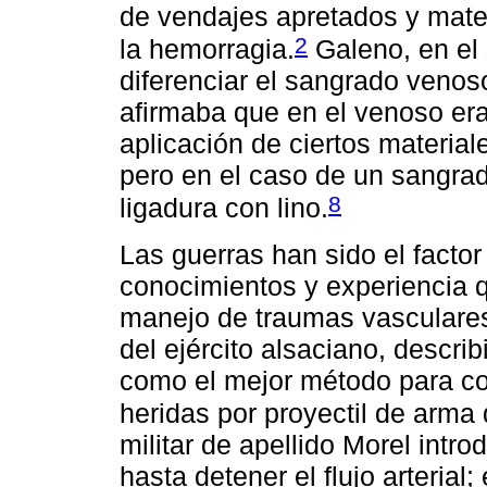
de vendajes apretados y mater
2
la hemorragia.
Galeno, en el s
diferenciar el sangrado venos
afirmaba que en el venoso era
aplicación de ciertos material
pero en el caso de un sangrado
8
ligadura con lino.
Las guerras han sido el factor
conocimientos y experiencia 
manejo de traumas vasculares
del ejército alsaciano, descri
como el mejor método para con
heridas por proyectil de arma 
militar de apellido Morel intro
hasta detener el flujo arteria