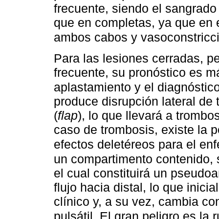
frecuente, siendo el sangrado
que en completas, ya que en 
ambos cabos y vasoconstricc
Para las lesiones cerradas, 
frecuente, su pronóstico es má
aplastamiento y el diagnóstico
produce disrupción lateral de 
(
flap
), lo que llevará a trombo
caso de trombosis, existe la p
efectos deletéreos para el en
un compartimento contenido, 
el cual constituirá un pseudo
flujo hacia distal, lo que inici
clínico y, a su vez, cambia c
pulsátil. El gran peligro es la 