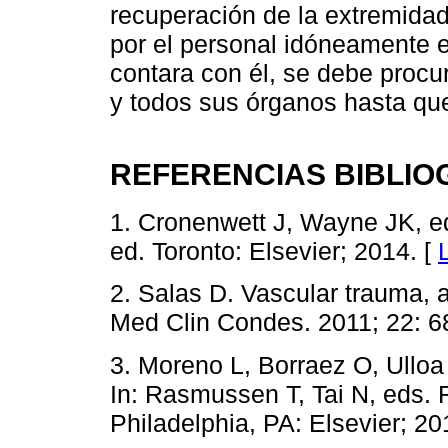
recuperación de la extremidad
por el personal idóneamente 
contara con él, se debe procur
y todos sus órganos hasta que
REFERENCIAS BIBLIO
1. Cronenwett J, Wayne JK, ed
ed. Toronto: Elsevier; 2014. [
2. Salas D. Vascular trauma, 
Med Clin Condes. 2011; 22: 6
3. Moreno L, Borraez O, Ulloa
In: Rasmussen T, Tai N, eds. 
Philadelphia, PA: Elsevier; 20