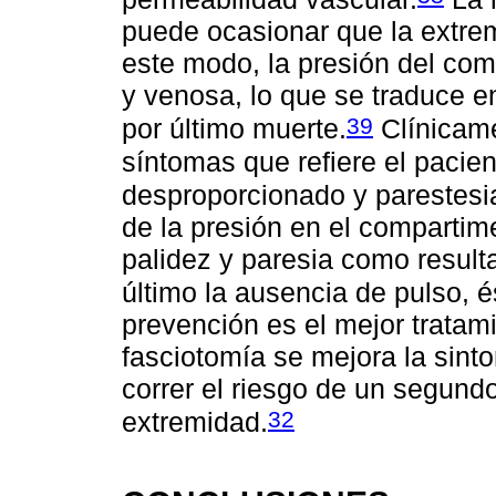
puede ocasionar que la extre
este modo, la presión del com
y venosa, lo que se traduce e
39
por último muerte.
Clínicame
síntomas que refiere el pacie
desproporcionado y parestesi
de la presión en el compartim
palidez y paresia como result
último la ausencia de pulso, é
prevención es el mejor tratam
fasciotomía se mejora la sinto
correr el riesgo de un segund
32
extremidad.