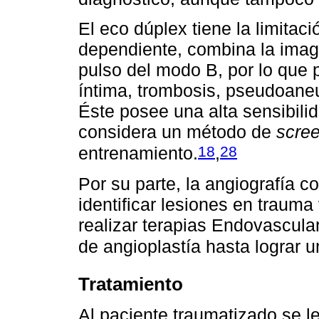
El eco dúplex tiene la limita
dependiente, combina la imag
pulso del modo B, por lo que 
íntima, trombosis, pseudoaneu
Éste posee una alta sensibilid
considera un método de
scre
18
28
entrenamiento.
,
Por su parte, la angiografía c
identificar lesiones en trauma
realizar terapias Endovascula
de angioplastía hasta lograr un
Tratamiento
Al paciente traumatizado se le