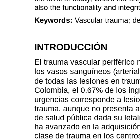
also the functionality and integr
Keywords:
Vascular trauma; de
INTRODUCCIÓN
El trauma vascular periférico
los vasos sanguíneos (arteri
de todas las lesiones en trau
Colombia, el 0.67% de los ing
urgencias corresponde a lesi
trauma, aunque no presenta al
de salud pública dada su letal
ha avanzado en la adquisició
clase de trauma en los centro