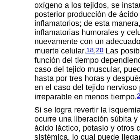
oxígeno a los tejidos, se inst
posterior producción de ácido
inflamatorios; de esta manera
inflamatorias humorales y celul
nuevamente con un adecuado a
18
20
muerte celular.
,
Las posib
función del tiempo dependiend
caso del tejido muscular, pued
hasta por tres horas y después
en el caso del tejido nervioso
irreparable en menos tiempo.
Si se logra revertir la isquemi
ocurre una liberación súbita 
ácido láctico, potasio y otros d
sistémica, lo cual puede lleg