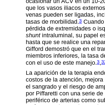
ocasionar un ACV en un 10-20%
que los vasos iliacos externo
venas pueden ser ligadas, incl
3
tasas de morbilidad.
Cuando e
pérdida de extremidades o isq
shunt
intraluminal, su papel e
hasta que se realice una repar
Gifford demostró que en el tr
miembros inferiores, la tasa
3
3
con el uso de este manejo.
,
La aparición de la terapia en
costos de la atención, mejora
el sangrado y el riesgo de am
por Piffaretti con una serie d
periférico de arterias como su