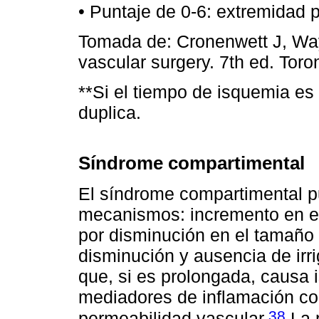
• Puntaje de 0-6: extremidad 
Tomada de: Cronenwett J, Way
vascular surgery. 7th ed. Toro
**Si el tiempo de isquemia es 
duplica.
Síndrome compartimental
El síndrome compartimental 
mecanismos: incremento en el
por disminución en el tamaño 
disminución y ausencia de ir
que, si es prolongada, causa i
mediadores de inflamación com
38
permeabilidad vascular.
La 