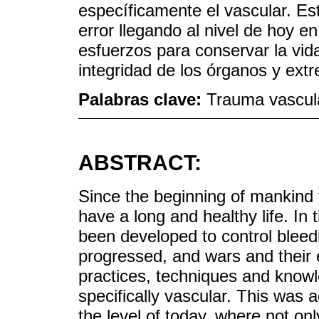
específicamente el vascular. Es
error llegando al nivel de hoy e
esfuerzos para conservar la vida
integridad de los órganos y ext
Palabras clave:
Trauma vascula
ABSTRACT:
Since the beginning of mankind
have a long and healthy life. In t
been developed to control bleedi
progressed, and wars and their
practices, techniques and kno
specifically vascular. This was 
the level of today, where not onl