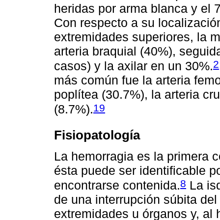
heridas por arma blanca y el 
Con respecto a su localización
extremidades superiores, la m
arteria braquial (40%), seguid
2
casos) y la axilar en un 30%.
más común fue la arteria femor
poplítea (30.7%), la arteria c
19
(8.7%).
Fisiopatología
La hemorragia es la primera 
ésta puede ser identificable p
8
encontrarse contenida.
La is
de una interrupción súbita del
extremidades u órganos y, al