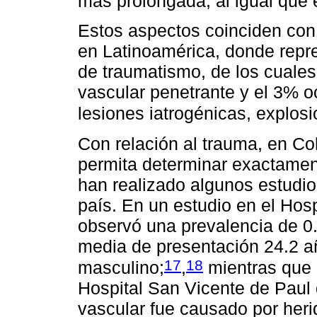
más prolongada, al igual que 
Estos aspectos coinciden con 
en Latinoamérica, donde repre
de traumatismo, de los cuale
vascular penetrante y el 3% o
lesiones iatrogénicas, explos
Con relación al trauma, en Co
permita determinar exactamen
han realizado algunos estudios
país. En un estudio en el Hos
observó una prevalencia de 0.
media de presentación 24.2 a
17
18
masculino;
,
mientras que e
Hospital San Vicente de Paul 
vascular fue causado por heri