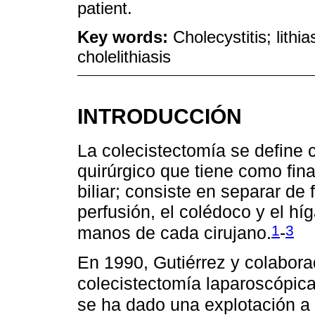
patient.
Key words:
Cholecystitis; lith
cholelithiasis
INTRODUCCIÓN
La colecistectomía se define
quirúrgico que tiene como fina
biliar; consiste en separar d
perfusión, el colédoco y el hí
1
3
manos de cada cirujano.
-
En 1990, Gutiérrez y colabora
colecistectomía laparoscópic
se ha dado una explotación a 