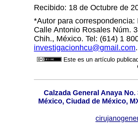
Recibido: 18 de Octubre de 2
*Autor para correspondencia:
Calle Antonio Rosales Núm. 3
Chih., México. Tel: (614) 1 80
investigacionhcu@gmail.com
.
Este es un artículo publica
Calzada General Anaya No. 
México, Ciudad de México, MX
cirujanogen