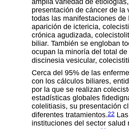
amplia variedad de etiologías,
presentación de cáncer de la v
todas las manifestaciones de l
aparición de ictericia, colecisti
crónica agudizada, colecistolit
biliar. También se engloban to
ocupan la minoría del total de
discinesia vesicular, colecistiti
Cerca del 95% de las enfermed
con los cálculos biliares, ent
por la que se realizan coleci
estadísticas globales fidedign
colelitiasis, su presentación c
22
diferentes tratamientos.
Las 
instituciones del sector salud