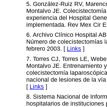
5. González-Ruiz RV, Marenc
Montalvo JE. Colecistectomía 
experiencia del Hospital Gen
implementada. Rev Mex Cir En
6. Archivo Clínico Hospital A
Número de colecistectomías l
febrero 2003. [
Links
]
7. Torres CJ, Torres LE, Webe
Montalvo JE. Entrenamiento y
colecistectomía laparoscópica
nacional de lesiones de la vía 
[
Links
]
8. Sistema Nacional de Inform
hospitalarios de institucione