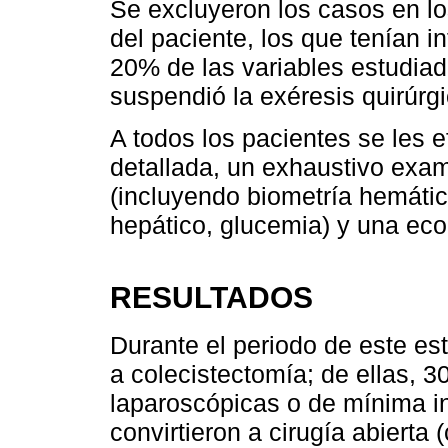
Se excluyeron los casos en l
del paciente, los que tenían 
20% de las variables estudiad
suspendió la exéresis quirúrgi
A todos los pacientes se les ef
detallada, un exhaustivo exame
(incluyendo biometría hemáti
hepático, glucemia) y una eco
RESULTADOS
Durante el periodo de este es
a colecistectomía; de ellas, 
laparoscópicas o de mínima in
convirtieron a cirugía abierta (