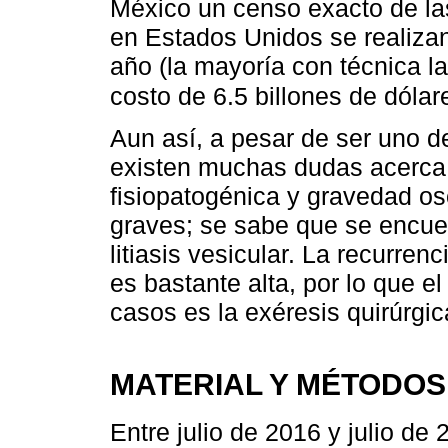
México un censo exacto de la
en Estados Unidos se realiza
año (la mayoría con técnica l
costo de 6.5 billones de dólar
Aun así, a pesar de ser uno d
existen muchas dudas acerca d
fisiopatogénica y gravedad o
graves; se sabe que se encue
litiasis vesicular. La recurren
es bastante alta, por lo que e
casos es la exéresis quirúrgic
MATERIAL Y MÉTODOS
Entre julio de 2016 y julio de 