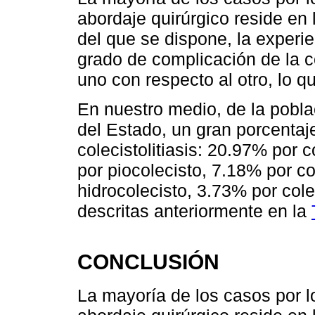
abordaje quirúrgico reside en 
del que se dispone, la experie
grado de complicación de la co
uno con respecto al otro, lo q
En nuestro medio, de la pobla
del Estado, un gran porcentaj
colecistolitiasis: 20.97% por co
por piocolecisto, 7.18% por col
hidrocolecisto, 3.73% por coled
descritas anteriormente en la
CONCLUSIÓN
La mayoría de los casos por l