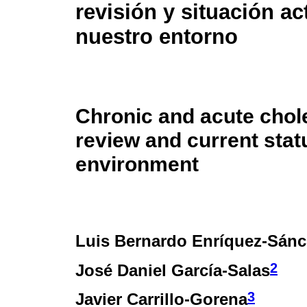
revisión y situación ac
nuestro entorno
Chronic and acute chole
review and current stat
environment
Luis Bernardo Enríquez-Sán
2
José Daniel García-Salas
3
Javier Carrillo-Gorena