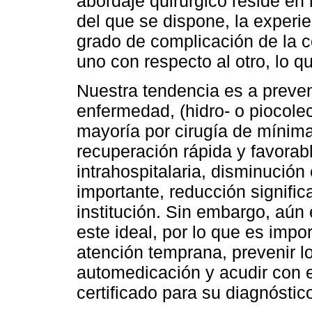
abordaje quirúrgico reside en 
del que se dispone, la experie
grado de complicación de la co
uno con respecto al otro, lo q
Nuestra tendencia es a preven
enfermedad, (hidro- o piocolec
mayoría por cirugía de mínima
recuperación rápida y favorab
intrahospitalaria, disminución
importante, reducción significa
institución. Sin embargo, aún
este ideal, por lo que es impor
atención temprana, prevenir los
automedicación y acudir con 
certificado para su diagnóstic