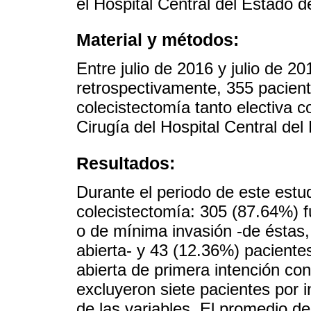
el Hospital Central del Estado 
Material y métodos:
Entre julio de 2016 y julio de 20
retrospectivamente, 355 pacient
colecistectomía tanto electiva 
Cirugía del Hospital Central de
Resultados:
Durante el periodo de este estu
colecistectomía: 305 (87.64%) f
o de mínima invasión -de éstas, 
abierta- y 43 (12.36%) paciente
abierta de primera intención con 
excluyeron siete pacientes por
de las variables. El promedio d