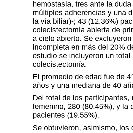
hemostasia, tres ante la duda
múltiples adherencias y una de
la vía biliar)-; 43 (12.36%) pa
colecistectomía abierta de pri
a cielo abierto. Se excluyeron
incompleta en más del 20% de 
estudio se incluyeron un tota
colecistectomía.
El promedio de edad fue de 4
años y una mediana de 40 añ
Del total de los participantes
femenino, 280 (80.45%), y la o
pacientes (19.55%).
Se obtuvieron, asimismo, los 