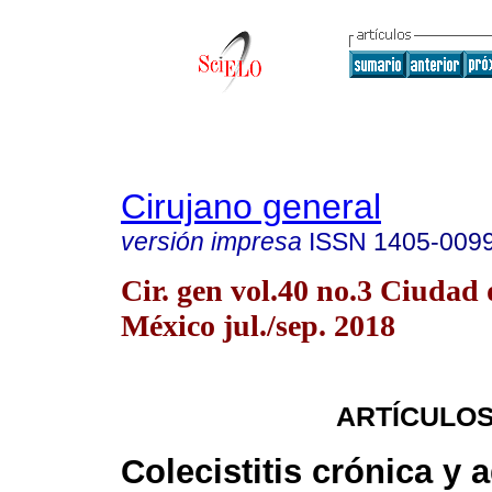
Cirujano general
versión impresa
ISSN
1405-009
Cir. gen vol.40 no.3 Ciudad 
México jul./sep. 2018
ARTÍCULOS
Colecistitis crónica y 