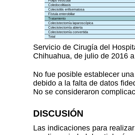
Pólipo vesicular
Coledocolitiasis
Colecistitis enfisematosa
Fístula enterobiliar
Tratamiento
Colecistectomía laparoscópica
Colecistectomía abierta
Colecistectomía convertida
Total
Servicio de Cirugía del Hospit
Chihuahua, de julio de 2016 a 
No fue posible establecer una
debido a la falta de datos fid
No se consideraron complicac
DISCUSIÓN
Las indicaciones para realiza