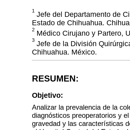
1
Jefe del Departamento de Cir
Estado de Chihuahua. Chihua
2
Médico Cirujano y Partero,
3
Jefe de la División Quirúrgic
Chihuahua. México.
RESUMEN:
Objetivo:
Analizar la prevalencia de la co
diagnósticos preoperatorios y e
gravedad y las características d