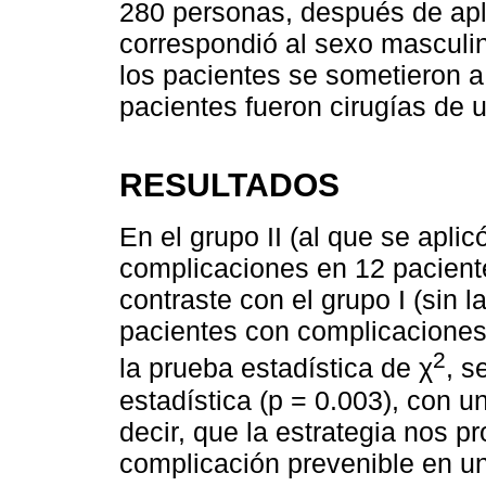
280 personas, después de aplic
correspondió al sexo masculi
los pacientes se sometieron a 
pacientes fueron cirugías de 
RESULTADOS
En el grupo II (al que se apli
complicaciones en 12 pacient
contraste con el grupo I (sin l
pacientes con complicaciones,
2
la prueba estadística de χ
, s
estadística (p = 0.003), con u
decir, que la estrategia nos p
complicación prevenible en u