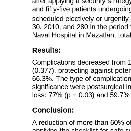
after applying a security strateg
and fifty-five patients undergoi
scheduled electively or urgently
30, 2010, and 280 in the period
Naval Hospital in Mazatlan, tota
Results:
Complications decreased from 1
(0.377), protecting against poten
66.3%. The type of complications
significance were postsurgical i
loss: 77% (p = 0.03) and 59.7% 
Conclusion:
A reduction of more than 60% o
applying the checklist for safe 