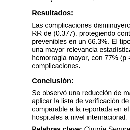
Resultados:
Las complicaciones disminuyero
RR de (0.377), protegiendo con
prevenibles en un 66.3%. El ti
una mayor relevancia estadística
hemorragia mayor, con 77% (p 
complicaciones.
Conclusión:
Se observó una reducción de má
aplicar la lista de verificación 
comparable a la reportada en el 
hospitales a nivel internacional.
Palabras clave:
Cirugía Segura