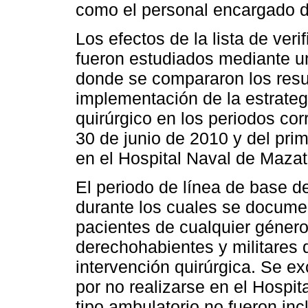
como el personal encargado de
Los efectos de la lista de veri
fueron estudiados mediante un
donde se compararon los resu
implementación de la estrateg
quirúrgico en los periodos co
30 de junio de 2010 y del pri
en el Hospital Naval de Mazat
El periodo de línea de base d
durante los cuales se docume
pacientes de cualquier género
derechohabientes y militares
intervención quirúrgica. Se ex
por no realizarse en el Hospit
tipo ambulatorio no fueron incl