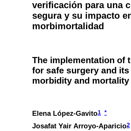
verificación para una c
segura y su impacto en
morbimortalidad
The implementation of t
for safe surgery and it
morbidity and mortality
1
*
Elena López-Gavito
2
Josafat Yair Arroyo-Aparicio