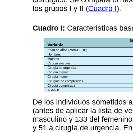
los grupos I y II (
Cuadro I
).
Cuadro I:
Características bas
G
Variable
Edad en años (media ± DE)
Hombres
Mujeres
Cirugía electiva
Cirugía de urgencia
Cirugía mayor
Cirugía menor
Cirugías no complicadas
Cirugía complicada
ASA > II
De los individuos sometidos a 
(antes de aplicar la lista de v
masculino y 133 del femenino;
y 51 a cirugía de urgencia. En 