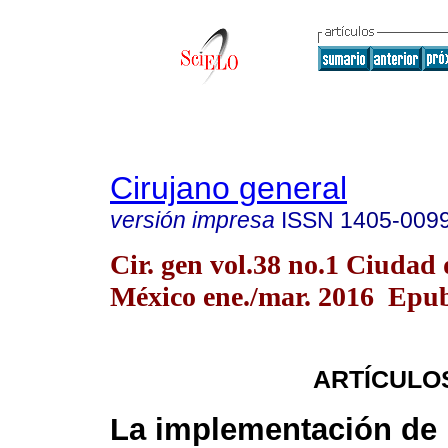
Cirujano general
versión impresa
ISSN
1405-009
Cir. gen vol.38 no.1 Ciudad 
México ene./mar. 2016 Epu
ARTÍCULO
La implementación de l