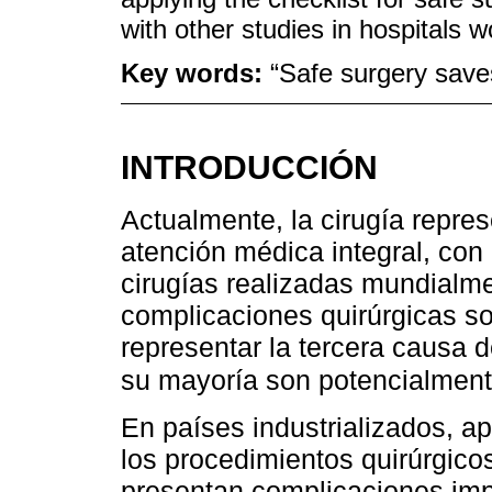
with other studies in hospitals w
Key words:
“Safe surgery saves
INTRODUCCIÓN
Actualmente, la cirugía repre
atención médica integral, co
cirugías realizadas mundialmen
complicaciones quirúrgicas s
representar la tercera causa 
su mayoría son potencialment
En países industrializados, 
los procedimientos quirúrgico
presentan complicaciones im