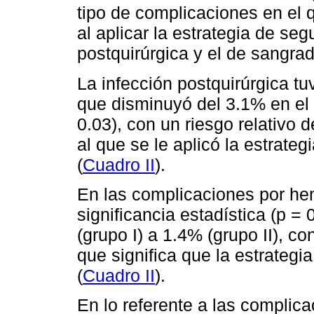
tipo de complicaciones en el 
al aplicar la estrategia de seg
postquirúrgica y el de sangrad
La infección postquirúrgica tu
que disminuyó del 3.1% en el g
0.03), con un riesgo relativo 
al que se le aplicó la estrateg
(
Cuadro II
).
En las complicaciones por he
significancia estadística (p =
(grupo I) a 1.4% (grupo II), co
que significa que la estrateg
(
Cuadro II
).
En lo referente a las complica