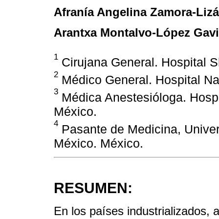
Afranía Angelina Zamora-Lizá
Arantxa Montalvo-López Gavi
1
Cirujana General. Hospital S
2
Médico General. Hospital Na
3
Médica Anestesióloga. Hospi
México.
4
Pasante de Medicina, Unive
México. México.
RESUMEN:
En los países industrializados,