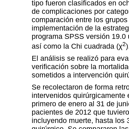
tipo fueron clasificados en oc
de complicaciones por catego
comparación entre los grupos
implementación de la estrateg
programa SPSS versión 19.0 ut
2
así como la Chi cuadrada (χ
)
El análisis se realizó para eval
verificación sobre la mortalid
sometidos a intervención quir
Se recolectaron de forma retro
intervenidos quirúrgicamente 
primero de enero al 31 de juni
pacientes de 2012 que tuviero
incluyendo muerte, hasta los 
quirúrgico. Se compararon las 