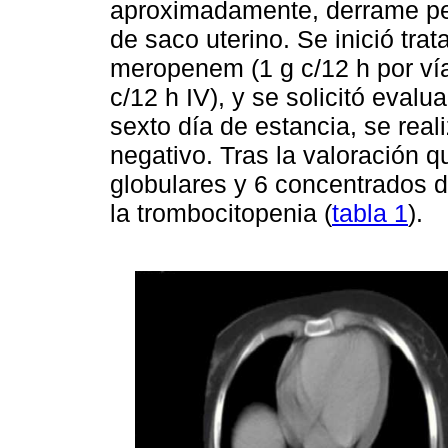
aproximadamente, derrame peri
de saco uterino. Se inició tra
meropenem (1 g c/12 h por vía
c/12 h IV), y se solicitó evalu
sexto día de estancia, se real
negativo. Tras la valoración q
globulares y 6 concentrados d
la trombocitopenia (
tabla 1
).