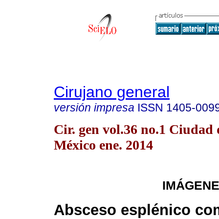
Cirujano general
versión impresa
ISSN
1405-009
Cir. gen vol.36 no.1 Ciudad 
México ene. 2014
IMÁGENE
Absceso esplénico c