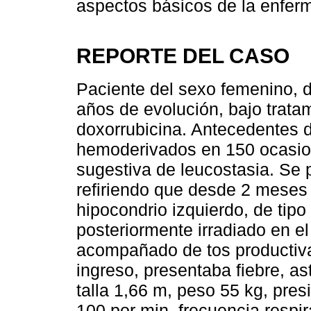
aspectos básicos de la enfer
REPORTE DEL CASO
Paciente del sexo femenino, 
años de evolución, bajo tratam
doxorrubicina. Antecedentes 
hemoderivados en 150 ocasi
sugestiva de leucostasia. Se 
refiriendo que desde 2 meses 
hipocondrio izquierdo, de tipo 
posteriormente irradiado en el
acompañado de tos productiva
ingreso, presentaba fiebre, as
talla 1,66 m, peso 55 kg, pres
100 por min, frecuencia respir