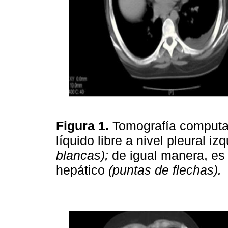
Figura 1.
Tomografía computa
líquido libre a nivel pleural i
blancas);
de igual manera, es
hepático
(puntas de flechas).