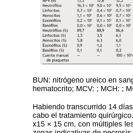
BUN: nitrógeno ureico en san
hematocrito; MCV: ; MCH: ; M
Habiendo transcurrido 14 días 
cabo el tratamiento quirúrgico
x15 × 15 cm, con múltiples le
zonas indicativas de necrosis 