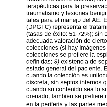
terapéuticas para la preserva
traumatismo y lesiones benign
tales para el manejo del AE. 
(DPGTC) representa el tratami
(tasas de éxito: 51-72%); sin
adecuada valoración de ciert
colecciones (si hay imágenes 
colecciones se prefiere la es
definidas;
3)
existencia de sep
estado general del paciente. 
cuando la colección es unilocu
discreta, sin septos internos 
cuando su contenido sea lo su
drenado, también se prefiere 
en la periferia y las partes me