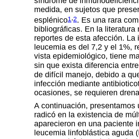
síndrome de inmunodeficiencia
medida, en sujetos que presen
,
1
2
esplénico
. Es una rara com
bibliográficas. En la literat
reportes de esta afección. La 
leucemia es del 7,2 y el 1%, 
vista epidemiológico, tiene m
sin que exista diferencia ent
de difícil manejo, debido a qu
infección mediante antibiotico
ocasiones, se requieren dren
A continuación, presentamos 
radicó en la existencia de mú
aparecieron en una paciente 
leucemia linfoblástica aguda 