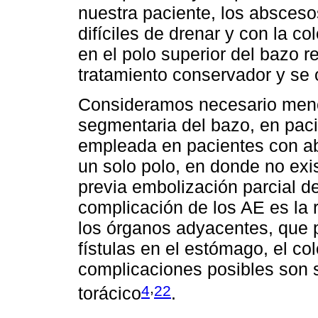
nuestra paciente, los absceso
difíciles de drenar y con la 
en el polo superior del bazo r
tratamiento conservador y se 
Consideramos necesario menci
segmentaria del bazo, en pac
empleada en pacientes con ab
un solo polo, en donde no exi
previa embolización parcial de 
complicación de los AE es la r
los órganos adyacentes, que p
fístulas en el estómago, el col
complicaciones posibles son
,
4
22
torácico
.