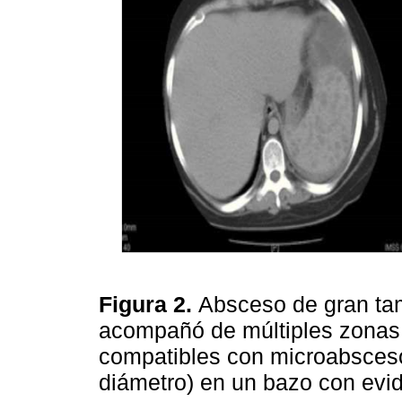
Figura 2.
Absceso de gran ta
acompañó de múltiples zona
compatibles con microabsce
diámetro) en un bazo con ev