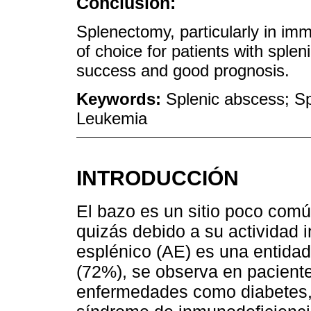
Conclusion:
Splenectomy, particularly in im
of choice for patients with sple
success and good prognosis.
Keywords:
Splenic abscess; 
Leukemia
INTRODUCCIÓN
El bazo es un sitio poco com
quizás debido a su actividad 
esplénico (AE) es una entidad
(72%), se observa en pacient
enfermedades como diabetes