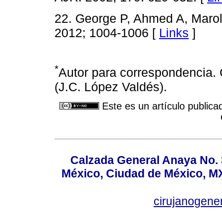
22. George P, Ahmed A, Marol
2012; 1004-1006 [
Links
]
*
Autor para correspondencia. 
(J.C. López Valdés).
Este es un artículo publica
Calzada General Anaya No. 
México, Ciudad de México, MX
cirujanogen