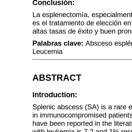
Conclusión:
La esplenectomía, especialmen
es el tratamiento de elección 
altas tasas de éxito y buen pron
Palabras clave:
Absceso esplé
Leucemia
ABSTRACT
Introduction:
Splenic abscess (SA) is a rare
in immunocompromised patients.
have been reported in the litera
with leukemia is 7.2 and 1% res