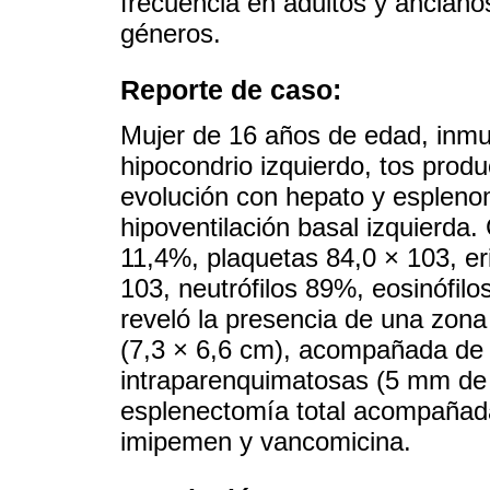
frecuencia en adultos y anciano
géneros.
Reporte de caso:
Mujer de 16 años de edad, inmun
hipocondrio izquierdo, tos prod
evolución con hepato y esplenom
hipoventilación basal izquierda
11,4%, plaquetas 84,0 × 103, eri
103, neutrófilos 89%, eosinófil
reveló la presencia de una zona
(7,3 × 6,6 cm), acompañada de 
intraparenquimatosas (5 mm de 
esplenectomía total acompañada
imipemen y vancomicina.