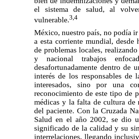
bien de indemnizaciones y deman
el sistema de salud, al volv
3,4
vulnerable.
México, nuestro país, no podía ir
a esta corriente mundial, desde 
de problemas locales, realizando 
y nacional trabajos enfoca
desafortunadamente dentro de un
interés de los responsables de 
interesados, sino por una co
reconocimiento de este tipo de 
médicas y la falta de cultura de
del paciente. Con la Cruzada Nac
Salud en el año 2002, se dio u
significado de la calidad y su si
interrelaciones, llegando inclus