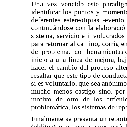
Una vez vencido este paradig
identificar los puntos y momento
deferentes estereotipias -evento
continuándose con la elaboración
sistema, servicio e involucrados 
para retornar al camino, corrigi
del problema, -con herramientas 
inicio a una línea de mejora, ba
hacer el cambio del proceso alte
resaltar que este tipo de conducta
si es voluntario, que sea anónim
mucho menos castigo sino, por e
motivo de otro de los artícul
problemática, los sistemas de repo
Finalmente se presenta un report
(oblitos) que pensaríamos está l