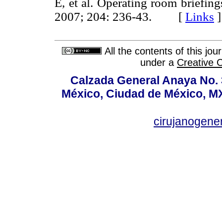
E, et al. Operating room briefin
2007; 204: 236-43. [
Links
]
All the contents of this jo
under a
Creative 
Calzada General Anaya No. 
México, Ciudad de México, MX
cirujanogen