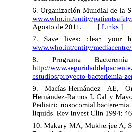
6. Organización Mundial de la S
www.who.int/entity/patientsafety
Agosto de 2011. [
Links
]
7. Save lives: clean your 
www.who.int/entity/mediacentre
8. Programa Bacterem
http://www.seguridaddelpaciente.
estudios/proyecto-bacteriemia-ze
9. Macías-Hernández AE, Or
Hernández-Ramos I, Cal y Mayor-
Pediatric nosocomial bacteremia. 
liquids. Rev Invest Clin 1994
10. Makary MA, Mukherjee A, S