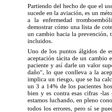
Partiendo del hecho de que el us
sucede en la aviación, es un mét
a la enfermedad tromboembóli
demostrar cómo una lista de cot
un cambio hacia la prevención, ta
incluidos.
Uno de los puntos álgidos de est
aceptación tácita de un cambio e
paciente y así darle un valor sup
daño'', lo que conlleva a la ac
implica un riesgo, que se ha cal
un 3 a 14% de los pacientes hosp
bien y es contra esas cifras -la
estamos luchando, en pleno conoc
todos los errores, pero sí se pu