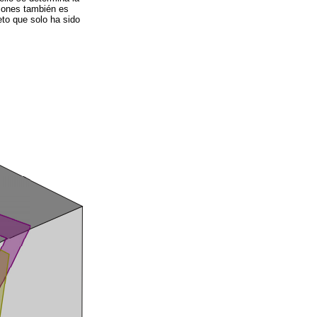
siones también es
eto que solo ha sido