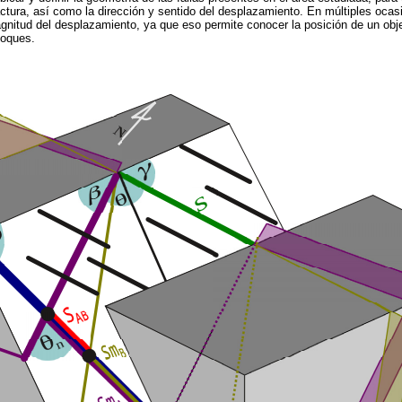
ractura, así como la dirección y sentido del desplazamiento. En múltiples oca
gnitud del desplazamiento, ya que eso permite conocer la posición de un obj
loques.