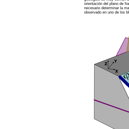
orientación del plano de f
necesario determinar la ma
observado en uno de los b