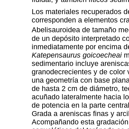
Los materiales recuperados 
corresponden a elementos cra
Abelisauroidea de tamaño me
de un depósito interpretado 
inmediatamente por encima del
Katepensaurus goicoecheai
me
sedimentario incluye arenisc
granodecrecientes y de color 
una geometría con base plana 
de hasta 2 cm de diámetro, 
acuñado lateralmente hacia l
de potencia en la parte centra
Grada a areniscas finas y arcil
Acompañando esta gradación 