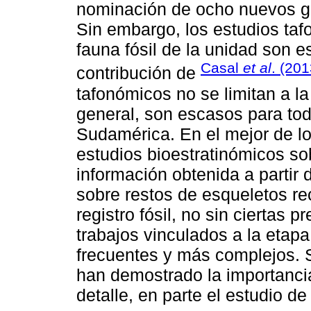
nominación de ocho nuevos gé
Sin embargo, los estudios taf
fauna fósil de la unidad son e
Casal
et al
. (201
contribución de
tafonómicos no se limitan a l
general, son escasos para tod
Sudamérica. En el mejor de l
estudios bioestratinómicos so
información obtenida a partir
sobre restos de esqueletos re
registro fósil, no sin ciertas p
trabajos vinculados a la etap
frecuentes y más complejos. S
han demostrado la importanci
detalle, en parte el estudio d