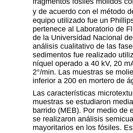
fragmentos fósiles molidos c
y de acuerdo con el método d
equipo utilizado fue un Phill
pertenece al Laboratorio de F
de la Universidad Nacional d
análisis cualitativo de las fas
sedimentos fue realizado utili
níquel operado a 40 kV, 20 mA
2°/min. Las muestras se moli
inferior a 200 en mortero de á
Las características microtextu
muestras se estudiaron media
barrido (MEB). Por medio de 
se realizaron análisis semicu
mayoritarios en los fósiles. E