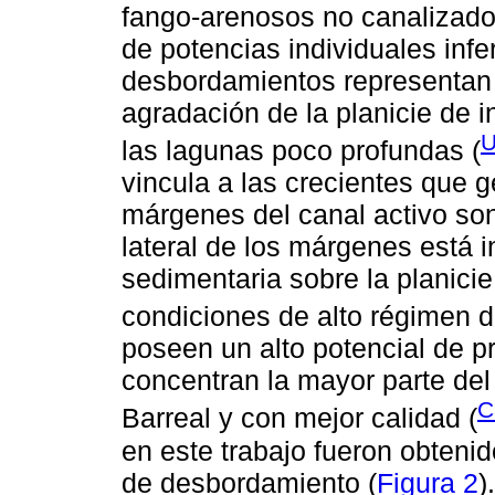
fango-arenosos no canalizados
de potencias individuales infe
desbordamientos representan 
agradación de la planicie de
las lagunas poco profundas (
vincula a las crecientes que
márgenes del canal activo so
lateral de los márgenes está 
sedimentaria sobre la planici
condiciones de alto régimen de
poseen un alto potencial de pr
concentran la mayor parte del 
C
Barreal y con mejor calidad (
en este trabajo fueron obteni
de desbordamiento (
Figura 2
)