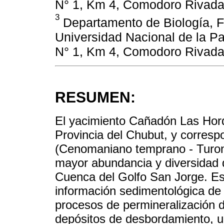
N° 1, Km 4, Comodoro Rivadav
3
Departamento de Biología, F
Universidad Nacional de la P
N° 1, Km 4, Comodoro Rivadav
RESUMEN:
El yacimiento Cañadón Las Horqu
Provincia del Chubut, y corresp
(Cenomaniano temprano - Turonia
mayor abundancia y diversidad d
Cuenca del Golfo San Jorge. Es
información sedimentológica de
procesos de permineralización d
depósitos de desbordamiento, 