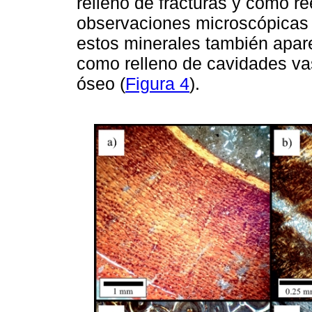
relleno de fracturas y como re
observaciones microscópicas 
estos minerales también apar
como relleno de cavidades vas
óseo (
Figura 4
).