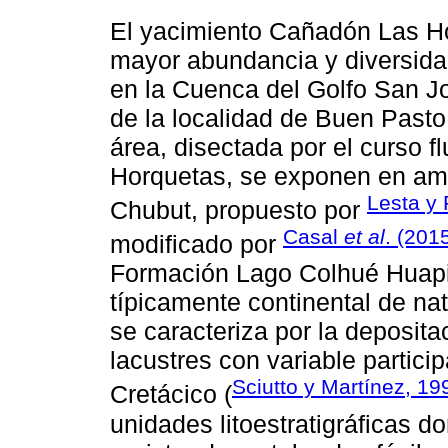
El yacimiento Cañadón Las Hor
mayor abundancia y diversidad
en la Cuenca del Golfo San Jo
de la localidad de Buen Pasto
área, disectada por el curso f
Horquetas, se exponen en am
Lesta y 
Chubut, propuesto por
Casal
et al
. (201
modificado por
Formación Lago Colhué Huapi.
típicamente continental de nat
se caracteriza por la deposita
lacustres con variable partici
Sciutto y Martínez, 19
Cretácico (
unidades litoestratigráficas d