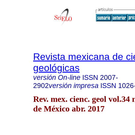
Revista mexicana de ci
geológicas
versión On-line
ISSN
2007-
2902
versión impresa
ISSN
1026
Rev. mex. cienc. geol vol.34
de México abr. 2017