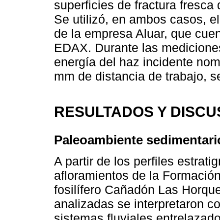
superficies de fractura fresca
Se utilizó, en ambos casos, e
de la empresa Aluar, que cue
EDAX. Durante las mediciones
energía del haz incidente no
mm de distancia de trabajo, s
RESULTADOS Y DISCU
Paleoambiente sedimentari
A partir de los perfiles estrati
afloramientos de la Formación
fosilífero Cañadón Las Horque
analizadas se interpretaron c
sistemas fluviales entrelazado