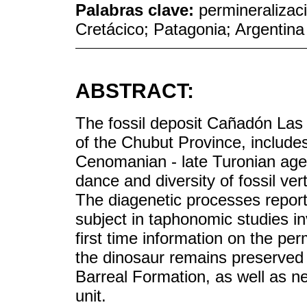
Palabras clave:
permineralizaci
Cretácico; Patagonia; Argentina
ABSTRACT:
The fossil deposit Cañadón Las 
of the Chubut Province, includes
Cenomanian - late Turonian age.
dance and diversity of fossil ve
The diagenetic processes report
subject in taphonomic studies i
first time information on the pe
the dinosaur remains preserved 
Barreal Formation, as well as n
unit.