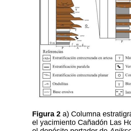
Figura 2
a) Columna estratigr
el yacimiento Cañadón Las Hor
el depósito portador de
Anikso