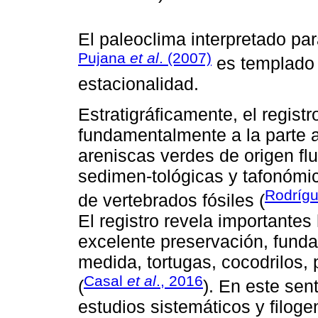
El paleoclima interpretado pa
Pujana
et al
. (2007)
es templado 
estacionalidad.
Estratigráficamente, el registr
fundamentalmente a la parte a
areniscas verdes de origen fl
sedimen-tológicas y tafonómic
Rodrígu
de vertebrados fósiles (
El registro revela importantes
excelente preservación, fund
medida, tortugas, cocodrilos, 
Casal
et al
., 2016
(
). En este sen
estudios sistemáticos y filoge