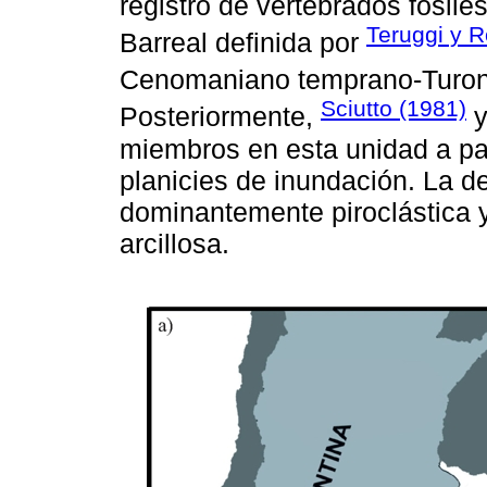
registro de vertebrados fósile
Teruggi y R
Barreal definida por
Cenomaniano temprano-Turoni
Sciutto (1981)
Posteriormente,
miembros en esta unidad a part
planicies de inundación. La de
dominantemente piroclástica y 
arcillosa.