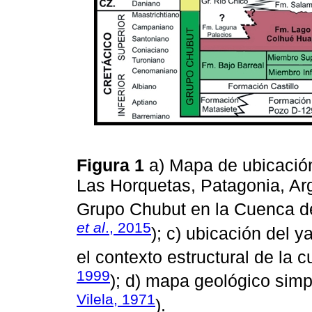
Figura 1
a) Mapa de ubicació
Las Horquetas, Patagonia, Arge
Grupo Chubut en la Cuenca d
et al
., 2015
); c) ubicación del
el contexto estructural de la
1999
); d) mapa geológico simp
Vilela, 1971
).