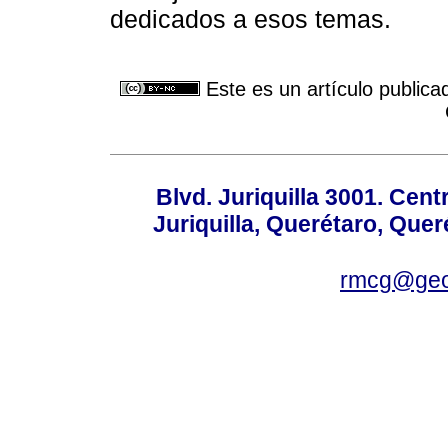
dedicados a esos temas.
Este es un artículo publica
Blvd. Juriquilla 3001. Ce
Juriquilla, Querétaro, Quer
rmcg@geo