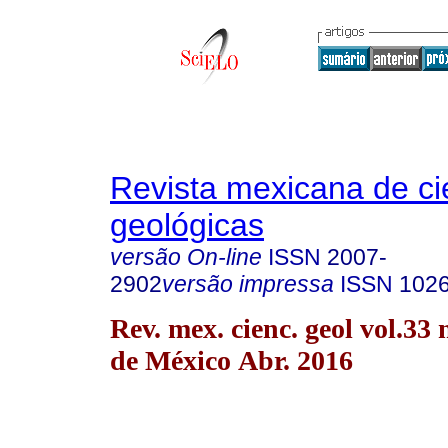
Revista mexicana de ci
geológicas
versão On-line
ISSN
2007-
2902
versão impressa
ISSN
102
Rev. mex. cienc. geol vol.33
de México Abr. 2016