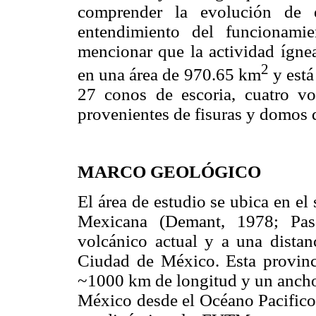
comprender la evolución de e
entendimiento del funcionam
mencionar que la actividad ígnea
2
en una área de 970.65 km
y está
27 conos de escoria, cuatro vo
provenientes de fisuras y domos da
MARCO GEOLÓGICO
El área de estudio se ubica en el 
Mexicana (Demant, 1978; Pa
volcánico actual y a una dista
Ciudad de México. Esta provinc
~1000 km de longitud y un ancho 
México desde el Océano Pacifico 