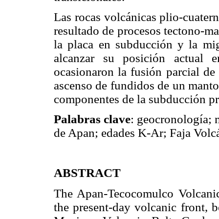
Las rocas volcánicas plio-cuater
resultado de procesos tectono-ma
la placa en subducción y la migr
alcanzar su posición actual e
ocasionaron la fusión parcial d
ascenso de fundidos de un manto 
componentes de la subducción pre
Palabras clave
: geocronología; 
de Apan; edades K-Ar; Faja Volc
ABSTRACT
The Apan-Tecocomulco Volcanic 
the present-day volcanic front, b