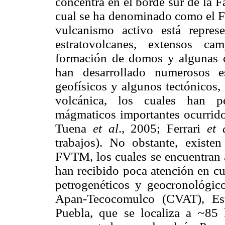
concentra en el borde sur de la 
cual se ha denominado como el F
vulcanismo activo está repres
estratovolcanes, extensos c
formación de domos y algunas c
han desarrollado numerosos es
geofísicos y algunos tectónicos,
volcánica, los cuales han pe
mágmaticos importantes ocurrid
Tuena
et al
., 2005; Ferrari
et 
trabajos). No obstante, existe
FVTM, los cuales se encuentran a
han recibido poca atención en cu
petrogenéticos y geocronológic
Apan-Tecocomulco (CVAT), Est
Puebla, que se localiza a ~85 