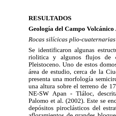
RESULTADOS
Geología del Campo Volcánic
Rocas silícicas plio-cuaternarias
Se identificaron algunas estruc
riolitica y algunos flujos de
Pleistoceno. Uno de estos domos
área de estudio, cerca de la Ci
presenta una morfología semicir
una altura sobre el terreno de 17
NE-SW Apan - Tláloc, descrit
Palomo et al. (2002). Este se en
depósitos piroclásticos del estr
afloramientos de grandes bloque