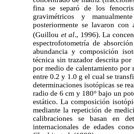
fina se separó de los fenocris
gravimétricos y manualment
posteriormente se lavaron con 
(Guillou
et al
., 1996). La conce
espectrofotometría de absorción
abundancia y composición isot
técnica sin trazador descrita por
por medio de calentamiento por r
entre 0.2 y 1.0 g el cual se transf
determinaciones isotópicas se re
radio de 6 cm y 180° bajo un pot
estático. La composición isotópi
mediante la repetición de medic
calibraciones se basan en det
internacionales de edades con