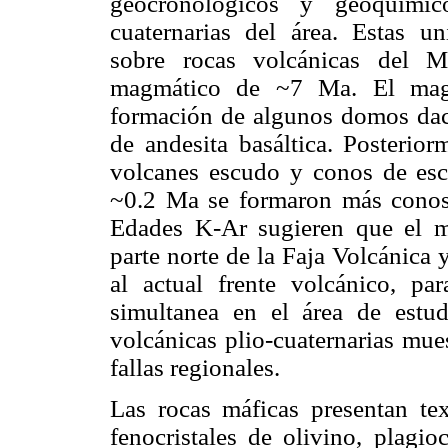
geocronológicos y geoquímic
cuaternarias del área. Estas u
sobre rocas volcánicas del
magmático de ~7 Ma. El mag
formación de algunos domos dacít
de andesita basáltica. Posterio
volcanes escudo y conos de esco
~0.2 Ma se formaron más conos d
Edades K-Ar sugieren que el ma
parte norte de la Faja Volcánica
al actual frente volcánico, pa
simultanea en el área de estud
volcánicas plio-cuaternarias mue
fallas regionales.
Las rocas máficas presentan text
fenocristales de olivino, plagio