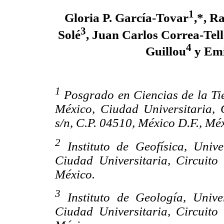
1
Gloria P. García-Tovar
,*, R
3
Solé
, Juan Carlos Correa-Tel
4
Guillou
y Emi
1
Posgrado en Ciencias de la T
México, Ciudad Universitaria, C
s/n, C.P. 04510, México D.F., Mé
2
Instituto de Geofísica, Uni
Ciudad Universitaria, Circuito 
México.
3
Instituto de Geología, Univ
Ciudad Universitaria, Circuito 