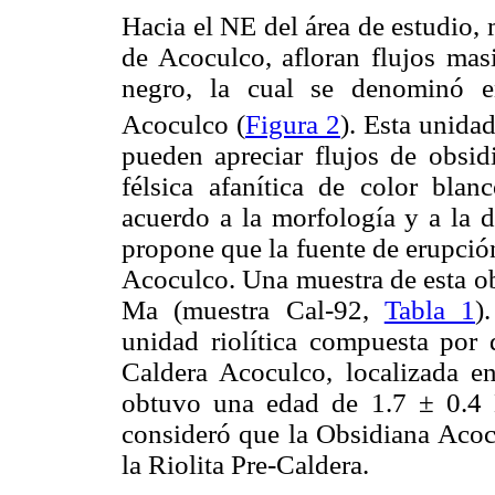
Hacia el NE del área de estudio, 
de Acoculco, afloran flujos mas
negro, la cual se denominó e
Acoculco (
Figura 2
). Esta unida
pueden apreciar flujos de obsid
félsica afanítica de color blanc
acuerdo a la morfología y a la d
propone que la fuente de erupció
Acoculco. Una muestra de esta ob
Ma (muestra Cal-92,
Tabla 1
)
unidad riolítica compuesta po
Caldera Acoculco, localizada e
obtuvo una edad de 1.7 ± 0.4 
consideró que la Obsidiana Acoc
la Riolita Pre-Caldera.