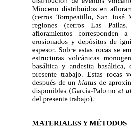
distribución de eventos volcánic
Mioceno distribuidos en afloram
(cerros Tompeatillo, San José
regiones (cerros Las Pailas,
afloramientos corresponden a
erosionados y depósitos de ign
espesor. Sobre estas rocas se e
estructuras volcánicas monogen
basáltica y andesita basáltica, 
presente trabajo. Estas rocas 
después de un
hiatus
de aproxim
disponibles (García-Palomo
et a
del presente trabajo).
MATERIALES Y MÉTODOS