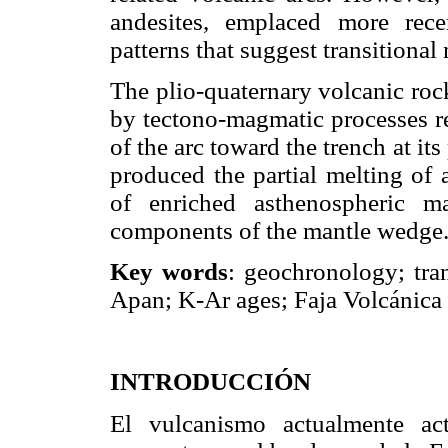
andesites, emplaced more rece
patterns that suggest transitiona
The plio-quaternary volcanic roc
by tectono-magmatic processes re
of the arc toward the trench at it
produced the partial melting of
of enriched asthenospheric m
components of the mantle wedge
Key words
: geochronology; tra
Apan; K-Ar ages; Faja Volcánica
INTRODUCCIÓN
El vulcanismo actualmente a