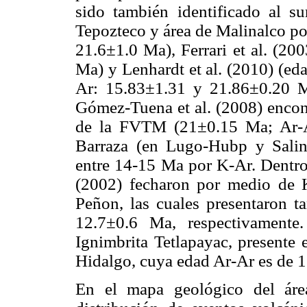
sido también identificado al s
Tepozteco y área de Malinalco po
21.6±1.0 Ma), Ferrari et al. (20
Ma) y Lenhardt et al. (2010) (ed
Ar: 15.83±1.31 y 21.86±0.20 M
Gómez-Tuena et al. (2008) encont
de la FVTM (21±0.15 Ma; Ar-A
Barraza (en Lugo-Hubp y Salin
entre 14-15 Ma por K-Ar. Dentro 
(2002) fecharon por medio de 
Peñon, las cuales presentaron 
12.7±0.6 Ma, respectivamente
Ignimbrita Tetlapayac, presente 
Hidalgo, cuya edad Ar-Ar es de 
En el mapa geológico del áre