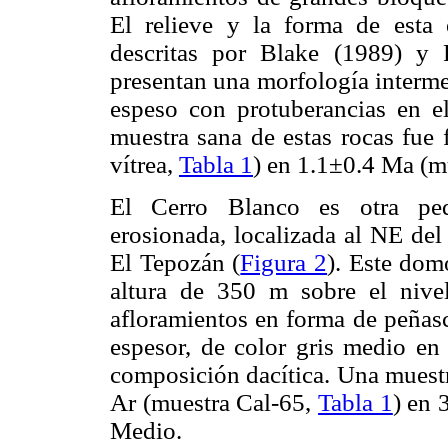
El relieve y la forma de esta 
descritas por Blake (1989) y
presentan una morfología interme
espeso con protuberancias en e
muestra sana de estas rocas fue
vítrea,
Tabla 1
) en 1.1±0.4 Ma (m
El Cerro Blanco es otra pequ
erosionada, localizada al NE del
El Tepozán (
Figura 2
). Este dom
altura de 350 m sobre el nive
afloramientos en forma de peñasc
espesor, de color gris medio en 
composición dacítica. Una muestr
Ar (muestra Cal-65,
Tabla 1
) en 
Medio.