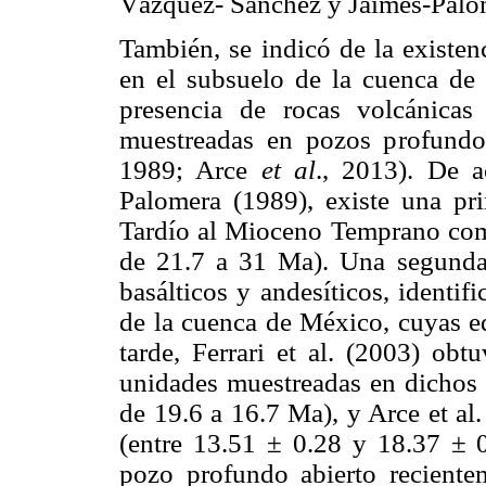
Vázquez- Sánchez y Jaimes-Palo
También, se indicó de la existen
en el subsuelo de la cuenca de
presencia de rocas volcánicas
muestreadas en pozos profundo
1989; Arce
et al
., 2013). De 
Palomera (1989), existe una pr
Tardío al Mioceno Temprano comp
de 21.7 a 31 Ma). Una segunda
basálticos y andesíticos, identi
de la cuenca de México, cuyas e
tarde, Ferrari et al. (2003) ob
unidades muestreadas en dichos
de 19.6 a 16.7 Ma), y Arce et al
(entre 13.51 ± 0.28 y 18.37 ± 
pozo profundo abierto recient