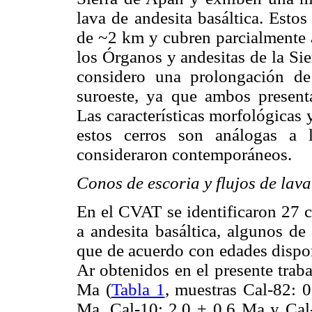
lava de andesita basáltica. Estos
de ~2 km y cubren parcialmente a
los Órganos y andesitas de la Sie
considero una prolongación de 
suroeste, ya que ambos presentan
Las características morfológicas y
estos cerros son análogas a 
consideraron contemporáneos.
Conos de escoria y flujos de lav
En el CVAT se identificaron 27 c
a andesita basáltica, algunos de
que de acuerdo con edades dispon
Ar obtenidos en el presente trab
Ma (
Tabla 1
, muestras Cal-82: 
Ma, Cal-10: 2.0 ± 0.6 Ma y Cal