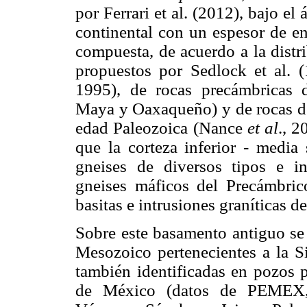
por Ferrari et al. (2012), bajo el
continental con un espesor de en
compuesta, de acuerdo a la distri
propuestos por Sedlock et al. (
1995), de rocas precámbricas d
Maya y Oaxaqueño) y de rocas de
edad Paleozoica (Nance
et al
., 2
que la corteza inferior - media
gneises de diversos tipos e in
gneises máficos del Precámbric
basitas e intrusiones graníticas d
Sobre este basamento antiguo se 
Mesozoico pertenecientes a la Si
también identificadas en pozos 
de México (datos de PEMEX,