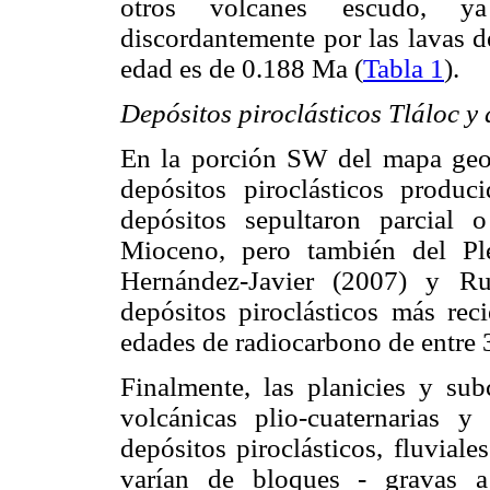
otros volcanes escudo, y
discordantemente por las lavas d
edad es de 0.188 Ma (
Tabla 1
).
Depósitos piroclásticos Tláloc y 
En la porción SW del mapa geo
depósitos piroclásticos produc
depósitos sepultaron parcial 
Mioceno, pero también del Pl
Hernández-Javier (2007) y Ru
depósitos piroclásticos más reci
edades de radiocarbono de entre 
Finalmente, las planicies y sub
volcánicas plio-cuaternarias y
depósitos piroclásticos, fluvial
varían de bloques - gravas a a