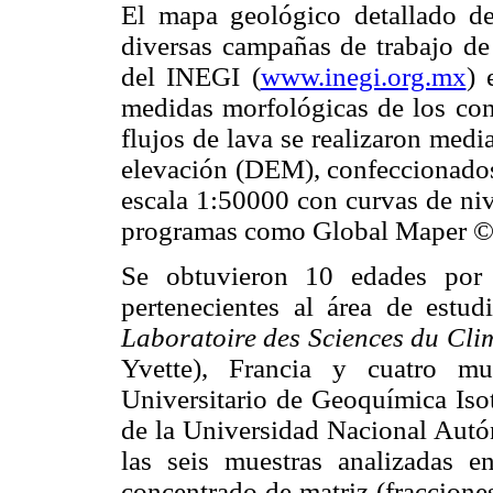
El mapa geológico detallado de
diversas campañas de trabajo de
del INEGI (
www.inegi.org.mx
) 
medidas morfológicas de los cono
flujos de lava se realizaron medi
elevación (DEM), confeccionados 
escala 1:50000 con curvas de niv
programas como Global Maper ©
Se obtuvieron 10 edades por
pertenecientes al área de estud
Laboratoire des Sciences du Cli
Yvette), Francia y cuatro mu
Universitario de Geoquímica Iso
de la Universidad Nacional Au
las seis muestras analizadas e
concentrado de matriz (fraccione