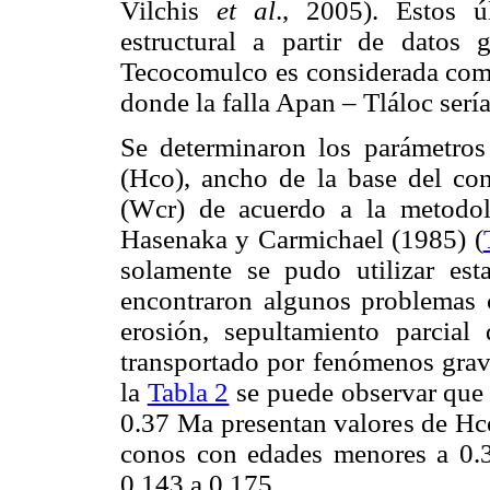
Vilchis
et al
., 2005). Estos 
estructural a partir de datos 
Tecocomulco es considerada co
donde la falla Apan – Tláloc sería 
Se determinaron los parámetros
(Hco), ancho de la base del co
(Wcr) de acuerdo a la metodo
Hasenaka y Carmichael (1985) (
solamente se pudo utilizar es
encontraron algunos problemas
erosión, sepultamiento parcia
transportado por fenómenos gravi
la
Tabla 2
se puede observar que 
0.37 Ma presentan valores de Hc
conos con edades menores a 0.
0.143 a 0.175.