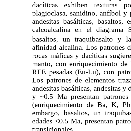
dacíticas exhiben texturas po
plagioclasa, sanidino, anfíbol y
andesitas basálticas, basaltos, 
calcoalcalina en el diagrama 
basaltos, un traquibasalto y la
afinidad alcalina. Los patrones 
rocas máficas y dacíticas sugier
manto, con enriquecimiento de 
REE pesadas (Eu-Lu), con patron
Los patrones de elementos traza
andesitas basálticas, andesitas y
y ~0.5 Ma presentan patrones
(enriquecimiento de Ba, K, P
embargo, basaltos, un traquibas
edades <0.5 Ma, presentan patr
transicionales.