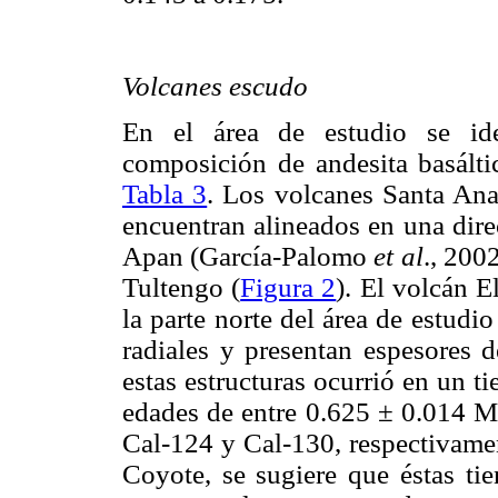
Volcanes escudo
En el área de estudio se ide
composición de andesita basáltic
Tabla 3
. Los volcanes Santa Ana
encuentran alineados en una dir
Apan (García-Palomo
et al
., 200
Tultengo (
Figura 2
). El volcán E
la parte norte del área de estudio
radiales y presentan espesores 
estas estructuras ocurrió en un t
edades de entre 0.625 ± 0.014 M
Cal-124 y Cal-130, respectivamen
Coyote, se sugiere que éstas tie