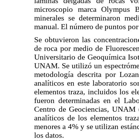
láminas delgadas de rocas vo
microscopio marca Olympus B
minerales se determinaron med
manual. El número de puntos por
Se obtuvieron las concentracio
de roca por medio de Fluoresce
Universitario de Geoquímica Isot
UNAM. Se utilizó un espectróme
metodología descrita por Lozan
analíticos en este laboratorio 
elementos traza, incluidos los e
fueron determinadas en el Labo
Centro de Geociencias, UNAM 
analíticos de los elementos traz
menores a 4% y se utilizan estánd
los datos.