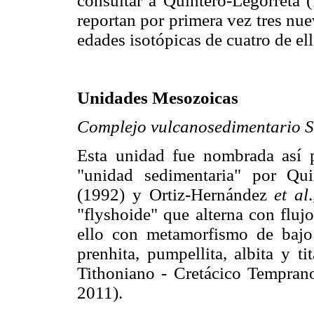
consultar a Quintero-Legorreta 
reportan por primera vez tres nu
edades isotópicas de cuatro de ell
Unidades Mesozoicas
Complejo vulcanosedimentario S
Esta unidad fue nombrada así 
"unidad sedimentaria" por Qui
(1992) y Ortiz-Hernández
et al
"flyshoide" que alterna con fluj
ello con metamorfismo de bajo
prenhita, pumpellita, albita y t
Tithoniano - Cretácico Tempra
2011).