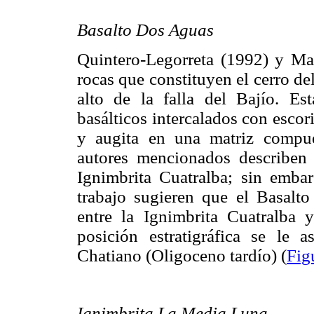
Basalto Dos Aguas
Quintero-Legorreta (1992) y Ma
rocas que constituyen el cerro d
alto de la falla del Bajío. E
basálticos intercalados con escor
y augita en una matriz compue
autores mencionados describen 
Ignimbrita Cuatralba; sin embar
trabajo sugieren que el Basalto
entre la Ignimbrita Cuatralba
posición estratigráfica se le
Chatiano (Oligoceno tardío) (
Fig
Ignimbrita La Media Luna