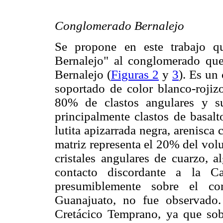
Conglomerado Bernalejo
Se propone en este trabajo q
Bernalejo" al conglomerado que 
Bernalejo (
Figuras 2
y
3
). Es un
soportado de color blanco-rojiz
80% de clastos angulares y s
principalmente clastos de basalto 
lutita apizarrada negra, arenisca
matriz representa el 20% del vol
cristales angulares de cuarzo, 
contacto discordante a la Cal
presumiblemente sobre el com
Guanajuato, no fue observado.
Cretácico Temprano, ya que sob