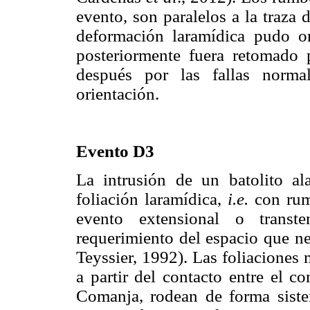
evento, son paralelos a la traza d
deformación laramídica pudo o
posteriormente fuera retomado 
después por las fallas norma
orientación.
Evento D3
La intrusión de un batolito al
foliación laramídica,
i.e.
con rum
evento extensional o transt
requerimiento del espacio que nec
Teyssier, 1992). Las foliaciones
a partir del contacto entre el c
Comanja, rodean de forma sistem