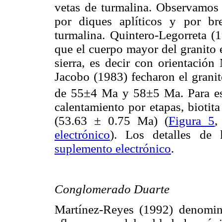
vetas de turmalina. Observamos 
por diques aplíticos y por br
turmalina. Quintero-Legorreta (
que el cuerpo mayor del granito 
sierra, es decir con orientaci
Jacobo (1983) fecharon el grani
de 55±4 Ma y 58±5 Ma. Para est
calentamiento por etapas, biotit
(53.63 ± 0.75 Ma) (
Figura 5
electrónico
). Los detalles de 
suplemento electrónico
.
Conglomerado Duarte
Martínez-Reyes (1992) denomin