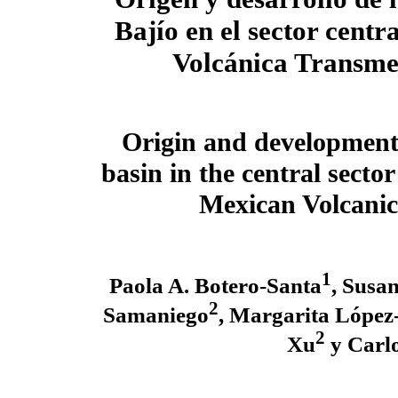
Bajío en el sector centra
Volcánica Transme
Origin and development 
basin in the central sector
Mexican Volcanic
1
Paola A. Botero-Santa
, Susa
2
Samaniego
, Margarita López
2
Xu
y Carl