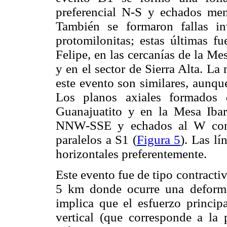
preferencial N-S y echados me
También se formaron fallas in
protomilonitas; estas últimas 
Felipe, en las cercanías de la Me
y en el sector de Sierra Alta. L
este evento son similares, aunq
Los planos axiales formados 
Guanajuatito y en la Mesa Ibar
NNW-SSE y echados al W con 
paralelos a S1 (
Figura 5
). Las l
horizontales preferentemente.
Este evento fue de tipo contract
5 km donde ocurre una deformaci
implica que el esfuerzo princip
vertical (que corresponde a la p