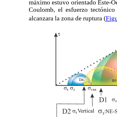
máximo estuvo orientado Este-Oes
Coulomb, el esfuerzo tectónico
alcanzara la zona de ruptura (
Figu