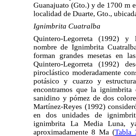
Guanajuato (Gto.) y de 1700 m en
localidad de Duarte, Gto., ubicada
Ignimbrita Cuatralba
Quintero-Legorreta (1992) y 
nombre de Ignimbrita Cuatralb
forman grandes mesetas en las
Quintero-Legorreta (1992) de
piroclástico moderadamente cons
potásico y cuarzo y estructur
encontramos que la ignimbrita co
sanidino y pómez de dos colores
Martínez-Reyes (1992) consideró
en dos unidades de ignimbrita
ignimbrita La Media Luna, y
aproximadamente 8 Ma (
Tabla 