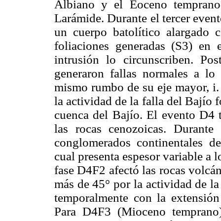
Albiano y el Eoceno temprano,
Larámide. Durante el tercer even
un cuerpo batolítico alargado
foliaciones generadas (S3) en 
intrusión lo circunscriben. Pos
generaron fallas normales a lo 
mismo rumbo de su eje mayor, i. 
la actividad de la falla del Bají
cuenca del Bajío. El evento D4 t
las rocas cenozoicas. Durante
conglomerados continentales d
cual presenta espesor variable a lo
fase D4F2 afectó las rocas volcán
más de 45° por la actividad de la
temporalmente con la extensión 
Para D4F3 (Mioceno temprano)