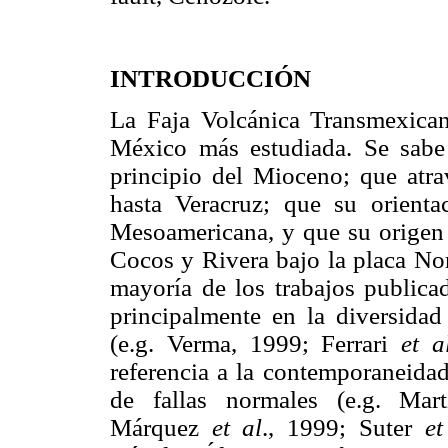
INTRODUCCIÓN
La Faja Volcánica Transmexica
México más estudiada. Se sabe
principio del Mioceno; que atr
hasta Veracruz; que su orient
Mesoamericana, y que su origen 
Cocos y Rivera bajo la placa Nor
mayoría de los trabajos publica
principalmente en la diversida
(e.g. Verma, 1999; Ferrari
et a
referencia a la contemporaneida
de fallas normales (e.g. Mar
Márquez
et al
., 1999; Suter
et