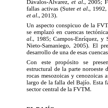
Dávalos-Álvarez,
et al
., 2005; 
fallas activas (Suter
et al
., 1992
et al
., 2013).
Un aspecto conspicuo de la FVT
se emplazó en cuencas tectónicas
al
., 1985; Campos-Enríquez, y 
Nieto-Samaniego, 2005). El pre
desarrollo de una de esas cuencas
Con este propósito se presen
estructural de la parte noroeste
rocas mesozoicas y cenozoicas af
largo de la falla del Bajío. Esta f
sector central de la FVTM.