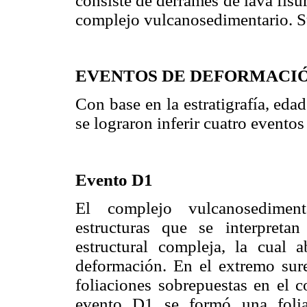
consiste de derrames de lava fisu
complejo vulcanosedimentario. S
EVENTOS DE DEFORMACI
Con base en la estratigrafía, edad
se lograron inferir cuatro eventos
Evento D1
El complejo vulcanosediment
estructuras que se interpret
estructural compleja, la cual
deformación. En el extremo sure
foliaciones sobrepuestas en el 
evento D1 se formó una folia