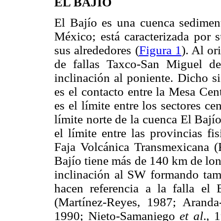
EL BAJÍO
El Bajío es una cuenca sediment
México; está caracterizada por s
sus alrededores (
Figura 1
). Al or
de fallas Taxco-San Miguel 
inclinación al poniente. Dicho s
es el contacto entre la Mesa Cen
es el límite entre los sectores c
límite norte de la cuenca El Bajío 
el límite entre las provincias f
Faja Volcánica Transmexicana (F
Bajío tiene más de 140 km de l
inclinación al SW formando tam
hacen referencia a la falla el
(Martínez-Reyes, 1987; Aranda
1990; Nieto-Samaniego
et al
., 