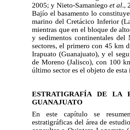
2005; y Nieto-Samaniego
et al
.,
Bajío el basamento lo constituye
marino del Cretácico Inferior (L
mientras que en el bloque de alt
y sedimentos continentales del 
sectores, el primero con 45 km 
Irapuato (Guanajuato), y el seg
de Moreno (Jalisco), con 100 
último sector es el objeto de esta
ESTRATIGRAFÍA DE LA 
GUANAJUATO
En este capítulo se resumen 
estratigráficas del área de estud