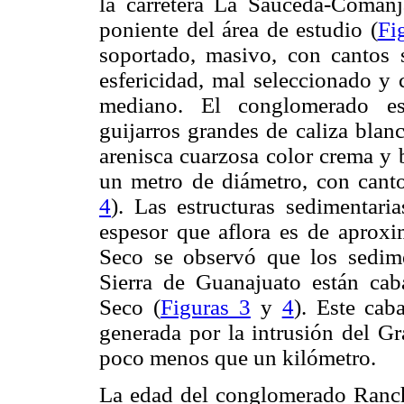
la carretera La Sauceda-Comanja
poniente del área de estudio (
Fi
soportado, masivo, con cantos 
esfericidad, mal seleccionado y
mediano. El conglomerado es
guijarros grandes de caliza blanca
arenisca cuarzosa color crema y 
un metro de diámetro, con canto
4
). Las estructuras sedimentari
espesor que aflora es de aprox
Seco se observó que los sedim
Sierra de Guanajuato están ca
Seco (
Figuras 3
y
4
). Este cab
generada por la intrusión del Gr
poco menos que un kilómetro.
La edad del conglomerado Ranch