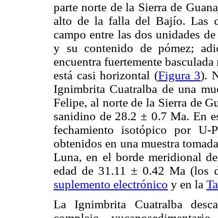
parte norte de la Sierra de Guana
alto de la falla del Bajío. Las 
campo entre las dos unidades de 
y su contenido de pómez; adic
encuentra fuertemente basculada 
está casi horizontal (
Figura 3
). 
Ignimbrita Cuatralba de una mue
Felipe, al norte de la Sierra de
sanidino de 28.2 ± 0.7 Ma. En es
fechamiento isotópico por U-P
obtenidos en una muestra tomada 
Luna, en el borde meridional de
edad de 31.11 ± 0.42 Ma (los de
suplemento electrónico
y en la
Ta
La Ignimbrita Cuatralba desc
complejo vucanosedimentari