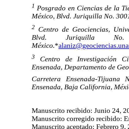
1
Posgrado en Ciencias de la T
México, Blvd. Juriquilla No. 300
2
Centro de Geociencias, Univ
Blvd. Juriquilla No
México.
*
alaniz@geociencias.un
3
Centro de Investigación Ci
Ensenada, Departamento de Geo
Carretera Ensenada-Tijuana N
Ensenada, Baja California, Méxi
Manuscrito recibido: Junio 24, 2
Manuscrito corregido recibido: 
Manuscrito aceptado: Febrero 9,