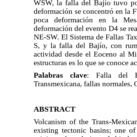
WSW, la falla del Bajío tuvo p
deformación se concentró en la 
poca deformación en la Mesa
deformación del evento D4 se rea
NE-SW. El Sistema de Fallas Ta
S, y la falla del Bajío, con 
actividad desde el Eoceno al M
estructuras es lo que se conoce a
Palabras clave
: Falla del B
Transmexicana, fallas normales, 
ABSTRACT
Volcanism of the Trans-Mexican
existing tectonic basins; one o