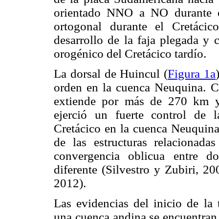
orientado NNO a NO durante el
ortogonal durante el Cretácic
desarrollo de la faja plegada y 
orogénico del Cretácico tardío.
La dorsal de Huincul (
Figura 1a
orden en la cuenca Neuquina. Co
extiende por más de 270 km y 
ejerció un fuerte control de 
Cretácico en la cuenca Neuquina
de las estructuras relacionada
convergencia oblicua entre d
diferente (Silvestro y Zubiri, 2
2012).
Las evidencias del inicio de la
una cuenca andina se encuentran 