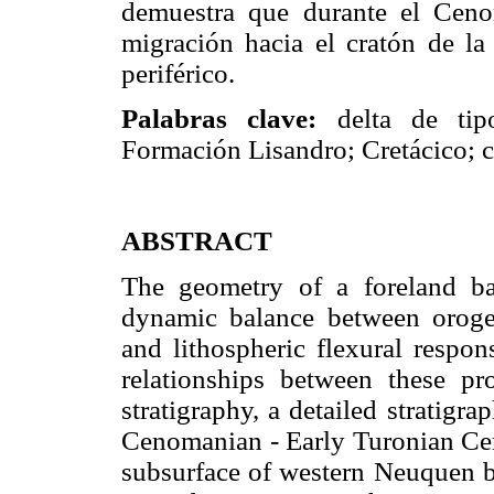
demuestra que durante el Ceno
migración hacia el cratón de la
periférico.
Palabras clave:
delta de tipo
Formación Lisandro; Cretácico; 
ABSTRACT
The geometry of a foreland b
dynamic balance between orogen
and lithospheric flexural respo
relationships between these p
stratigraphy, a detailed stratigr
Cenomanian - Early Turonian Cer
subsurface of western Neuquen ba