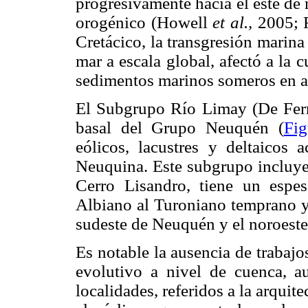
progresivamente hacia el este de
orogénico (Howell
et al.,
2005; R
Cretácico, la transgresión marina 
mar a escala global, afectó a la
sedimentos marinos someros en a
El Subgrupo Río Limay (De Ferrar
basal del Grupo Neuquén (
Fig
eólicos, lacustres y deltaicos
Neuquina. Este subgrupo incluye
Cerro Lisandro, tiene un esp
Albiano al Turoniano temprano y 
sudeste de Neuquén y el noroest
Es notable la ausencia de trabaj
evolutivo a nivel de cuenca, a
localidades, referidos a la arqui