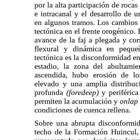
por la alta participación de rocas
e intracanal y el desarrollo de 
en algunos tramos. Los cambios 
tectónica en el frente orogénico. 
avance de la faj a plegada y cor
flexural y dinámica en peque
tectónica es la disconformidad e
estadio, la zona del abultamie
ascendida, hubo erosión de lo
elevado y una amplia distribuc
profunda
(foredeep)
y periféric
permiten la acumulación y
onlap
condiciones de cuenca rellena.
Sobre una abrupta disconformida
techo de la Formación Huincul,