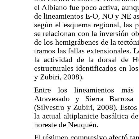
el Albiano fue poco activa, aunque
de lineamientos E-O, NO y NE aso
según el esquema regional, las pr
se relacionan con la inversión o
de los hemigrábenes de la tectóni
tramos las fallas extensionales. 
la actividad de la dorsal de H
estructurales identificados en l
y Zubiri, 2008).
Entre los lineamientos más s
Atravesado y Sierra Barrosa 
(Silvestro y Zubiri, 2008). Estos
la actual altiplanicie basáltica 
noreste de Neuquén.
El régimen compresivo afectó tam