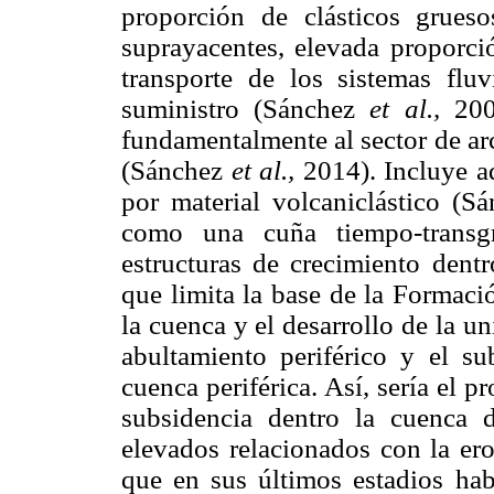
proporción de clásticos grues
suprayacentes, elevada proporci
transporte de los sistemas flu
suministro (Sánchez
et al.,
200
fundamentalmente al sector de ar
(Sánchez
et al.,
2014). Incluye ad
por material volcaniclástico (Sá
como una cuña tiempo-transgr
estructuras de crecimiento dentr
que limita la base de la Formaci
la cuenca y el desarrollo de la un
abultamiento periférico y el s
cuenca periférica. Así, sería el 
subsidencia dentro la cuenca 
elevados relacionados con la ero
que en sus últimos estadios ha