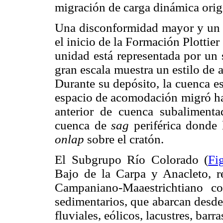
migración de carga dinámica orig
Una disconformidad mayor y un c
el inicio de la Formación Plotti
unidad está representada por un 
gran escala muestra un estilo de 
Durante su depósito, la cuenca e
espacio de acomodación migró hac
anterior de cuenca subalimenta
cuenca de
sag
periférica donde 
onlap
sobre el cratón.
El Subgrupo Río Colorado (
Fi
Bajo de la Carpa y Anacleto, re
Campaniano-Maaestrichtiano c
sedimentarios, que abarcan desde
fluviales, eólicos, lacustres, ba