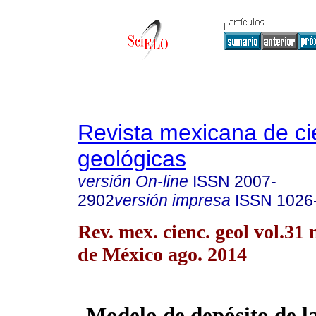
Revista mexicana de ci
geológicas
versión On-line
ISSN
2007-
2902
versión impresa
ISSN
1026
Rev. mex. cienc. geol vol.31
de México ago. 2014
Modelo de depósito de 