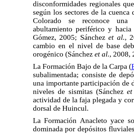
disconformidades regionales que 
según los sectores de la cuenca 
Colorado se reconoce una 
abultamiento periférico y hacia
Gómez, 2005; Sánchez
et al.,
20
cambio en el nivel de base deb
orogénico (Sánchez
et al.,
2008, 
La Formación Bajo de la Carpa (
subalimentada; consiste de depós
una importante participación de d
niveles de sismitas (Sánchez
et
actividad de la faja plegada y cor
dorsal de Huincul.
La Formación Anacleto yace so
dominada por depósitos fluviales