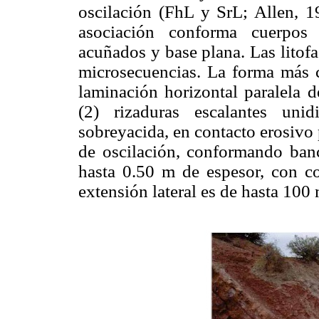
oscilación (FhL y SrL; Allen, 19
asociación conforma cuerpos 
acuñados y base plana. Las litof
microsecuencias. La forma más c
laminación horizontal paralela d
(2) rizaduras escalantes unid
sobreyacida, en contacto erosivo 
de oscilación, conformando ban
hasta 0.50 m de espesor, con c
extensión lateral es de hasta 100 