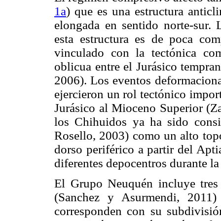
1a
) que es una estructura antic
elongada en sentido norte-sur.
esta estructura es de poca comp
vinculado con la tectónica co
oblicua entre el Jurásico tempr
2006). Los eventos deformacional
ejercieron un rol tectónico impor
Jurásico al Mioceno Superior (
los Chihuidos ya ha sido cons
Rosello, 2003) como un alto top
dorso periférico a partir del Apt
diferentes depocentros durante la
El Grupo Neuquén incluye tres 
(Sanchez y Asurmendi, 2011) 
corresponden con su subdivisión