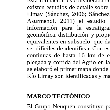
Esta formación es considerada co
existen estudios de detalle sobre
Limay (Sánchez, 2006; Sánche
Asurmendi, 2011) el estudio d
información para la estratigra
geomórfica, distribución, y prop
equivalentes en subsuelo, que d
ser difíciles de identificar. Con 
continuas de hasta 16 km de ex
plegada y corrida del Agrio en l
se elaboró el primer mapa donde 
Río Limay son identificadas y ma
MARCO TECTÓNICO
El Grupo Neuquén constituye par