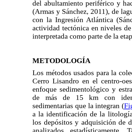
del abultamiento periférico y hac
(Armas y Sánchez, 2011), de lagu
con la Ingresión Atlántica (Sán
actividad tectónica en niveles d
interpretada como parte de la eta
METODOLOGÍA
Los métodos usados para la colec
Cerro Lisandro en el centro-oe
enfoque sedimentológico y estrat
de más de 15 km con identif
sedimentarias que la integran (
Fi
a la identificación de la litolog
los depósitos y adquisición de d
analizados estadísticamente. 