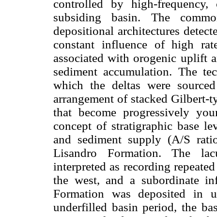
controlled by high-frequency, 
subsiding basin. The common
depositional architectures detect
constant influence of high ra
associated with orogenic uplift 
sediment accumulation. The tec
which the deltas were sourced
arrangement of stacked Gilbert-t
that become progressively you
concept of stratigraphic base l
and sediment supply (A/S rati
Lisandro Formation. The lacus
interpreted as recording repeated 
the west, and a subordinate in
Formation was deposited in un
underfilled basin period, the ba