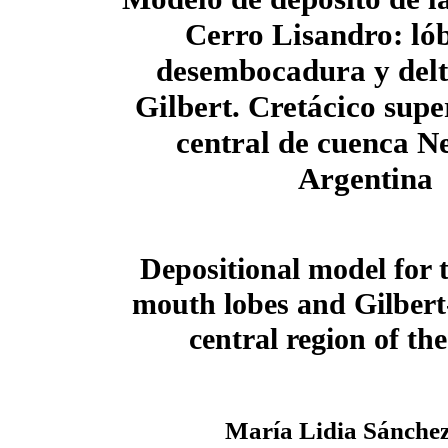
Cerro Lisandro: ló
desembocadura y delt
Gilbert. Cretácico supe
central de cuenca N
Argentina
Depositional model for
mouth lobes and Gilbert
central region of t
María Lidia Sánche