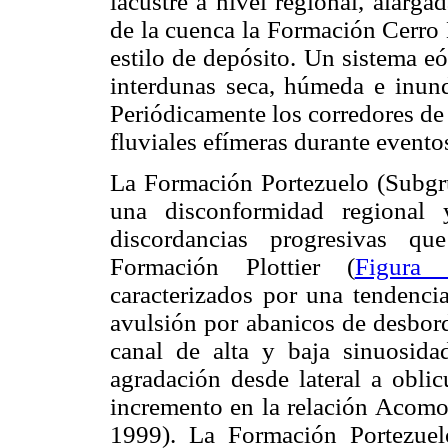
lacustre a nivel regional, alarg
de la cuenca la Formación Cerro 
estilo de depósito. Un sistema e
interdunas seca, húmeda e inund
Periódicamente los corredores de
fluviales efímeras durante evento
La Formación Portezuelo (Subg
una disconformidad regional 
discordancias progresivas qu
Formación Plottier (
Figura 
caracterizados por una tendenci
avulsión por abanicos de desbord
canal de alta y baja sinuosida
agradación desde lateral a obli
incremento en la relación Acom
1999). La Formación Portezuel