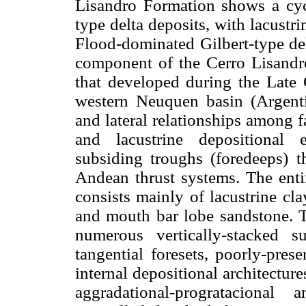
Lisandro Formation shows a cycli
type delta deposits, with lacustr
Flood-dominated Gilbert-type del
component of the Cerro Lisandr
that developed during the Late 
western Neuquen basin (Argentin
and lateral relationships among f
and lacustrine depositional 
subsiding troughs (foredeeps) t
Andean thrust systems. The enti
consists mainly of lacustrine clay
and mouth bar lobe sandstone. Th
numerous vertically-stacked s
tangential foresets, poorly-pres
internal depositional architecture
aggradational-progratacional