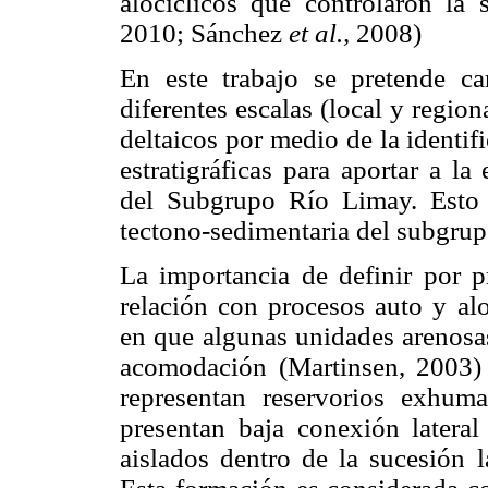
alocíclicos que controlaron la
2010; Sánchez
et al.,
2008)
En este trabajo se pretende cara
diferentes escalas (local y region
deltaicos por medio de la identi
estratigráficas para aportar a la
del Subgrupo Río Limay. Esto c
tectono-sedimentaria del subgrup
La importancia de definir por p
relación con procesos auto y alo
en que algunas unidades arenosa
acomodación (Martinsen, 2003) q
representan reservorios exhum
presentan baja conexión lateral
aislados dentro de la sucesión 