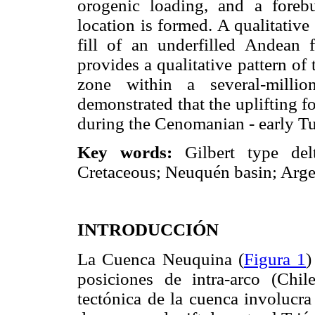
orogenic loading, and a foreb
location is formed. A qualitative
fill of an underfilled Andean 
provides a qualitative pattern of
zone within a several-million
demonstrated that the uplifting 
during the Cenomanian - early T
Key words:
Gilbert type del
Cretaceous; Neuquén basin; Arge
INTRODUCCIÓN
La Cuenca Neuquina (
Figura 1
)
posiciones de intra-arco (Chile
tectónica de la cuenca involucra 