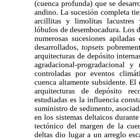
(cuenca profunda) que se desarro
andino. La sucesión completa ti
arcillitas y limolitas lacustre
lóbulos de desembocadura. Los de
numerosas sucesiones apiladas
desarrollados,
topsets
pobrement
arquitecturas de depósito intern
agradacional-progradacional y 
controladas por eventos climát
cuenca altamente subsidente. El 
arquitecturas de depósito rec
estudiadas es la influencia const
suministro de sedimento, asociad
en los sistemas deltaicos durant
tectónico del margen de la cuen
deltas dio lugar a un arreglo es