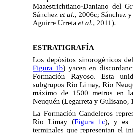
Maaestrichtiano-Daniano del G
Sánchez
et al.,
2006c; Sánchez y
Aguirre Urreta
et al.,
2011).
ESTRATIGRAFÍA
Los depósitos sinorogénicos d
Figura 1b
) yacen en discordanci
Formación Rayoso. Esta unida
subgrupos Río Limay, Río Neuqu
máximo de 1500 metros en la 
Neuquén (Legarreta y Gulisano, 
La Formación Candeleros represe
Río Limay (
Figura 1c
), y es
terminales que representan el in