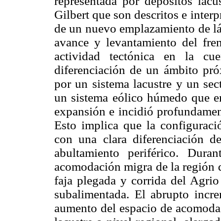
representada por depósitos lacus
Gilbert que son descritos e interp
de un nuevo emplazamiento de lá
avance y levantamiento del fre
actividad tectónica en la cu
diferenciación de un ámbito pró
por un sistema lacustre y un sec
un sistema eólico húmedo que en
expansión e incidió profundamen
Esto implica que la configuraci
con una clara diferenciación d
abultamiento periférico. Dura
acomodación migra de la región di
faja plegada y corrida del Agri
subalimentada. El abrupto incre
aumento del espacio de acomodac