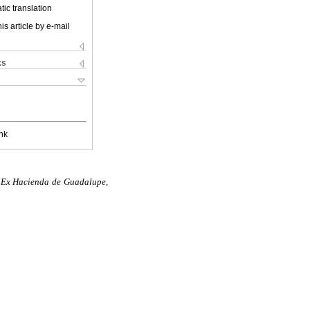
ic translation
is article by e-mail
ks
nk
, Ex Hacienda de Guadalupe,