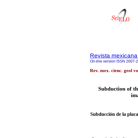
Revista mexicana 
On-line version
ISSN
2007-
Rev. mex. cienc. geol v
Subduction of th
im
Subducción de la placa 