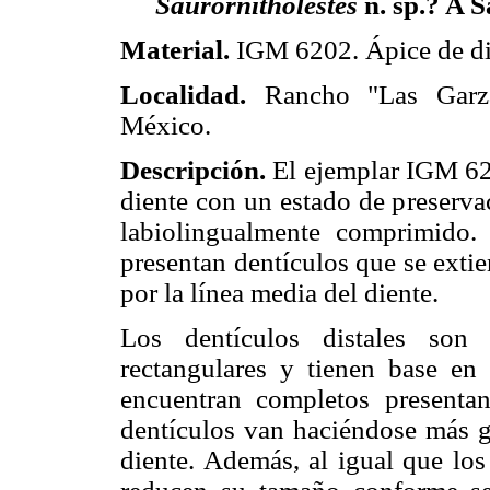
Saurornitholestes
n. sp.? A 
Material.
IGM 6202. Ápice de di
Localidad.
Rancho "Las Garza
México.
Descripción.
El ejemplar IGM 62
diente con un estado de preserva
labiolingualmente comprimido.
presentan dentículos que se exti
por la línea media del diente.
Los dentículos distales son
rectangulares y tienen base en
encuentran completos presentan
dentículos van haciéndose más g
diente. Además, al igual que los