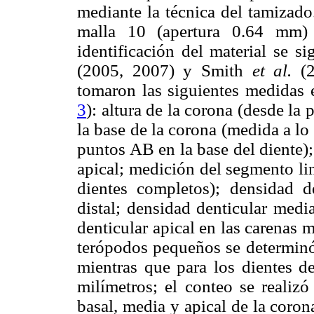
mediante la técnica del tamizado
malla 10 (apertura 0.64 mm)
identificación del material se s
(2005, 2007) y Smith
et al.
(2
tomaron las siguientes medidas e
3
): altura de la corona (desde la 
la base de la corona (medida a lo
puntos AB en la base del diente);
apical; medición del segmento li
dientes completos); densidad d
distal; densidad denticular medi
denticular apical en las carenas m
terópodos pequeños se determinó
mientras que para los dientes d
milímetros; el conteo se realizó
basal, media y apical de la coron