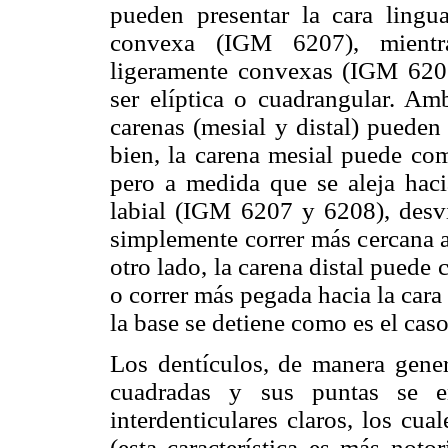
pueden presentar la cara lingua
convexa (IGM 6207), mientr
ligeramente convexas (IGM 6205
ser elíptica o cuadrangular. Am
carenas (mesial y distal) pueden
bien, la carena mesial puede com
pero a medida que se aleja hacia
labial (IGM 6207 y 6208), desvi
simplemente correr más cercana a
otro lado, la carena distal puede c
o correr más pegada hacia la cara 
la base se detiene como es el ca
Los dentículos, de manera gener
cuadradas y sus puntas se en
interdenticulares claros, los cu
(esta característica es más not