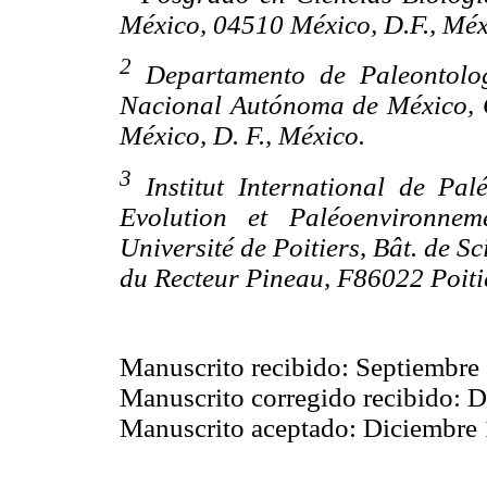
México, 04510 México, D.F., Mé
2
Departamento de Paleontologí
Nacional Autónoma de México, C
México, D. F., México.
3
Institut International de Pal
Evolution et Paléoenvironn
Université de Poitiers, Bât. de S
du Recteur Pineau, F86022 Poiti
Manuscrito recibido: Septiembre 
Manuscrito corregido recibido: D
Manuscrito aceptado: Diciembre 