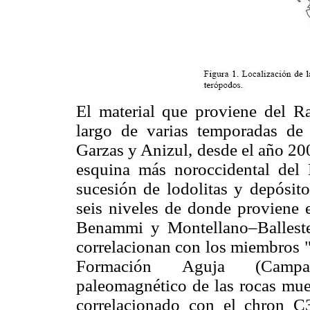
El material que proviene del R
largo de varias temporadas de
Garzas y Anizul, desde el año 200
esquina más noroccidental del
sucesión de lodolitas y depósit
seis niveles de donde proviene el
Benammi y Montellano–Ballester
correlacionan con los miembros 
Formación Aguja (Campani
paleomagnético de las rocas mue
correlacionado con el chron 