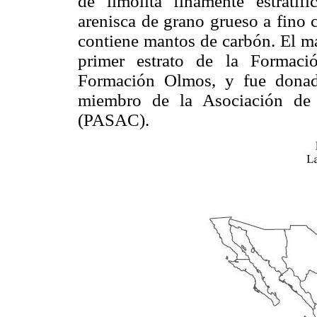
de limolita finamente estrati
arenisca de grano grueso a fino c
contiene mantos de carbón. El ma
primer estrato de la Formaci
Formación Olmos, y fue donad
miembro de la Asociación de 
(PASAC).