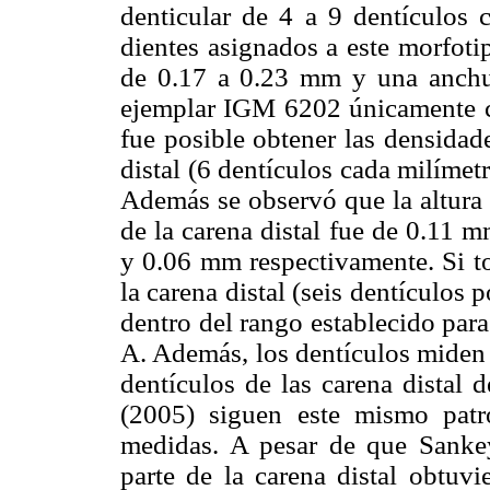
denticular de 4 a 9 dentículos c
dientes asignados a este morfoti
de 0.17 a 0.23 mm y una anchu
ejemplar IGM 6202 únicamente co
fue posible obtener las densidade
distal (6 dentículos cada milímet
Además se observó que la altura 
de la carena distal fue de 0.11 
y 0.06 mm respectivamente. Si t
la carena distal (seis dentículos
dentro del rango establecido para
A. Además, los dentículos miden 
dentículos de las carena distal 
(2005) siguen este mismo patr
medidas. A pesar de que Sank
parte de la carena distal obtuvi