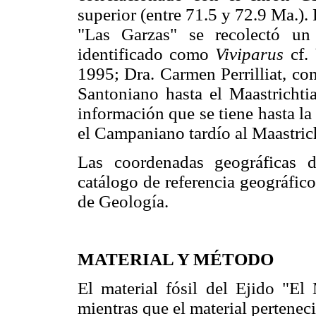
superior (entre 71.5 y 72.9 Ma.).
"Las Garzas" se recolectó un
identificado como
Viviparus
cf.
1995; Dra. Carmen Perrilliat, com
Santoniano hasta el Maastrichti
información que se tiene hasta l
el Campaniano tardío al Maastric
Las coordenadas geográficas d
catálogo de referencia geográfic
de Geología.
MATERIAL Y MÉTODO
El material fósil del Ejido "El 
mientras que el material pertene