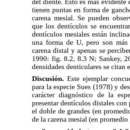
del diente. Esto es más evidente e
tienen puntas en forma de gancho
carena mesial. Se pueden observ
que los dentículos se encuentran
dentículos mesiales están inclin
una forma de U, pero son más 
carena distal y apenas se percibe
1990: fig. 8.2, 8.3 N; Sankey, 2
densidades denticulares se citan e
Discusión.
Este ejemplar concu
para la especie Sues (1978) y de
carácter diagnóstico de la es
presentar dentículos distales con
el doble de grandes (en promedi
de la carena mesial (en promedio