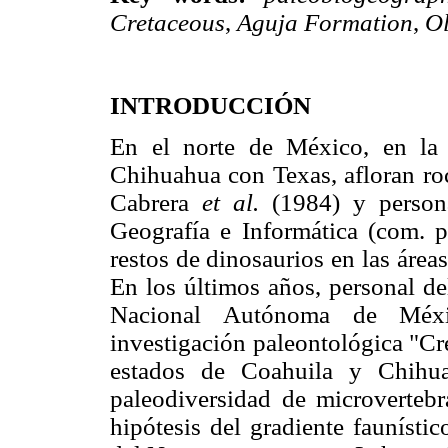
Cretaceous
,
Aguja Formation
,
O
INTRODUCCIÓN
En el norte de México, en la 
Chihuahua con Texas, afloran roc
Cabrera
et al.
(1984) y personal
Geografía e Informática (com. p
restos de dinosaurios en las áre
En los últimos años, personal de
Nacional Autónoma de Méxi
investigación paleontológica "Cre
estados de Coahuila y Chihua
paleodiversidad de microvertebr
hipótesis del gradiente faunísti