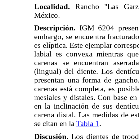
Localidad.
Rancho "Las Garza
México.
Descripción.
IGM 6204 presenta
embargo, se encuentra fracturado
es elíptica. Este ejemplar corres
labial es convexa mientras qu
carenas se encuentran aserrada
(lingual) del diente. Los dentí
presentan una forma de gancho
carenas está completa, es posible
mesiales y distales. Con base en
en la inclinación de sus dentícu
carena distal. Las medidas de es
se citan en la
Tabla 1
.
Discusión.
Los dientes de trood