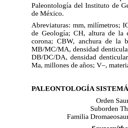
Paleontología del Instituto de 
de México.
Abreviaturas: mm, milímetros; I
de Geología; CH, altura de la 
corona; CBW, anchura de la ba
MB/MC/MA, densidad denticular b
DB/DC/DA, densidad denticular b
Ma, millones de años; V–, materi
PALEONTOLOGÍA SISTEM
Orden Saur
Suborden Th
Familia Dromaeosau