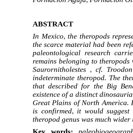
ABSTRACT
In Mexico, the theropods repres
the scarce material had been refe
paleontological research carri
remains belonging to theropods w
Saurornitholestes , cf. Trood
indeterminate theropod. The ther
that described for the Big Ben
existence of a distinct dinosaur
Great Plains of North America. I
is confirmed, it would suggest 
theropod genus was much wider 
Key words:
paleobiogeograp