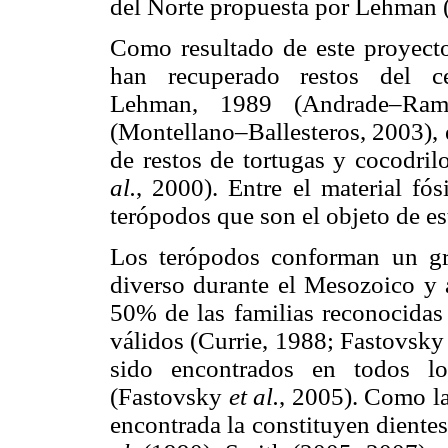
del Norte propuesta por Lehman 
Como resultado de este proyecto 
han recuperado restos del ce
Lehman, 1989 (Andrade–R
(Montellano–Ballesteros, 2003), 
de restos de tortugas y cocodril
al.
, 2000). Entre el material fós
terópodos que son el objeto de es
Los terópodos conforman un g
diverso durante el Mesozoico y a
50% de las familias reconocidas
válidos (Currie, 1988; Fastovsk
sido encontrados en todos lo
(Fastovsky
et al.
, 2005). Como la
encontrada la constituyen diente