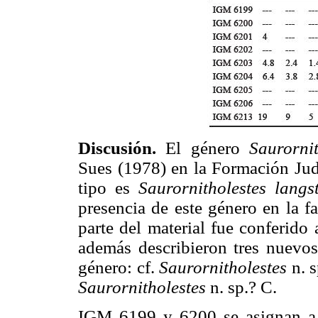
Discusión.
El género
Saurornit
Sues (1978) en la Formación Judi
tipo es
Saurornitholestes langs
presencia de este género en la 
parte del material fue conferido 
además describieron tres nuevos
género: cf.
Saurornitholestes
n. s
Saurornitholestes
n. sp.? C.
IGM 6199 y 6200 se asignan 