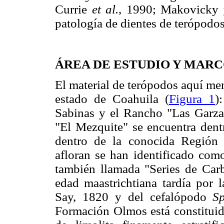
Currie
et al.
, 1990; Makovicky 
patología de dientes de terópodo
ÁREA DE ESTUDIO Y MAR
El material de terópodos aquí me
estado de Coahuila (
Figura 1
)
Sabinas y el Rancho "Las Garza
"El Mezquite" se encuentra dent
dentro de la conocida Región 
afloran se han identificado com
también llamada "Series de Car
edad maastrichtiana tardía por 
Say, 1820 y del cefalópodo
S
Formación Olmos está constituida