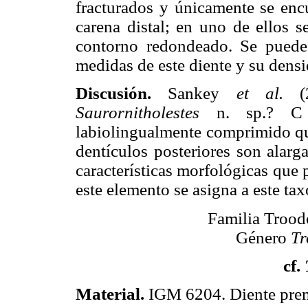
fracturados y únicamente se enc
carena distal; en uno de ellos 
contorno redondeado. Se puede a
medidas de este diente y su densi
Discusión.
Sankey
et al.
(2
Saurornitholestes
n. sp.? C e
labiolingualmente comprimido que
dentículos posteriores son alar
características morfológicas que
este elemento se asigna a este tax
Familia Trood
Género
Tr
cf.
Material.
IGM 6204. Diente prem