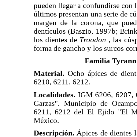
pueden llegar a confundirse con l
últimos presentan una serie de cú
margen de la corona, que pued
dentículos (Baszio, 1997b; Brink
los dientes de
Troodon
, las cús
forma de gancho y los surcos corr
Familia Tyrann
Material.
Ocho ápices de dient
6210, 6211, 6212.
Localidades.
IGM 6206, 6207, 6
Garzas". Municipio de Ocampo
6211, 6212 del El Ejido "El M
México.
Descripción.
Ápices de dientes 