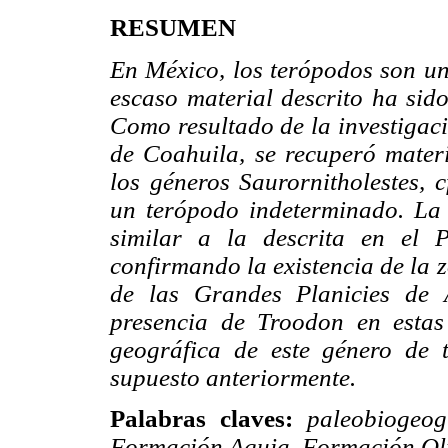
RESUMEN
En México, los terópodos son un
escaso material descrito ha sido
Como resultado de la investigaci
de Coahuila, se recuperó materi
los géneros Saurornitholestes, 
un terópodo indeterminado. La 
similar a la descrita en el 
confirmando la existencia de la 
de las Grandes Planicies de 
presencia de Troodon en estas 
geográfica de este género de
supuesto anteriormente.
Palabras claves:
paleobiogeog
Formación Aguja
,
Formación O