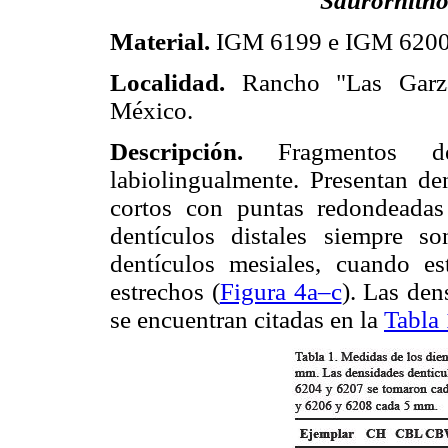
Saurornitho
Material.
IGM 6199 e IGM 6200. 
Localidad.
Rancho "Las Garza
México.
Descripción.
Fragmentos de
labiolingualmente. Presentan de
cortos con puntas redondeadas
dentículos distales siempre 
dentículos mesiales, cuando es
estrechos (
Figura 4a–c
). Las den
se encuentran citadas en la
Tabla 