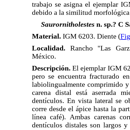
trabajo se asigna el ejemplar I
debido a la similitud morfológica
Saurornitholestes
n. sp.? C 
Material.
IGM 6203. Diente (
Fi
Localidad.
Rancho "Las Garza
México.
Descripción.
El ejemplar IGM 62
pero se encuentra fracturado en
labiolingualmente comprimido y 
carena distal está aserrada m
dentículos. En vista lateral se 
corre desde el ápice hasta la pa
línea café). Ambas carenas cor
dentículos distales son largos 