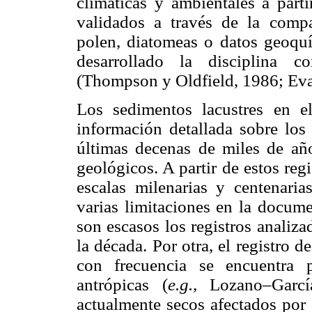
climáticas y ambientales a parti
validados a través de la compa
polen, diatomeas o datos geoquím
desarrollado la disciplina 
(Thompson y Oldfield, 1986; Eva
Los sedimentos lacustres en 
información detallada sobre los
últimas decenas de miles de año
geológicos. A partir de estos reg
escalas milenarias y centenari
varias limitaciones en la docume
son escasos los registros analiz
la década. Por otra, el registro 
con frecuencia se encuentra p
antrópicas (
e.g.,
Lozano–Gar
actualmente secos afectados por 