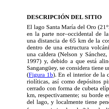
DESCRIPCIÓN DEL SITIO
El lago Santa María del Oro (21°
en la parte nor–occidental de l
una distancia de 65 km de la cos
dentro de una estructura volcán
una caldera (Nelson y Sánchez,
1997) y, debido a que está ali
Sangangüey, se considera tiene u
(
Figura 1b
). En el interior de la
riolíticas, así como depósitos p
cerrado con forma de cubeta elíp
km, respectivamente; su borde es
del lago, y localmente tiene pen