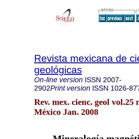
Revista mexicana de ci
geológicas
On-line version
ISSN
2007-
2902
Print version
ISSN
1026-87
Rev. mex. cienc. geol vol.25
México Jan. 2008
Mineralogía magnét