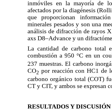
inmóviles en la mayoría de l
afectados por la diagénesis (Ro
que proporcionan información
minerales pesados y son una medi
análisis de difracción de rayos 
axs D8–Advance y un difractómet
La cantidad de carbono total 
combustión a 950 °C en un co
237 muestras. El carbono inorgá
CO
por reacción con HC1 de lo
2
carbono orgánico total (COT) fue
CT y CIT, y ambos se expresan c
RESULTADOS Y DISCUSIÓN