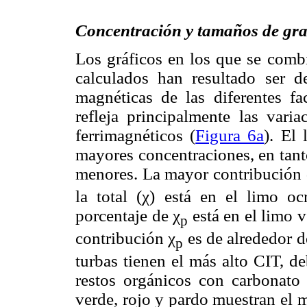
Concentración y tamaños de gr
Los gráficos en los que se comb
calculados han resultado ser de
magnéticas de las diferentes fa
refleja principalmente las vari
ferrimagnéticos (
Figura 6a
). El
mayores concentraciones, en tanto
menores. La mayor contribución d
la total (χ) está en el limo 
porcentaje de χ
está en el limo v
p
contribución χ
es de alrededor 
p
turbas tienen el más alto CIT, d
restos orgánicos con carbonato 
verde, rojo y pardo muestran el