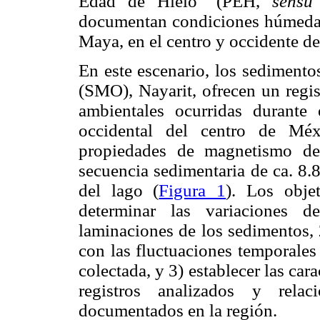
Edad de Hielo" (PEH,
sensu
documentan condiciones húmedas 
Maya, en el centro y occidente d
En este escenario, los sedimento
(SMO), Nayarit, ofrecen un regis
ambientales ocurridas durante
occidental del centro de Méx
propiedades de magnetismo de
secuencia sedimentaria de ca. 8.
del lago (
Figura 1
). Los obje
determinar las variaciones d
laminaciones de los sedimentos, 2
con las fluctuaciones temporales
colectada, y 3) establecer las cara
registros analizados y relac
documentados en la región.