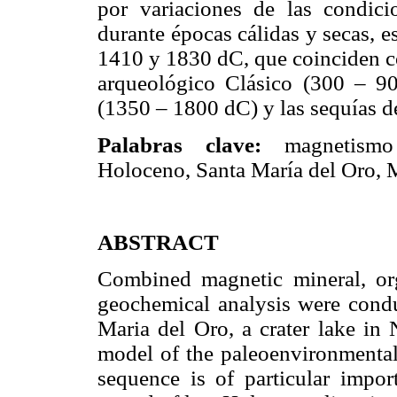
por variaciones de las condici
durante épocas cálidas y secas, 
1410 y 1830 dC, que coinciden con
arqueológico Clásico (300 – 9
(1350 – 1800 dC) y las sequías d
Palabras clave:
magnetismo a
Holoceno, Santa María del Oro, 
ABSTRACT
Combined magnetic mineral, or
geochemical analysis were cond
Maria del Oro, a crater lake in 
model of the paleoenvironmental 
sequence is of particular import