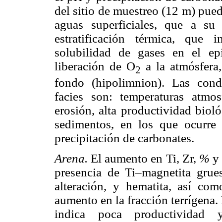
del sitio de muestreo (12 m) pued
aguas superficiales, que a su
estratificación térmica, que
solubilidad de gases en el ep
liberación de O
a la atmósfera
2
fondo (hipolimnion). Las condi
facies son: temperaturas atmos
erosión, alta productividad biol
sedimentos, en los que ocurre 
precipitación de carbonates.
Arena.
El aumento en Ti, Zr,
%
y
presencia de Ti–magnetita gru
alteración, y hematita, así co
aumento en la fracción terrígena
indica poca productividad 