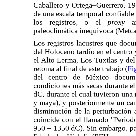
Caballero y Ortega–Guerrero, 199
de una escala temporal confiable 
los registros, o el
proxy
a
paleoclimática inequívoca (Metc
Los registros lacustres que doc
del Holoceno tardío en el centro
el Alto Lerma, Los Tuxtlas y del
retoma al final de este trabajo (
Fi
del centro de México docume
condiciones más secas durante el
dC, durante el cual tuvieron una 
y maya), y posteriormente un ca
disminución de la perturbación 
coincide con el llamado "Perio
950 – 1350 dC). Sin embargo, pa