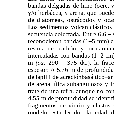
bandas delgadas de limo (ocre, v
y/o herbácea, y arena, que pued
de diatomeas, ostrácodos y oca
Los sedimentos volcaniclásticos 
secuencia colectada. Entre 6.6 
reconocieron bandas (1–5 mm) de 
restos de carbón y ocasional
intercaladas con bandas (1–2 cm)
m
(ca.
290 – 375 dC), la fracc
espesor. A 5.76 m de profundid
de lapilli de acreciónbasáltico–a
de arena lítica subangulosos y 
trate de una tefra, aunque no co
4.55 m de profundidad se identifi
fragmentos de vidrio y clasto
modelo establecido, la edad 