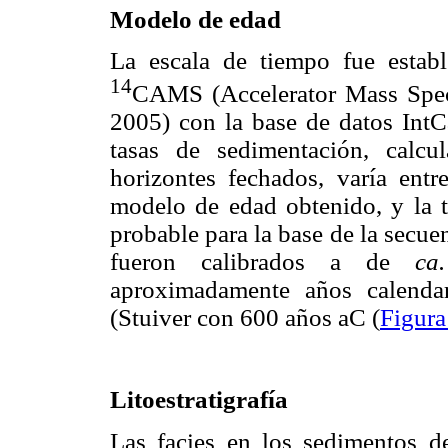
Modelo de edad
La escala de tiempo fue establ
14
CAMS (Accelerator Mass Spec
2005) con la base de datos Int
tasas de sedimentación, calcu
horizontes fechados, varía ent
modelo de edad obtenido, y la t
probable para la base de la secue
fueron calibrados a de
c
aproximadamente años calendar
(Stuiver con 600 años aC (
Figura
Litoestratigrafía
Las facies en los sedimentos