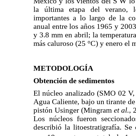
México y los vientos del S W lo
la última etapa del verano, l
importantes a lo largo de la co
anual entre los años 1965 y 200
y 3.8 mm en abril; la temperatur
más caluroso (25 °C) y enero el m
METODOLOGÍA
Obtención de sedimentos
El núcleo analizado (SMO 02 V, 8
Agua Caliente, bajo un tirante d
pistón Usinger (Mingram
et al.
, 
Los núcleos fueron seccionados
describió la litoestratigrafía. 