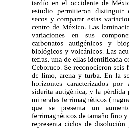
tardío en el occidente de Méxic
estudio permitieron distinguir 
secos y comparar estas variacion
centro de México. Las laminaci
variaciones en sus component
carbonatos autigénicos y bio
biológicos y volcánicos. Las acu
tefras, una de ellas identificada
Ceboruco. Se reconocieron seis f
de limo, arena y turba. En la s
horizontes caracterizados por
siderita autigénica, y la pérdida
minerales ferrimagnéticos (magne
que se presenta un aumento
ferrimagnéticos de tamaño fino y 
representa ciclos de disolución