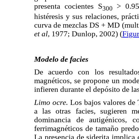
presenta cocientes S
> 0.95
300
histéresis y sus relaciones, prác
curva de mezclas DS + MD (mult
et al,
1977; Dunlop, 2002) (
Figur
Modelo de facies
De acuerdo con los resultado
magnéticos, se propone un model
infieren durante el depósito de las
Limo ocre.
Los bajos valores de 
a las otras facies, sugieren m
dominancia de autigénicos, c
ferrimagnéticos de tamaño predo
La presencia de siderita implica