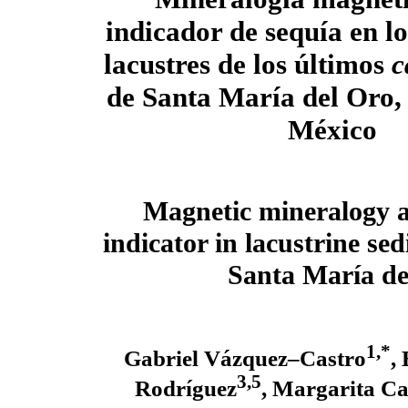
indicador de sequía en l
lacustres de los últimos
c
de Santa María del Oro, 
México
Magnetic mineralogy 
indicator in lacustrine sed
Santa María de
1,*
Gabriel Vázquez–Castro
,
3,5
Rodríguez
, Margarita Ca