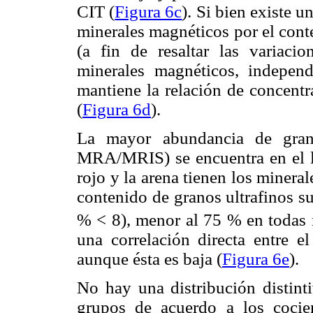
CIT (
Figura 6c
). Si bien existe u
minerales magnéticos por el cont
(a fin de resaltar las variaci
minerales magnéticos, independ
mantiene la relación de concentr
(
Figura 6d
).
La mayor abundancia de gran
MRA/MRIS) se encuentra en el li
rojo y la arena tienen los minera
contenido de granos ultrafinos 
% < 8), menor al 75 % en todas
una correlación directa entre e
aunque ésta es baja (
Figura 6e
).
No hay una distribución distinti
grupos de acuerdo a los cocie