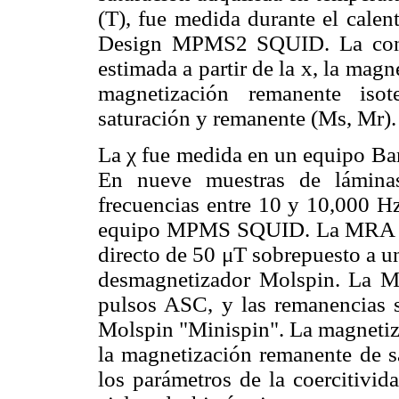
(T), fue medida durante el cal
Design MPMS2 SQUID. La conce
estimada a partir de la x, la mag
magnetización remanente iso
saturación y remanente (Ms, Mr).
La χ
fue medida en un equipo Bar
En nueve muestras de láminas
frecuencias entre 10 y 10,000 Hz
equipo MPMS SQUID. La MRA se 
directo de 50 μT sobrepuesto a 
desmagnetizador Molspin. La M
pulsos ASC, y las remanencias 
Molspin "Minispin". La magnetiz
la magnetización remanente de 
los parámetros de la coercitivi