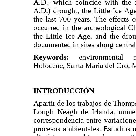
A.D., which coincide with the 
A.D.) drought, the Little Ice A
the last 700 years. The effects 
occurred in the archeological C
the Little Ice Age, and the dro
documented in sites along centra
Keywords:
environmental ma
Holocene, Santa Maria del Oro, 
INTRODUCCIÓN
Apartir de los trabajos de Tho
Lough Neagh de Irlanda, numero
correspondencia entre variacione
procesos ambientales. Estudios m