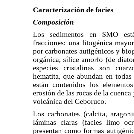
Caracterización de facies
Composición
Los sedimentos en SMO están
fracciones: una litogénica mayo
por carbonates autigénicos y bio
orgánica, sílice amorfo (de diat
especies cristalinas son cuarz
hematita, que abundan en todas l
están contenidos los elementos
erosión de las rocas de la cuenca 
volcánica del Ceboruco.
Los carbonates (calcita, aragon
láminas claras (facies limo oc
presentan como formas autigénica