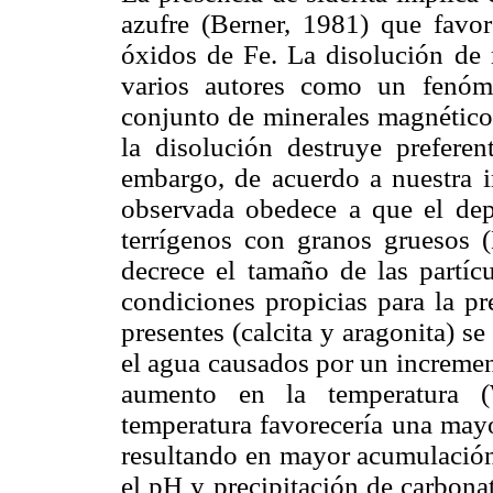
azufre (Berner, 1981) que favor
óxidos de Fe. La disolución de 
varios autores como un fenóm
conjunto de minerales magnético
la disolución destruye prefere
embargo, de acuerdo a nuestra in
observada obedece a que el depó
terrígenos con granos gruesos 
decrece el tamaño de las partíc
condiciones propicias para la pr
presentes (calcita y aragonita) s
el agua causados por un incremen
aumento en la temperatura (
temperatura favorecería una mayo
resultando en mayor acumulación
el pH y precipitación de carbona