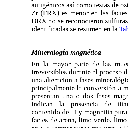
autigénicos así como testas de o
Zr (FRX) es menor en las facies 
DRX no se reconocieron sulfuras d
identificadas se resumen en la
Ta
Mineralogía magnética
En la mayor parte de las muest
irreversibles durante el proceso 
una alteración a fases mineralógi
principalmente la conversión a m
presentan una o dos fases mag
indican la presencia de tita
contenido de Ti y magnetita pur
facies de arena, limo verde, lim
en x a temperaturas mayores a 5