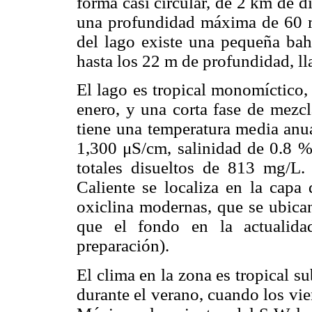
forma casi circular, de 2 km de 
una profundidad máxima de 60 
del lago existe una pequeña ba
hasta los 22 m de profundidad, l
El lago es tropical monomíctico, 
enero, y una corta fase de mezcl
tiene una temperatura media anu
1,300 μS/cm, salinidad de 0.8 %o
totales disueltos de 813 mg/L
Caliente se localiza en la capa 
oxiclina modernas, que se ubica
que el fondo en la actualid
preparación).
El clima en la zona es tropical s
durante el verano, cuando los vi