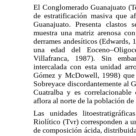
El Conglomerado Guanajuato (Tcg
de estratificación masiva que a
Guanajuato. Presenta clastos 
muestra una matriz arenosa con 
derrames andesíticos (Edwards, 1
una edad del Eoceno–Oligo
Villafranca, 1987). Sin emba
intercalada con esta unidad a
Gómez y McDowell, 1998) que l
Sobreyace discordantemente al G
Cuatralba y es correlacionabl
aflora al norte de la población de
Las unidades litoestratigráfic
Riolítico (Tvr) corresponden a u
de composición ácida, distribuid