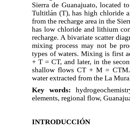
Sierra de Guanajuato, located t
Tultitlán (T), has high chloride
from the recharge area in the Sie
has low chloride and lithium con
recharge. A bivariate scatter dia
mixing process may not be pro
types of waters. Mixing is firs
+ T = CT, and later, in the seco
shallow flows CT + M = CTM. T
water extracted from the La Mural
Key words:
hydrogeochemistr
elements, regional flow, Guanaju
INTRODUCCIÓN