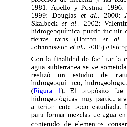
1981; Apello y Postma, 1996;
1999; Douglas
et al.
, 2000; 
Skalbeck
et al.
, 2002; Valenti
hidrogeoquímica puede incluir 
tierras raras (Horton
et al.
,
Johannesson
et al.
, 2005) e isót
Con la finalidad de facilitar la
agua subterránea se ve sometida
realizó un estudio de natu
hidrogeoquímico, hidrogeológic
(
Figura 1
). El propósito fue
hidrogeológicas muy particular
anteriormente poco estudiada.
para formar mezclas de agua en 
contenido de elementos conse