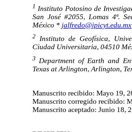
1
Instituto Potosino de Investiga
San José #2055, Lomas 4ª. Sec
México *
jalfredo@ipicyt.edu.mx
2
Instituto de Geofísica, Uni
Ciudad Universitaria, 04510 Méxi
3
Department of Earth and Env
Texas at Arlington, Arlington, 
Manuscrito recibido: Mayo 19, 
Manuscrito corregido recibido: 
Manuscrito aceptado: Junio 18, 