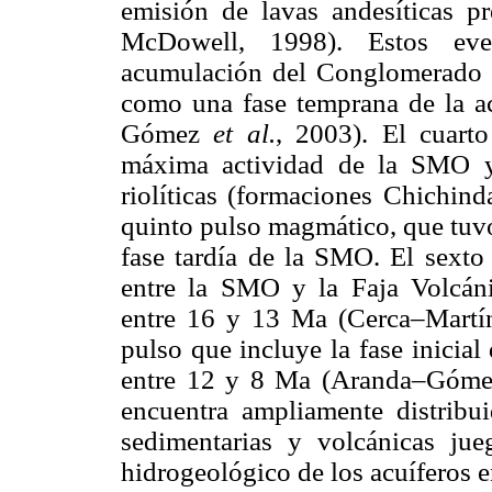
emisión de lavas andesíticas
McDowell, 1998). Estos eve
acumulación del Conglomerado Gu
como una fase temprana de la 
Gómez
et al.
, 2003). El cuart
máxima actividad de la SMO y
riolíticas (formaciones Chichind
quinto pulso magmático, que tuvo
fase tardía de la SMO. El sexto
entre la SMO y la Faja Volcá
entre 16 y 13 Ma (Cerca–Mart
pulso que incluye la fase inicia
entre 12 y 8 Ma (Aranda–Góm
encuentra ampliamente distribu
sedimentarias y volcánicas ju
hidrogeológico de los acuíferos e