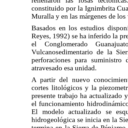
rellenaron las fosas tectónica
constituido por la Ignimbrita Cu
Muralla y en las márgenes de lo
Basados en los estudios disponi
Reyes, 1992) se ha inferido la p
el Conglomerado Guanajuat
Vulcanosedimentario de la Sie
perforaciones para suministro
atravesado esa unidad.
A partir del nuevo conocimient
cortes litológicos y la piezomet
presente trabajo ha actualizado
el funcionamiento hidrodinámic
El modelo actualizado se es
hidrogeológica se inicia en la S
termina en la Sierra de Pénjamo