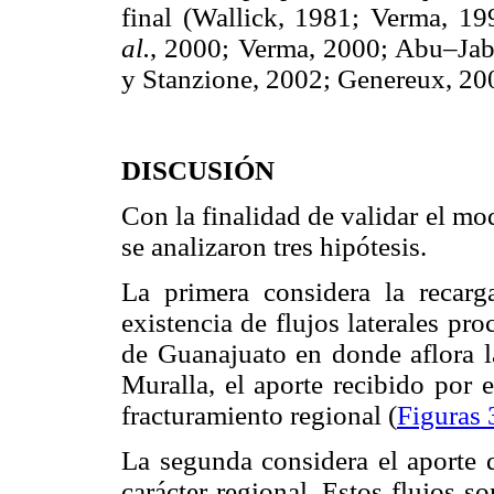
final (Wallick, 1981; Verma, 1
al.
, 2000; Verma, 2000; Abu–Ja
y Stanzione, 2002; Genereux, 20
DISCUSIÓN
Con la finalidad de validar el m
se analizaron tres hipótesis.
La primera considera la recar
existencia de flujos laterales pr
de Guanajuato en donde aflora l
Muralla, el aporte recibido por 
fracturamiento regional (
Figuras 
La segunda considera el aporte d
carácter regional. Estos flujos so