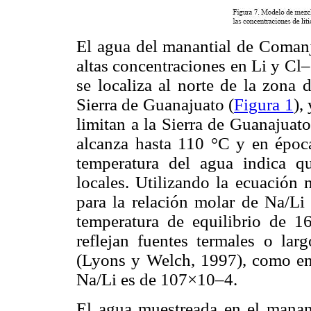
El agua del manantial de Coman
altas concentraciones en Li y Cl–
se localiza al norte de la zona 
Sierra de Guanajuato (
Figura 1
),
limitan a la Sierra de Guanajuat
alcanza hasta 110 °C y en época
temperatura del agua indica qu
locales. Utilizando la ecuación
para la relación molar de Na/L
temperatura de equilibrio de 
reflejan fuentes termales o lar
(Lyons y Welch, 1997), como en 
Na/Li es de 107×10–4.
El agua muestreada en el manant