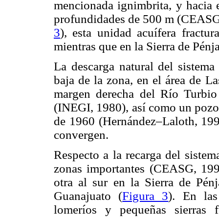
mencionada ignimbrita, y hacia e
profundidades de 500 m (CEASG, 
3
), esta unidad acuífera fractur
mientras que en la Sierra de Pénj
La descarga natural del sistema
baja de la zona, en el área de La
margen derecha del Río Turbio 
(INEGI, 1980), así como un pozo 
de 1960 (Hernández–Laloth, 1991
convergen.
Respecto a la recarga del sistem
zonas importantes (CEASG, 1999
otra al sur en la Sierra de Pé
Guanajuato (
Figura 3
). En las
lomeríos y pequeñas sierras 