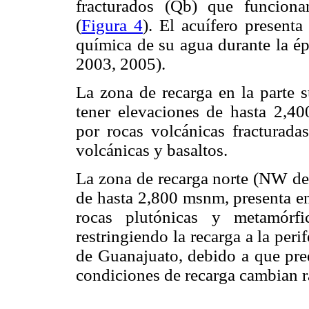
fracturados (Qb) que funciona
(
Figura 4
). El acuífero present
química de su agua durante la é
2003, 2005).
La zona de recarga en la parte s
tener elevaciones de hasta 2,40
por rocas volcánicas fracturadas
volcánicas y basaltos.
La zona de recarga norte (NW de 
de hasta 2,800 msnm, presenta en
rocas plutónicas y metamórfi
restringiendo la recarga a la peri
de Guanajuato, debido a que pred
condiciones de recarga cambian 