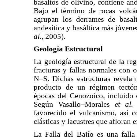
basaltos de olivino, contiene an
Bajo el término de rocas volcán
agrupan los derrames de basal
andesítica y basáltica más jóven
al.
, 2005).
Geología Estructural
La geología estructural de la re
fracturas y fallas normales co
N–S. Dichas estructuras revelan
producto de un régimen tectóni
épocas del Cenozoico, incluido 
Según Vasallo–Morales
et al.
(
favorecido el vulcanismo, así c
clásticas y lacustres que afloran e
La Falla del Bajío es una fall