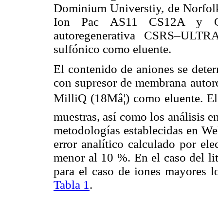
Dominium Universtiy, de Norfolk
Ion Pac AS11 CS12A y CG
autoregenerativa CSRS–ULT
sulfónico como eluente.
El contenido de aniones se det
con supresor de membrana aut
MilliQ (18Mâ¦) como eluente. El
muestras, así como los análisis en
metodologías establecidas en W
error analítico calculado por el
menor al 10 %. En el caso del lit
para el caso de iones mayores lo
Tabla 1
.