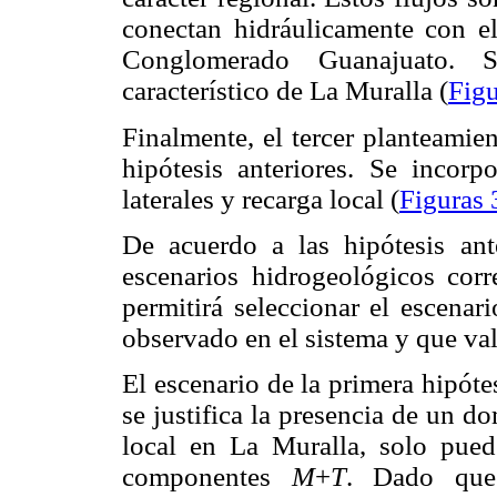
conectan hidráulicamente con el
Conglomerado Guanajuato. S
característico de La Muralla (
Figu
Finalmente, el tercer planteamie
hipótesis anteriores. Se incorpo
laterales y recarga local (
Figuras 
De acuerdo a las hipótesis ant
escenarios hidrogeológicos corr
permitirá seleccionar el escena
observado en el sistema y que va
El escenario de la primera hipóte
se justifica la presencia de un 
local en La Muralla, solo pued
componentes
M
+
T
. Dado que