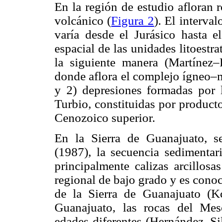
En la región de estudio afloran 
volcánico (
Figura 2
). El interva
varía desde el Jurásico hasta e
espacial de las unidades litoestra
la siguiente manera (Martínez–
donde aflora el complejo ígneo–
y 2) depresiones formadas por 
Turbio, constituidas por producto
Cenozoico superior.
En la Sierra de Guanajuato, 
(1987), la secuencia sedimentar
principalmente calizas arcillos
regional de bajo grado y es con
de la Sierra de Guanajuato (Kc
Guanajuato, las rocas del Me
edades diferentes (Hernández–S