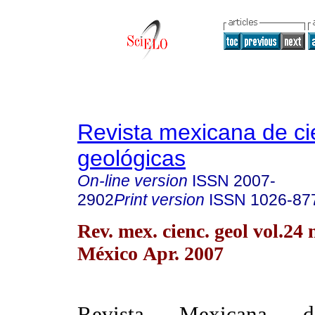
Revista mexicana de ci
geológicas
On-line version
ISSN
2007-
2902
Print version
ISSN
1026-87
Rev. mex. cienc. geol vol.24
México Apr. 2007
Revista Mexicana d