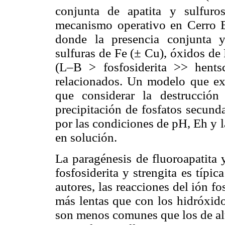
conjunta de apatita y sulfur
mecanismo operativo en Cerro B
donde la presencia conjunta y 
sulfuras de Fe (± Cu), óxidos de 
(L–B > fosfosiderita >> hentsc
relacionados. Un modelo que exp
que considerar la destrucción
precipitación de fosfatos secunda
por las condiciones de pH, Eh y l
en solución.
La paragénesis de fluoroapatita y
fosfosiderita y strengita es típi
autores, las reacciones del ión 
más lentas que con los hidróxido
son menos comunes que los de al