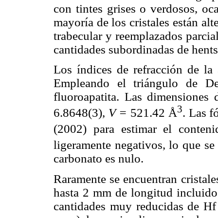
con tintes grises o verdosos, oc
mayoría de los cristales están al
trabecular y reemplazados parcial
cantidades subordinadas de hents
Los índices de refracción de la 
Empleando el triángulo de 
fluoroapatita. Las dimensiones
3
6.8648(3),
V =
521.42 Å
. Las 
(2002) para estimar el conten
ligeramente negativos, lo que se
carbonato es nulo.
Raramente se encuentran cristale
hasta 2 mm de longitud incluido
cantidades muy reducidas de Hf 