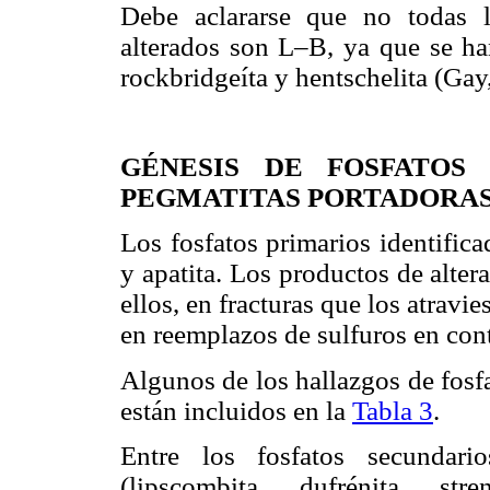
Debe aclararse que no todas l
alterados son L–B, ya que se han
rockbridgeíta y hentschelita (Gay
GÉNESIS DE FOSFATOS
PEGMATITAS PORTADORAS 
Los fosfatos primarios identifica
y apatita. Los productos de alter
ellos, en fracturas que los atravi
en reemplazos de sulfuros en cont
Algunos de los hallazgos de fosf
están incluidos en la
Tabla 3
.
Entre los fosfatos secundar
(lipscombita, dufrénita, stre