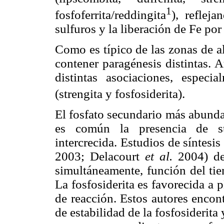
1
fosfoferrita/reddingita
), reflej
sulfuros y la liberación de Fe por a
Como es típico de las zonas de a
contener paragénesis distintas. 
distintas asociaciones, espec
(strengita y fosfosiderita).
El fosfato secundario más abundan
es común la presencia de str
intercrecida. Estudios de síntesi
2003; Delacourt
et al.
2004) de
simultáneamente, función del tie
La fosfosiderita es favorecida a
de reacción. Estos autores enco
de estabilidad de la fosfosiderita