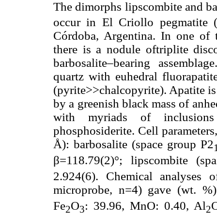
The dimorphs lipscombite and bar
occur in El Criollo pegmatite 
Córdoba, Argentina. In one of t
there is a nodule oftriplite di
barbosalite–bearing assemblag
quartz with euhedral fluorapatite 
(pyrite>>chalcopyrite). Apatite i
by a greenish black mass of anhed
with myriads of inclusions
phosphosiderite. Cell parameters,
Å): barbosalite (space group P2
β=118.79(2)°; lipscombite (s
2.924(6). Chemical analyses of
microprobe, n=4) gave (wt. %
Fe
O
: 39.96, MnO: 0.40, Al
2
3
2