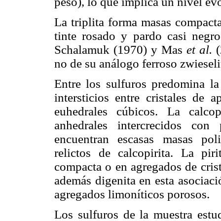
peso), lo que implica un nivel ev
La triplita forma masas compacta
tinte rosado y pardo casi negro
Schalamuk (1970) y Mas
et al.
(
no de su análogo ferroso zwieseli
Entre los sulfuros predomina la
intersticios entre cristales de 
euhedrales cúbicos. La calco
anhedrales intercrecidos con
encuentran escasas masas pol
relictos de calcopirita. La pi
compacta o en agregados de crist
además digenita en esta asociaci
agregados limoníticos porosos.
Los sulfuros de la muestra estu