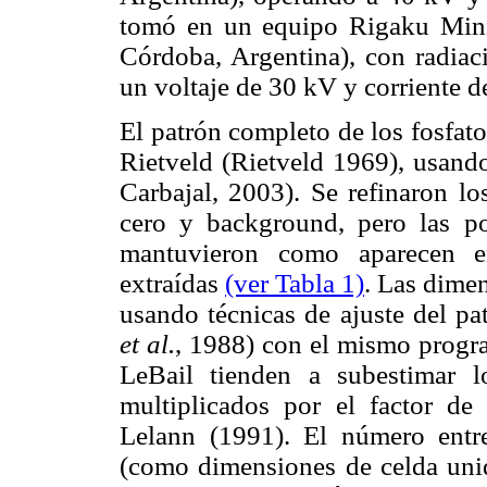
tomó en un equipo Rigaku Mini
Córdoba, Argentina), con radiac
un voltaje de 30 kV y corriente 
El patrón completo de los fosfat
Rietveld (Rietveld 1969), usand
Carbajal, 2003). Se refinaron los
cero y background, pero las po
mantuvieron como aparecen e
extraídas
(ver Tabla 1)
. Las dimen
usando técnicas de ajuste del p
et al.
, 1988) con el mismo progr
LeBail tienden a subestimar l
multiplicados por el factor de
Lelann (1991). El número entre
(como dimensiones de celda unida