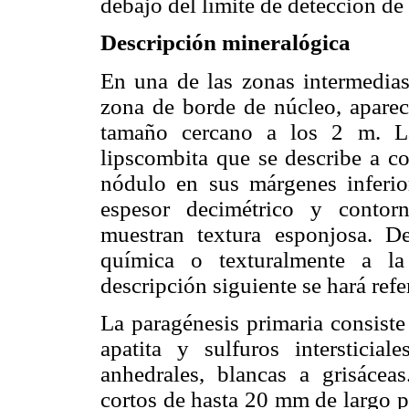
debajo del límite de detección de 
Descripción mineralógica
En una de las zonas intermedias 
zona de borde de núcleo, aparec
tamaño cercano a los 2 m. La
lipscombita que se describe a c
nódulo en sus márgenes inferio
espesor decimétrico y contor
muestran textura esponjosa. De
química o texturalmente a la
descripción siguiente se hará ref
La paragénesis primaria consiste
apatita y sulfuros interstici
anhedrales, blancas a grisáceas
cortos de hasta 20 mm de largo 