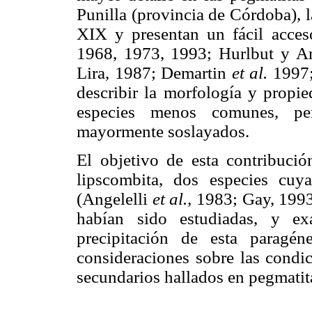
Punilla (provincia de Córdoba), l
XIX y presentan un fácil acceso
1968, 1973, 1993; Hurlbut y Ar
Lira, 1987; Demartin
et al.
1997
describir la morfología y propie
especies menos comunes, pe
mayormente soslayados.
El objetivo de esta contribución
lipscombita, dos especies cuy
(Angelelli
et al.,
1983; Gay, 199
habían sido estudiadas, y e
precipitación de esta paragén
consideraciones sobre las condic
secundarios hallados en pegmatit