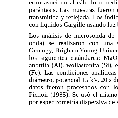
error asociado al cálculo o medic
paréntesis. Las muestras fueron 
transmitida y reflejada. Los índi
con líquidos Cargille usando luz 
Los análisis de microsonda de e
onda) se realizaron con un
Geology, Brigham Young Universi
los siguientes estándares: MgO 
anortita (Al), wollastonita (Si), 
(Fe). Las condiciones analítica
diámetro, potencial 15 kV, 20 s d
datos fueron procesados con l
Pichoir (1985). Se usó el mismo 
por espectrometría dispersiva de 