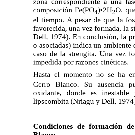
zona correspondiente a una fas
composición Fe(PO
)•2H
O, que
4
2
el tiempo. A pesar de que la fos
favorecida, una vez formada, la s
Dell, 1974). En conclusión, la pr
o asociadas) indica un ambiente d
caso de la strengita. Una vez f
impedida por razones cinéticas.
Hasta el momento no se ha en
Cerro Blanco. Su ausencia pu
oxidante, donde es inestable
lipscombita (Nriagu y Dell, 1974)
Condiciones de formación de 
Blanco