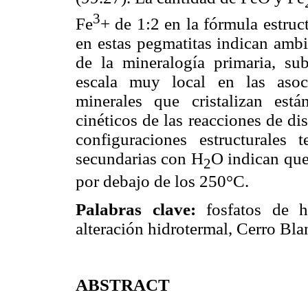
3
Fe
+ de 1:2 en la fórmula estruct
en estas pegmatitas indican ambi
de la mineralogía primaria, su
escala muy local en las asoc
minerales que cristalizan est
cinéticos de las reacciones de di
configuraciones estructurales 
secundarias con H
O indican que
2
por debajo de los 250°C.
Palabras clave:
fosfatos de hi
alteración hidrotermal, Cerro Bla
ABSTRACT