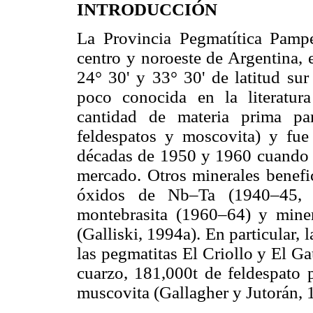
INTRODUCCIÓN
La Provincia Pegmatítica Pampe
centro y noroeste de Argentina,
24° 30' y 33° 30' de latitud sur
poco conocida en la literatur
cantidad de materia prima par
feldespatos y moscovita) y fue
décadas de 1950 y 1960 cuando es
mercado. Otros minerales benefic
óxidos de Nb–Ta (1940–45, 
montebrasita (1960–64) y min
(Galliski, 1994a). En particular,
las pegmatitas El Criollo y El G
cuarzo, 181,000t de feldespato p
muscovita (Gallagher y Jutorán, 