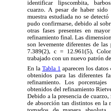
identificar lipscombita, barbosa
cuarzo. A pesar de haber sido 
muestra estudiada no se detectó 
pudo confirmarse, debido al sobr
otras fases presentes en mayor
refinamiento final. Las dimension
son levemente diferentes de las
7.389(2), c = 12.961(5), Co
trabajado con un nuevo patrón de
En la
Tabla 1
aparecen los datos 
obtenidos para las diferentes f
refinamiento. Los porcentajes
obtenidos del refinamiento Rietv
Debido a la presencia de cuarzo, 
de absorción tan distintos en la
tomados de manera absoluta,