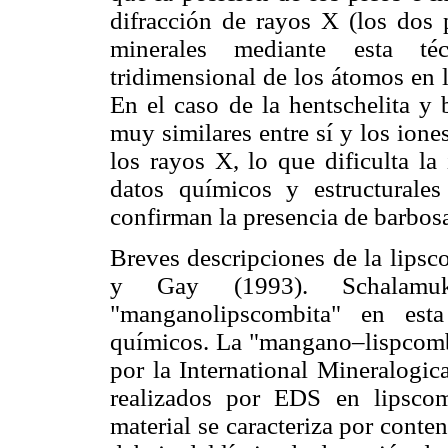
difracción de rayos X (los dos 
minerales mediante esta té
tridimensional de los átomos en l
En el caso de la hentschelita y b
muy similares entre sí y los ion
los rayos X, lo que dificulta la
datos químicos y estructurales
confirman la presencia de barbosal
Breves descripciones de la lipsc
y Gay (1993). Schalamu
"manganolipscombita" en esta
químicos. La "mangano–lispcomb
por la International Mineralogic
realizados por EDS en lipsco
material se caracteriza por cont