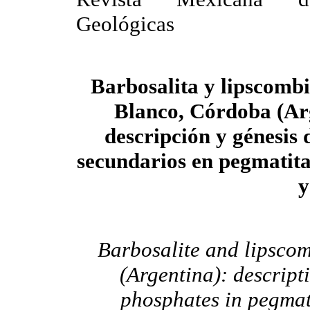
Geológicas
Barbosalita y lipscombi
Blanco, Córdoba (Ar
descripción y génesis 
secundarios en pegmatitas
y
Barbosalite and lipsco
(Argentina): descript
phosphates in pegmati