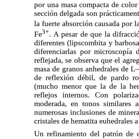
por una masa compacta de color 
sección delgada son prácticament
la fuerte absorción causada por l
3+
Fe
. A pesar de que la difracc
diferentes (lipscombita y barbosa
diferenciarlas por microscopía 
reflejada, se observa que el agr
masa de granos anhedrales de L–
de reflexión débil, de pardo ro
(mucho menor que la de la hema
reflejos internos. Con polariz
moderada, en tonos similares a
numerosas inclusiones de mineral
cristales de hematita euhedrales a
Un refinamiento del patrón de 