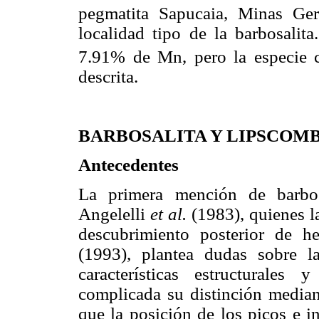
pegmatita Sapucaia, Minas Ger
localidad tipo de la barbosalita
7.91% de Mn, pero la especie
descrita.
BARBOSALITA Y LIPSCOM
Antecedentes
La primera mención de barbos
Angelelli
et al.
(1983), quienes l
descubrimiento posterior de h
(1993), plantea dudas sobre la
características estructurale
complicada su distinción median
que la posición de los picos e 