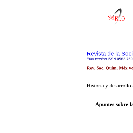
Revista de la So
Print version
ISSN
0583-769
Rev. Soc. Quím. Méx vo
Historia y desarrollo
Apuntes sobre la