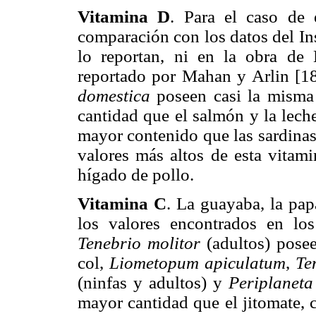
Vitamina D
. Para el caso de 
comparación con los datos del In
lo reportan, ni en la obra de
reportado por Mahan y Arlin [1
domestica
poseen casi la misma 
cantidad que el salmón y la leche
mayor contenido que las sardinas,
valores más altos de esta vitami
hígado de pollo.
Vitamina C
. La guayaba, la pap
los valores encontrados en lo
Tenebrio molitor
(adultos) posee
col,
Liometopum apiculatum
,
Te
(ninfas y adultos) y
Periplanet
mayor cantidad que el jitomate,