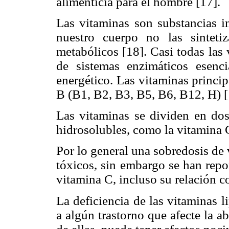
alimenticia para el hombre [17].
Las vitaminas son substancias i
nuestro cuerpo no las sinteti
metabólicos [18]. Casi todas las
de sistemas enzimáticos esen
energético. Las vitaminas princip
B (B1, B2, B3, B5, B6, B12, H) [
Las vitaminas se dividen en dos
hidrosolubles, como la vitamina 
Por lo general una sobredosis de
tóxicos, sin embargo se han repo
vitamina C, incluso su relación co
La deficiencia de las vitaminas 
a algún trastorno que afecte la a