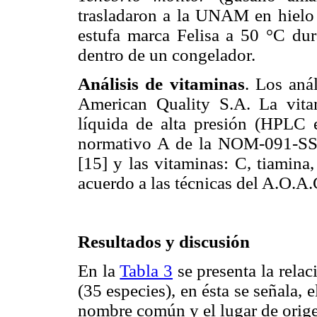
trasladaron a la UNAM en hielo 
estufa marca Felisa a 50 °C dur
dentro de un congelador.
Análisis de vitaminas
. Los aná
American Quality S.A. La vita
líquida de alta presión (HPLC 
normativo A de la NOM-091-SS
[15] y las vitaminas: C, tiamina,
acuerdo a las técnicas del A.O.A.C
Resultados y discusión
En la
Tabla 3
se presenta la rela
(35 especies), en ésta se señala, el
nombre común y el lugar de orige