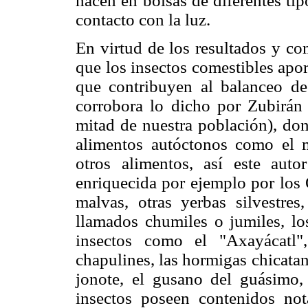
hacen en bolsas de diferentes tipo
contacto con la luz.
En virtud de los resultados y co
que los insectos comestibles apor
que contribuyen al balanceo de
corrobora lo dicho por Zubirán
mitad de nuestra población), do
alimentos autóctonos como el m
otros alimentos, así este aut
enriquecida por ejemplo por los 
malvas, otras yerbas silvestres
llamados chumiles o jumiles, los
insectos como el "Axayácatl"
chapulines, las hormigas chicata
jonote, el gusano del guásimo,
insectos poseen contenidos nota