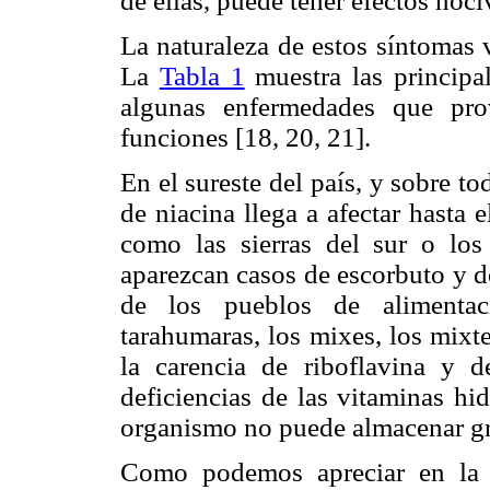
de ellas, puede tener efectos noc
La naturaleza de estos síntomas 
La
Tabla 1
muestra las principal
algunas enfermedades que pro
funciones [18, 20, 21].
En el sureste del país, y sobre to
de niacina llega a afectar hasta 
como las sierras del sur o los
aparezcan casos de escorbuto y d
de los pueblos de alimenta
tarahumaras, los mixes, los mixte
la carencia de riboflavina y 
deficiencias de las vitaminas hi
organismo no puede almacenar gr
Como podemos apreciar en l