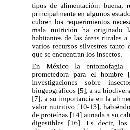
tipos de alimentación: buena, 
principalmente en algunos estados
cubren los requerimientos necesa
mala nutrición ha originado l
habitantes de las áreas rurales 
varios recursos silvestres tanto
que se encuentran los insectos.
En México la entomofagia con
prometedora para el hombre [
investigaciones sobre insect
biogeográficos [5], a su biodiver
[7], a su importancia en la alime
valor nutritivo [10-13], habién
de proteínas [14] aunada a su cal
digestibles [16]. Es decir, los