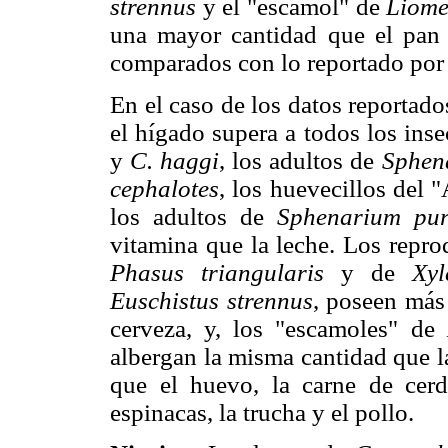
strennus
y el "escamol" de
Liome
una mayor cantidad que el pan i
comparados con lo reportado por
En el caso de los datos reportad
el hígado supera a todos los inse
y
C. haggi
, los adultos de
Sphen
cephalotes
, los huevecillos del 
los adultos de
Sphenarium pur
vitamina que la leche. Los repr
Phasus triangularis
y de
Xyl
Euschistus strennus
, poseen más
cerveza, y, los "escamoles" de
albergan la misma cantidad que l
que el huevo, la carne de cerd
espinacas, la trucha y el pollo.