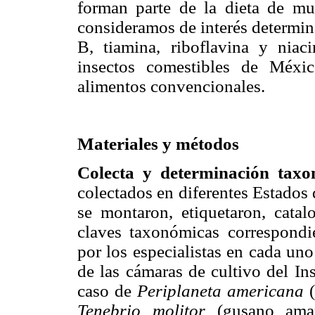
forman parte de la dieta de m
consideramos de interés determin
B, tiamina, riboflavina y niac
insectos comestibles de Méxi
alimentos convencionales.
Materiales y métodos
Colecta y determinación tax
colectados en diferentes Estados
se montaron, etiquetaron, cata
claves taxonómicas correspondien
por los especialistas en cada un
de las cámaras de cultivo del In
caso de
Periplaneta americana
(
Tenebrio molitor
(gusano amari