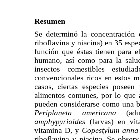
Resumen
Se determinó la concentración 
riboflavina y niacina) en 35 espe
función que éstas tienen para e
humano, así como para la salud
insectos comestibles estudi
convencionales ricos en estos 
casos, ciertas especies poseen
alimentos comunes, por lo que a
pueden considerarse como una bu
Periplaneta americana
(adu
amphypyrioides
(larvas) en vi
vitamina D, y
Copestylum anna
riboflavina y niacina. Se observ