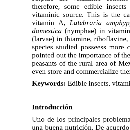
therefore, some edible insect
vitaminic source. This is the c
vitamin A,
Latebraria amphypy
domestica
(nymphae) in vitami
(larvae) in thiamine, riboflavine,
species studied posseess more c
pointed out the importance of the
peasants of the rural area of Me
even store and commercialize th
Keywords:
Edible insects, vitam
Introducción
Uno de los principales problemas
una buena nutrición. De acuerdo