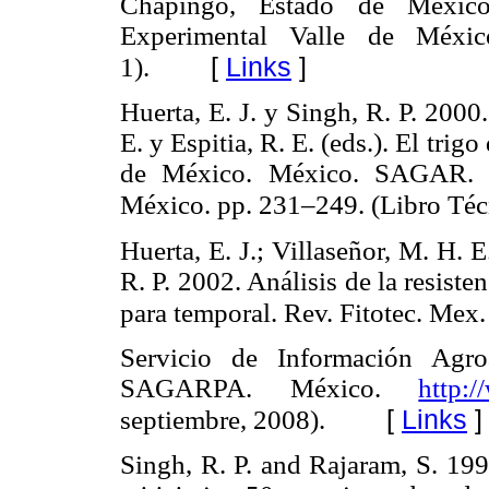
Chapingo, Estado de Méxi
Experimental Valle de Méxi
[
Links
]
1).
Huerta, E. J. y Singh, R. P. 2000
E. y Espitia, R. E. (eds.). El tr
de México. México. SAGAR. I
México. pp. 231–249. (Libro Téc
Huerta, E. J.; Villaseñor, M. H. E
R. P. 2002. Análisis de la resisten
para temporal. Rev. Fitotec. Mex
Servicio de Información Agro
SAGARPA. México.
http:/
[
Links
]
septiembre, 2008).
Singh, R. P. and Rajaram, S. 19