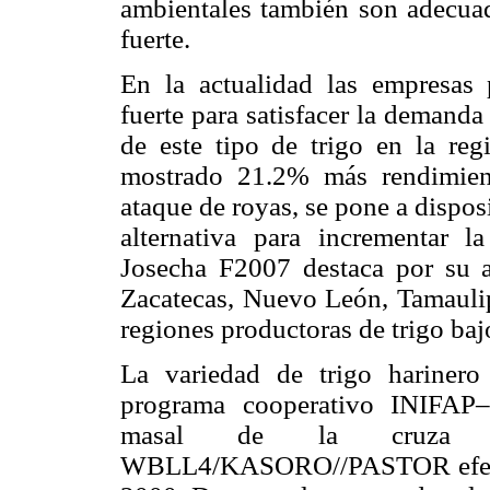
ambientales también son adecuad
fuerte.
En la actualidad las empresas 
fuerte para satisfacer la demand
de este tipo de trigo en la re
mostrado 21.2% más rendimien
ataque de royas, se pone a dispo
alternativa para incrementar l
Josecha F2007 destaca por su a
Zacatecas, Nuevo León, Tamauli
regiones productoras de trigo ba
La variedad de trigo harinero
programa cooperativo INIFAP
masal de la cruza tr
WBLL4/KASORO//PASTOR efectua