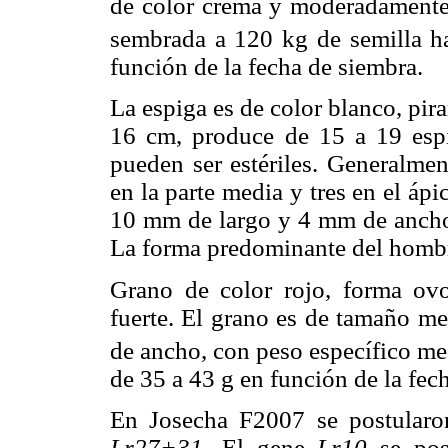
de color crema y moderadamente 
sembrada a 120 kg de semilla h
función de la fecha de siembra.
La espiga es de color blanco, pir
16 cm, produce de 15 a 19 espig
pueden ser estériles. Generalmen
en la parte media y tres en el áp
10 mm de largo y 4 mm de ancho.
La forma predominante del hombr
Grano de color rojo, forma ov
fuerte. El grano es de tamaño m
de ancho, con peso específico m
de 35 a 43 g en función de la fec
En Josecha F2007 se postularo
Lr27+31.
El gene
Lr10
se po