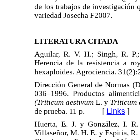
de los trabajos de investigación
variedad Josecha F2007.
LITERATURA CITADA
Aguilar, R. V. H.; Singh, R. P.
Herencia de la resistencia a roy
hexaploides. Agrociencia. 31(2)
Dirección General de Normas 
036–1996. Productos alimenticio
(Triticum aestivum
L. y
Triticum
[
Links
]
de prueba. 11 p.
Huerta, E. J. y González, I. R
Villaseñor, M. H. E. y Espitia, R.