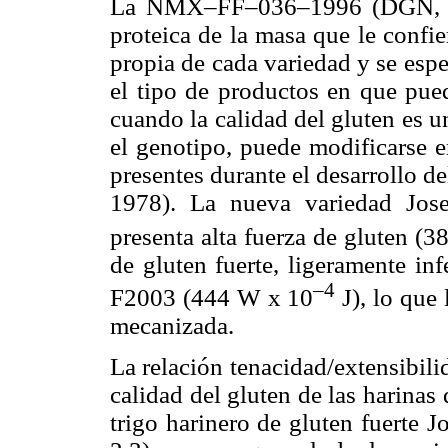
La NMX–FF–036–1996 (DGN, 199
proteica de la masa que le confier
propia de cada variedad y se espe
el tipo de productos en que pue
cuando la calidad del gluten es u
el genotipo, puede modificarse e
presentes durante el desarrollo d
1978). La nueva variedad Jos
presenta alta fuerza de gluten (
de gluten fuerte, ligeramente inf
–4
F2003 (444 W x 10
J), lo que 
mecanizada.
La relación tenacidad/extensibili
calidad del gluten de las harinas
trigo harinero de gluten fuerte 