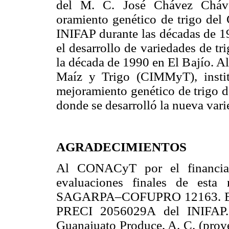
del M. C. José Chávez Cháve
oramiento genético de trigo del
INIFAP durante las décadas de 1
el desarrollo de variedades de tr
la década de 1990 en El Bajío. A
Maíz y Trigo (CIMMyT), insti
mejoramiento genético de trigo d
donde se desarrolló la nueva var
AGRADECIMIENTOS
Al CONACyT por el financiami
evaluaciones finales de est
SAGARPA–COFUPRO 12163. Esta 
PRECI 2056029A del INIFAP. 
Guanajuato Produce, A. C. (proye