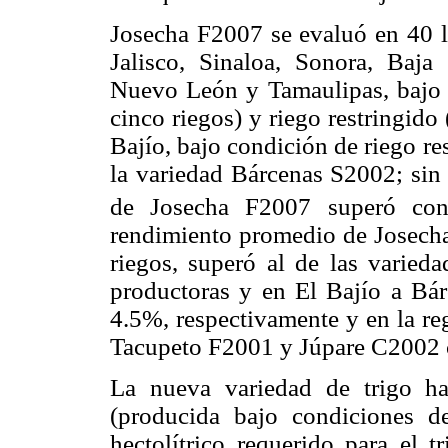
Josecha F2007 se evaluó en 40 l
Jalisco, Sinaloa, Sonora, Baja
Nuevo León y Tamaulipas, bajo c
cinco riegos) y riego restringido
Bajío, bajo condición de riego r
la variedad Bárcenas S2002; sin 
de Josecha F2007 superó co
rendimiento promedio de Josecha
riegos, superó al de las varieda
productoras y en El Bajío a B
4.5%, respectivamente y en la r
Tacupeto F2001 y Júpare C2002 c
La nueva variedad de trigo ha
(producida bajo condiciones d
hectolítrico requerido para el 