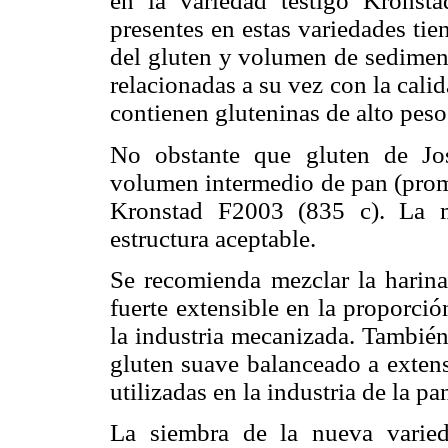
en la variedad testigo Kronst
presentes en estas variedades tie
del gluten y volumen de sediment
relacionadas a su vez con la calid
contienen gluteninas de alto pes
No obstante que gluten de Jo
volumen intermedio de pan (prome
Kronstad F2003 (835 c). La 
estructura aceptable.
Se recomienda mezclar la harin
fuerte extensible en la proporció
la industria mecanizada. También
gluten suave balanceado a extens
utilizadas en la industria de la p
La siembra de la nueva varie