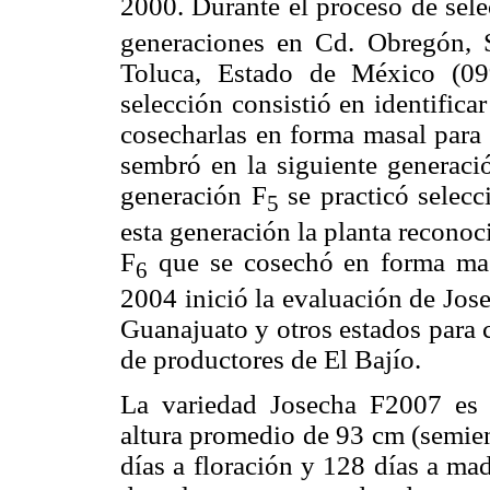
2000. Durante el proceso de sele
generaciones en Cd. Obregón, 
Toluca, Estado de México (09
selección consistió en identifica
cosecharlas en forma masal para
sembró en la siguiente generaci
generación F
se practicó selecc
5
esta generación la planta recono
F
que se cosechó en forma masa
6
2004 inició la evaluación de Jo
Guanajuato y otros estados para 
de productores de El Bajío.
La variedad Josecha F2007 es 
altura promedio de 93 cm (semien
días a floración y 128 días a madu