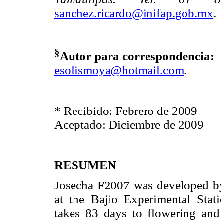
sanchez.ricardo@inifap.gob.mx
.
§
Autor para correspondencia:
esolismoya@hotmail.com
.
* Recibido: Febrero de 2009
Aceptado: Diciembre de 2009
RESUMEN
Josecha F2007 was developed b
at the Bajio Experimental Stat
takes 83 days to flowering and