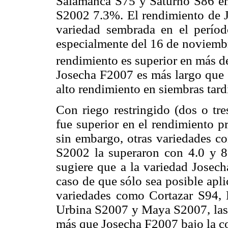
Salamanca S75 y Saturno S86 e
S2002 7.3%. El rendimiento de J
variedad sembrada en el perío
especialmente del 16 de noviembr
rendimiento es superior en más d
Josecha F2007 es más largo que e
alto rendimiento en siembras tard
Con riego restringido (dos o tr
fue superior en el rendimiento 
sin embargo, otras variedades c
S2002 la superaron con 4.0 y 8.
sugiere que a la variedad Josech
caso de que sólo sea posible aplic
variedades como Cortazar S94, 
Urbina S2007 y Maya S2007, las 
más que Josecha F2007 bajo la co