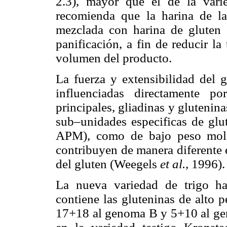
2.3), mayor que el de la vari
recomienda que la harina de l
mezclada con harina de gluten 
panificación, a fin de reducir l
volumen del producto.
La fuerza y extensibilidad del g
influenciadas directamente p
principales, gliadinas y glutenin
sub–unidades especificas de glu
APM), como de bajo peso mole
contribuyen de manera diferente e
del gluten (Weegels
et al.,
1996).
La nueva variedad de trigo ha
contiene las gluteninas de alto 
17+18 al genoma B y 5+10 al gen