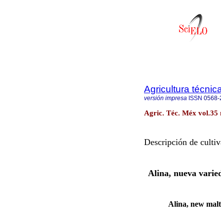
Agricultura técni
versión impresa
ISSN
0568-
Agric. Téc. Méx vol.35 
Descripción de cultiv
Alina, nueva varie
Alina, new malt 