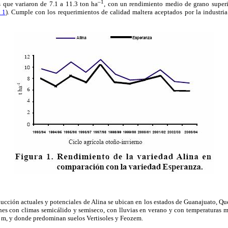
–1
 que variaron de 7.1 a 11.3 ton ha
, con un rendimiento medio de grano superi
 1
). Cumple con los requerimientos de calidad maltera aceptados por la industri
ducción actuales y potenciales de Alina se ubican en los estados de Guanajuato, Qu
ones con climas semicálido y semiseco, con lluvias en verano y con temperaturas m
0 m, y donde predominan suelos Vertisoles y Feozem.