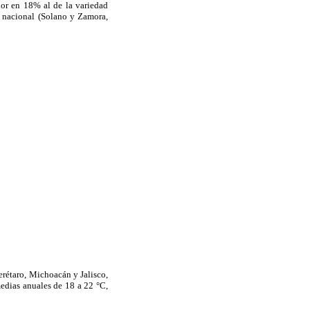
or en 18% al de la variedad
a nacional (Solano y Zamora,
erétaro, Michoacán y Jalisco,
edias anuales de 18 a 22 °C,