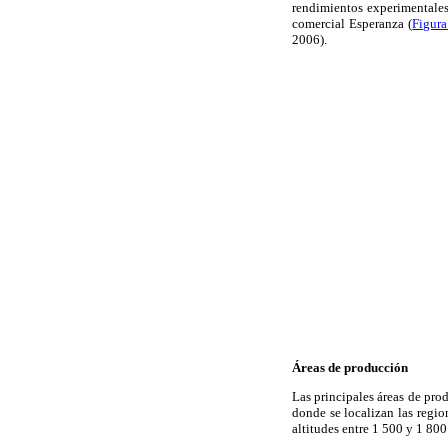
rendimientos experimentales
comercial Esperanza (
Figura
2006).
Áreas de producción
Las principales áreas de pro
donde se localizan las regi
altitudes entre 1 500 y 1 80