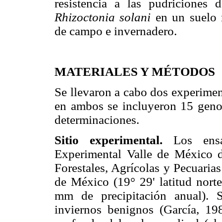
resistencia a las pudriciones
Rhizoctonia solani
en un suelo 
de campo e invernadero.
MATERIALES Y MÉTODOS
Se llevaron a cabo dos experimen
en ambos se incluyeron 15 genoti
determinaciones.
Sitio experimental.
Los ens
Experimental Valle de México de
Forestales, Agrícolas y Pecuaria
de México (19° 29' latitud nort
mm de precipitación anual). 
inviernos benignos (García, 19