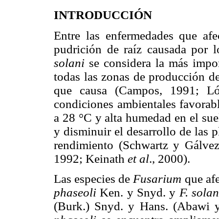
INTRODUCCIÓN
Entre las enfermedades que afe
pudrición de raíz causada por
solani
se considera la más impor
todas las zonas de producción de
que causa (Campos, 1991; L
condiciones ambientales favorabl
a 28 °C y alta humedad en el suel
y disminuir el desarrollo de las 
rendimiento (Schwartz y Gálve
1992; Keinath
et al
., 2000).
Las especies de
Fusarium
que afe
phaseoli
Ken. y Snyd. y
F. sola
(Burk.) Snyd. y Hans. (Abawi y