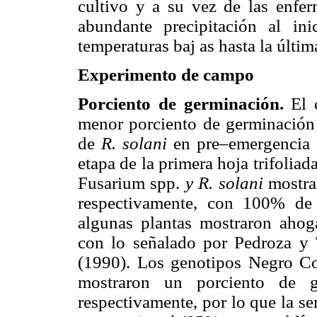
cultivo y a su vez de las enfer
abundante precipitación al in
temperaturas baj as hasta la últi
Experimento de campo
Porciento de germinación.
El 
menor porciento de germinación
de
R. solani
en pre–emergencia 
etapa de la primera hoja trifolia
Fusarium spp.
y R. solani
mostra
respectivamente, con 100% de
algunas plantas mostraron ahog
con lo señalado por Pedroza y 
(1990). Los genotipos Negro C
mostraron un porciento de 
respectivamente, por lo que la se