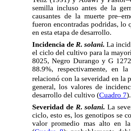
semilla incluso antes de la ger
causantes de la muerte pre–eme
fueron encontradas podridas, lo 
en esta etapa de desarrollo.
Incidencia de
R. solani.
La inci
el ciclo del cultivo para la mayo
8025, Negro Durango y G 12729
88.9%, respectivamente, en la
relacionó con la severidad en la 
general, los valores de inciden
desarrollo del cultivo (
Cuadro 7
).
Severidad de
R. solani.
La sever
ciclo, esto es, los genotipos se
valor promedio mas alto en la