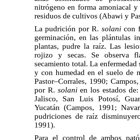
nitrógeno en forma amoniacal y 
residuos de cultivos (Abawi y Pa
La pudrición por R.
solani
con f
germinación, en las plántulas 
plantas, pudre la raíz. Las lesi
rojizo y secas. Se observa fl
secamiento total. La enfermedad 
y con humedad en el suelo de 
Pastor–Corrales, 1990; Campos, 
por R.
solani
en los estados de:
Jalisco, San Luis Potosí, Gu
Yucatán (Campos, 1991; Navar
pudriciones de raíz disminuye
1991).
Para el control de ambos patóg