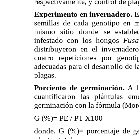
respectivamente, y control de pla
Experimento en invernadero.
E
semillas de cada genotipo en 
mismo sitio donde se estable
infestado con los hongos
Fus
distribuyeron en el invernader
cuatro repeticiones por genot
adecuadas para el desarrollo de la
plagas.
Porciento de germinación.
A l
cuantificaron las plántulas em
germinación con la fórmula (Mor
G (%)= PE / PT X100
donde, G (%)= porcentaje de g