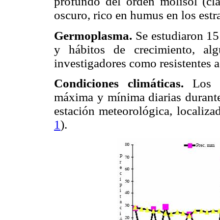
profundo del orden molisol (c
oscuro, rico en humus en los estr
Germoplasma.
Se estudiaron 15 
y hábitos de crecimiento, al
investigadores como resistentes a 
Condiciones climáticas.
Los r
máxima y mínima diarias durante 
estación meteorológica, localiza
1
).