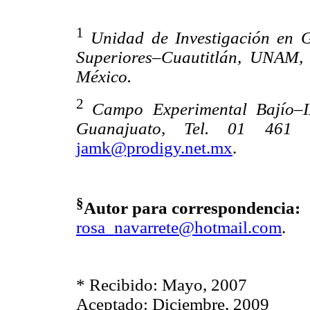
1
Unidad de Investigación en G
Superiores–Cuautitlán, UNAM, A
México.
2
Campo Experimental Bajío–I
Guanajuato, Tel. 01 461
jamk@prodigy.net.mx
.
§
Autor para correspondencia:
rosa_navarrete@hotmail.com
.
* Recibido: Mayo, 2007
Aceptado: Diciembre, 2009