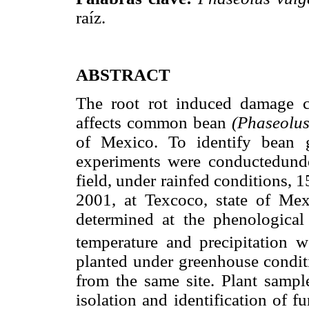
raíz.
ABSTRACT
The root rot induced damage
affects common bean
(Phaseolu
of Mexico. To identify bean g
experiments were conductedunde
field, under rainfed conditions,
2001, at Texcoco, state of Mex
determined at the phenological
temperature and precipitation 
planted under greenhouse conditi
from the same site. Plant sampl
isolation and identification of f