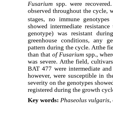
Fusarium
spp. were recovered.
observed throughout the cycle, wi
stages, no immune genotypes 
showed intermediate resistance
genotype) was resistant durin
greenhouse conditions, any ge
pattern during the cycle. Atthe fi
than that
of Fusarium
spp., wher
was severe. Atthe field, cultiva
BAT 477 were intermediate and c
however, were susceptible in th
severity on the genotypes showed 
registered during the growth cycl
Key words:
Phaseolus vulgaris,