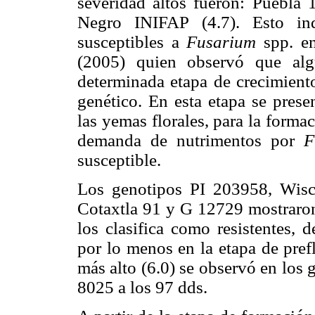
severidad altos fueron: Puebla 
Negro INIFAP (4.7). Esto in
susceptibles a
Fusarium
spp. e
(2005) quien observó que alg
determinada etapa de crecimiento
genético. En esta etapa se pres
las yemas florales, para la forma
demanda de nutrimentos por
F
susceptible.
Los genotipos PI 203958, Wis
Cotaxtla 91 y G 12729 mostraron 
los clasifica como resistentes,
por lo menos en la etapa de pref
más alto (6.0) se observó en los
8025 a los 97 dds.