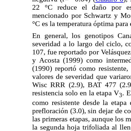
22 °C reduce el daño por es
mencionado por Schwartz y Mor
°C es la temperatura óptima para 
En general, los genotipos Ca
severidad a lo largo del ciclo,
107, fue reportado por Velásquez
y Acosta (1999) como intermed
(1990) reportó como resistente,
valores de severidad que variaro
Wisc RRR (2.9), BAT 477 (2.9)
resistencia solo en la etapa V
. 
3
como resistente desde la etapa d
prefloración (3.0), sin dejar de 
las primeras etapas, aunque los 
la segunda hoja trifoliada al ll