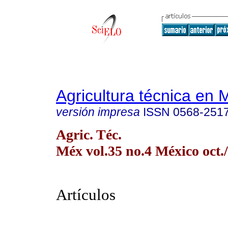
Agricultura técnica en 
versión impresa
ISSN
0568-251
Agric. Téc.
Méx vol.35 no.4 México oct./
Artículos