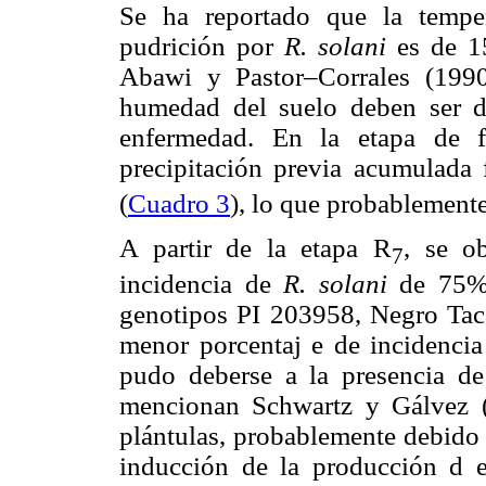
Se ha reportado que la temper
pudrición por
R. solani
es de 1
Abawi y Pastor–Corrales (199
humedad del suelo deben ser d
enfermedad. En la etapa de f
precipitación previa acumulada
(
Cuadro 3
), lo que probablement
A partir de la etapa R
, se o
7
incidencia de
R. solani
de 75%
genotipos PI 203958, Negro Tac
menor porcentaj e de incidenci
pudo deberse a la presencia de
mencionan Schwartz y Gálvez (
plántulas, probablemente debido 
inducción de la producción d e