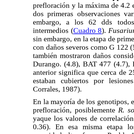
prefloración y la máxima de 4.2 
dos primeras observaciones vari
embargo, a los 62 dds todos
intermedios (
Cuadro 8
).
Fusari
sin embargo, en la etapa de prime
con daños severos como G 122 (5.
también mostraron daños conside
Durango. (4.8), BAT 477 (4.7), 
anterior significa que cerca de 2
estaban cubiertos por lesion
Corrales, 1987).
En la mayoría de los genotipos, 
prefloración, posiblemente
R. s
yaque los valores de correlació
0.36). En esa misma etapa lo