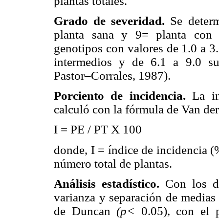
plantas totales.
Grado de severidad.
Se deter
planta sana y 9= planta con 
genotipos con valores de 1.0 a 3.
intermedios y de 6.1 a 9.0 sus
Pastor–Corrales, 1987).
Porciento de incidencia.
La i
calculó con la fórmula de Van de
I = PE / PT X 100
donde, I = índice de incidencia 
número total de plantas.
Análisis estadístico.
Con los da
varianza y separación de medias 
de Duncan
(p<
0.05), con el