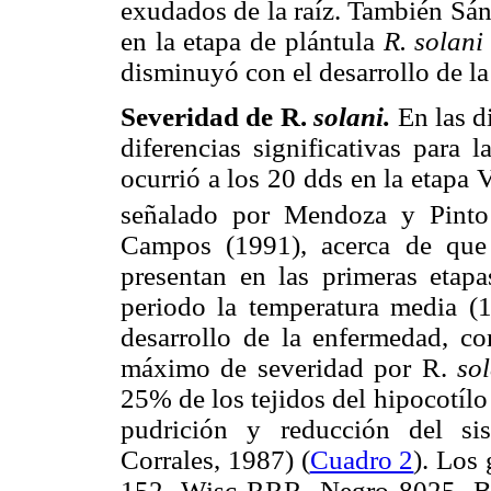
exudados de la raíz. También Sá
en la etapa de plántula
R. solan
disminuyó con el desarrollo de la
Severidad de R.
solani.
En las d
diferencias significativas para 
ocurrió a los 20 dds en la etapa 
señalado por Mendoza y Pinto
Campos (1991), acerca de que
presentan en las primeras etapa
periodo la temperatura media (1
desarrollo de la enfermedad, c
máximo de severidad por R.
so
25% de los tejidos del hipocotílo
pudrición y reducción del si
Corrales, 1987) (
Cuadro 2
). Los
152, Wisc RRR, Negro 8025, B