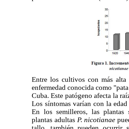
Entre los cultivos con más alta 
enfermedad conocida como "pata p
Cuba. Este patógeno afecta la raíz
Los síntomas varían con la edad 
En los semilleros, las planta
plantas adultas
P. nicotianae
pued
tallo, también pueden ocurrir