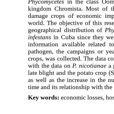
Phycomycetes
in the class Oomy
kingdom Chromista. Most of th
damage crops of economic impo
world. The objective of this res
geographical distribution of
Phy
infestans
in Cuba since they wer
information available related 
pathogen, the campaigns or ye
crops, was collected. The data c
with the data on
P. nicotianae
a 
late blight and the potato crop 
as well as the increase in the 
time and its relationship with the
Key words:
economic losses, host