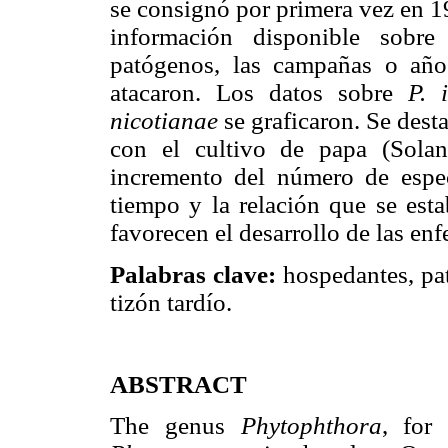
se consignó por primera vez en 19
información disponible sobre
patógenos, las campañas o año
atacaron. Los datos sobre
P. 
nicotianae
se graficaron. Se desta
con el cultivo de papa (Sola
incremento del número de espe
tiempo y la relación que se esta
favorecen el desarrollo de las e
Palabras clave:
hospedantes, pat
tizón tardío.
ABSTRACT
The genus
Phytophthora
, for