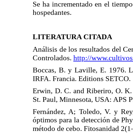
Se ha incrementado en el tiempo
hospedantes.
LITERATURA CITADA
Análisis de los resultados del C
Controlados.
http://www.cultivo
Boccas, B. y Laville, E. 1976. 
IRFA. Francia. Editions SETCO. 
Erwin, D. C. and Riberiro, O. K
St. Paul, Minnesota, USA: APS P
Fernández, A; Toledo, V. y Rey
óptimos para la detección de Phy
método de cebo. Fitosanidad 2(1