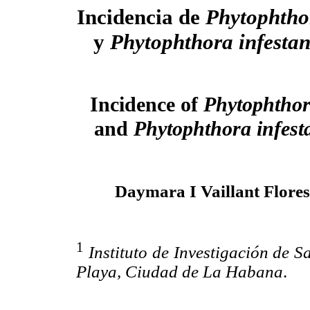
Incidencia de
Phytophtho
y
Phytophthora infestan
Incidence of
Phytophthor
and
Phytophthora infest
Daymara I Vaillant Flores
1
Instituto de Investigación de S
Playa, Ciudad de La Habana
.