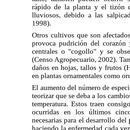
rápido de la planta y el tizón 
lluviosos, debido a las salpic
1998).
Otros cultivos que son afectados
provoca pudrición del corazón y
centrales o "cogollo" y se obs
(Censo Agropecuario, 2002). Tamb
daños en hojas, tallos y frutos (
en plantas ornamentales como or
El aumento del número de espec
teorizar que se deba a los cambi
temperatura. Estos traen consig
ocurridas en los últimos cinc
necesarias para el desarrollo de
haciendo la enfermedad cada vez