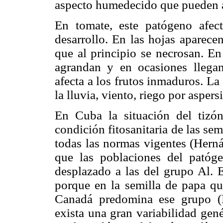
aspecto humedecido que pueden af
En tomate, este patógeno afect
desarrollo. En las hojas aparece
que al principio se necrosan. En
agrandan y en ocasiones llega
afecta a los frutos inmaduros. La
la lluvia, viento, riego por aspers
En Cuba la situación del tizó
condición fitosanitaria de las se
todas las normas vigentes (Her
que las poblaciones del pató
desplazado a las del grupo Al. E
porque en la semilla de papa q
Canadá predomina ese grupo (L
exista una gran variabilidad gené