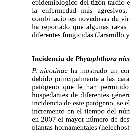
epidemiológico del tizón tardío 
la enfermedad más agresivos,
combinaciones novedosas de vi
ha reportado que algunas razas 
diferentes fungicidas (Jaramillo 
Incidencia de
Phytophthora nic
P. nicotinae
ha mostrado un com
debido principalmente a las carac
patógeno que le han permitido
hospedantes de diferentes género
incidencia de este patógeno, se e
incremento en el tiempo del nú
en 2007 el mayor número de dest
plantas hornamentales (helechos)