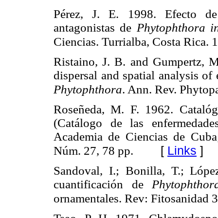
Pérez, J. E. 1998. Efecto de
antagonistas de
Phytophthora in
Ciencias. Turrialba, Costa Rica. 1
Ristaino, J. B. and Gumpertz, M
dispersal and spatial analysis o
Phytophthora
. Ann. Rev. Phyto
Roseñeda, M. F. 1962. Catalóg
(Catálogo de las enfermedades
Academia de Ciencias de Cuba; 
[
Links
]
Núm. 27, 78 pp.
Sandoval, I.; Bonilla, T.; Ló
cuantificación de
Phytophthor
ornamentales. Rev: Fitosanidad 3