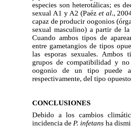
especies son heterotálicas; es d
sexual A1 y A2 (Paéz
et al
., 200
capaz de producir oogonios (órga
sexual masculino) a partir de la
Cuando ambos tipos de apareami
entre gametangios de tipos opue
las esporas sexuales. Ambos t
grupos de compatibilidad y no 
oogonio de un tipo puede ap
respectivamente, del tipo opuesto
CONCLUSIONES
Debido a los cambios climáti
incidencia de
P. infetans
ha dismi