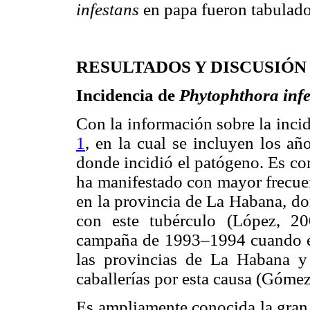
infestans
en papa fueron tabulado
RESULTADOS Y DISCUSIÓN
Incidencia de
Phytophthora infe
Con la información sobre la inci
1
, en la cual se incluyen los añ
donde incidió el patógeno. Es co
ha manifestado con mayor frecuen
en la provincia de La Habana, do
con este tubérculo (López, 20
campaña de 1993–1994 cuando el 
las provincias de La Habana y
caballerías por esta causa (Gómez
Es ampliamente conocida la gran