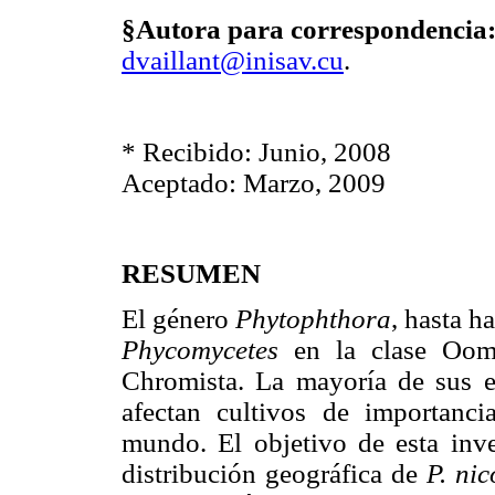
§Autora para correspondencia
dvaillant@inisav.cu
.
* Recibido: Junio, 2008
Aceptado: Marzo, 2009
RESUMEN
El género
Phytophthora
, hasta h
Phycomycetes
en la clase Oomy
Chromista. La mayoría de sus e
afectan cultivos de importanci
mundo. El objetivo de esta inve
distribución geográfica de
P. nic