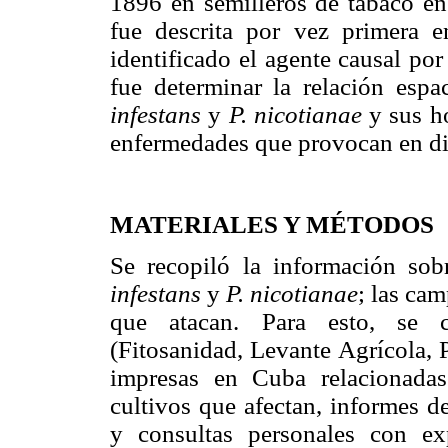
1896 en semilleros de tabaco e
fue descrita por vez primera 
identificado el agente causal po
fue determinar la relación esp
infestans
y
P. nicotianae
y sus ho
enfermedades que provocan en di
MATERIALES Y MÉTODOS
Se recopiló la información sob
infestans
y
P. nicotianae
; las ca
que atacan. Para esto, se con
(Fitosanidad, Levante Agrícola, 
impresas en Cuba relacionadas
cultivos que afectan, informes d
y consultas personales con ex