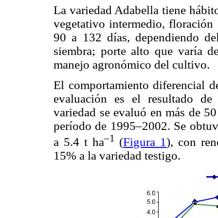
La variedad Adabella tiene hábit
vegetativo intermedio, floración
90 a 132 días, dependiendo de
siembra; porte alto que varía 
manejo agronómico del cultivo.
El comportamiento diferencial de
evaluación es el resultado de 
variedad se evaluó en más de 50 
período de 1995–2002. Se obtuvi
–1
a 5.4 t ha
(
Figura 1
), con re
15% a la variedad testigo.