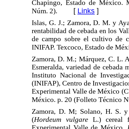
Chapingo, Estado de México. M
[
Links
]
Núm. 2).
Islas, G. J.; Zamora, D. M. y Ay
rentabilidad de cebada en los Val
de campo sobre el cultivo d
INIFAP. Texcoco, Estado de Méx
Zamora, D. M.; Márquez, C. L. A.
Esmeralda, variedad de cebada 
Instituto Nacional de Investiga
(INIFAP), Centro de Investigaci
Experimental Valle de México 
México. p. 20 (Folleto Técnico N
Zamora, D. M; Solano, H. S. y 
(
Hordeum vulgare
L.) cereal
Experimental Valle de México.