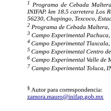
1
Programa de Cebada Maltera,
INIFAP. km 18.5 carretera Los R
56230, Chapingo, Texcoco, Esta
2
Programa de Cebada Maltera, 
3
Campo Experimental Pachuca, 
4
Campo Experimental Tlaxcala,
5
Campo Experimental Centro de 
6
Campo Experimental Valle de M
7
Campo Experimental Toluca, I
§
Autor para correspondencia:
zamora.mauro@inifap.gob.mx