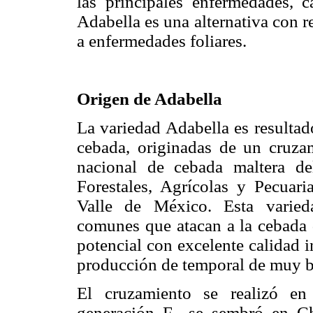
las principales enfermedades, c
Adabella es una alternativa con 
a enfermedades foliares.
Origen de Adabella
La variedad Adabella es resultad
cebada, originadas de un cruza
nacional de cebada maltera del
Forestales, Agrícolas y Pecuar
Valle de México. Esta varied
comunes que atacan a la cebada d
potencial con excelente calidad i
producción de temporal de muy b
El cruzamiento se realizó en
generación F
se sembró en Cha