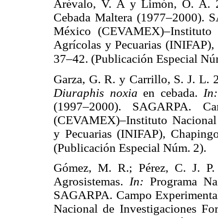
Arévalo, V. A y Limón, O. A.
Cebada Maltera (1977–2000). 
México (CEVAMEX)–Instituto Na
Agrícolas y Pecuarias (INIFAP),
37–42. (Publicación Especial Nú
Garza, G. R. y Carrillo, S. J. L
Diuraphis noxia
en cebada.
In
(1997–2000). SAGARPA. Ca
(CEVAMEX)–Instituto Nacional d
y Pecuarias (INIFAP), Chaping
(Publicación Especial Núm. 2).
Gómez, M. R.; Pérez, C. J. P.
Agrosistemas.
In:
Programa Na
SAGARPA. Campo Experimental 
Nacional de Investigaciones For