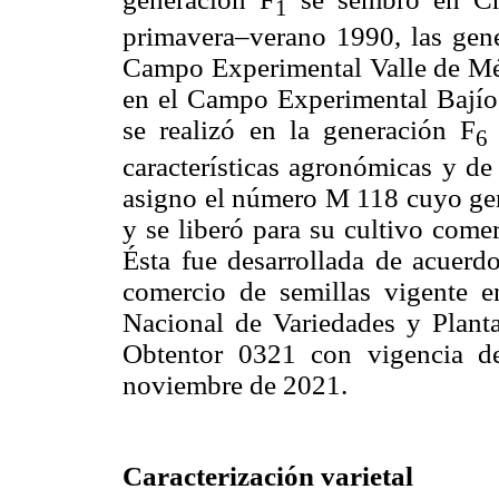
1
primavera–verano 1990, las gene
Campo Experimental Valle de Méx
en el Campo Experimental Bajío
se realizó en la generación F
6
características agronómicas y de
asigno el número M 118 cuyo 
y se liberó para su cultivo come
Ésta fue desarrollada de acuerdo
comercio de semillas vigente e
Nacional de Variedades y Planta
Obtentor 0321 con vigencia d
noviembre de 2021.
Caracterización varietal