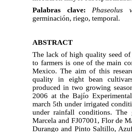
Palabras clave:
Phaseolus 
germinación, riego, temporal.
ABSTRACT
The lack of high quality seed of
to farmers is one of the main c
Mexico. The aim of this resear
quality in eight bean cultivar
produced in two growing seasons
2006 at the Bajío Experimental
march 5th under irrigated condit
under rainfall conditions. The
Marcela and FJ07001, Flor de M
Durango and Pinto Saltillo, Az