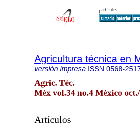
Agricultura técnica en 
versión impresa
ISSN
0568-251
Agric. Téc.
Méx vol.34 no.4 México oct./
Artículos