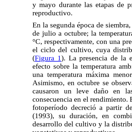
y mayo durante las etapas de pr
reproductivo.
En la segunda época de siembra, 
de julio a octubre; la temperat
°C, respectivamente, con una pr
el ciclo del cultivo, cuya distr
(
Figura 1
). La presencia de la 
efecto sobre la temperatura amb
una temperatura máxima menor 
Asimismo, en octubre se observ
causaron un leve daño en las
consecuencia en el rendimiento. E
fotoperíodo decreció a partir 
(1993), su duración, en comb
desarrollo del cultivo y la distri