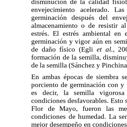
disminución de la calidad fisiol
envejecimiento acelerado. La
germinación después del enve
almacenamiento o de resistir a
estrés. El estrés ambiental en 
germinación y vigor aún en semil
de daño físico (Egli
et al.,
20
formación de la semilla, dismin
de la semilla (Sánchez y Pinchina
En ambas épocas de siembra se 
porciento de germinación con y 
es decir, la semilla vigoros
condiciones desfavorables. Esto 
Flor de Mayo, fueron las me
condiciones de humedad. La sem
mejor desempeño en condiciones 