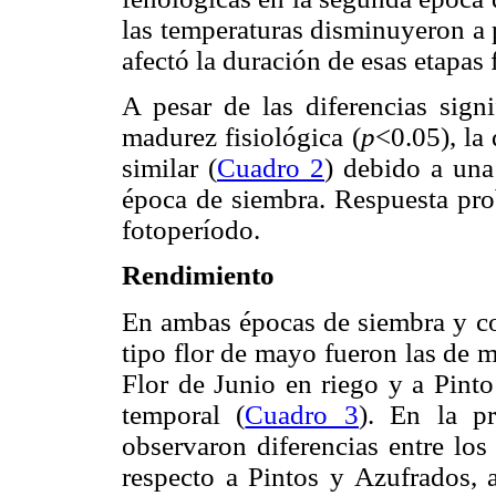
las temperaturas disminuyeron a p
afectó la duración de esas etapas
A pesar de las diferencias signi
madurez fisiológica (
p
<0.05), la
similar (
Cuadro 2
) debido a una
época de siembra. Respuesta pro
fotoperíodo.
Rendimiento
En ambas épocas de siembra y co
tipo flor de mayo fueron las de m
Flor de Junio en riego y a Pinto
temporal (
Cuadro 3
). En la p
observaron diferencias entre lo
respecto a Pintos y Azufrados, 