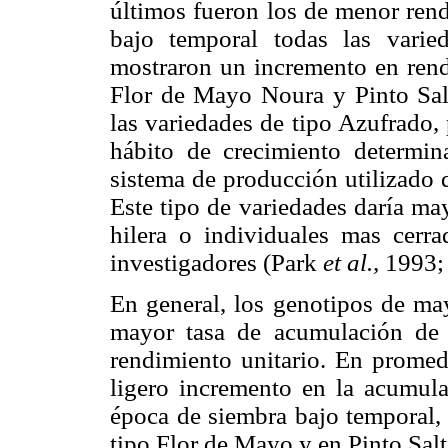
últimos fueron los de menor ren
bajo temporal todas las varie
mostraron un incremento en rend
Flor de Mayo Noura y Pinto Salt
las variedades de tipo Azufrado,
hábito de crecimiento determi
sistema de producción utilizado 
Este tipo de variedades daría ma
hilera o individuales mas cerr
investigadores (Park
et al.,
1993;
En general, los genotipos de ma
mayor tasa de acumulación de 
rendimiento unitario. En promed
ligero incremento en la acumul
época de siembra bajo temporal,
tipo Flor de Mayo y en Pinto Salti