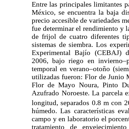
Entre las principales limitantes p
México, se encuentra la baja dis
precio accesible de variedades me
fue determinar el rendimiento y l
de frijol de cuatro diferentes t
sistemas de siembra. Los exper
Experimental Bajío (CEBAJ) d
2006, bajo riego en invierno–
temporal en verano–otoño (siemb
utilizadas fueron: Flor de Junio
Flor de Mayo Noura, Pinto Du
Azufrado Noroeste. La parcela e
longitud, separados 0.8 m con 2
húmedo. Las características ev
campo y en laboratorio el porcen
tratamiento de envejecimient