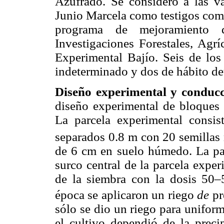
Azufrado. Se considero a las v
Junio Marcela como testigos come
programa de mejoramiento d
Investigaciones Forestales, Agr
Experimental Bajío. Seis de los
indeterminado y dos de hábito de
Diseño experimental y conduc
diseño experimental de bloques 
La parcela experimental consis
separados 0.8 m con 20 semillas
de 6 cm en suelo húmedo. La parc
surco central de la parcela exper
de la siembra con la dosis 50
época se aplicaron un riego
de
pr
sólo se dio un riego para uniform
el cultivo dependió de la precip