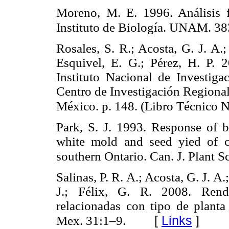
Moreno, M. E. 1996. Análisis fí
Instituto de Biología. UNAM. 38
Rosales, S. R.; Acosta, G. J. A.
Esquivel, E. G.; Pérez, H. P. 2
Instituto Nacional de Investigac
Centro de Investigación Regiona
México. p. 148. (Libro Técnico N
Park, S. J. 1993. Response of b
white mold and seed yied of 
southern Ontario. Can. J. Plant S
Salinas, P. R. A.; Acosta, G. J. A.;
J.; Félix, G. R. 2008. Rendi
relacionadas con tipo de planta 
[
Links
]
Mex. 31:1–9.