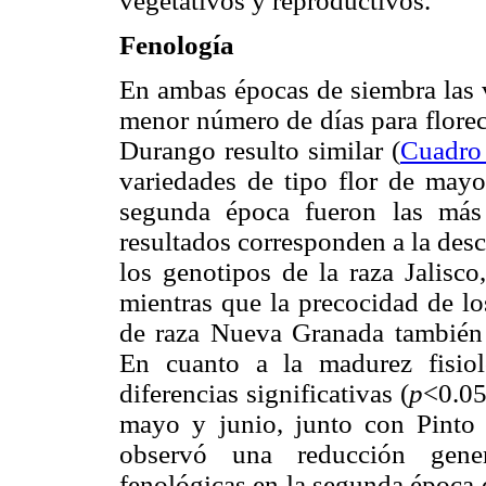
vegetativos y reproductivos.
Fenología
En ambas épocas de siembra las v
menor número de días para florec
Durango resulto similar (
Cuadro
variedades de tipo flor de mayo
segunda época fueron las más t
resultados corresponden a la des
los genotipos de la raza Jalisco
mientras que la precocidad de lo
de raza Nueva Granada también c
En cuanto a la madurez fisio
diferencias significativas (
p
<0.05
mayo y junio, junto con Pinto S
observó una reducción gener
fenológicas en la segunda época 