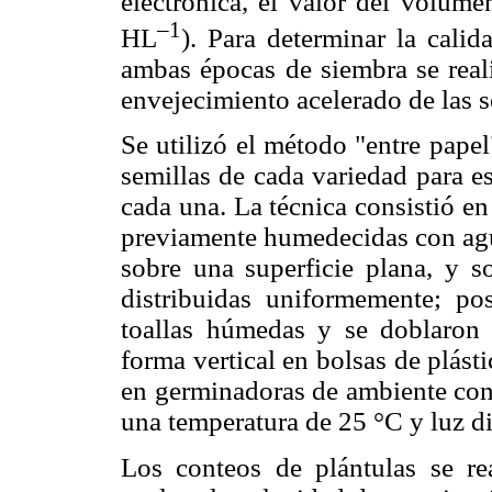
electrónica, el valor del volume
–1
HL
). Para determinar la calid
ambas épocas de siembra se real
envejecimiento acelerado de las 
Se utilizó el método "entre pape
semillas de cada variedad para e
cada una. La técnica consistió e
previamente humedecidas con agu
sobre una superficie plana, y so
distribuidas uniformemente; po
toallas húmedas y se doblaron
forma vertical en bolsas de plást
en germinadoras de ambiente co
una temperatura de 25 °C y luz di
Los conteos de plántulas se rea