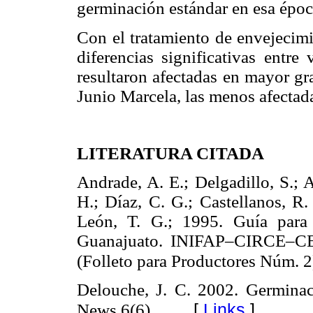
germinación estándar en esa époc
Con el tratamiento de envejecimi
diferencias significativas entr
resultaron afectadas en mayor gr
Junio Marcela, las menos afecta
LITERATURA CITADA
Andrade, A. E.; Delgadillo, S.; A
H.; Díaz, C. G.; Castellanos, R. 
León, T. G.; 1995. Guía para 
Guanajuato. INIFAP–CIRCE–CEB
(Folleto para Productores Núm. 2
Delouche, J. C. 2002. Germinaci
[
Links
]
News 6(6).