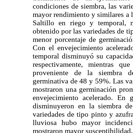
condiciones de siembra, las vari
mayor rendimiento y similares a l
Saltillo en riego y temporal,
obtenido por las variedades de t
menor porcentaje de germinació
Con el envejecimiento acelerado
temporal disminuyó su capacid
respectivamente, mientras qu
proveniente de la siembra d
germinativa de 48 y 59%. Las var
mostraron una germinación prom
envejecimiento acelerado. En g
disminuyeron en la siembra de
variedades de tipo pinto y azufr
lluviosa hubo mayor incidenc
mostraron mayor susceptibilidad.