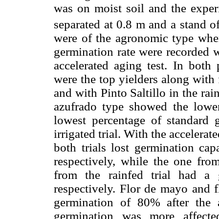
was on moist soil and the exper
separated at 0.8 m and a stand o
were of the agronomic type wher
germination rate were recorded w
accelerated aging test. In both 
were the top yielders along with fl
and with Pinto Saltillo in the rainf
azufrado type showed the lowe
lowest percentage of standard 
irrigated trial. With the accelerat
both trials lost germination c
respectively, while the one fr
from the rainfed trial had a
respectively. Flor de mayo and f
germination of 80% after the a
germination was more affecte