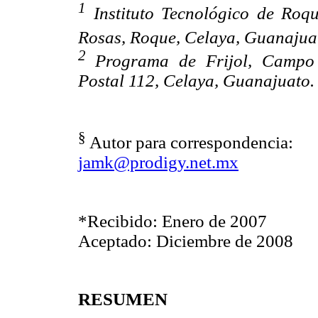
1
Instituto Tecnológico de Roqu
Rosas, Roque, Celaya, Guanajuat
2
Programa de Frijol, Campo 
Postal 112, Celaya, Guanajuato. 
§
Autor para correspondencia:
jamk@prodigy.net.mx
*Recibido: Enero de 2007
Aceptado: Diciembre de 2008
RESUMEN