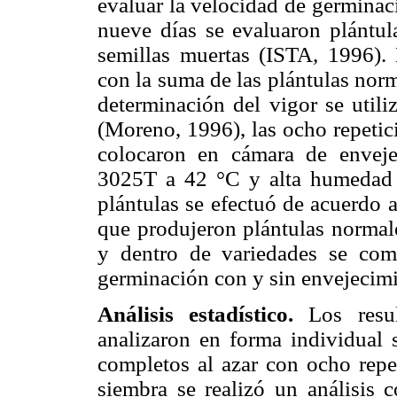
evaluar la velocidad de germinac
nueve días se evaluaron plántul
semillas muertas (ISTA, 1996). 
con la suma de las plántulas norm
determinación del vigor se utili
(Moreno, 1996), las ocho repetic
colocaron en cámara de enve
3025T a 42 °C y alta humedad r
plántulas se efectuó de acuerdo 
que produjeron plántulas normal
y dentro de variedades se com
germinación con y sin envejecimi
Análisis estadístico.
Los resu
analizaron en forma individual 
completos al azar con ocho repet
siembra se realizó un análisis 