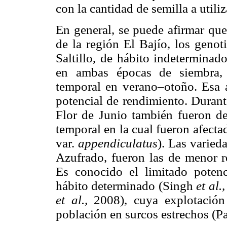
con la cantidad de semilla a utiliz
En general, se puede afirmar que
de la región El Bajío, los genot
Saltillo, de hábito indeterminad
en ambas épocas de siembra, 
temporal en verano–otoño. Esa a
potencial de rendimiento. Durant
Flor de Junio también fueron de
temporal en la cual fueron afectad
var.
appendiculatus
). Las varied
Azufrado, fueron las de menor 
Es conocido el limitado potenc
hábito determinado (Singh
et al.
et al.,
2008), cuya explotació
población en surcos estrechos (P