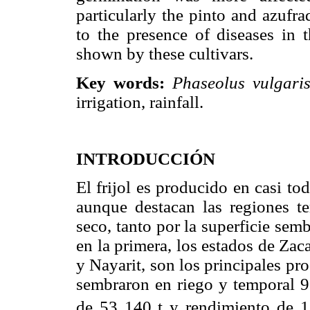
particularly the pinto and azufra
to the presence of diseases in th
shown by these cultivars.
Key words:
Phaseolus vulgar
irrigation, rainfall.
INTRODUCCIÓN
El frijol es producido en casi t
aunque destacan las regiones t
seco, tanto por la superficie sem
en la primera, los estados de Za
y Nayarit, son los principales p
sembraron en riego y temporal 
de 53 140 t y rendimiento de 1