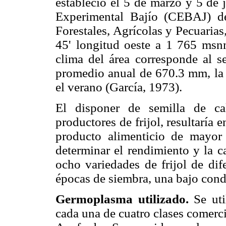
estableció el 5 de marzo y 5 de 
Experimental Bajío (CEBAJ) del
Forestales, Agrícolas y Pecuarias,
45' longitud oeste a 1 765 msnm.
clima del área corresponde al s
promedio anual de 670.3 mm, la m
el verano (García, 1973).
El disponer de semilla de ca
productores de frijol, resultaría
producto alimenticio de mayor 
determinar el rendimiento y la c
ocho variedades de frijol de dif
épocas de siembra, una bajo condi
Germoplasma utilizado.
Se uti
cada una de cuatro clases comerci